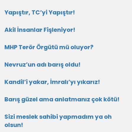
Yapıştır, TC’yi Yapıştır!
Akil İnsanlar Fişleniyor!
MHP Terör Örgütü mü oluyor?
Nevruz’un adı barış oldu!
Kandil’i yakar, İmralı’yı yıkarız!
Barış güzel ama anlatmanız çok kötü!
Sizi meslek sahibi yapmadım ya oh
olsun!