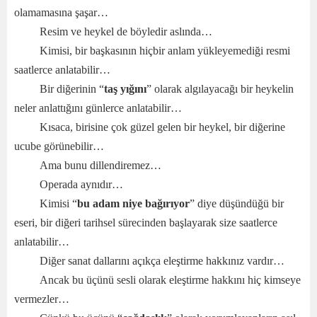
olamamasına şaşar…
Resim ve heykel de böyledir aslında…
Kimisi, bir başkasının hiçbir anlam yükleyemediği resmi
saatlerce anlatabilir…
Bir diğerinin “
taş yığını
” olarak algılayacağı bir heykelin
neler anlattığını günlerce anlatabilir…
Kısaca, birisine çok güzel gelen bir heykel, bir diğerine
ucube görünebilir…
Ama bunu dillendiremez…
Operada aynıdır…
Kimisi “
bu adam niye bağırıyor
” diye düşündüğü bir
eseri, bir diğeri tarihsel sürecinden başlayarak size saatlerce
anlatabilir…
Diğer sanat dallarını açıkça eleştirme hakkınız vardır…
Ancak bu üçünü sesli olarak eleştirme hakkını hiç kimseye
vermezler…