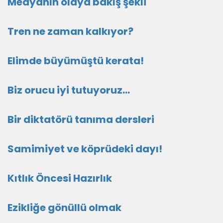
Medyanın olaya bakış şekli
Tren ne zaman kalkıyor?
Elimde büyümüştü kerata!
Biz orucu iyi tutuyoruz…
Bir diktatörü tanıma dersleri
Samimiyet ve köprüdeki dayı!
Kıtlık Öncesi Hazırlık
Ezikliğe gönüllü olmak