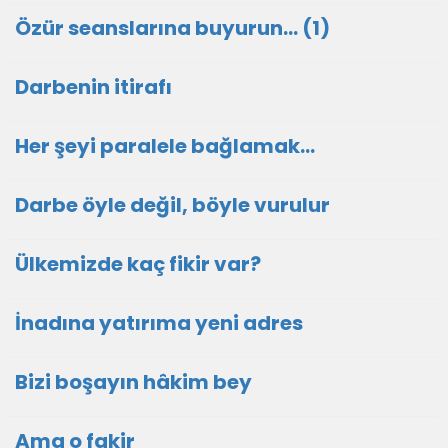
Özür seanslarına buyurun… (1)
Darbenin itirafı
Her şeyi paralele bağlamak…
Darbe öyle değil, böyle vurulur
Ülkemizde kaç fikir var?
İnadına yatırıma yeni adres
Bizi boşayın hâkim bey
Ama o fakir