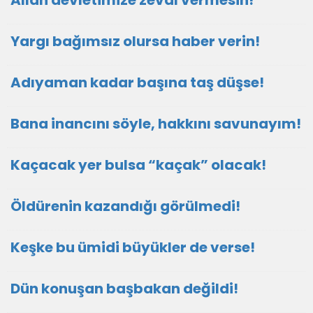
Allah devletimize zeval vermesin!
Yargı bağımsız olursa haber verin!
Adıyaman kadar başına taş düşse!
Bana inancını söyle, hakkını savunayım!
Kaçacak yer bulsa “kaçak” olacak!
Öldürenin kazandığı görülmedi!
Keşke bu ümidi büyükler de verse!
Dün konuşan başbakan değildi!