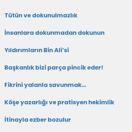
Tütün ve dokunulmazlık
İnsanlara dokunmadan dokunun
Yıldırımların Bin Ali’si
Başkanlık bizi parça pincik eder!
Fikrini yalanla savunmak…
Köşe yazarlığı ve pratisyen hekimlik
İtinayla ezber bozulur