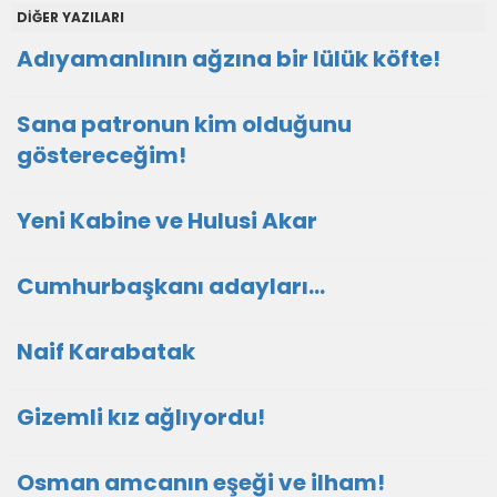
DİĞER YAZILARI
Adıyamanlının ağzına bir lülük köfte!
Sana patronun kim olduğunu
göstereceğim!
Yeni Kabine ve Hulusi Akar
Cumhurbaşkanı adayları…
Naif Karabatak
Gizemli kız ağlıyordu!
Osman amcanın eşeği ve ilham!