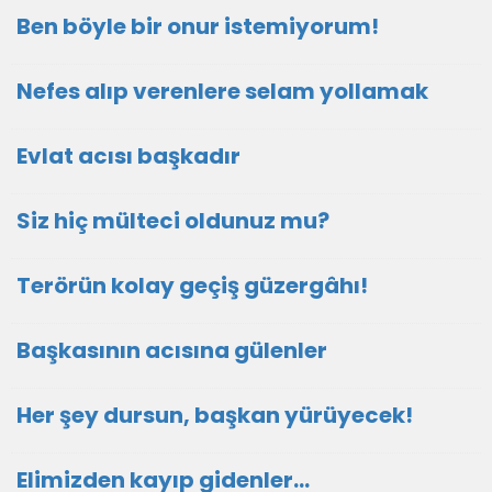
Ben böyle bir onur istemiyorum!
Nefes alıp verenlere selam yollamak
Evlat acısı başkadır
Siz hiç mülteci oldunuz mu?
Terörün kolay geçiş güzergâhı!
Başkasının acısına gülenler
Her şey dursun, başkan yürüyecek!
Elimizden kayıp gidenler…