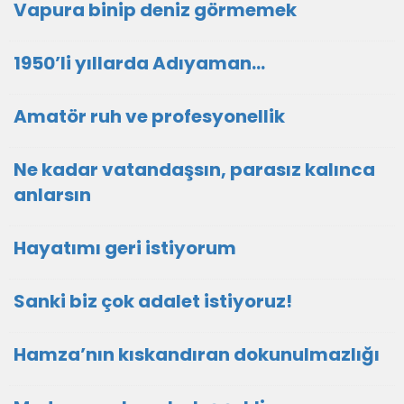
Vapura binip deniz görmemek
1950’li yıllarda Adıyaman…
Amatör ruh ve profesyonellik
Ne kadar vatandaşsın, parasız kalınca
anlarsın
Hayatımı geri istiyorum
Sanki biz çok adalet istiyoruz!
Hamza’nın kıskandıran dokunulmazlığı