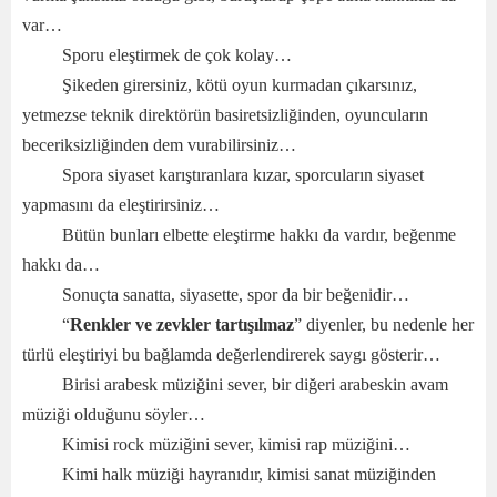
var…
Sporu eleştirmek de çok kolay…
Şikeden girersiniz, kötü oyun kurmadan çıkarsınız,
yetmezse teknik direktörün basiretsizliğinden, oyuncuların
beceriksizliğinden dem vurabilirsiniz…
Spora siyaset karıştıranlara kızar, sporcuların siyaset
yapmasını da eleştirirsiniz…
Bütün bunları elbette eleştirme hakkı da vardır, beğenme
hakkı da…
Sonuçta sanatta, siyasette, spor da bir beğenidir…
“
Renkler ve zevkler tartışılmaz
” diyenler, bu nedenle her
türlü eleştiriyi bu bağlamda değerlendirerek saygı gösterir…
Birisi arabesk müziğini sever, bir diğeri arabeskin avam
müziği olduğunu söyler…
Kimisi rock müziğini sever, kimisi rap müziğini…
Kimi halk müziği hayranıdır, kimisi sanat müziğinden