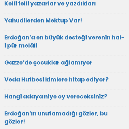
Kelli felli yazarlar ve yazdıkları
Yahudilerden Mektup Var!
Erdoğan’a en büyük desteği verenin hal-
i pür melâli
Gazze’de çocuklar ağlamıyor
Veda Hutbesi kimlere hitap ediyor?
Hangi adaya niye oy vereceksiniz?
Erdoğan’ın unutamadığı gözler, bu
gözler!