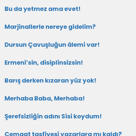
Bu da yetmez ama evet!
Marjinallerle nereye gidelim?
Dursun Çavuşluğun âlemi var!
Ermeni’sin, disiplinsizsin!
Barış derken kızaran yüz yok!
Merhaba Baba, Merhaba!
Şerefsizliğin adını Sisi koydum!
Cemaat tasfiyesi yazarlara mı kaldı?