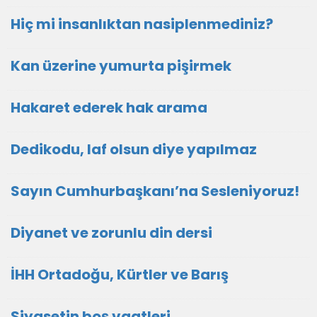
Hiç mi insanlıktan nasiplenmediniz?
Kan üzerine yumurta pişirmek
Hakaret ederek hak arama
Dedikodu, laf olsun diye yapılmaz
Sayın Cumhurbaşkanı’na Sesleniyoruz!
Diyanet ve zorunlu din dersi
İHH Ortadoğu, Kürtler ve Barış
Siyasetin boş vaatleri