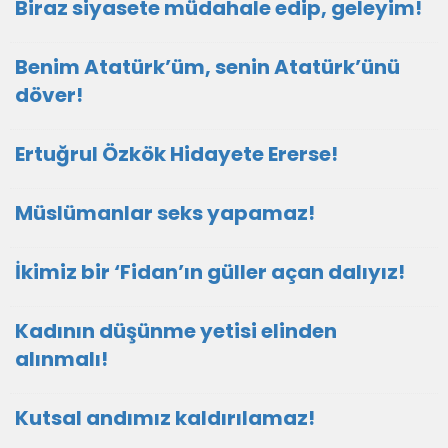
Biraz siyasete müdahale edip, geleyim!
Benim Atatürk’üm, senin Atatürk’ünü
döver!
Ertuğrul Özkök Hidayete Ererse!
Müslümanlar seks yapamaz!
İkimiz bir ‘Fidan’ın güller açan dalıyız!
Kadının düşünme yetisi elinden
alınmalı!
Kutsal andımız kaldırılamaz!