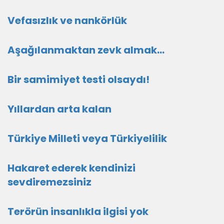
Vefasızlık ve nankörlük
Aşağılanmaktan zevk almak…
Bir samimiyet testi olsaydı!
Yıllardan arta kalan
Türkiye Milleti veya Türkiyelilik
Hakaret ederek kendinizi
sevdiremezsiniz
Terörün insanlıkla ilgisi yok