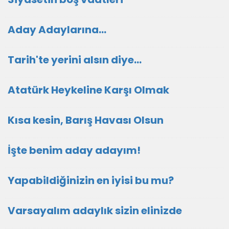
Aday Adaylarına…
Tarih'te yerini alsın diye...
Atatürk Heykeline Karşı Olmak
Kısa kesin, Barış Havası Olsun
İşte benim aday adayım!
Yapabildiğinizin en iyisi bu mu?
Varsayalım adaylık sizin elinizde