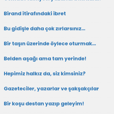
Birand itirafındaki ibret
Bu gidişle daha çok zırlarsınız…
Bir taşın üzerinde öylece oturmak…
Belden aşağı ama tam yerinde!
Hepimiz halkız da, siz kimsiniz?
Gazeteciler, yazarlar ve şakşakçılar
Bir koşu destan yazıp geleyim!