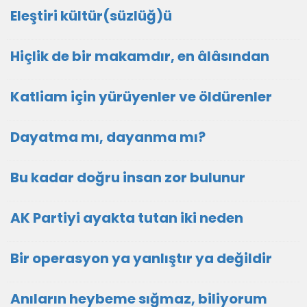
Eleştiri kültür(süzlüğ)ü
Hiçlik de bir makamdır, en âlâsından
Katliam için yürüyenler ve öldürenler
Dayatma mı, dayanma mı?
Bu kadar doğru insan zor bulunur
AK Partiyi ayakta tutan iki neden
Bir operasyon ya yanlıştır ya değildir
Anıların heybeme sığmaz, biliyorum