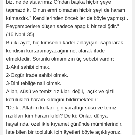
biz, ne de atalarımız O’ndan başka hiçbir şeye
tapmazdık, O’nun emri olmadan hiçbir şeyi de haram
kılmazdık.” Kendilerinden öncekiler de böyle yapmıştı.
Peygamberlere düşen sadece apaçık bir tebliğdir."
(16-Nahl-35)
Bu iki ayet, hiç kimsenin kader anlayışını saptırarak
kendisin kurtaramayacağını net olarak ifade
etmektedir. Sorunlu olmamızın üç sebebi vardır:
1-Akıl sahibi olmak.
2-Özgür irade sahibi olmak.
3-Dini tebliğe nail olmak.
Allah, süsü ve temiz rızıkları değil, açık ve gizli
kötülükleri haram kıldığını bildirmektedir:
"De ki: Allah'ın kulları için yarattığı süsü ve temiz
rızıkları kim haram kıldı? De ki: Onlar, dünya
hayatında, özellikle kıyamet gününde müminlerindir.
İşte bilen bir topluluk için âyetleri böyle açıklıyoruz.