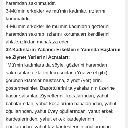
haramdan sakınmalıdır.
3-Mü’min erkekler ve mü’min kadınlar, ırzlarını
korumalıdır.
4-Mü’min erkekler ile mü’min kadınların gözlerini
haramdan sakınıp ırzlarını korumaları kendilerini
ahlaksızlıktan muhafaza eder.
32.Kadınların Yabancı Erkeklerin Yanında Başlarını
ve Ziynet Yerlerini Açmaları:
"Mü’min kadınlara da söyle, gözlerini haramdan
sakınsınlar, ırzlarını korusunlar. (Yüz ve el gibi)
görünen kısımlar müstesna, ziynet (yer)lerini
göstermesinler. Başörtülerini ta yakalarının üzerine
kadar salsınlar. Ziynetlerini, kocalarından, yahut
babalarından, yahut kocalarının babalarından, yahut
oğullarından, yahut üvey oğullarından, yahut erkek
kardeşlerinden, yahut erkek kardeşlerinin
oğullarından, yahut kız kardeşlerinin oğullarından,