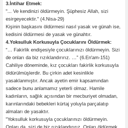
3.İntihar Etmek:
"... Ve kendinizi öldürmeyin. Şüphesiz Allah, sizi
esirgeyecektir." (4.Nisa-29)
Kişinin başkasını öldürmesi nasıl yasak ve günah ise,
kedisini öldürmesi de yasak ve günahtır.
4.Yoksulluk Korkusuyla Çocuklarını Öldürmek:
“… Fakirlik endişesiyle çocuklarınızı öldürmeyin. Sizi
de onları da biz rızıklandırırız. …” (6.En'am-151)
Cahiliye döneminde, kız çocukları fakirlik korkusuyla
öldürülmüşlerdir. Bu çirkin adet kesinlikle
yasaklanmıştır. Ancak ayetin emir kapsamından
sadece bunu anlamamız yeterli olmaz. Hamile
kadınların, sağlık açısından bir mecburiyet olmadan,
karınlarındaki bebekleri kürtaj yoluyla parçalatıp
almaları de yasaktır.
"Yoksulluk korkusuyla çocuklarınızı öldürmeyin.
Onları da, sizi de biz rızıklandırırız. Onları öldürmek