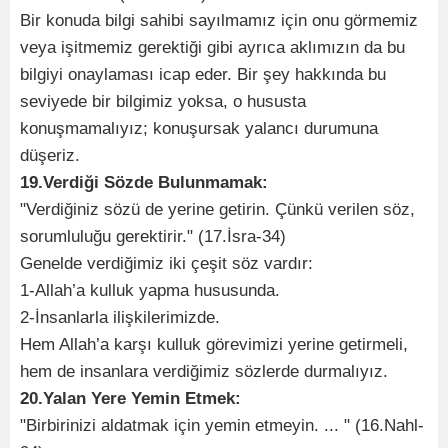
Bir konuda bilgi sahibi sayılmamız için onu görmemiz
veya işitmemiz gerektiği gibi ayrıca aklımızın da bu
bilgiyi onaylaması icap eder. Bir şey hakkında bu
seviyede bir bilgimiz yoksa, o hususta
konuşmamalıyız; konuşursak yalancı durumuna
düşeriz.
19.Verdiği Sözde Bulunmamak:
"Verdiğiniz sözü de yerine getirin. Çünkü verilen söz,
sorumluluğu gerektirir." (17.İsra-34)
Genelde verdiğimiz iki çeşit söz vardır:
1-Allah’a kulluk yapma hususunda.
2-İnsanlarla ilişkilerimizde.
Hem Allah’a karşı kulluk görevimizi yerine getirmeli,
hem de insanlara verdiğimiz sözlerde durmalıyız.
20.Yalan Yere Yemin Etmek:
"Birbirinizi aldatmak için yemin etmeyin. ... " (16.Nahl-