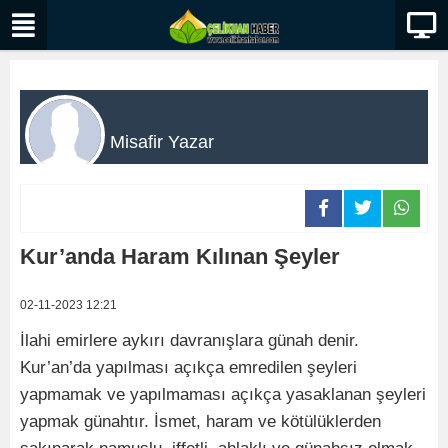
Misafir Yazar
Kur’anda Haram Kılınan Şeyler
02-11-2023 12:21
İlahi emirlere aykırı davranışlara günah denir.
Kur’an’da yapılması açıkça emredilen şeyleri
yapmamak ve yapılmaması açıkça yasaklanan şeyleri
yapmak günahtır. İsmet, haram ve kötülüklerden