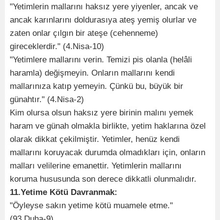
"Yetimlerin mallarını haksız yere yiyenler, ancak ve
ancak karınlarını doldurasıya ateş yemiş olurlar ve
zaten onlar çılgın bir ateşe (cehenneme)
gireceklerdir." (4.Nisa-10)
"Yetimlere mallarını verin. Temizi pis olanla (helâli
haramla) değişmeyin. Onların mallarını kendi
mallarınıza katıp yemeyin. Çünkü bu, büyük bir
günahtır." (4.Nisa-2)
Kim olursa olsun haksız yere birinin malını yemek
haram ve günah olmakla birlikte, yetim haklarına özel
olarak dikkat çekilmiştir. Yetimler, henüz kendi
mallarını koruyacak durumda olmadıkları için, onların
malları velilerine emanettir. Yetimlerin mallarını
koruma hususunda son derece dikkatli olunmalıdır.
11.Yetime Kötü Davranmak:
"Öyleyse sakın yetime kötü muamele etme."
(93.Duha-9)