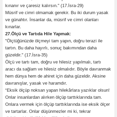
kınanır ve çaresiz kalırsın." (17.İsra-29)
Müsrif ve cimri olmamak gerekir. Bu iki durum yasak
ve günahtır. İnsanlar da, müsrif ve cimri olanları
kınarlar.
27.Ölçü ve Tartıda Hile Yapmak:
"Ölçtüğünüzde ölçmeyi tam yapın, doğru terazi ile
tartın. Bu daha hayırlı, sonuç bakımından daha
güzeldir." (17.İsra-35)
Ölçü ve tartı tam, doğru ve hilesiz yapılmalı, tartı
aracı da sağlam ve hilesiz olmalıdır. Böyle davranmak
hem dünya hem de ahiret için daha güzeldir. Aksine
davranışlar, yasak ve haramdır.
“Eksik ölçüp noksan yapan hilekârlara yazıklar olsun!
Onlar insanlardan alırken ölçüp tarttıklarında tam.
Onlara vermek için ölçüp tarttıklarında ise eksik ölçer
ve tartarlar. Onlar düşünmezler mi ki, tekrar