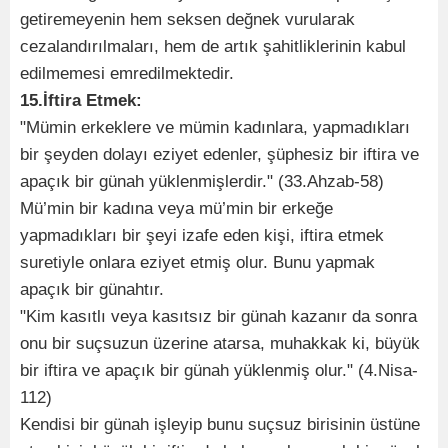
getiremeyenin hem seksen değnek vurularak
cezalandırılmaları, hem de artık şahitliklerinin kabul
edilmemesi emredilmektedir.
15.İftira Etmek:
"Mümin erkeklere ve mümin kadınlara, yapmadıkları
bir şeyden dolayı eziyet edenler, şüphesiz bir iftira ve
apaçık bir günah yüklenmişlerdir." (33.Ahzab-58)
Mü’min bir kadına veya mü’min bir erkeğe
yapmadıkları bir şeyi izafe eden kişi, iftira etmek
suretiyle onlara eziyet etmiş olur. Bunu yapmak
apaçık bir günahtır.
"Kim kasıtlı veya kasıtsız bir günah kazanır da sonra
onu bir suçsuzun üzerine atarsa, muhakkak ki, büyük
bir iftira ve apaçık bir günah yüklenmiş olur." (4.Nisa-
112)
Kendisi bir günah işleyip bunu suçsuz birisinin üstüne