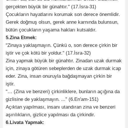
gerçekten büyük bir günahtır." (17.İsra-31)
Çocukların hayatlarını korumak son derece önemlidir.
Gerek doğmuş olsun, gerek anne karnında bulunsun,
bütün çocukların yaşama hakları kutsaldır.
5.Zina Etmek:
"Zinaya yaklaşmayın. Çünkü o, son derece çirkin bir
iştir ve çok kötü bir yoldur." (17.İsra-32)
Zina yapmak büyük bir günahtır. Zinadan uzak durmak
için, zinaya götüren sebeplerden de uzak durmak icap
eder. Zina, insan onuruyla bağdaşmayan çirkin bir
iştir.
"… (Zina ve benzeri) çirkinliklere, bunların açığına da
gizlisine de yaklaşmayın. ...” (6.En'am-151)
Açıktan yapılması, insanı utandıran zina ve benzeri
aşırılıkların, gizlice yapılması da çirkindir.
6.Livata Yapmak: