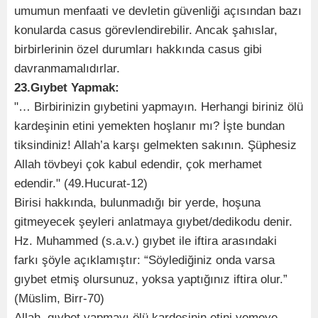
umumun menfaati ve devletin güvenliği açısından bazı
konularda casus görevlendirebilir. Ancak şahıslar,
birbirlerinin özel durumları hakkında casus gibi
davranmamalıdırlar.
23.Gıybet Yapmak:
"… Birbirinizin gıybetini yapmayın. Herhangi biriniz ölü
kardeşinin etini yemekten hoşlanır mı? İşte bundan
tiksindiniz! Allah’a karşı gelmekten sakının. Şüphesiz
Allah tövbeyi çok kabul edendir, çok merhamet
edendir." (49.Hucurat-12)
Birisi hakkında, bulunmadığı bir yerde, hoşuna
gitmeyecek şeyleri anlatmaya gıybet/dedikodu denir.
Hz. Muhammed (s.a.v.) gıybet ile iftira arasındaki
farkı şöyle açıklamıştır: “Söylediğiniz onda varsa
gıybet etmiş olursunuz, yoksa yaptığınız iftira olur.”
(Müslim, Birr-70)
Allah, gıybet yapmayı ölü kardeşinin etini yemeye