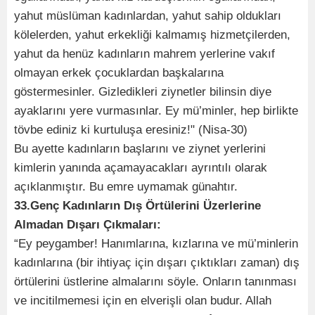
yahut müslüman kadınlardan, yahut sahip oldukları
kölelerden, yahut erkekliği kalmamış hizmetçilerden,
yahut da henüz kadınların mahrem yerlerine vakıf
olmayan erkek çocuklardan başkalarına
göstermesinler. Gizledikleri ziynetler bilinsin diye
ayaklarını yere vurmasınlar. Ey mü’minler, hep birlikte
tövbe ediniz ki kurtuluşa eresiniz!" (Nisa-30)
Bu ayette kadınların başlarını ve ziynet yerlerini
kimlerin yanında açamayacakları ayrıntılı olarak
açıklanmıştır. Bu emre uymamak günahtır.
33.Genç Kadınların Dış Örtülerini Üzerlerine
Almadan Dışarı Çıkmaları:
“Ey peygamber! Hanımlarına, kızlarına ve mü’minlerin
kadınlarına (bir ihtiyaç için dışarı çıktıkları zaman) dış
örtülerini üstlerine almalarını söyle. Onların tanınması
ve incitilmemesi için en elverişli olan budur. Allah