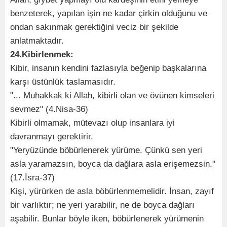
benzeterek, yapılan işin ne kadar çirkin olduğunu ve
ondan sakınmak gerektiğini veciz bir şekilde
anlatmaktadır.
24.Kibirlenmek:
Kibir, insanın kendini fazlasıyla beğenip başkalarına
karşı üstünlük taslamasıdır.
"... Muhakkak ki Allah, kibirli olan ve övünen kimseleri
sevmez" (4.Nisa-36)
Kibirli olmamak, mütevazı olup insanlara iyi
davranmayı gerektirir.
"Yeryüzünde böbürlenerek yürüme. Çünkü sen yeri
asla yaramazsın, boyca da dağlara asla erişemezsin."
(17.İsra-37)
Kişi, yürürken de asla böbürlenmemelidir. İnsan, zayıf
bir varlıktır; ne yeri yarabilir, ne de boyca dağları
aşabilir. Bunlar böyle iken, böbürlenerek yürümenin