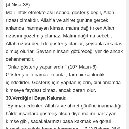
(4.Nisa-38)
Malı infak etmekte asıl sebep, gösteriş değil, Allah
rızası olmalıdır. Allah’a ve ahiret gününe gerçek
anlamda inanmayan kimse, malını dağıtırken Allah
rızasını gözetmiş olamaz. Malını dağıtma sebebi,
Allah rızası değil de gösteriş olanlar, şeytanla arkadaş
olmuş olurlar. Şeytanın insanı götüreceği yer de ancak
cehennemdir.
"Onlar gösteriş yapanlardır." (107.Maun-6)
Gösteriş için namaz kılanlar, tam bir sapkınlık
içindedirler. Gösteriş için yapılan işlerin, dini anlamda
kimseye faydası olmaz, ancak zararı olur.
30.Verdiğini Başa Kakmak:
"Ey iman edenler! Allah’a ve ahiret gününe inanmadığı
hâlde insanlara gösteriş olsun diye malını harcayan
kimse gibi, sadakalarınızı başa kakmak ve gönül