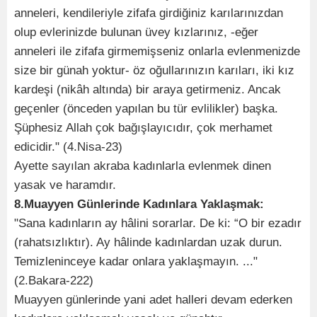
anneleri, kendileriyle zifafa girdiğiniz karılarınızdan
olup evlerinizde bulunan üvey kızlarınız, -eğer
anneleri ile zifafa girmemişseniz onlarla evlenmenizde
size bir günah yoktur- öz oğullarınızın karıları, iki kız
kardeşi (nikâh altında) bir araya getirmeniz. Ancak
geçenler (önceden yapılan bu tür evlilikler) başka.
Şüphesiz Allah çok bağışlayıcıdır, çok merhamet
edicidir." (4.Nisa-23)
Ayette sayılan akraba kadınlarla evlenmek dinen
yasak ve haramdır.
8.Muayyen Günlerinde Kadınlara Yaklaşmak:
"Sana kadınların ay hâlini sorarlar. De ki: “O bir ezadır
(rahatsızlıktır). Ay hâlinde kadınlardan uzak durun.
Temizleninceye kadar onlara yaklaşmayın. ..."
(2.Bakara-222)
Muayyen günlerinde yani adet halleri devam ederken