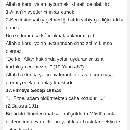
Allah’a karşı yalan uydurmak iki şekilde olabilir:
1-Allah’ın ayetlerini inkâr etmek.
2-Kendisine vahiy gelmediği halde vahiy geldiğini iddia
etmek.
Bu iki durum da kâfir olmak anlamına gelir.
Allah’a karşı yalan uydurandan daha zalim kimse
olamaz.
"De ki: “Allah hakkında yalan uyduranlar asla
kurtuluşa eremezler." (10.Yunus-69)
Allah hakkında yalan uyduranların, asla kurtuluşa
eremeyecekleri anlaşılmaktadır.
17.Fitneye Sebep Olmak:
"... Fitne, adam öldürmekten daha kötüdür. ..."
(2.Bakara-191)
Buradaki fitneden maksat, müşriklerin Müslümanları
dinlerinden çevirmek için yaptıkları baskılar şeklinde
anlaşılmıştır.