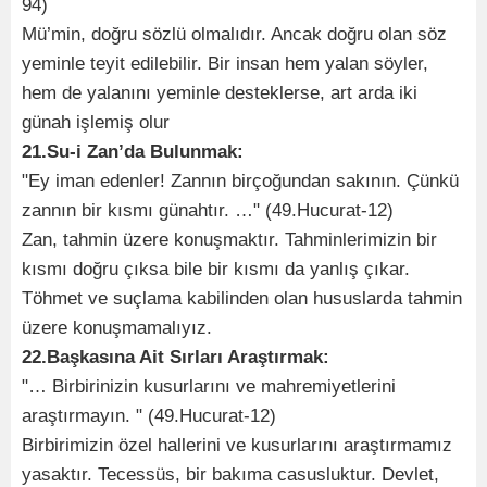
94)
Mü’min, doğru sözlü olmalıdır. Ancak doğru olan söz
yeminle teyit edilebilir. Bir insan hem yalan söyler,
hem de yalanını yeminle desteklerse, art arda iki
günah işlemiş olur
21.Su-i Zan’da Bulunmak:
"Ey iman edenler! Zannın birçoğundan sakının. Çünkü
zannın bir kısmı günahtır. …" (49.Hucurat-12)
Zan, tahmin üzere konuşmaktır. Tahminlerimizin bir
kısmı doğru çıksa bile bir kısmı da yanlış çıkar.
Töhmet ve suçlama kabilinden olan hususlarda tahmin
üzere konuşmamalıyız.
22.Başkasına Ait Sırları Araştırmak:
"… Birbirinizin kusurlarını ve mahremiyetlerini
araştırmayın. " (49.Hucurat-12)
Birbirimizin özel hallerini ve kusurlarını araştırmamız
yasaktır. Tecessüs, bir bakıma casusluktur. Devlet,