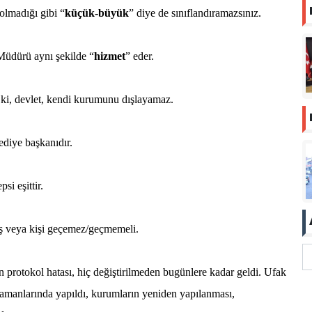
lmadığı gibi “
küçük-büyük
” diye de sınıflandıramazsınız.
Müdürü aynı şekilde “
hizmet
” eder.
r ki, devlet, kendi kurumunu dışlayamaz.
lediye başkanıdır.
i eşittir.
uş veya kişi geçemez/geçmemeli.
 protokol hatası, hiç değiştirilmeden bugünlere kadar geldi. Ufak
zamanlarında yapıldı, kurumların yeniden yapılanması,