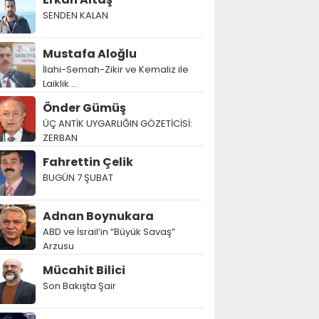
SENDEN KALAN
Mustafa Aloğlu
İlahi-Semah-Zikir ve Kemaliz ile
Laiklik….
Önder Gümüş
ÜÇ ANTİK UYGARLIĞIN GÖZETİCİSİ:
ZERBAN
Fahrettin Çelik
BUGÜN 7 ŞUBAT
Adnan Boynukara
ABD ve İsrail’in “Büyük Savaş”
Arzusu
Mücahit Bilici
Son Bakışta Şair