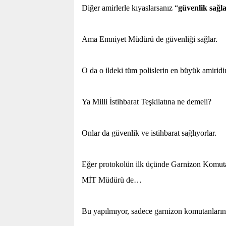
Diğer amirlerle kıyaslarsanız “
güvenlik sağl
Ama Emniyet Müdürü de güvenliği sağlar.
O da o ildeki tüm polislerin en büyük amiridir
Ya Milli İstihbarat Teşkilatına ne demeli?
Onlar da güvenlik ve istihbarat sağlıyorlar.
Eğer protokolün ilk üçünde Garnizon Komutanl
MİT Müdürü de…
Bu yapılmıyor, sadece garnizon komutanlarına b