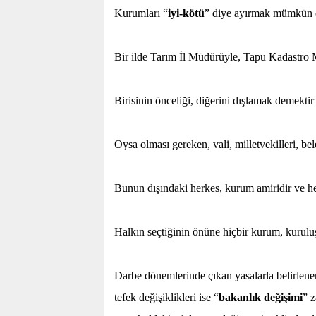
Kurumları “
iyi-kötü
” diye ayırmak mümkün o
Bir ilde Tarım İl Müdürüyle, Tapu Kadastro 
Birisinin önceliği, diğerini dışlamak demekti
Oysa olması gereken, vali, milletvekilleri, be
Bunun dışındaki herkes, kurum amiridir ve heps
Halkın seçtiğinin önüne hiçbir kurum, kurul
Darbe dönemlerinde çıkan yasalarla belirlenen
tefek değişiklikleri ise “
bakanlık değişimi
” 