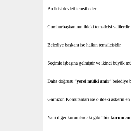
Bu ikisi devleti temsil eder…
Cumhurbaşkanının ildeki temsilcisi valilerdir.
Belediye başkanı ise halkın temsilcisidir.
Seçimle işbaşına gelmiştir ve ikinci büyük mü
Daha doğrusu “
yerel mülki amir
” belediye b
Garnizon Komutanları ise o ildeki askerin en
Yani diğer kurumlardaki gibi “
bir kurum am