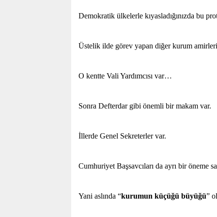
Demokratik ülkelerle kıyasladığınızda bu prot
Üstelik ilde görev yapan diğer kurum amirlerin
O kentte Vali Yardımcısı var…
Sonra Defterdar gibi önemli bir makam var.
İllerde Genel Sekreterler var.
Cumhuriyet Başsavcıları da ayrı bir öneme sa
Yani aslında “
kurumun küçüğü büyüğü
” o