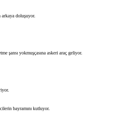
 arkaya doluşuyor.
etme şansı yokmuşçasına askeri araç geliyor.
riyor.
cilerin bayramını kutluyor.