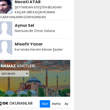
Necati ATAR
ŞEYTANDAN ATEŞTEN BELADAN
KAÇAR GİBİ KAÇIN ROMAN
KUMAYANLARIN DÜNYASINDAN
Aynur Sel
Namuslu Bir Ömür Üstüne
Misafir Yazar
Kur’anda Haram Kılınan Şeyler
NAMAZ
VAKİTLERİ
ÇOK
OKUNANLAR
Gün
Hafta
Ay