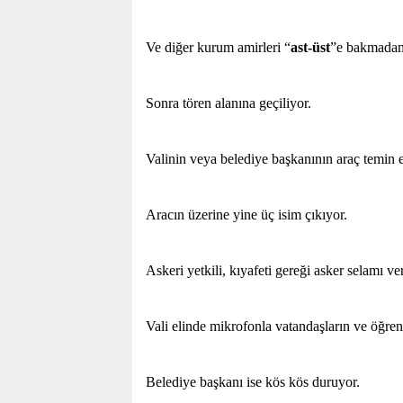
Ve diğer kurum amirleri “
ast-üst
”e bakmadan
Sonra tören alanına geçiliyor.
Valinin veya belediye başkanının araç temin 
Aracın üzerine yine üç isim çıkıyor.
Askeri yetkili, kıyafeti gereği asker selamı ve
Vali elinde mikrofonla vatandaşların ve öğren
Belediye başkanı ise kös kös duruyor.