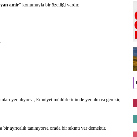
ayan amir
” konumuyla bir özelliği vardır.
.
arı yer alıyorsa, Emniyet müdürlerinin de yer alması gerekir,
ir ayrıcalık tanınıyorsa orada bir sıkıntı var demektir.