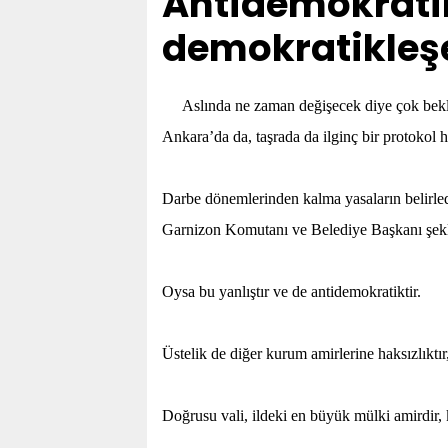
Antidemokratik
demokratikleş
Aslında ne zaman değişecek diye çok bekle
Ankara’da da, taşrada da ilginç bir protokol h
Darbe dönemlerinden kalma yasaların belirled
Garnizon Komutanı ve Belediye Başkanı şekli
Oysa bu yanlıştır ve de antidemokratiktir.
Üstelik de diğer kurum amirlerine haksızlıktır, a
Doğrusu vali, ildeki en büyük mülki amirdir