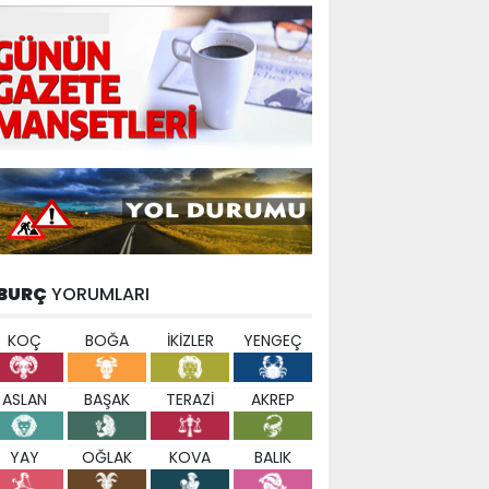
BURÇ
YORUMLARI
KOÇ
BOĞA
İKİZLER
YENGEÇ
ASLAN
BAŞAK
TERAZİ
AKREP
YAY
OĞLAK
KOVA
BALIK