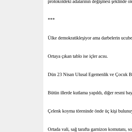
protokoldeki adalarının değişmesi şeklinde ol
***
Ülke demokratikleşiyor ama darbelerin ucube ku
Ortaya çıkan tablo ise içler acısı.
Dün 23 Nisan Ulusal Egemenlik ve Çocuk 
Bütün illerde kutlama yapıldı, diğer resmi b
Çelenk koyma töreninde önde üç kişi bulunuy
Ortada vali, sağ tarafta garnizon komutanı, sol