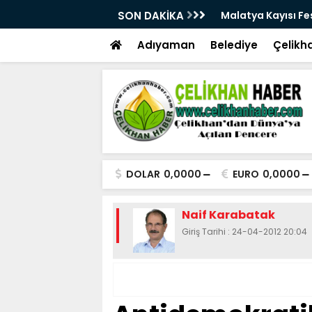
28. Kez Kapılarını Açıyor
SON DAKİKA
Vesayetten Siyaset
Adıyaman
Belediye
Çelikh
DOLAR
0,0000
EURO
0,0000
Naif Karabatak
Giriş Tarihi : 24-04-2012 20:04