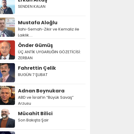
SENDEN KALAN
Mustafa Aloğlu
İlahi-Semah-Zikir ve Kemaliz ile
Laiklik….
Önder Gümüş
ÜÇ ANTİK UYGARLIĞIN GÖZETİCİSİ:
ZERBAN
Fahrettin Çelik
BUGÜN 7 ŞUBAT
Adnan Boynukara
ABD ve İsrail’in “Büyük Savaş”
Arzusu
Mücahit Bilici
Son Bakışta Şair