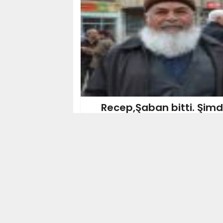
Recep,Şaban bitti. Şim
Şiirler