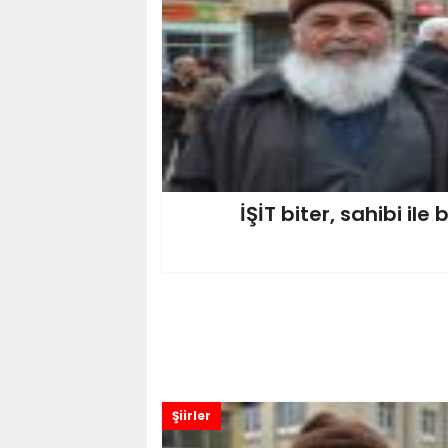
İŞİT biter, sahibi ile
Şiirler