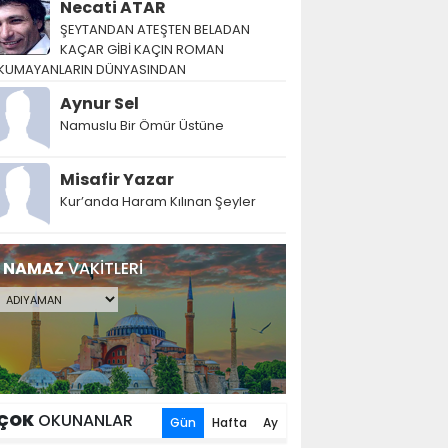
Necati ATAR
ŞEYTANDAN ATEŞTEN BELADAN
KAÇAR GİBİ KAÇIN ROMAN
KUMAYANLARIN DÜNYASINDAN
Aynur Sel
Namuslu Bir Ömür Üstüne
Misafir Yazar
Kur’anda Haram Kılınan Şeyler
NAMAZ
VAKİTLERİ
ÇOK
OKUNANLAR
Gün
Hafta
Ay