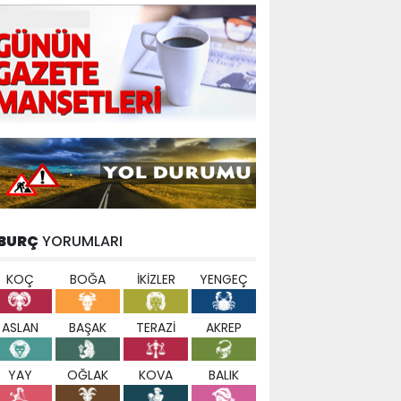
BURÇ
YORUMLARI
KOÇ
BOĞA
İKİZLER
YENGEÇ
ASLAN
BAŞAK
TERAZİ
AKREP
YAY
OĞLAK
KOVA
BALIK