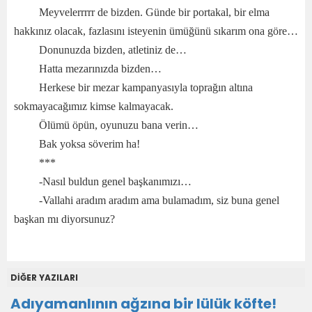
Meyvelerrrrr de bizden. Günde bir portakal, bir elma
hakkınız olacak, fazlasını isteyenin ümüğünü sıkarım ona göre…
Donunuzda bizden, atletiniz de…
Hatta mezarınızda bizden…
Herkese bir mezar kampanyasıyla toprağın altına
sokmayacağımız kimse kalmayacak.
Ölümü öpün, oyunuzu bana verin…
Bak yoksa söverim ha!
***
-Nasıl buldun genel başkanımızı…
-Vallahi aradım aradım ama bulamadım, siz buna genel
başkan mı diyorsunuz?
DİĞER YAZILARI
Adıyamanlının ağzına bir lülük köfte!