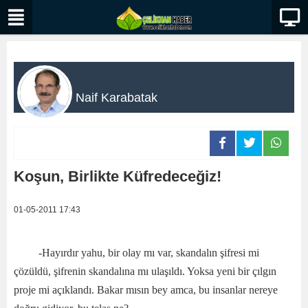
Naif Karabatak
Koşun, Birlikte Küfredeceğiz!
01-05-2011 17:43
-Hayırdır yahu, bir olay mı var, skandalın şifresi mi
çözüldü, şifrenin skandalına mı ulaşıldı. Yoksa yeni bir çılgın
proje mi açıklandı. Bakar mısın bey amca, bu insanlar nereye