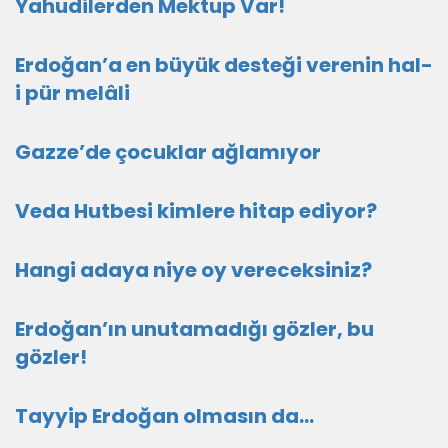
Yahudilerden Mektup Var!
Erdoğan’a en büyük desteği verenin hal-
i pür melâli
Gazze’de çocuklar ağlamıyor
Veda Hutbesi kimlere hitap ediyor?
Hangi adaya niye oy vereceksiniz?
Erdoğan’ın unutamadığı gözler, bu
gözler!
Tayyip Erdoğan olmasın da…