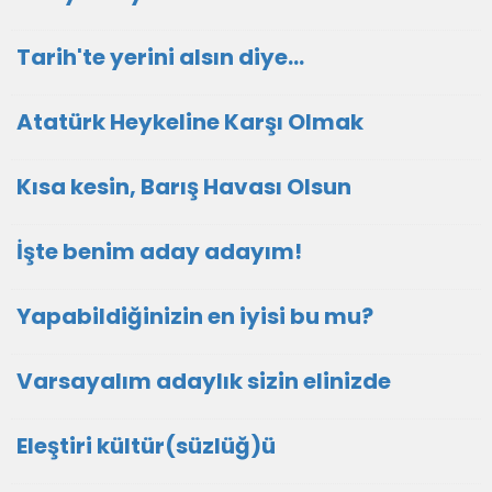
Tarih'te yerini alsın diye...
Atatürk Heykeline Karşı Olmak
Kısa kesin, Barış Havası Olsun
İşte benim aday adayım!
Yapabildiğinizin en iyisi bu mu?
Varsayalım adaylık sizin elinizde
Eleştiri kültür(süzlüğ)ü