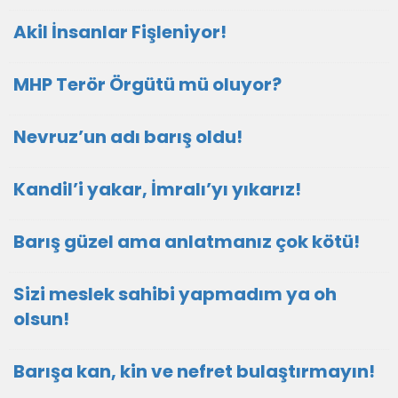
Akil İnsanlar Fişleniyor!
MHP Terör Örgütü mü oluyor?
Nevruz’un adı barış oldu!
Kandil’i yakar, İmralı’yı yıkarız!
Barış güzel ama anlatmanız çok kötü!
Sizi meslek sahibi yapmadım ya oh
olsun!
Barışa kan, kin ve nefret bulaştırmayın!