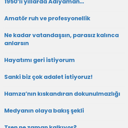
1950’li yıllarda Adıyaman…
Amatör ruh ve profesyonellik
Ne kadar vatandaşsın, parasız kalınca
anlarsın
Hayatımı geri istiyorum
Sanki biz çok adalet istiyoruz!
Hamza’nın kıskandıran dokunulmazlığı
Medyanın olaya bakış şekli
Tren ne zaman kalkıyor?