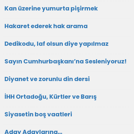
Kan üzerine yumurta pişirmek
Hakaret ederek hak arama
Dedikodu, laf olsun diye yapılmaz
Sayın Cumhurbaşkanı’na Sesleniyoruz!
Diyanet ve zorunlu din dersi
İHH Ortadoğu, Kürtler ve Barış
Siyasetin boş vaatleri
Aday Adaylarına…