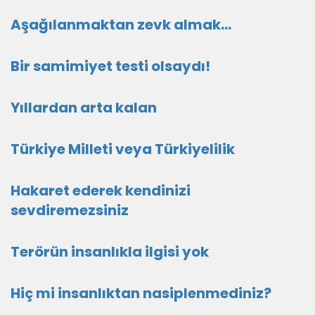
Aşağılanmaktan zevk almak…
Bir samimiyet testi olsaydı!
Yıllardan arta kalan
Türkiye Milleti veya Türkiyelilik
Hakaret ederek kendinizi
sevdiremezsiniz
Terörün insanlıkla ilgisi yok
Hiç mi insanlıktan nasiplenmediniz?