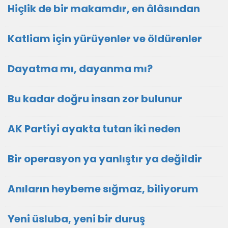
Hiçlik de bir makamdır, en âlâsından
Katliam için yürüyenler ve öldürenler
Dayatma mı, dayanma mı?
Bu kadar doğru insan zor bulunur
AK Partiyi ayakta tutan iki neden
Bir operasyon ya yanlıştır ya değildir
Anıların heybeme sığmaz, biliyorum
Yeni üsluba, yeni bir duruş