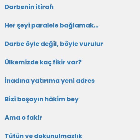
Darbenin itirafı
Her şeyi paralele bağlamak…
Darbe öyle değil, böyle vurulur
Ülkemizde kaç fikir var?
İnadına yatırıma yeni adres
Bizi boşayın hâkim bey
Ama o fakir
Tütün ve dokunulmazlık