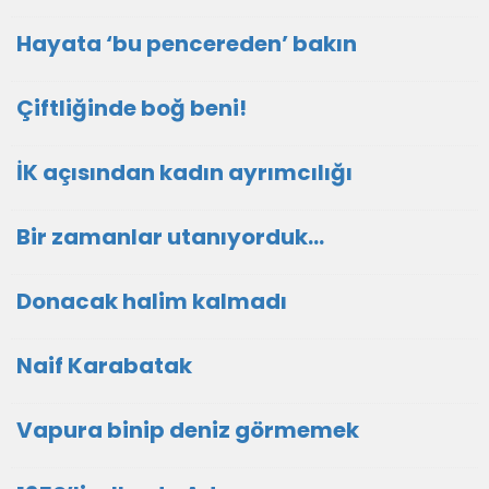
Hayata ‘bu pencereden’ bakın
Çiftliğinde boğ beni!
İK açısından kadın ayrımcılığı
Bir zamanlar utanıyorduk…
Donacak halim kalmadı
Naif Karabatak
Vapura binip deniz görmemek