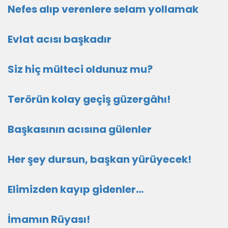
Nefes alıp verenlere selam yollamak
Evlat acısı başkadır
Siz hiç mülteci oldunuz mu?
Terörün kolay geçiş güzergâhı!
Başkasının acısına gülenler
Her şey dursun, başkan yürüyecek!
Elimizden kayıp gidenler…
İmamın Rüyası!