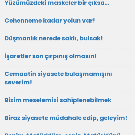
Yüzümüzdeki maskeler bir çıksa…
Cehenneme kadar yolun var!
Düşmanlık nerede saklı, bulsak!
İşaretler son çırpınış olmasın!
Cemaatin siyasete bulaşmamışını
severim!
Bizim meselemizi sahiplenebilmek
Biraz siyasete müdahale edip, geleyim!