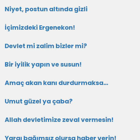
Niyet, postun altında gizli
İçimizdeki Ergenekon!
Devlet mi zalim bizler mi?
Bir iyilik yapın ve susun!
Amaç akan kanı durdurmaksa…
Umut güzel ya çaba?
Allah devletimize zeval vermesin!
Yargı bağımsız olursa haber verin!