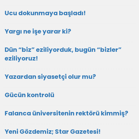
Ucu dokunmaya başladı!
Yargı ne işe yarar ki?
Dün “biz” eziliyorduk, bugün “bizler”
eziliyoruz!
Yazardan siyasetçi olur mu?
Gücün kontrolü
Falanca üniversitenin rektörü kimmiş?
Yeni Gözdemiz; Star Gazetesi!