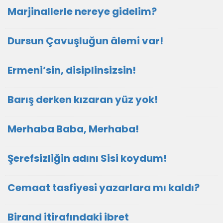
Marjinallerle nereye gidelim?
Dursun Çavuşluğun âlemi var!
Ermeni’sin, disiplinsizsin!
Barış derken kızaran yüz yok!
Merhaba Baba, Merhaba!
Şerefsizliğin adını Sisi koydum!
Cemaat tasfiyesi yazarlara mı kaldı?
Birand itirafındaki ibret