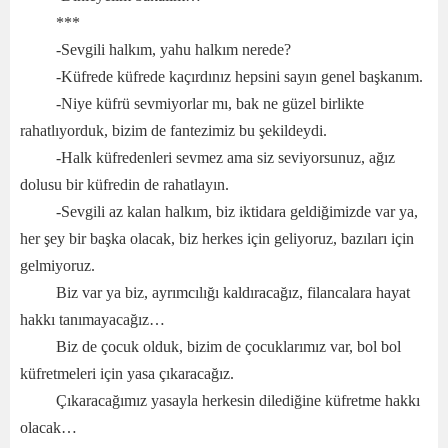
***
-Sevgili halkım, yahu halkım nerede?
-Küfrede küfrede kaçırdınız hepsini sayın genel başkanım.
-Niye küfrü sevmiyorlar mı, bak ne güzel birlikte
rahatlıyorduk, bizim de fantezimiz bu şekildeydi.
-Halk küfredenleri sevmez ama siz seviyorsunuz, ağız
dolusu bir küfredin de rahatlayın.
-Sevgili az kalan halkım, biz iktidara geldiğimizde var ya,
her şey bir başka olacak, biz herkes için geliyoruz, bazıları için
gelmiyoruz.
Biz var ya biz, ayrımcılığı kaldıracağız, filancalara hayat
hakkı tanımayacağız…
Biz de çocuk olduk, bizim de çocuklarımız var, bol bol
küfretmeleri için yasa çıkaracağız.
Çıkaracağımız yasayla herkesin dilediğine küfretme hakkı
olacak…