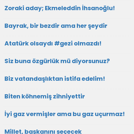
Zoraki aday; Ekmeleddin İhsanoğlu!
Bayrak, bir bezdir ama her şeydir
Atatürk olsaydı #gezi olmazdı!
Siz buna özgürlük mü diyorsunuz?
Biz vatandaşlıktan istifa edelim!
Biten köhnemiş zihniyettir
İyi gaz vermişler ama bu gaz uçurmaz!
Millet, başkanını seçecek