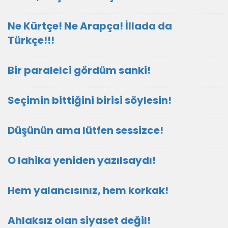
Ne Kürtçe! Ne Arapça! İllada da
Türkçe!!!
Bir paralelci gördüm sanki!
Seçimin bittiğini birisi söylesin!
Düşünün ama lütfen sessizce!
O lahika yeniden yazılsaydı!
Hem yalancısınız, hem korkak!
Ahlaksız olan siyaset değil!