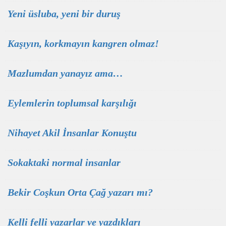
Yeni üsluba, yeni bir duruş
Kaşıyın, korkmayın kangren olmaz!
Mazlumdan yanayız ama…
Eylemlerin toplumsal karşılığı
Nihayet Akil İnsanlar Konuştu
Sokaktaki normal insanlar
Bekir Coşkun Orta Çağ yazarı mı?
Kelli felli yazarlar ve yazdıkları