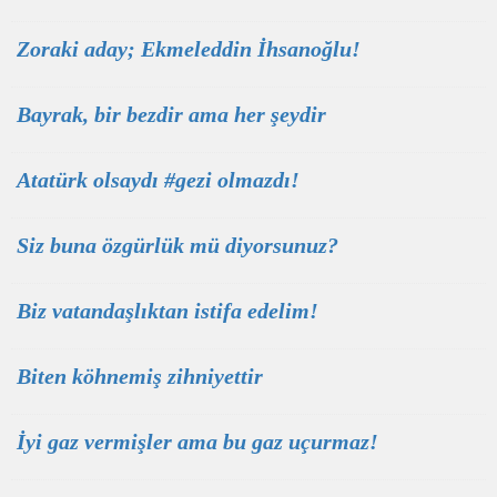
Zoraki aday; Ekmeleddin İhsanoğlu!
Bayrak, bir bezdir ama her şeydir
Atatürk olsaydı #gezi olmazdı!
Siz buna özgürlük mü diyorsunuz?
Biz vatandaşlıktan istifa edelim!
Biten köhnemiş zihniyettir
İyi gaz vermişler ama bu gaz uçurmaz!