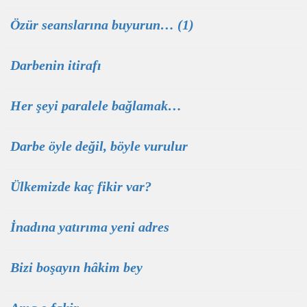
Özür seanslarına buyurun… (1)
Darbenin itirafı
Her şeyi paralele bağlamak…
Darbe öyle değil, böyle vurulur
Ülkemizde kaç fikir var?
İnadına yatırıma yeni adres
Bizi boşayın hâkim bey