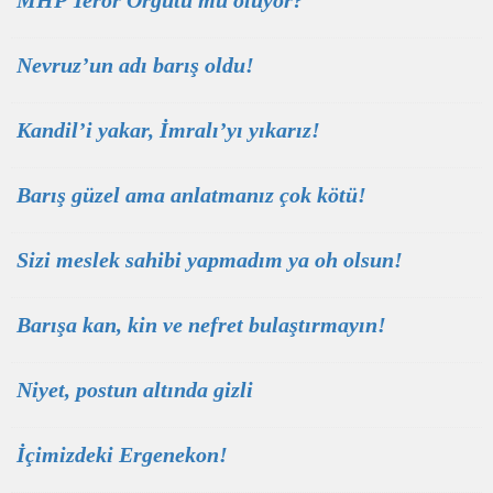
MHP Terör Örgütü mü oluyor?
Nevruz’un adı barış oldu!
Kandil’i yakar, İmralı’yı yıkarız!
Barış güzel ama anlatmanız çok kötü!
Sizi meslek sahibi yapmadım ya oh olsun!
Barışa kan, kin ve nefret bulaştırmayın!
Niyet, postun altında gizli
İçimizdeki Ergenekon!