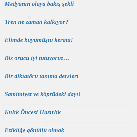
Medyanın olaya bakış şekli
Tren ne zaman kalkıyor?
Elimde büyümüştü kerata!
Biz orucu iyi tutuyoruz…
Bir diktatörü tanıma dersleri
Samimiyet ve köprüdeki dayı!
Kıtlık Öncesi Hazırlık
Ezikliğe gönüllü olmak