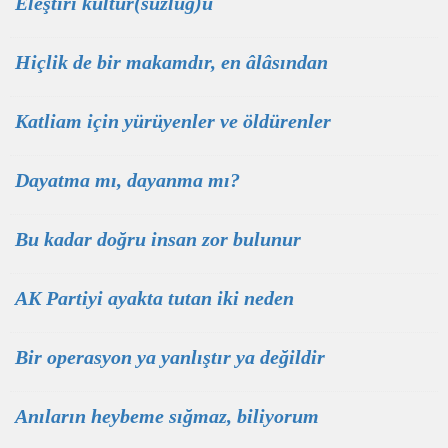
Eleştiri kültür(süzlüğ)ü
Hiçlik de bir makamdır, en âlâsından
Katliam için yürüyenler ve öldürenler
Dayatma mı, dayanma mı?
Bu kadar doğru insan zor bulunur
AK Partiyi ayakta tutan iki neden
Bir operasyon ya yanlıştır ya değildir
Anıların heybeme sığmaz, biliyorum