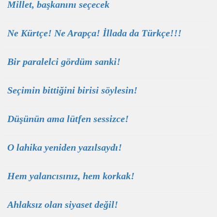
Millet, başkanını seçecek
Ne Kürtçe! Ne Arapça! İllada da Türkçe!!!
Bir paralelci gördüm sanki!
Seçimin bittiğini birisi söylesin!
Düşünün ama lütfen sessizce!
O lahika yeniden yazılsaydı!
Hem yalancısınız, hem korkak!
Ahlaksız olan siyaset değil!