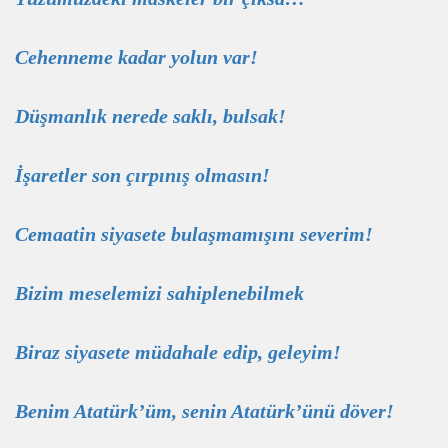
Cehenneme kadar yolun var!
Düşmanlık nerede saklı, bulsak!
İşaretler son çırpınış olmasın!
Cemaatin siyasete bulaşmamışını severim!
Bizim meselemizi sahiplenebilmek
Biraz siyasete müdahale edip, geleyim!
Benim Atatürk’üm, senin Atatürk’ünü döver!