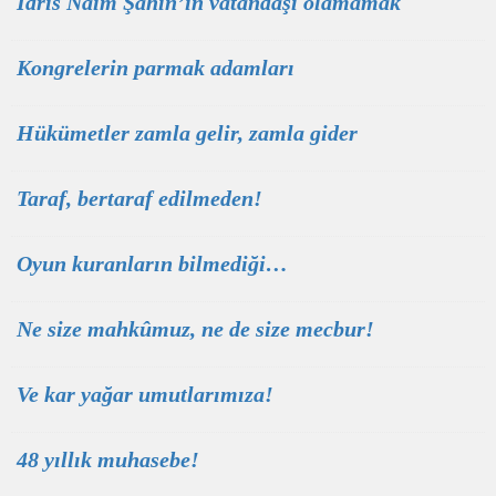
İdris Naim Şahin’in vatandaşı olamamak
Kongrelerin parmak adamları
Hükümetler zamla gelir, zamla gider
Taraf, bertaraf edilmeden!
Oyun kuranların bilmediği…
Ne size mahkûmuz, ne de size mecbur!
Ve kar yağar umutlarımıza!
48 yıllık muhasebe!