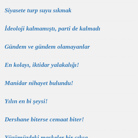
Siyasete turp suyu sıkmak
İdeoloji kalmamıştı, parti de kalmadı
Gündem ve gündem olamayanlar
En kolayı, iktidar yalakalığı!
Manidar nihayet bulundu!
Yılın en bi şeysi!
Dershane biterse cemaat biter!
Yüzümüzdeki maskeler bir çıksa…