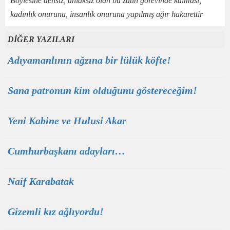
Böylesine densiz, ahlaksız olan bu zatın görevinde kalması,
kadınlık onuruna, insanlık onuruna yapılmış ağır hakarettir
DİĞER YAZILARI
Adıyamanlının ağzına bir lülük köfte!
Sana patronun kim olduğunu göstereceğim!
Yeni Kabine ve Hulusi Akar
Cumhurbaşkanı adayları…
Naif Karabatak
Gizemli kız ağlıyordu!