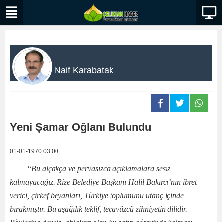
Naif Karabatak
Yeni Şamar Oğlanı Bulundu
01-01-1970 03:00
“
Bu alçakça ve pervasızca açıklamalara sesiz
kalmayacağız. Rize Belediye Başkanı Halil Bakırcı’nın ibret
verici, çirkef beyanları, Türkiye toplumunu utanç içinde
bırakmıştır. Bu aşağılık teklif, tecavüzcü zihniyetin dilidir.