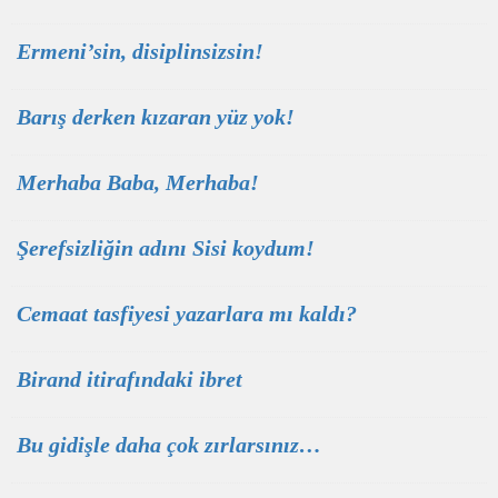
Ermeni’sin, disiplinsizsin!
Barış derken kızaran yüz yok!
Merhaba Baba, Merhaba!
Şerefsizliğin adını Sisi koydum!
Cemaat tasfiyesi yazarlara mı kaldı?
Birand itirafındaki ibret
Bu gidişle daha çok zırlarsınız…