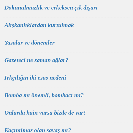
Dokunulmazlık ve erkeksen çık dışarı
Alışkanlıklardan kurtulmak
Yasalar ve dönemler
Gazeteci ne zaman ağlar?
Irkçılığın iki esas nedeni
Bomba mı önemli, bombacı mı?
Onlarda hain varsa bizde de var!
Kaçınılmaz olan savaş mı?