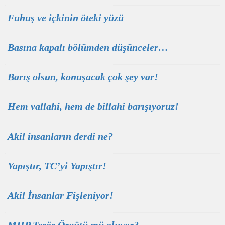
Fuhuş ve içkinin öteki yüzü
Basına kapalı bölümden düşünceler…
Barış olsun, konuşacak çok şey var!
Hem vallahi, hem de billahi barışıyoruz!
Akil insanların derdi ne?
Yapıştır, TC’yi Yapıştır!
Akil İnsanlar Fişleniyor!