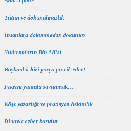
Ama o fakir
Tütün ve dokunulmazlık
İnsanlara dokunmadan dokunun
Yıldırımların Bin Ali’si
Başkanlık bizi parça pincik eder!
Fikrini yalanla savunmak…
Köşe yazarlığı ve pratisyen hekimlik
İtinayla ezber bozulur