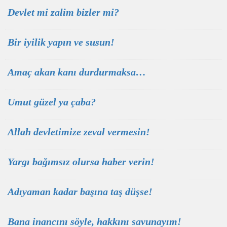
Devlet mi zalim bizler mi?
Bir iyilik yapın ve susun!
Amaç akan kanı durdurmaksa…
Umut güzel ya çaba?
Allah devletimize zeval vermesin!
Yargı bağımsız olursa haber verin!
Adıyaman kadar başına taş düşse!
Bana inancını söyle, hakkını savunayım!