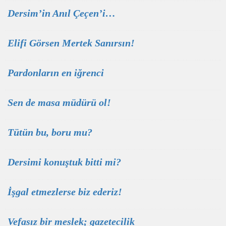
Dersim’in Anıl Çeçen’i…
Elifi Görsen Mertek Sanırsın!
Pardonların en iğrenci
Sen de masa müdürü ol!
Tütün bu, boru mu?
Dersimi konuştuk bitti mi?
İşgal etmezlerse biz ederiz!
Vefasız bir meslek; gazetecilik