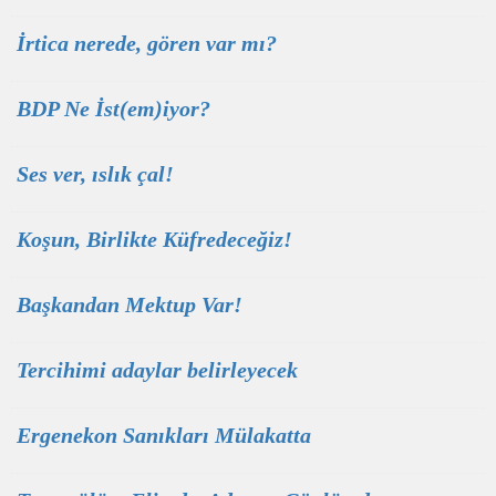
İrtica nerede, gören var mı?
BDP Ne İst(em)iyor?
Ses ver, ıslık çal!
Koşun, Birlikte Küfredeceğiz!
Başkandan Mektup Var!
Tercihimi adaylar belirleyecek
Ergenekon Sanıkları Mülakatta