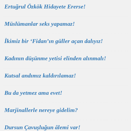
Ertuğrul Özkök Hidayete Ererse!
Müslümanlar seks yapamaz!
İkimiz bir ‘Fidan’ın güller açan dalıyız!
Kadının düşünme yetisi elinden alınmalı!
Kutsal andımız kaldırılamaz!
Bu da yetmez ama evet!
Marjinallerle nereye gidelim?
Dursun Çavuşluğun âlemi var!