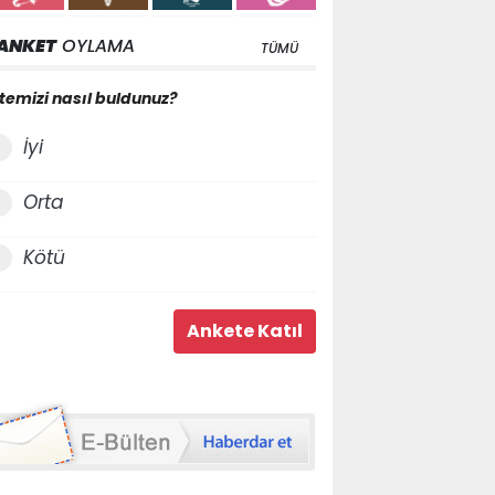
ANKET
OYLAMA
TÜMÜ
itemizi nasıl buldunuz?
İyi
Orta
Kötü