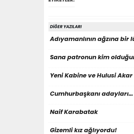
DİĞER YAZILARI
Adıyamanlının ağzına bir lü
Sana patronun kim olduğu
Yeni Kabine ve Hulusi Akar
Cumhurbaşkanı adayları…
Naif Karabatak
Gizemli kız ağlıyordu!