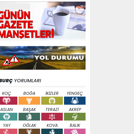
BURÇ
YORUMLARI
KOÇ
BOĞA
İKİZLER
YENGEÇ
ASLAN
BAŞAK
TERAZİ
AKREP
YAY
OĞLAK
KOVA
BALIK