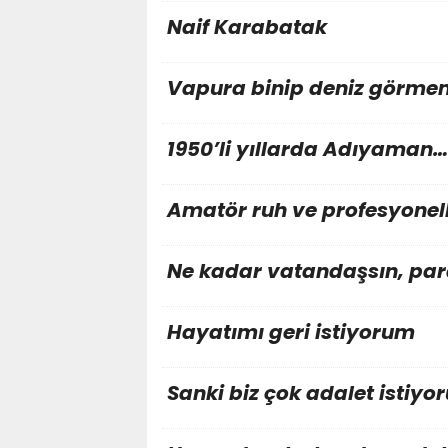
Naif Karabatak
Vapura binip deniz görme
1950’li yıllarda Adıyaman…
Amatör ruh ve profesyonell
Ne kadar vatandaşsın, para
Hayatımı geri istiyorum
Sanki biz çok adalet istiyor