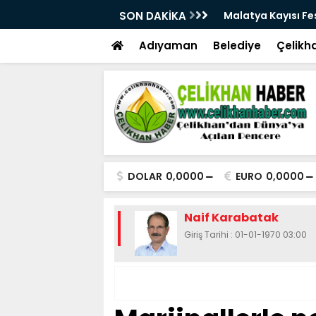
28. Kez Kapılarını Açıyor
SON DAKİKA
Vesayetten Siyaset
Adıyaman
Belediye
Çelikh
DOLAR
0,0000
EURO
0,0000
Naif Karabatak
Giriş Tarihi : 01-01-1970 03:00