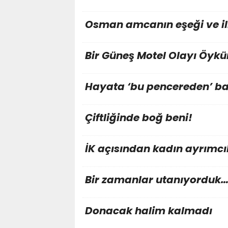
Osman amcanın eşeği ve i
Bir Güneş Motel Olayı Öyk
Hayata ‘bu pencereden’ ba
Çiftliğinde boğ beni!
İK açısından kadın ayrımcıl
Bir zamanlar utanıyorduk
Donacak halim kalmadı