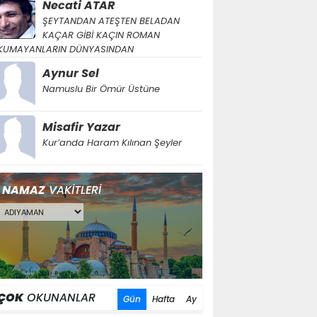
Necati ATAR
ŞEYTANDAN ATEŞTEN BELADAN
KAÇAR GİBİ KAÇIN ROMAN
KUMAYANLARIN DÜNYASINDAN
Aynur Sel
Namuslu Bir Ömür Üstüne
Misafir Yazar
Kur’anda Haram Kılınan Şeyler
NAMAZ
VAKİTLERİ
ÇOK
OKUNANLAR
Gün
Hafta
Ay