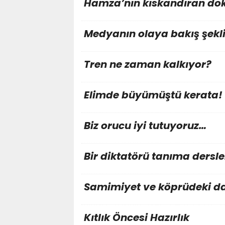
Hamza’nın kıskandıran do
Medyanın olaya bakış şekl
Tren ne zaman kalkıyor?
Elimde büyümüştü kerata!
Biz orucu iyi tutuyoruz…
Bir diktatörü tanıma dersle
Samimiyet ve köprüdeki da
Kıtlık Öncesi Hazırlık