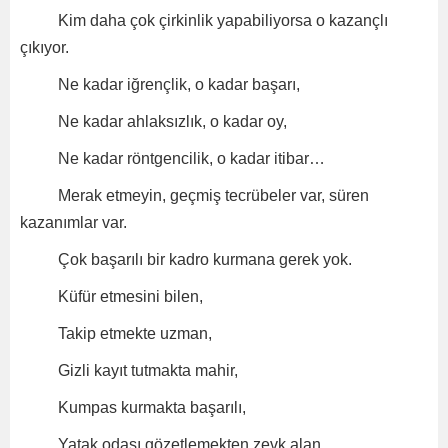
Kim daha çok çirkinlik yapabiliyorsa o kazançlı
çıkıyor.
Ne kadar iğrençlik, o kadar başarı,
Ne kadar ahlaksızlık, o kadar oy,
Ne kadar röntgencilik, o kadar itibar…
Merak etmeyin, geçmiş tecrübeler var, süren
kazanımlar var.
Çok başarılı bir kadro kurmana gerek yok.
Küfür etmesini bilen,
Takip etmekte uzman,
Gizli kayıt tutmakta mahir,
Kumpas kurmakta başarılı,
Yatak odası gözetlemekten zevk alan,