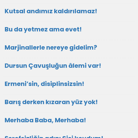
Kutsal andımız kaldırılamaz!
Bu da yetmez ama evet!
Marjinallerle nereye gidelim?
Dursun Çavuşluğun âlemi var!
Ermeni’sin, disiplinsizsin!
Barış derken kızaran yüz yok!
Merhaba Baba, Merhaba!