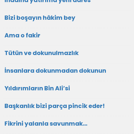
İnadına yatırıma yeni adres
Bizi boşayın hâkim bey
Ama o fakir
Tütün ve dokunulmazlık
İnsanlara dokunmadan dokunun
Yıldırımların Bin Ali’si
Başkanlık bizi parça pincik eder!
Fikrini yalanla savunmak…