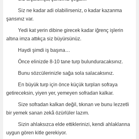
Siz ne kadar adi olabilirseniz, o kadar kazanma
şansınız var.
Yedi kat yerin dibine girecek kadar iğrenç işlerin
altına imza attıkça siz büyürsünüz.
Haydi şimdi iş başına…
Önce elinizde 8-10 tane turp bulunduracaksınız.
Bunu sözcülerinizle sağa sola salacaksınız.
En büyük turp için önce küçük turpları sofraya
getireceksin, yiyen yer, yemeyen sofradan kalkar.
Size sofradan kalkan değil, tıkınan ve bunu lezzetli
bir yemek sanan zekâ özürlüler lazım.
Sizin ahlaksızca elde ettiklerinizi, kendi ahlaklarına
uygun gören kitle gerekiyor.