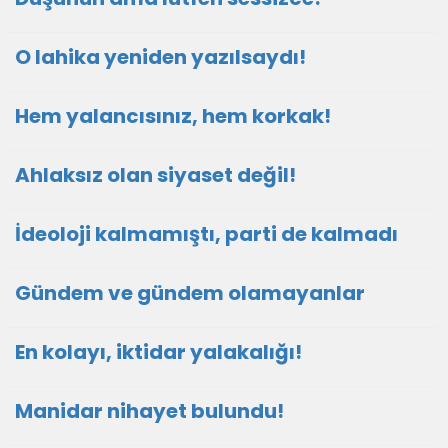
O lahika yeniden yazılsaydı!
Hem yalancısınız, hem korkak!
Ahlaksız olan siyaset değil!
İdeoloji kalmamıştı, parti de kalmadı
Gündem ve gündem olamayanlar
En kolayı, iktidar yalakalığı!
Manidar nihayet bulundu!