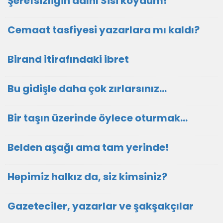
Şerefsizliğin adını Sisi koydum!
Cemaat tasfiyesi yazarlara mı kaldı?
Birand itirafındaki ibret
Bu gidişle daha çok zırlarsınız…
Bir taşın üzerinde öylece oturmak…
Belden aşağı ama tam yerinde!
Hepimiz halkız da, siz kimsiniz?
Gazeteciler, yazarlar ve şakşakçılar