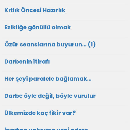
Kıtlık Öncesi Hazırlık
Ezikliğe gönüllü olmak
Özür seanslarına buyurun… (1)
Darbenin itirafı
Her şeyi paralele bağlamak…
Darbe öyle değil, böyle vurulur
Ülkemizde kaç fikir var?