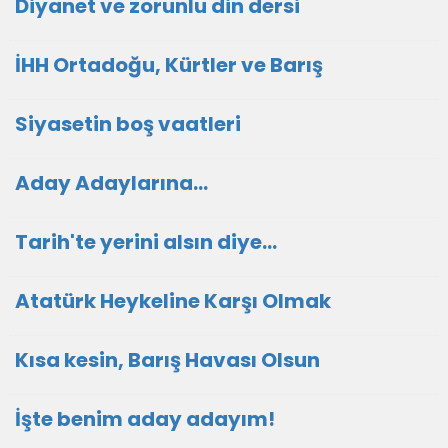
Diyanet ve zorunlu din dersi
İHH Ortadoğu, Kürtler ve Barış
Siyasetin boş vaatleri
Aday Adaylarına…
Tarih'te yerini alsın diye...
Atatürk Heykeline Karşı Olmak
Kısa kesin, Barış Havası Olsun
İşte benim aday adayım!