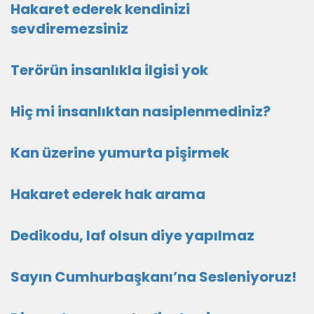
Hakaret ederek kendinizi
sevdiremezsiniz
Terörün insanlıkla ilgisi yok
Hiç mi insanlıktan nasiplenmediniz?
Kan üzerine yumurta pişirmek
Hakaret ederek hak arama
Dedikodu, laf olsun diye yapılmaz
Sayın Cumhurbaşkanı’na Sesleniyoruz!