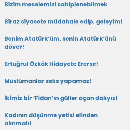
Bizim meselemizi sahiplenebilmek
Biraz siyasete müdahale edip, geleyim!
Benim Atatürk’üm, senin Atatürk’ünü
döver!
Ertuğrul Özkök Hidayete Ererse!
Müslümanlar seks yapamaz!
İkimiz bir ‘Fidan’ın güller açan dalıyız!
Kadının düşünme yetisi elinden
alınmalı!