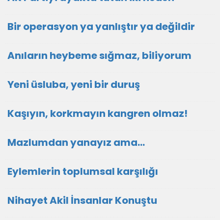
Bir operasyon ya yanlıştır ya değildir
Anıların heybeme sığmaz, biliyorum
Yeni üsluba, yeni bir duruş
Kaşıyın, korkmayın kangren olmaz!
Mazlumdan yanayız ama…
Eylemlerin toplumsal karşılığı
Nihayet Akil İnsanlar Konuştu