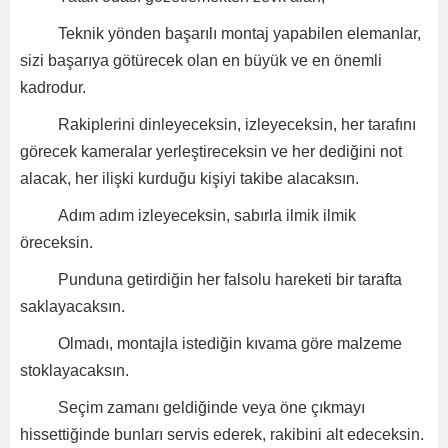
Teknik yönden başarılı montaj yapabilen elemanlar,
sizi başarıya götürecek olan en büyük ve en önemli
kadrodur.
Rakiplerini dinleyeceksin, izleyeceksin, her tarafını
görecek kameralar yerleştireceksin ve her dediğini not
alacak, her ilişki kurduğu kişiyi takibe alacaksın.
Adım adım izleyeceksin, sabırla ilmik ilmik
öreceksin.
Punduna getirdiğin her falsolu hareketi bir tarafta
saklayacaksın.
Olmadı, montajla istediğin kıvama göre malzeme
stoklayacaksın.
Seçim zamanı geldiğinde veya öne çıkmayı
hissettiğinde bunları servis ederek, rakibini alt edeceksin.