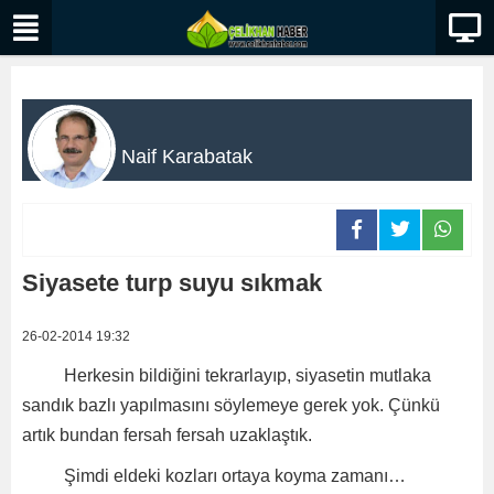
Naif Karabatak
Siyasete turp suyu sıkmak
26-02-2014 19:32
Herkesin bildiğini tekrarlayıp, siyasetin mutlaka
sandık bazlı yapılmasını söylemeye gerek yok. Çünkü
artık bundan fersah fersah uzaklaştık.
Şimdi eldeki kozları ortaya koyma zamanı…