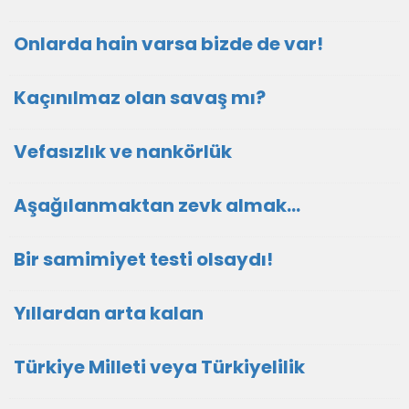
Onlarda hain varsa bizde de var!
Kaçınılmaz olan savaş mı?
Vefasızlık ve nankörlük
Aşağılanmaktan zevk almak…
Bir samimiyet testi olsaydı!
Yıllardan arta kalan
Türkiye Milleti veya Türkiyelilik