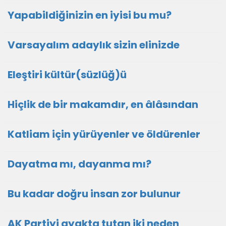
Yapabildiğinizin en iyisi bu mu?
Varsayalım adaylık sizin elinizde
Eleştiri kültür(süzlüğ)ü
Hiçlik de bir makamdır, en âlâsından
Katliam için yürüyenler ve öldürenler
Dayatma mı, dayanma mı?
Bu kadar doğru insan zor bulunur
AK Partiyi ayakta tutan iki neden