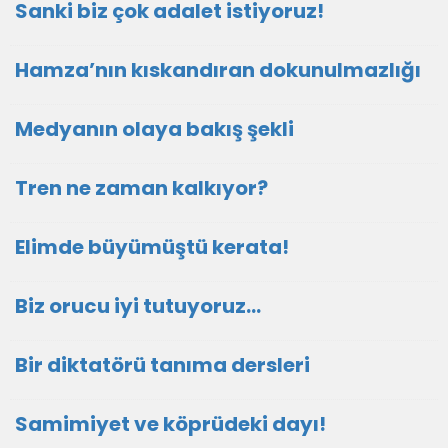
Sanki biz çok adalet istiyoruz!
Hamza’nın kıskandıran dokunulmazlığı
Medyanın olaya bakış şekli
Tren ne zaman kalkıyor?
Elimde büyümüştü kerata!
Biz orucu iyi tutuyoruz…
Bir diktatörü tanıma dersleri
Samimiyet ve köprüdeki dayı!