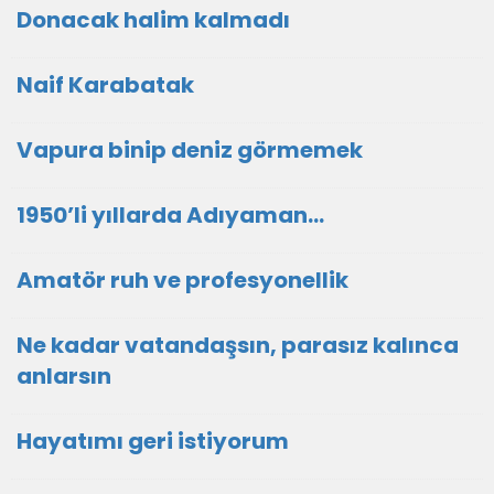
Donacak halim kalmadı
Naif Karabatak
Vapura binip deniz görmemek
1950’li yıllarda Adıyaman…
Amatör ruh ve profesyonellik
Ne kadar vatandaşsın, parasız kalınca
anlarsın
Hayatımı geri istiyorum