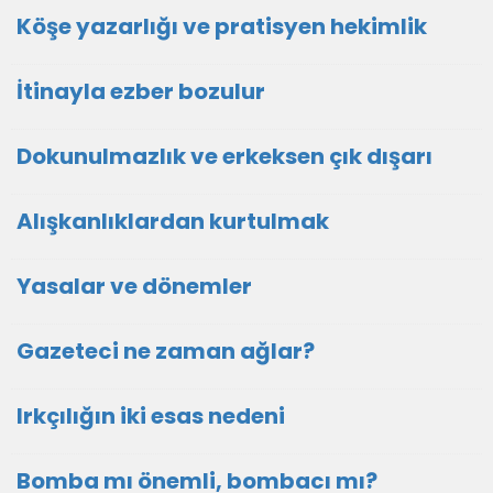
Köşe yazarlığı ve pratisyen hekimlik
İtinayla ezber bozulur
Dokunulmazlık ve erkeksen çık dışarı
Alışkanlıklardan kurtulmak
Yasalar ve dönemler
Gazeteci ne zaman ağlar?
Irkçılığın iki esas nedeni
Bomba mı önemli, bombacı mı?