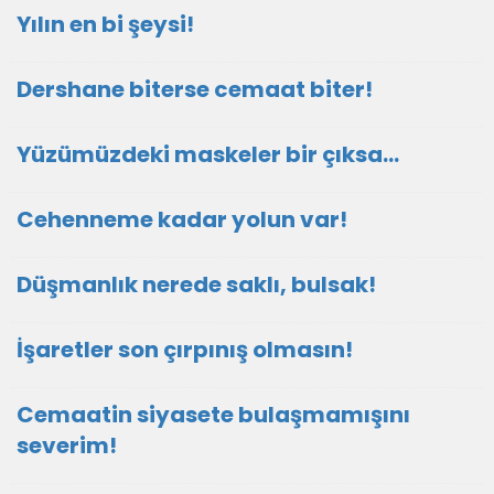
Yılın en bi şeysi!
Dershane biterse cemaat biter!
Yüzümüzdeki maskeler bir çıksa…
Cehenneme kadar yolun var!
Düşmanlık nerede saklı, bulsak!
İşaretler son çırpınış olmasın!
Cemaatin siyasete bulaşmamışını
severim!