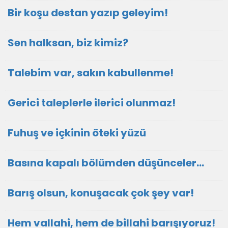
Bir koşu destan yazıp geleyim!
Sen halksan, biz kimiz?
Talebim var, sakın kabullenme!
Gerici taleplerle ilerici olunmaz!
Fuhuş ve içkinin öteki yüzü
Basına kapalı bölümden düşünceler…
Barış olsun, konuşacak çok şey var!
Hem vallahi, hem de billahi barışıyoruz!