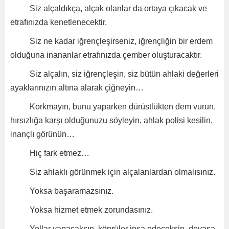
Siz alçaldıkça, alçak olanlar da ortaya çıkacak ve
etrafınızda kenetlenecektir.
Siz ne kadar iğrençleşirseniz, iğrençliğin bir erdem
olduğuna inananlar etrafınızda çember oluşturacaktır.
Siz alçalın, siz iğrençleşin, siz bütün ahlaki değerleri
ayaklarınızın altına alarak çiğneyin…
Korkmayın, bunu yaparken dürüstlükten dem vurun,
hırsızlığa karşı olduğunuzu söyleyin, ahlak polisi kesilin,
inançlı görünün…
Hiç fark etmez…
Siz ahlaklı görünmek için alçalanlardan olmalısınız.
Yoksa başaramazsınız.
Yoksa hizmet etmek zorundasınız.
Yollar yapacaksın, köprüler inşa edeceksin, devasa