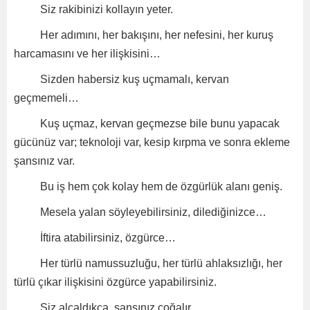
Siz rakibinizi kollayın yeter.
Her adımını, her bakışını, her nefesini, her kuruş
harcamasını ve her ilişkisini…
Sizden habersiz kuş uçmamalı, kervan
geçmemeli…
Kuş uçmaz, kervan geçmezse bile bunu yapacak
gücünüz var; teknoloji var, kesip kırpma ve sonra ekleme
şansınız var.
Bu iş hem çok kolay hem de özgürlük alanı geniş.
Mesela yalan söyleyebilirsiniz, dilediğinizce…
İftira atabilirsiniz, özgürce…
Her türlü namussuzluğu, her türlü ahlaksızlığı, her
türlü çıkar ilişkisini özgürce yapabilirsiniz.
Siz alçaldıkça, şansınız çoğalır.