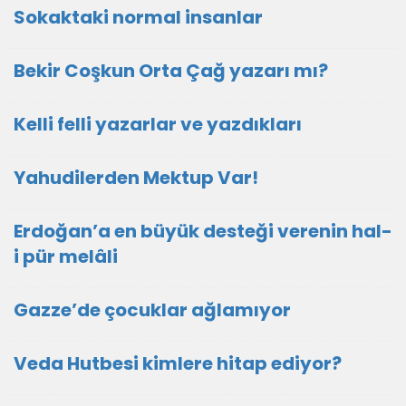
Sokaktaki normal insanlar
Bekir Coşkun Orta Çağ yazarı mı?
Kelli felli yazarlar ve yazdıkları
Yahudilerden Mektup Var!
Erdoğan’a en büyük desteği verenin hal-
i pür melâli
Gazze’de çocuklar ağlamıyor
Veda Hutbesi kimlere hitap ediyor?