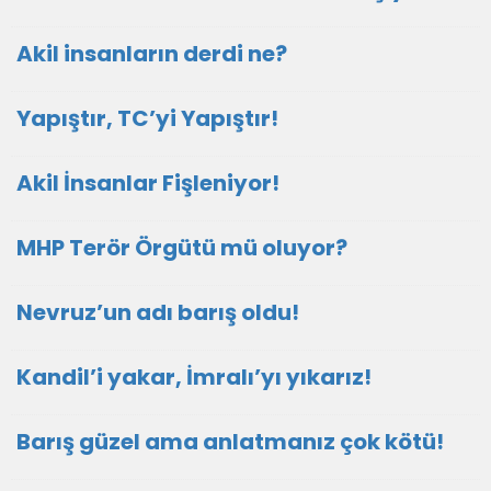
Akil insanların derdi ne?
Yapıştır, TC’yi Yapıştır!
Akil İnsanlar Fişleniyor!
MHP Terör Örgütü mü oluyor?
Nevruz’un adı barış oldu!
Kandil’i yakar, İmralı’yı yıkarız!
Barış güzel ama anlatmanız çok kötü!