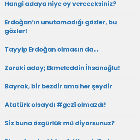
Hangi adaya niye oy vereceksiniz?
Erdoğan’ın unutamadığı gözler, bu
gözler!
Tayyip Erdoğan olmasın da…
Zoraki aday; Ekmeleddin İhsanoğlu!
Bayrak, bir bezdir ama her şeydir
Atatürk olsaydı #gezi olmazdı!
Siz buna özgürlük mü diyorsunuz?