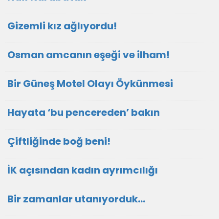
Gizemli kız ağlıyordu!
Osman amcanın eşeği ve ilham!
Bir Güneş Motel Olayı Öykünmesi
Hayata ‘bu pencereden’ bakın
Çiftliğinde boğ beni!
İK açısından kadın ayrımcılığı
Bir zamanlar utanıyorduk…