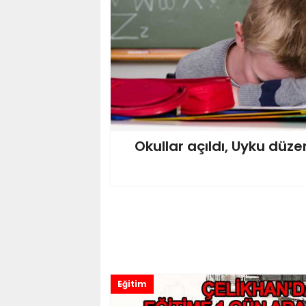
Okullar açıldı, Uyku düze
Eğitim