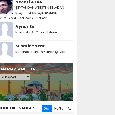
Necati ATAR
ŞEYTANDAN ATEŞTEN BELADAN
KAÇAR GİBİ KAÇIN ROMAN
KUMAYANLARIN DÜNYASINDAN
Aynur Sel
Namuslu Bir Ömür Üstüne
Misafir Yazar
Kur’anda Haram Kılınan Şeyler
NAMAZ
VAKİTLERİ
ÇOK
OKUNANLAR
Gün
Hafta
Ay