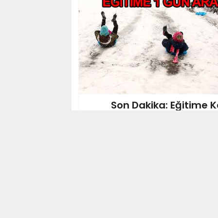
Son Dakika: Eğitime K
Eğitim