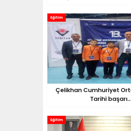
Eğitim
Çelikhan Cumhuriyet Or
Tarihi başarı..
Eğitim