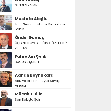
SENDEN KALAN
Mustafa Aloğlu
İlahi-Semah-Zikir ve Kemaliz ile
Laiklik….
Önder Gümüş
ÜÇ ANTİK UYGARLIĞIN GÖZETİCİSİ:
ZERBAN
Fahrettin Çelik
BUGÜN 7 ŞUBAT
Adnan Boynukara
ABD ve İsrail’in “Büyük Savaş”
Arzusu
Mücahit Bilici
Son Bakışta Şair