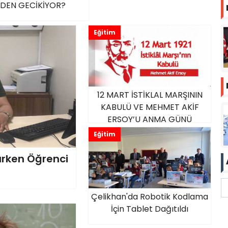
DEN GECİKİYOR?
Eğitim
12 MART İSTİKLAL MARŞININ
KABULÜ VE MEHMET AKİF
ERSOY’U ANMA GÜNÜ
Eğitim
arken Öğrenci
Çelikhan'da Robotik Kodlama
İçin Tablet Dağıtıldı