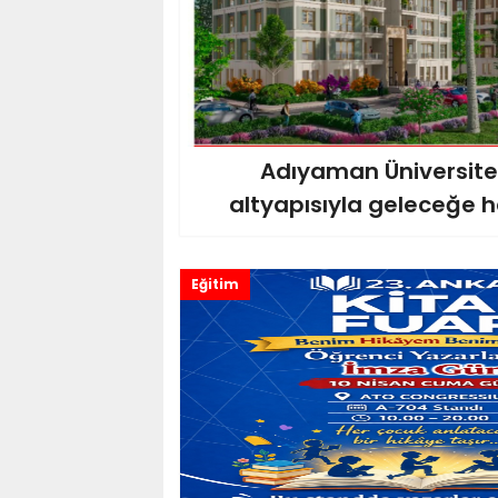
Adıyaman Üniversite
altyapısıyla geleceğe h
Eğitim