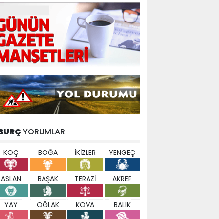
BURÇ
YORUMLARI
KOÇ
BOĞA
İKİZLER
YENGEÇ
ASLAN
BAŞAK
TERAZİ
AKREP
YAY
OĞLAK
KOVA
BALIK