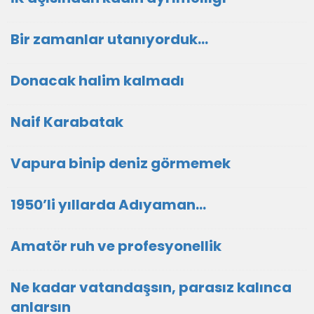
Bir zamanlar utanıyorduk…
Donacak halim kalmadı
Naif Karabatak
Vapura binip deniz görmemek
1950’li yıllarda Adıyaman…
Amatör ruh ve profesyonellik
Ne kadar vatandaşsın, parasız kalınca
anlarsın