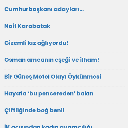
Cumhurbaşkanı adayları…
Naif Karabatak
Gizemli kız ağlıyordu!
Osman amcanın eşeği ve ilham!
Bir Güneş Motel Olayı Öykünmesi
Hayata ‘bu pencereden’ bakın
Çiftliğinde boğ beni!
İK açısından kadın ayrımcılığı