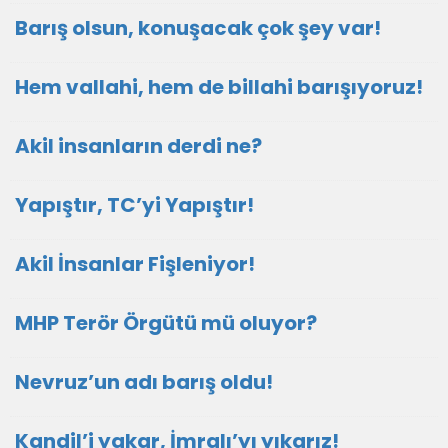
Barış olsun, konuşacak çok şey var!
Hem vallahi, hem de billahi barışıyoruz!
Akil insanların derdi ne?
Yapıştır, TC’yi Yapıştır!
Akil İnsanlar Fişleniyor!
MHP Terör Örgütü mü oluyor?
Nevruz’un adı barış oldu!
Kandil’i yakar, İmralı’yı yıkarız!