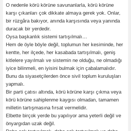
O nedenle körü körüne savunanlarla, körü körüne
karşı çıkanları çok dikkate almaya gerek yok. Onlar,
bir rüzgâra bakıyor, anında karşısında veya yanında
duracak bir yerdedir.
Oysa başkanlık sistemi tartışılmalı…
Hem de öyle böyle değil, toplumun her kesiminde, her
kentte, her ilçede, her kasabada tartışılmalı, geniş
kitlelere yayılmalı ve sistemin ne olduğu, ne olmadığı
iyice bilinmeli, en iyisini bulmak için çabalamalıdır.
Bunu da siyasetçilerden önce sivil toplum kuruluşları
yapmalı.
Bir parti çatısı altında, körü körüne karşı çıkma veya
körü körüne sahiplenme kaygısı olmadan, tamamen
milletin tartışmasına fırsat vermelidir.
Elbette birçok yerde bu yapılıyor ama yeterli değil ve
önyargıdan uzak değil.