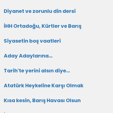
Diyanet ve zorunlu din dersi
İHH Ortadoğu, Kürtler ve Barış
Siyasetin boş vaatleri
Aday Adaylarına…
Tarih'te yerini alsın diye...
Atatürk Heykeline Karşı Olmak
Kısa kesin, Barış Havası Olsun