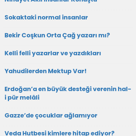
Sokaktaki normal insanlar
Bekir Coşkun Orta Çağ yazarı mı?
Kelli felli yazarlar ve yazdıkları
Yahudilerden Mektup Var!
Erdoğan’a en büyük desteği verenin hal-
i pür melâli
Gazze’de çocuklar ağlamıyor
Veda Hutbesi kimlere hitap ediyor?