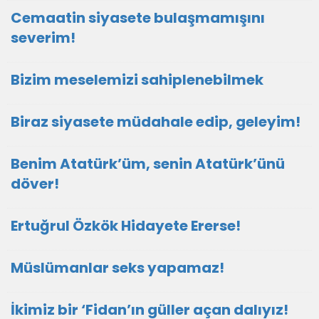
Cemaatin siyasete bulaşmamışını
severim!
Bizim meselemizi sahiplenebilmek
Biraz siyasete müdahale edip, geleyim!
Benim Atatürk’üm, senin Atatürk’ünü
döver!
Ertuğrul Özkök Hidayete Ererse!
Müslümanlar seks yapamaz!
İkimiz bir ‘Fidan’ın güller açan dalıyız!