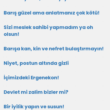
Barış güzel ama anlatmanız çok kötü!
Sizi meslek sahibi yapmadım ya oh
olsun!
Barışa kan, kin ve nefret bulaştırmayın!
Niyet, postun altında gizli
İçimizdeki Ergenekon!
Devlet mi zalim bizler mi?
Bir iyilik yapın ve susun!