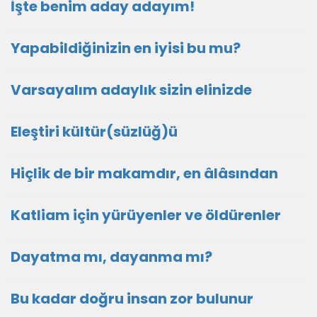
İşte benim aday adayım!
Yapabildiğinizin en iyisi bu mu?
Varsayalım adaylık sizin elinizde
Eleştiri kültür(süzlüğ)ü
Hiçlik de bir makamdır, en âlâsından
Katliam için yürüyenler ve öldürenler
Dayatma mı, dayanma mı?
Bu kadar doğru insan zor bulunur