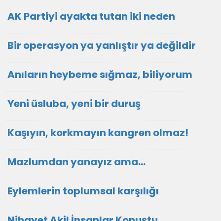
AK Partiyi ayakta tutan iki neden
Bir operasyon ya yanlıştır ya değildir
Anıların heybeme sığmaz, biliyorum
Yeni üsluba, yeni bir duruş
Kaşıyın, korkmayın kangren olmaz!
Mazlumdan yanayız ama…
Eylemlerin toplumsal karşılığı
Nihayet Akil İnsanlar Konuştu