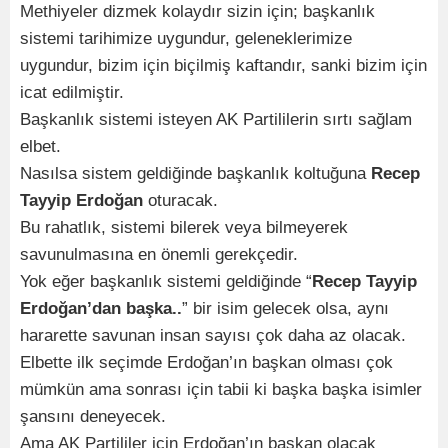
Methiyeler dizmek kolaydır sizin için; başkanlık
sistemi tarihimize uygundur, geleneklerimize
uygundur, bizim için biçilmiş kaftandır, sanki bizim için
icat edilmiştir.
Başkanlık sistemi isteyen AK Partililerin sırtı sağlam
elbet.
Nasılsa sistem geldiğinde başkanlık koltuğuna
Recep
Tayyip Erdoğan
oturacak.
Bu rahatlık, sistemi bilerek veya bilmeyerek
savunulmasına en önemli gerekçedir.
Yok eğer başkanlık sistemi geldiğinde “
Recep Tayyip
Erdoğan’dan başka..
” bir isim gelecek olsa, aynı
hararette savunan insan sayısı çok daha az olacak.
Elbette ilk seçimde Erdoğan’ın başkan olması çok
mümkün ama sonrası için tabii ki başka başka isimler
şansını deneyecek.
Ama AK Partililer için Erdoğan’ın başkan olacak