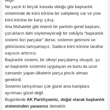
değil.
Ne yazık ki birçok konuda olduğu gibi başkanlık
sisteminde de körü körüne bir sahipleniş var ve yine
körü körüne bir karşı çıkış.
Ana Muhalefet gibi önemli bir partinin genel başkanı,
çocukların dahi söylemeyeceği bir zekâyla “başkanlık
sistemi bizi parçalar” derse, sistemin getirisini ve
götürüsünü tartışamayız. Sadece körü körüne taraftar
sayısını arttırırız.
Başkanlık sistemi, bir ülkeyi parçalamış olsaydı, şu
an başkanlık sistemini uygulayan ve bunu da uzun
zamandır yapan ülkelerin parça pincik olması
gerekirdi.
Sistemin tartışılması çok güzel ama kamplara
ayrılması güzel değil.
Bugünlerde
AK Partiliyseniz, doğal olarak başkanlık
sisteminden yanasınız
demektir.