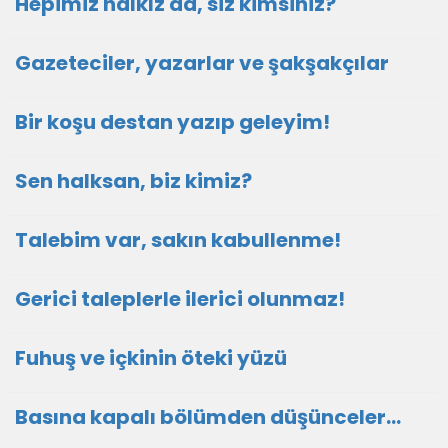
Hepimiz halkız da, siz kimsiniz?
Gazeteciler, yazarlar ve şakşakçılar
Bir koşu destan yazıp geleyim!
Sen halksan, biz kimiz?
Talebim var, sakın kabullenme!
Gerici taleplerle ilerici olunmaz!
Fuhuş ve içkinin öteki yüzü
Basına kapalı bölümden düşünceler…