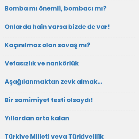
Bomba mı önemli, bombacı mı?
Onlarda hain varsa bizde de var!
Kaçınılmaz olan savaş mı?
Vefasızlık ve nankörlük
Aşağılanmaktan zevk almak…
Bir samimiyet testi olsaydı!
Yıllardan arta kalan
Türkiye Milleti veya Türkiyelilik