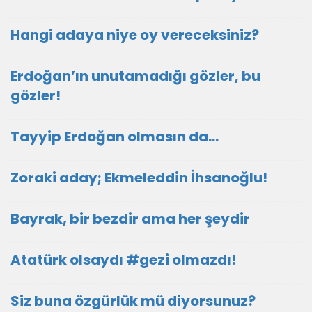
Hangi adaya niye oy vereceksiniz?
Erdoğan’ın unutamadığı gözler, bu
gözler!
Tayyip Erdoğan olmasın da…
Zoraki aday; Ekmeleddin İhsanoğlu!
Bayrak, bir bezdir ama her şeydir
Atatürk olsaydı #gezi olmazdı!
Siz buna özgürlük mü diyorsunuz?