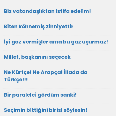
Biz vatandaşlıktan istifa edelim!
Biten köhnemiş zihniyettir
İyi gaz vermişler ama bu gaz uçurmaz!
Millet, başkanını seçecek
Ne Kürtçe! Ne Arapça! İllada da
Türkçe!!!
Bir paralelci gördüm sanki!
Seçimin bittiğini birisi söylesin!