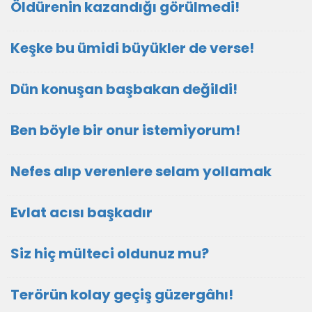
Öldürenin kazandığı görülmedi!
Keşke bu ümidi büyükler de verse!
Dün konuşan başbakan değildi!
Ben böyle bir onur istemiyorum!
Nefes alıp verenlere selam yollamak
Evlat acısı başkadır
Siz hiç mülteci oldunuz mu?
Terörün kolay geçiş güzergâhı!