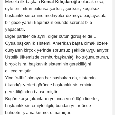
Mesela ilk başkan
Kemal Kılıçdaroğlu
olacak olsa,
öyle bir imkân bulunsa şartsız, şurtsuz, koşulsuz
başkanlık sistemine methiyeler dizmeye başlayacak,
bir gece yarısı kapımızın önünde serenat bile
yapacaktı.
Diğer partiler de aynı, diğer bütün görüşler de…
Oysa başkanlık sistemi, Amerikan başta olmak üzere
dünyanın birçok yerinde sorunsuz şekilde uygulanıyor.
Üstelik ülkemizde cumhurbaşkanlığı koltuğuna oturan,
birçok isim, başkanlık sisteminin gerekliliğini
dillendirmiştir.
Yine “
silik
” olmayan her başbakan da, sistemin
tıkandığı yerleri görünce başkanlık sisteminin
gerekliliğinden bahsetmiştir.
Bugün karşı çıkanların yolunda yürüdüğü liderler,
başkanlık sistemiyle ilgili, bundan yıllar önce
bahsetmiş ama kısmet olmamıştır.