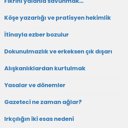
Fikrini yalanla savunmak…
Köşe yazarlığı ve pratisyen hekimlik
İtinayla ezber bozulur
Dokunulmazlık ve erkeksen çık dışarı
Alışkanlıklardan kurtulmak
Yasalar ve dönemler
Gazeteci ne zaman ağlar?
Irkçılığın iki esas nedeni