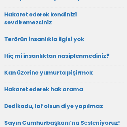
Hakaret ederek kendinizi
sevdiremezsiniz
Terörün insanlıkla ilgisi yok
Hiç mi insanlıktan nasiplenmediniz?
Kan üzerine yumurta pişirmek
Hakaret ederek hak arama
Dedikodu, laf olsun diye yapılmaz
Sayın Cumhurbaşkanı’na Sesleniyoruz!