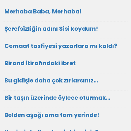
Merhaba Baba, Merhaba!
Şerefsizliğin adını Sisi koydum!
Cemaat tasfiyesi yazarlara mı kaldı?
Birand itirafındaki ibret
Bu gidişle daha çok zırlarsınız…
Bir taşın üzerinde öylece oturmak…
Belden aşağı ama tam yerinde!