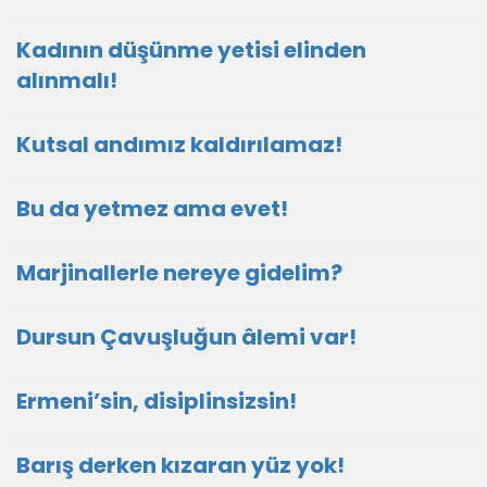
Kadının düşünme yetisi elinden
alınmalı!
Kutsal andımız kaldırılamaz!
Bu da yetmez ama evet!
Marjinallerle nereye gidelim?
Dursun Çavuşluğun âlemi var!
Ermeni’sin, disiplinsizsin!
Barış derken kızaran yüz yok!