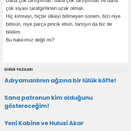
Daha çok tartışılmalı, daha çok tartışılmalı ve daha
çok siyasi tarafgirlikten uzak olmalı.
Hiç kimseyi, hiçbir ülkeyi bölmeyen sistem, bizi niye
bölsün, niye parça pincik etsin, tartışın da biz de
bilelim.
Bu hakkımız değil mi?
DİĞER YAZILARI
Adıyamanlının ağzına bir lülük köfte!
Sana patronun kim olduğunu
göstereceğim!
Yeni Kabine ve Hulusi Akar