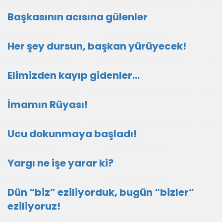
Başkasının acısına gülenler
Her şey dursun, başkan yürüyecek!
Elimizden kayıp gidenler…
İmamın Rüyası!
Ucu dokunmaya başladı!
Yargı ne işe yarar ki?
Dün “biz” eziliyorduk, bugün “bizler”
eziliyoruz!