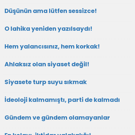
Düşünün ama lütfen sessizce!
O lahika yeniden yazılsaydı!
Hem yalancısınız, hem korkak!
Ahlaksız olan siyaset değil!
Siyasete turp suyu sıkmak
İdeoloji kalmamıştı, parti de kalmadı
Gündem ve gündem olamayanlar