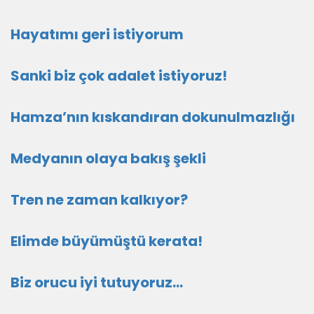
Hayatımı geri istiyorum
Sanki biz çok adalet istiyoruz!
Hamza’nın kıskandıran dokunulmazlığı
Medyanın olaya bakış şekli
Tren ne zaman kalkıyor?
Elimde büyümüştü kerata!
Biz orucu iyi tutuyoruz…