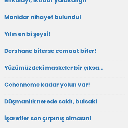
En kolayı, iktidar yalakalığı!
Manidar nihayet bulundu!
Yılın en bi şeysi!
Dershane biterse cemaat biter!
Yüzümüzdeki maskeler bir çıksa…
Cehenneme kadar yolun var!
Düşmanlık nerede saklı, bulsak!
İşaretler son çırpınış olmasın!