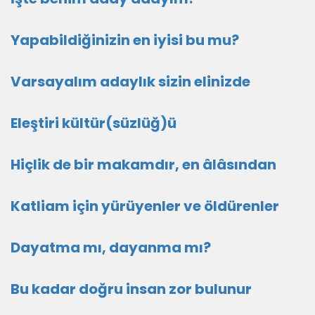
Yapabildiğinizin en iyisi bu mu?
Varsayalım adaylık sizin elinizde
Eleştiri kültür(süzlüğ)ü
Hiçlik de bir makamdır, en âlâsından
Katliam için yürüyenler ve öldürenler
Dayatma mı, dayanma mı?
Bu kadar doğru insan zor bulunur