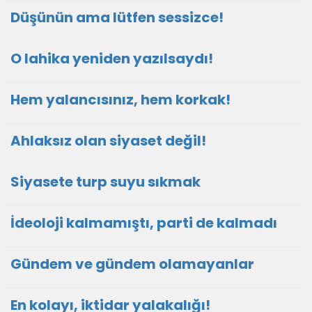
Düşünün ama lütfen sessizce!
O lahika yeniden yazılsaydı!
Hem yalancısınız, hem korkak!
Ahlaksız olan siyaset değil!
Siyasete turp suyu sıkmak
İdeoloji kalmamıştı, parti de kalmadı
Gündem ve gündem olamayanlar
En kolayı, iktidar yalakalığı!