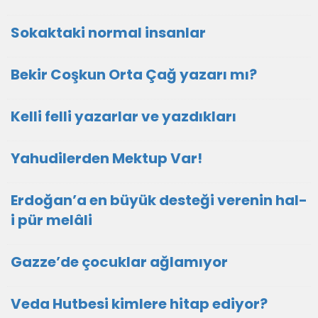
Sokaktaki normal insanlar
Bekir Coşkun Orta Çağ yazarı mı?
Kelli felli yazarlar ve yazdıkları
Yahudilerden Mektup Var!
Erdoğan’a en büyük desteği verenin hal-
i pür melâli
Gazze’de çocuklar ağlamıyor
Veda Hutbesi kimlere hitap ediyor?