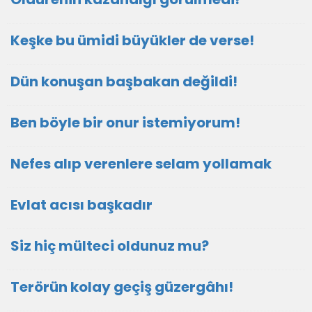
Keşke bu ümidi büyükler de verse!
Dün konuşan başbakan değildi!
Ben böyle bir onur istemiyorum!
Nefes alıp verenlere selam yollamak
Evlat acısı başkadır
Siz hiç mülteci oldunuz mu?
Terörün kolay geçiş güzergâhı!