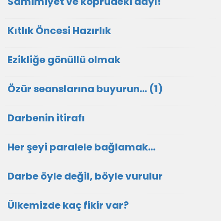
Samimiyet ve köprüdeki dayı!
Kıtlık Öncesi Hazırlık
Ezikliğe gönüllü olmak
Özür seanslarına buyurun… (1)
Darbenin itirafı
Her şeyi paralele bağlamak…
Darbe öyle değil, böyle vurulur
Ülkemizde kaç fikir var?