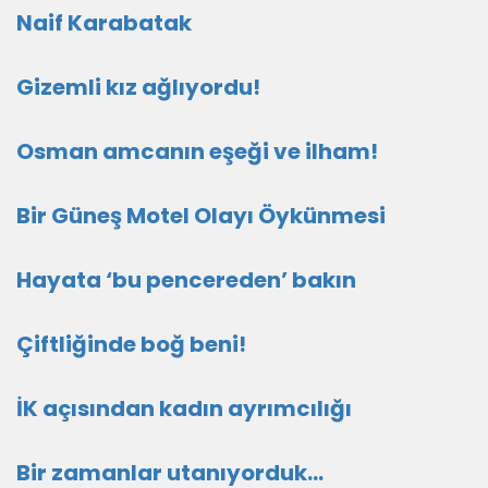
Naif Karabatak
Gizemli kız ağlıyordu!
Osman amcanın eşeği ve ilham!
Bir Güneş Motel Olayı Öykünmesi
Hayata ‘bu pencereden’ bakın
Çiftliğinde boğ beni!
İK açısından kadın ayrımcılığı
Bir zamanlar utanıyorduk…