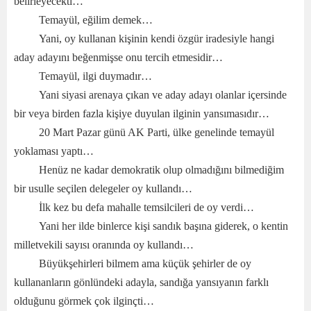
belirleyecekti…
Temayül, eğilim demek…
Yani, oy kullanan kişinin kendi özgür iradesiyle hangi
aday adayını beğenmişse onu tercih etmesidir…
Temayül, ilgi duymadır…
Yani siyasi arenaya çıkan ve aday adayı olanlar içersinde
bir veya birden fazla kişiye duyulan ilginin yansımasıdır…
20 Mart Pazar günü AK Parti, ülke genelinde temayül
yoklaması yaptı…
Henüz ne kadar demokratik olup olmadığını bilmediğim
bir usulle seçilen delegeler oy kullandı…
İlk kez bu defa mahalle temsilcileri de oy verdi…
Yani her ilde binlerce kişi sandık başına giderek, o kentin
milletvekili sayısı oranında oy kullandı…
Büyükşehirleri bilmem ama küçük şehirler de oy
kullananların gönlündeki adayla, sandığa yansıyanın farklı
olduğunu görmek çok ilginçti…