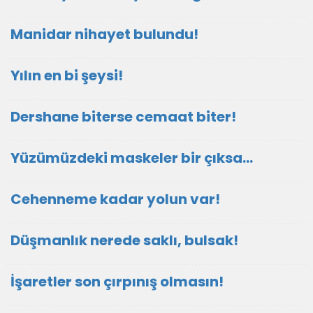
Manidar nihayet bulundu!
Yılın en bi şeysi!
Dershane biterse cemaat biter!
Yüzümüzdeki maskeler bir çıksa…
Cehenneme kadar yolun var!
Düşmanlık nerede saklı, bulsak!
İşaretler son çırpınış olmasın!