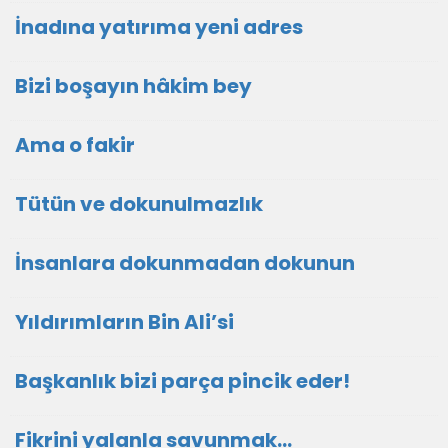
İnadına yatırıma yeni adres
Bizi boşayın hâkim bey
Ama o fakir
Tütün ve dokunulmazlık
İnsanlara dokunmadan dokunun
Yıldırımların Bin Ali’si
Başkanlık bizi parça pincik eder!
Fikrini yalanla savunmak…