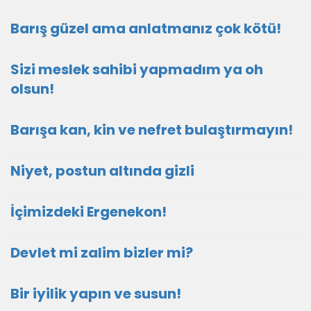
Barış güzel ama anlatmanız çok kötü!
Sizi meslek sahibi yapmadım ya oh
olsun!
Barışa kan, kin ve nefret bulaştırmayın!
Niyet, postun altında gizli
İçimizdeki Ergenekon!
Devlet mi zalim bizler mi?
Bir iyilik yapın ve susun!