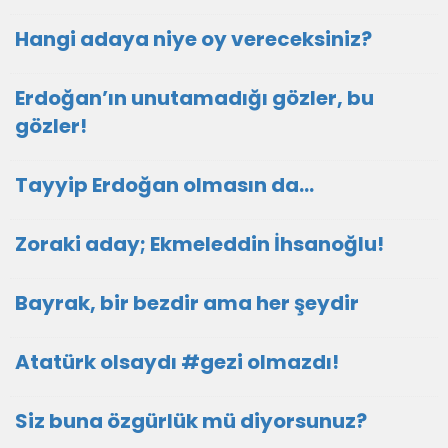
Hangi adaya niye oy vereceksiniz?
Erdoğan’ın unutamadığı gözler, bu
gözler!
Tayyip Erdoğan olmasın da…
Zoraki aday; Ekmeleddin İhsanoğlu!
Bayrak, bir bezdir ama her şeydir
Atatürk olsaydı #gezi olmazdı!
Siz buna özgürlük mü diyorsunuz?