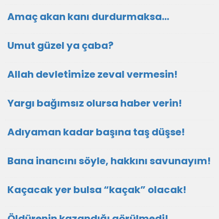
Amaç akan kanı durdurmaksa…
Umut güzel ya çaba?
Allah devletimize zeval vermesin!
Yargı bağımsız olursa haber verin!
Adıyaman kadar başına taş düşse!
Bana inancını söyle, hakkını savunayım!
Kaçacak yer bulsa “kaçak” olacak!
Öldürenin kazandığı görülmedi!