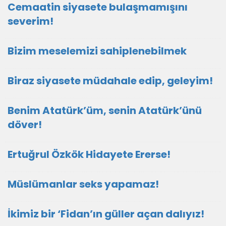
Cemaatin siyasete bulaşmamışını
severim!
Bizim meselemizi sahiplenebilmek
Biraz siyasete müdahale edip, geleyim!
Benim Atatürk’üm, senin Atatürk’ünü
döver!
Ertuğrul Özkök Hidayete Ererse!
Müslümanlar seks yapamaz!
İkimiz bir ‘Fidan’ın güller açan dalıyız!