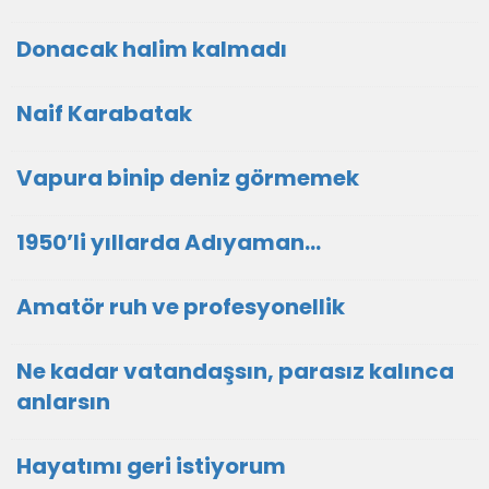
Donacak halim kalmadı
Naif Karabatak
Vapura binip deniz görmemek
1950’li yıllarda Adıyaman…
Amatör ruh ve profesyonellik
Ne kadar vatandaşsın, parasız kalınca
anlarsın
Hayatımı geri istiyorum