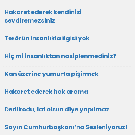
Hakaret ederek kendinizi
sevdiremezsiniz
Terörün insanlıkla ilgisi yok
Hiç mi insanlıktan nasiplenmediniz?
Kan üzerine yumurta pişirmek
Hakaret ederek hak arama
Dedikodu, laf olsun diye yapılmaz
Sayın Cumhurbaşkanı’na Sesleniyoruz!