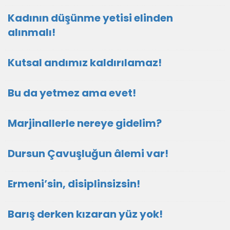
Kadının düşünme yetisi elinden
alınmalı!
Kutsal andımız kaldırılamaz!
Bu da yetmez ama evet!
Marjinallerle nereye gidelim?
Dursun Çavuşluğun âlemi var!
Ermeni’sin, disiplinsizsin!
Barış derken kızaran yüz yok!