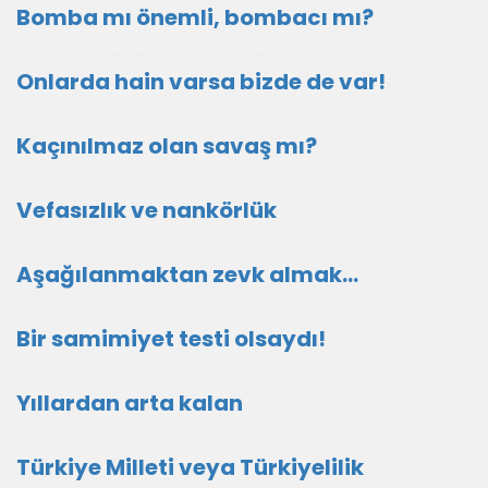
Bomba mı önemli, bombacı mı?
Onlarda hain varsa bizde de var!
Kaçınılmaz olan savaş mı?
Vefasızlık ve nankörlük
Aşağılanmaktan zevk almak…
Bir samimiyet testi olsaydı!
Yıllardan arta kalan
Türkiye Milleti veya Türkiyelilik