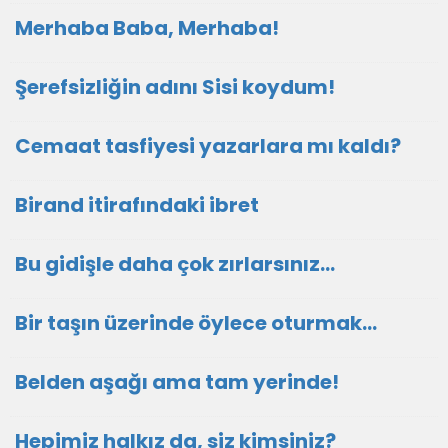
Merhaba Baba, Merhaba!
Şerefsizliğin adını Sisi koydum!
Cemaat tasfiyesi yazarlara mı kaldı?
Birand itirafındaki ibret
Bu gidişle daha çok zırlarsınız…
Bir taşın üzerinde öylece oturmak…
Belden aşağı ama tam yerinde!
Hepimiz halkız da, siz kimsiniz?