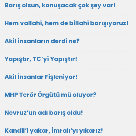
Barış olsun, konuşacak çok şey var!
Hem vallahi, hem de billahi barışıyoruz!
Akil insanların derdi ne?
Yapıştır, TC’yi Yapıştır!
Akil İnsanlar Fişleniyor!
MHP Terör Örgütü mü oluyor?
Nevruz’un adı barış oldu!
Kandil’i yakar, İmralı’yı yıkarız!