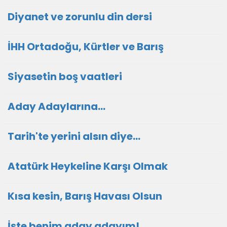
Diyanet ve zorunlu din dersi
İHH Ortadoğu, Kürtler ve Barış
Siyasetin boş vaatleri
Aday Adaylarına…
Tarih'te yerini alsın diye...
Atatürk Heykeline Karşı Olmak
Kısa kesin, Barış Havası Olsun
İşte benim aday adayım!