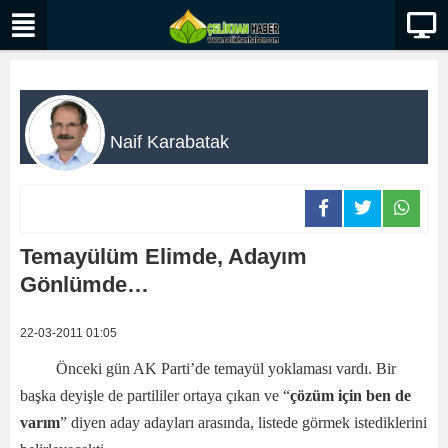
Naif Karabatak
Temayülüm Elimde, Adayım
Gönlümde…
22-03-2011 01:05
Önceki gün AK Parti’de temayül yoklaması vardı. Bir
başka deyişle de partililer ortaya çıkan ve “
çözüm için ben de
varım
” diyen aday adayları arasında, listede görmek istediklerini