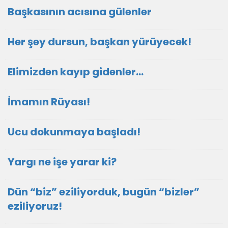
Başkasının acısına gülenler
Her şey dursun, başkan yürüyecek!
Elimizden kayıp gidenler…
İmamın Rüyası!
Ucu dokunmaya başladı!
Yargı ne işe yarar ki?
Dün “biz” eziliyorduk, bugün “bizler”
eziliyoruz!