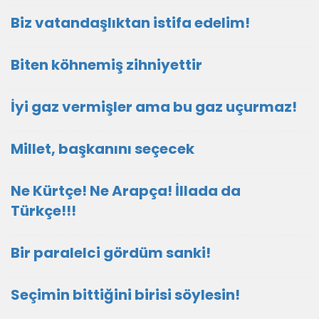
Biz vatandaşlıktan istifa edelim!
Biten köhnemiş zihniyettir
İyi gaz vermişler ama bu gaz uçurmaz!
Millet, başkanını seçecek
Ne Kürtçe! Ne Arapça! İllada da
Türkçe!!!
Bir paralelci gördüm sanki!
Seçimin bittiğini birisi söylesin!