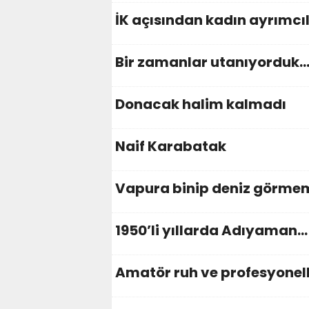
İK açısından kadın ayrımcıl
Bir zamanlar utanıyorduk
Donacak halim kalmadı
Naif Karabatak
Vapura binip deniz görme
1950’li yıllarda Adıyaman…
Amatör ruh ve profesyonell