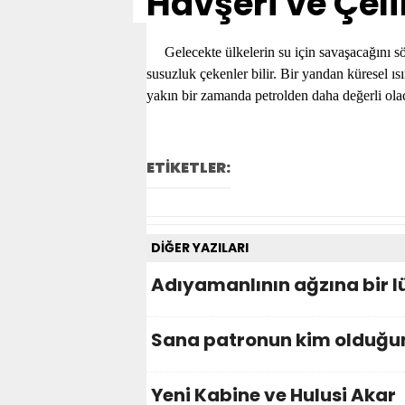
Havşeri ve Çel
Gelecekte ülkelerin su için savaşacağını s
susuzluk çekenler bilir. Bir yandan küresel ıs
yakın bir zamanda petrolden daha değerli olac
ETİKETLER:
DİĞER YAZILARI
Adıyamanlının ağzına bir lü
Sana patronun kim olduğu
Yeni Kabine ve Hulusi Akar