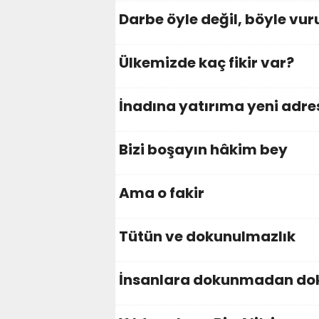
Darbe öyle değil, böyle vur
Ülkemizde kaç fikir var?
İnadına yatırıma yeni adre
Bizi boşayın hâkim bey
Ama o fakir
Tütün ve dokunulmazlık
İnsanlara dokunmadan do