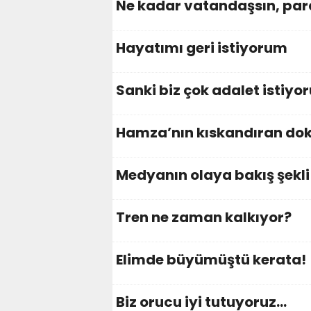
Ne kadar vatandaşsın, para
Hayatımı geri istiyorum
Sanki biz çok adalet istiyor
Hamza’nın kıskandıran do
Medyanın olaya bakış şekli
Tren ne zaman kalkıyor?
Elimde büyümüştü kerata!
Biz orucu iyi tutuyoruz…