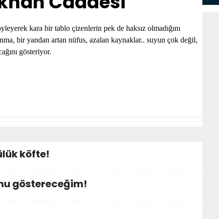
ikhan Caddesi
öyleyerek kara bir tablo çizenlerin pek de haksız olmadığını
ınma, bir yandan artan nüfus, azalan kaynaklar.. suyun çok değil,
ağını gösteriyor.
lük köfte!
nu göstereceğim!