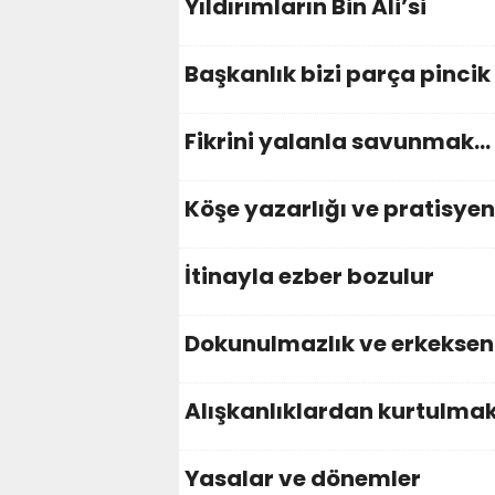
Yıldırımların Bin Ali’si
Başkanlık bizi parça pincik
Fikrini yalanla savunmak…
Köşe yazarlığı ve pratisyen
İtinayla ezber bozulur
Dokunulmazlık ve erkeksen 
Alışkanlıklardan kurtulma
Yasalar ve dönemler