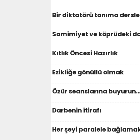
Bir diktatörü tanıma dersle
Samimiyet ve köprüdeki da
Kıtlık Öncesi Hazırlık
Ezikliğe gönüllü olmak
Özür seanslarına buyurun…
Darbenin itirafı
Her şeyi paralele bağlama