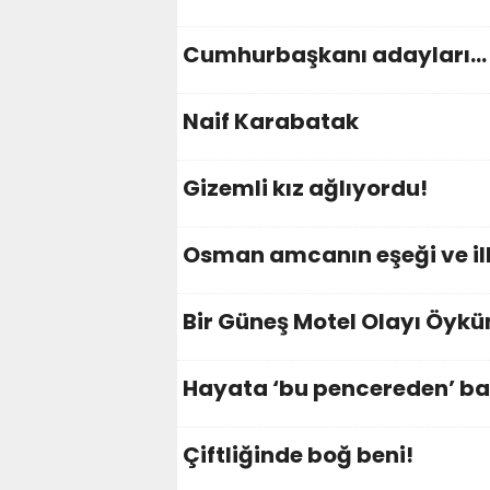
Cumhurbaşkanı adayları…
Naif Karabatak
Gizemli kız ağlıyordu!
Osman amcanın eşeği ve i
Bir Güneş Motel Olayı Öyk
Hayata ‘bu pencereden’ ba
Çiftliğinde boğ beni!