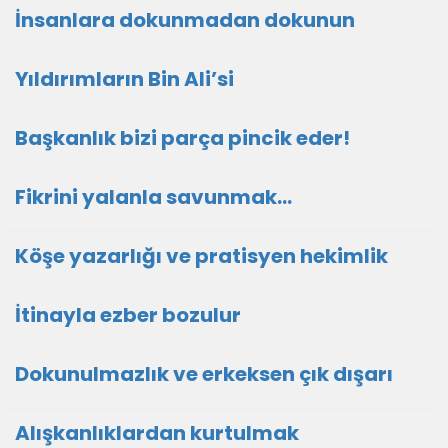
İnsanlara dokunmadan dokunun
Yıldırımların Bin Ali’si
Başkanlık bizi parça pincik eder!
Fikrini yalanla savunmak…
Köşe yazarlığı ve pratisyen hekimlik
İtinayla ezber bozulur
Dokunulmazlık ve erkeksen çık dışarı
Alışkanlıklardan kurtulmak