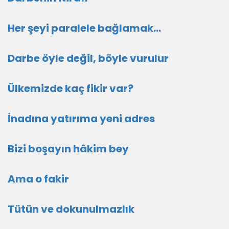
Her şeyi paralele bağlamak…
Darbe öyle değil, böyle vurulur
Ülkemizde kaç fikir var?
İnadına yatırıma yeni adres
Bizi boşayın hâkim bey
Ama o fakir
Tütün ve dokunulmazlık