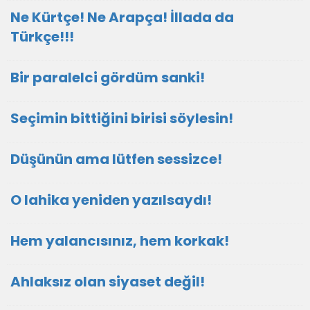
Ne Kürtçe! Ne Arapça! İllada da
Türkçe!!!
Bir paralelci gördüm sanki!
Seçimin bittiğini birisi söylesin!
Düşünün ama lütfen sessizce!
O lahika yeniden yazılsaydı!
Hem yalancısınız, hem korkak!
Ahlaksız olan siyaset değil!