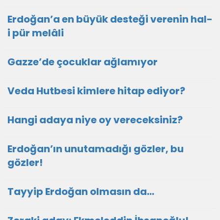
Erdoğan’a en büyük desteği verenin hal-
i pür melâli
Gazze’de çocuklar ağlamıyor
Veda Hutbesi kimlere hitap ediyor?
Hangi adaya niye oy vereceksiniz?
Erdoğan’ın unutamadığı gözler, bu
gözler!
Tayyip Erdoğan olmasın da…