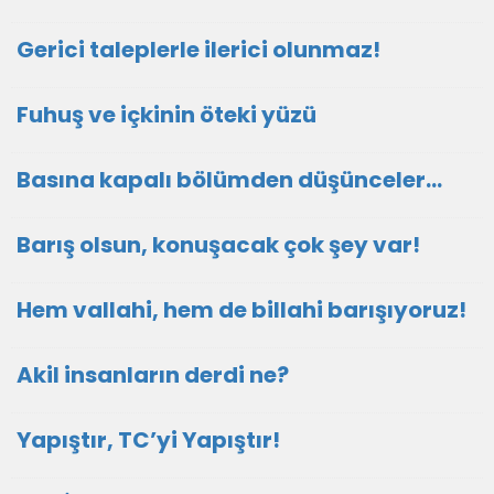
Gerici taleplerle ilerici olunmaz!
Fuhuş ve içkinin öteki yüzü
Basına kapalı bölümden düşünceler…
Barış olsun, konuşacak çok şey var!
Hem vallahi, hem de billahi barışıyoruz!
Akil insanların derdi ne?
Yapıştır, TC’yi Yapıştır!