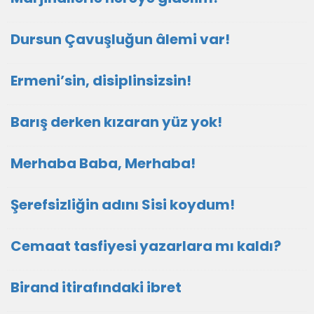
Dursun Çavuşluğun âlemi var!
Ermeni’sin, disiplinsizsin!
Barış derken kızaran yüz yok!
Merhaba Baba, Merhaba!
Şerefsizliğin adını Sisi koydum!
Cemaat tasfiyesi yazarlara mı kaldı?
Birand itirafındaki ibret