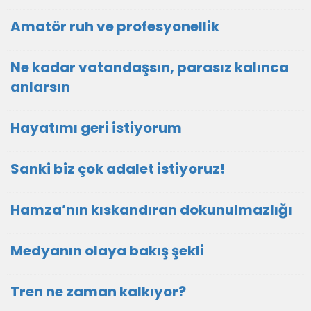
Amatör ruh ve profesyonellik
Ne kadar vatandaşsın, parasız kalınca
anlarsın
Hayatımı geri istiyorum
Sanki biz çok adalet istiyoruz!
Hamza’nın kıskandıran dokunulmazlığı
Medyanın olaya bakış şekli
Tren ne zaman kalkıyor?