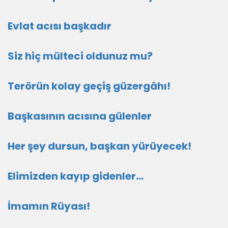
Evlat acısı başkadır
Siz hiç mülteci oldunuz mu?
Terörün kolay geçiş güzergâhı!
Başkasının acısına gülenler
Her şey dursun, başkan yürüyecek!
Elimizden kayıp gidenler…
İmamın Rüyası!