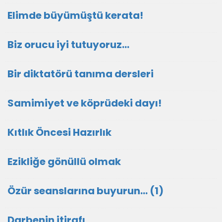
Elimde büyümüştü kerata!
Biz orucu iyi tutuyoruz…
Bir diktatörü tanıma dersleri
Samimiyet ve köprüdeki dayı!
Kıtlık Öncesi Hazırlık
Ezikliğe gönüllü olmak
Özür seanslarına buyurun… (1)
Darbenin itirafı