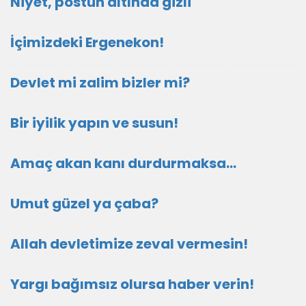
Niyet, postun altında gizli
İçimizdeki Ergenekon!
Devlet mi zalim bizler mi?
Bir iyilik yapın ve susun!
Amaç akan kanı durdurmaksa…
Umut güzel ya çaba?
Allah devletimize zeval vermesin!
Yargı bağımsız olursa haber verin!