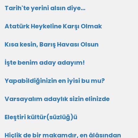
Tarih'te yerini alsın diye...
Atatürk Heykeline Karşı Olmak
Kısa kesin, Barış Havası Olsun
İşte benim aday adayım!
Yapabildiğinizin en iyisi bu mu?
Varsayalım adaylık sizin elinizde
Eleştiri kültür(süzlüğ)ü
Hiçlik de bir makamdır, en âlâsından