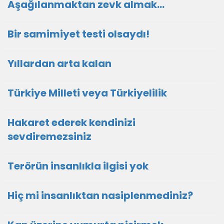
Aşağılanmaktan zevk almak…
Bir samimiyet testi olsaydı!
Yıllardan arta kalan
Türkiye Milleti veya Türkiyelilik
Hakaret ederek kendinizi
sevdiremezsiniz
Terörün insanlıkla ilgisi yok
Hiç mi insanlıktan nasiplenmediniz?