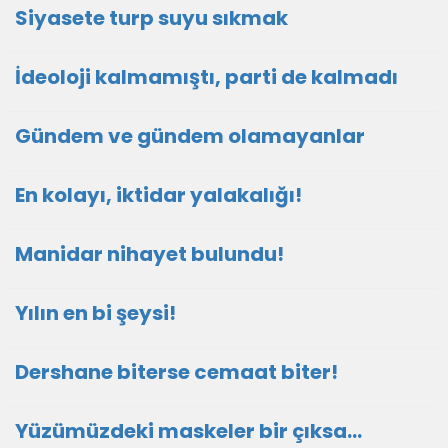
Siyasete turp suyu sıkmak
İdeoloji kalmamıştı, parti de kalmadı
Gündem ve gündem olamayanlar
En kolayı, iktidar yalakalığı!
Manidar nihayet bulundu!
Yılın en bi şeysi!
Dershane biterse cemaat biter!
Yüzümüzdeki maskeler bir çıksa…