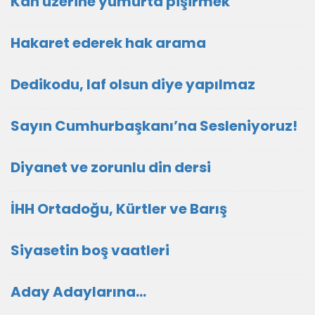
Kan üzerine yumurta pişirmek
Hakaret ederek hak arama
Dedikodu, laf olsun diye yapılmaz
Sayın Cumhurbaşkanı’na Sesleniyoruz!
Diyanet ve zorunlu din dersi
İHH Ortadoğu, Kürtler ve Barış
Siyasetin boş vaatleri
Aday Adaylarına…