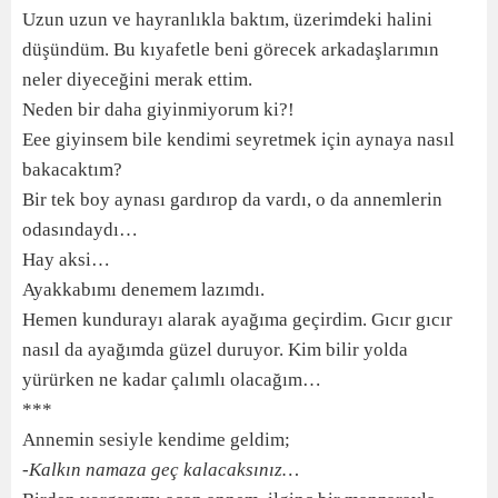
Uzun uzun ve hayranlıkla baktım, üzerimdeki halini
düşündüm. Bu kıyafetle beni görecek arkadaşlarımın
neler diyeceğini merak ettim.
Neden bir daha giyinmiyorum ki?!
Eee giyinsem bile kendimi seyretmek için aynaya nasıl
bakacaktım?
Bir tek boy aynası gardırop da vardı, o da annemlerin
odasındaydı…
Hay aksi…
Ayakkabımı denemem lazımdı.
Hemen kundurayı alarak ayağıma geçirdim. Gıcır gıcır
nasıl da ayağımda güzel duruyor. Kim bilir yolda
yürürken ne kadar çalımlı olacağım…
***
Annemin sesiyle kendime geldim;
-Kalkın namaza geç kalacaksınız…