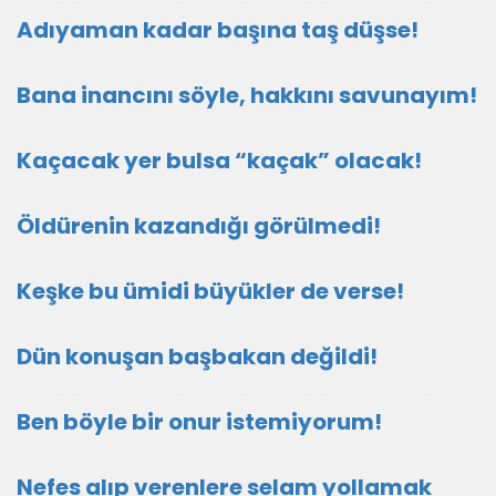
Adıyaman kadar başına taş düşse!
Bana inancını söyle, hakkını savunayım!
Kaçacak yer bulsa “kaçak” olacak!
Öldürenin kazandığı görülmedi!
Keşke bu ümidi büyükler de verse!
Dün konuşan başbakan değildi!
Ben böyle bir onur istemiyorum!
Nefes alıp verenlere selam yollamak