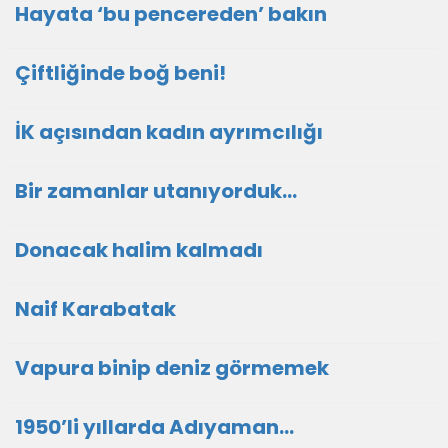
Hayata ‘bu pencereden’ bakın
Çiftliğinde boğ beni!
İK açısından kadın ayrımcılığı
Bir zamanlar utanıyorduk…
Donacak halim kalmadı
Naif Karabatak
Vapura binip deniz görmemek
1950’li yıllarda Adıyaman…