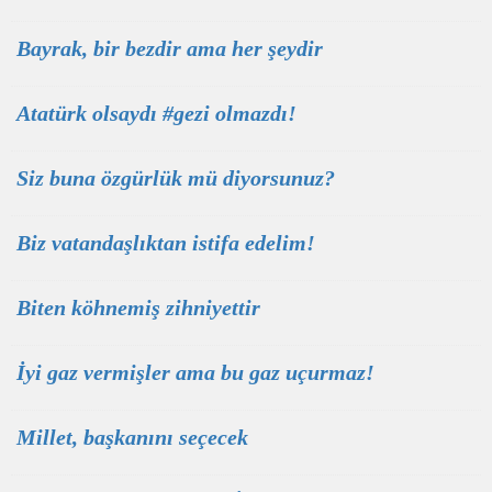
Bayrak, bir bezdir ama her şeydir
Atatürk olsaydı #gezi olmazdı!
Siz buna özgürlük mü diyorsunuz?
Biz vatandaşlıktan istifa edelim!
Biten köhnemiş zihniyettir
İyi gaz vermişler ama bu gaz uçurmaz!
Millet, başkanını seçecek