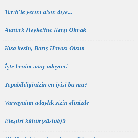
Tarih'te yerini alsın diye...
Atatürk Heykeline Karşı Olmak
Kısa kesin, Barış Havası Olsun
İşte benim aday adayım!
Yapabildiğinizin en iyisi bu mu?
Varsayalım adaylık sizin elinizde
Eleştiri kültür(süzlüğ)ü