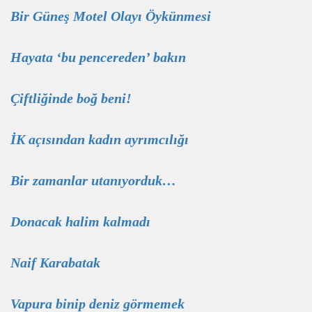
Bir Güneş Motel Olayı Öykünmesi
Hayata ‘bu pencereden’ bakın
Çiftliğinde boğ beni!
İK açısından kadın ayrımcılığı
Bir zamanlar utanıyorduk…
Donacak halim kalmadı
Naif Karabatak
Vapura binip deniz görmemek