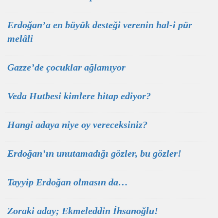
Erdoğan’a en büyük desteği verenin hal-i pür
melâli
Gazze’de çocuklar ağlamıyor
Veda Hutbesi kimlere hitap ediyor?
Hangi adaya niye oy vereceksiniz?
Erdoğan’ın unutamadığı gözler, bu gözler!
Tayyip Erdoğan olmasın da…
Zoraki aday; Ekmeleddin İhsanoğlu!