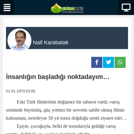
Naif Karabatak
İnsanlığın başladığı noktadayım…
01-01-1970 03:00
Eski Türk filmlerinin değişmez bir sahnesi vardı; varoş
semtinde büyümüş, güç yetmez bir servetin sahibi olmuş filmin
kahramanı, neredeyse 50 yıl sonra doğduğu semti ziyaret eder…
Eşiyle, çocuğuyla, belki de torunlarıyla geldiği varoş