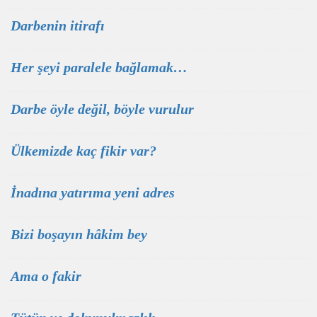
Darbenin itirafı
Her şeyi paralele bağlamak…
Darbe öyle değil, böyle vurulur
Ülkemizde kaç fikir var?
İnadına yatırıma yeni adres
Bizi boşayın hâkim bey
Ama o fakir