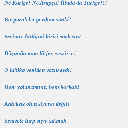
Ne Kürtçe! Ne Arapça! İllada da Türkçe!!!
Bir paralelci gördüm sanki!
Seçimin bittiğini birisi söylesin!
Düşünün ama lütfen sessizce!
O lahika yeniden yazılsaydı!
Hem yalancısınız, hem korkak!
Ahlaksız olan siyaset değil!
Siyasete turp suyu sıkmak