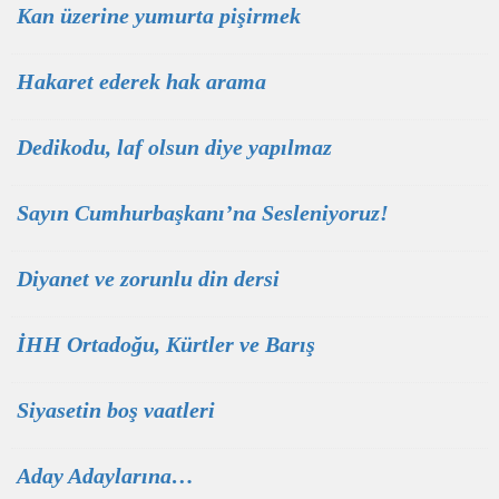
Kan üzerine yumurta pişirmek
Hakaret ederek hak arama
Dedikodu, laf olsun diye yapılmaz
Sayın Cumhurbaşkanı’na Sesleniyoruz!
Diyanet ve zorunlu din dersi
İHH Ortadoğu, Kürtler ve Barış
Siyasetin boş vaatleri
Aday Adaylarına…