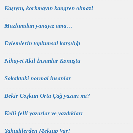
Kaşıyın, korkmayın kangren olmaz!
Mazlumdan yanayız ama…
Eylemlerin toplumsal karşılığı
Nihayet Akil İnsanlar Konuştu
Sokaktaki normal insanlar
Bekir Coşkun Orta Çağ yazarı mı?
Kelli felli yazarlar ve yazdıkları
Yahudilerden Mektup Var!