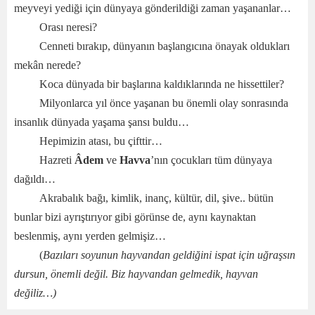
meyveyi yediği için dünyaya gönderildiği zaman yaşananlar…
Orası neresi?
Cenneti bırakıp, dünyanın başlangıcına önayak oldukları
mekân nerede?
Koca dünyada bir başlarına kaldıklarında ne hissettiler?
Milyonlarca yıl önce yaşanan bu önemli olay sonrasında
insanlık dünyada yaşama şansı buldu…
Hepimizin atası, bu çifttir…
Hazreti
Âdem
ve
Havva
’nın çocukları tüm dünyaya
dağıldı…
Akrabalık bağı, kimlik, inanç, kültür, dil, şive.. bütün
bunlar bizi ayrıştırıyor gibi görünse de, aynı kaynaktan
beslenmiş, aynı yerden gelmişiz…
(
Bazıları soyunun hayvandan geldiğini ispat için uğraşsın
dursun, önemli değil. Biz hayvandan gelmedik, hayvan
değiliz…)