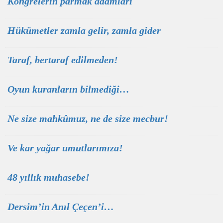
Kongrelerin parmak adamları
Hükümetler zamla gelir, zamla gider
Taraf, bertaraf edilmeden!
Oyun kuranların bilmediği…
Ne size mahkûmuz, ne de size mecbur!
Ve kar yağar umutlarımıza!
48 yıllık muhasebe!
Dersim’in Anıl Çeçen’i…