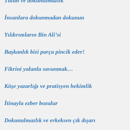
Tütün ve dokunulmazlık
İnsanlara dokunmadan dokunun
Yıldırımların Bin Ali’si
Başkanlık bizi parça pincik eder!
Fikrini yalanla savunmak…
Köşe yazarlığı ve pratisyen hekimlik
İtinayla ezber bozulur
Dokunulmazlık ve erkeksen çık dışarı