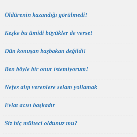
Öldürenin kazandığı görülmedi!
Keşke bu ümidi büyükler de verse!
Dün konuşan başbakan değildi!
Ben böyle bir onur istemiyorum!
Nefes alıp verenlere selam yollamak
Evlat acısı başkadır
Siz hiç mülteci oldunuz mu?