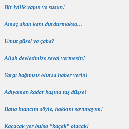
Bir iyilik yapın ve susun!
Amaç akan kanı durdurmaksa…
Umut güzel ya çaba?
Allah devletimize zeval vermesin!
Yargı bağımsız olursa haber verin!
Adıyaman kadar başına taş düşse!
Bana inancını söyle, hakkını savunayım!
Kaçacak yer bulsa “kaçak” olacak!