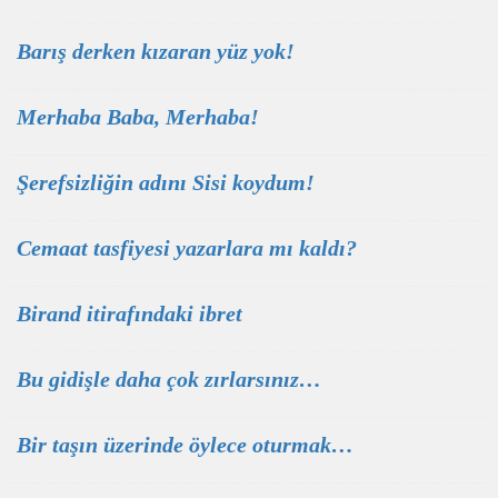
Barış derken kızaran yüz yok!
Merhaba Baba, Merhaba!
Şerefsizliğin adını Sisi koydum!
Cemaat tasfiyesi yazarlara mı kaldı?
Birand itirafındaki ibret
Bu gidişle daha çok zırlarsınız…
Bir taşın üzerinde öylece oturmak…