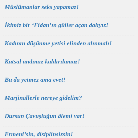
Müslümanlar seks yapamaz!
İkimiz bir ‘Fidan’ın güller açan dalıyız!
Kadının düşünme yetisi elinden alınmalı!
Kutsal andımız kaldırılamaz!
Bu da yetmez ama evet!
Marjinallerle nereye gidelim?
Dursun Çavuşluğun âlemi var!
Ermeni’sin, disiplinsizsin!