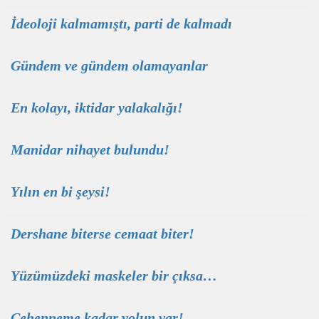
İdeoloji kalmamıştı, parti de kalmadı
Gündem ve gündem olamayanlar
En kolayı, iktidar yalakalığı!
Manidar nihayet bulundu!
Yılın en bi şeysi!
Dershane biterse cemaat biter!
Yüzümüzdeki maskeler bir çıksa…
Cehenneme kadar yolun var!