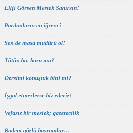
Elifi Görsen Mertek Sanırsın!
Pardonların en iğrenci
Sen de masa müdürü ol!
Tütün bu, boru mu?
Dersimi konuştuk bitti mi?
İşgal etmezlerse biz ederiz!
Vefasız bir meslek; gazetecilik
Badem gözlü bayramlar…