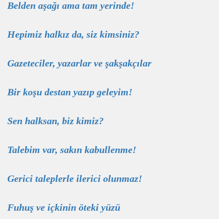
Belden aşağı ama tam yerinde!
Hepimiz halkız da, siz kimsiniz?
Gazeteciler, yazarlar ve şakşakçılar
Bir koşu destan yazıp geleyim!
Sen halksan, biz kimiz?
Talebim var, sakın kabullenme!
Gerici taleplerle ilerici olunmaz!
Fuhuş ve içkinin öteki yüzü