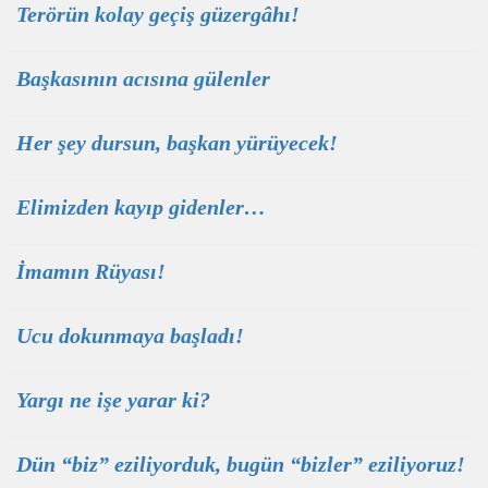
Terörün kolay geçiş güzergâhı!
Başkasının acısına gülenler
Her şey dursun, başkan yürüyecek!
Elimizden kayıp gidenler…
İmamın Rüyası!
Ucu dokunmaya başladı!
Yargı ne işe yarar ki?
Dün “biz” eziliyorduk, bugün “bizler” eziliyoruz!