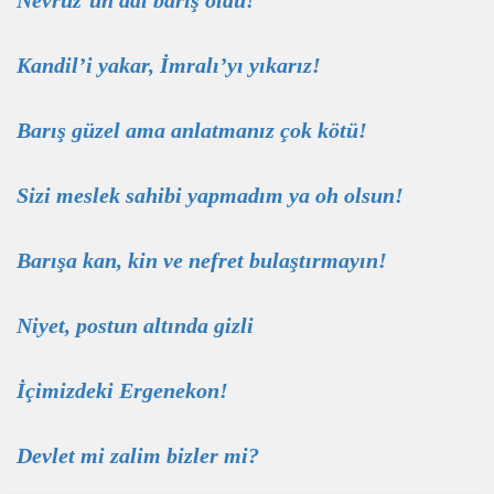
Nevruz’un adı barış oldu!
Kandil’i yakar, İmralı’yı yıkarız!
Barış güzel ama anlatmanız çok kötü!
Sizi meslek sahibi yapmadım ya oh olsun!
Barışa kan, kin ve nefret bulaştırmayın!
Niyet, postun altında gizli
İçimizdeki Ergenekon!
Devlet mi zalim bizler mi?