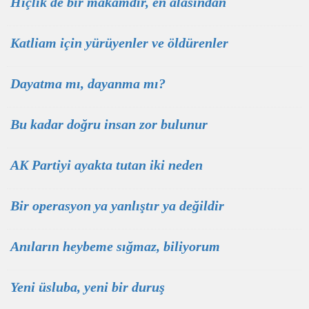
Hiçlik de bir makamdır, en âlâsından
Katliam için yürüyenler ve öldürenler
Dayatma mı, dayanma mı?
Bu kadar doğru insan zor bulunur
AK Partiyi ayakta tutan iki neden
Bir operasyon ya yanlıştır ya değildir
Anıların heybeme sığmaz, biliyorum
Yeni üsluba, yeni bir duruş