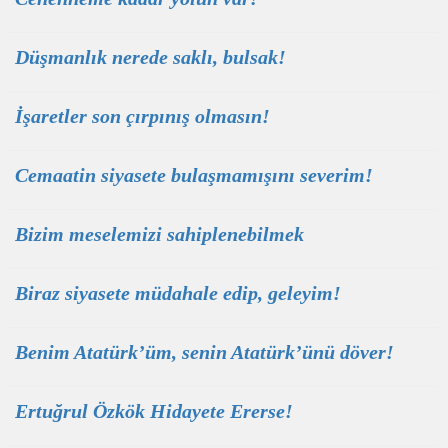
Düşmanlık nerede saklı, bulsak!
İşaretler son çırpınış olmasın!
Cemaatin siyasete bulaşmamışını severim!
Bizim meselemizi sahiplenebilmek
Biraz siyasete müdahale edip, geleyim!
Benim Atatürk’üm, senin Atatürk’ünü döver!
Ertuğrul Özkök Hidayete Ererse!