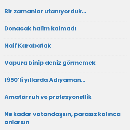
Bir zamanlar utanıyorduk…
Donacak halim kalmadı
Naif Karabatak
Vapura binip deniz görmemek
1950’li yıllarda Adıyaman…
Amatör ruh ve profesyonellik
Ne kadar vatandaşsın, parasız kalınca
anlarsın