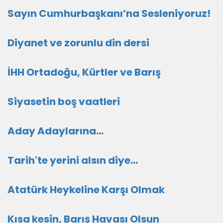
Sayın Cumhurbaşkanı’na Sesleniyoruz!
Diyanet ve zorunlu din dersi
İHH Ortadoğu, Kürtler ve Barış
Siyasetin boş vaatleri
Aday Adaylarına…
Tarih'te yerini alsın diye...
Atatürk Heykeline Karşı Olmak
Kısa kesin, Barış Havası Olsun