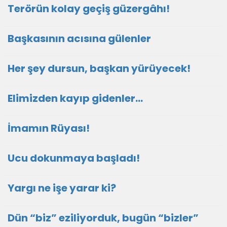
Terörün kolay geçiş güzergâhı!
Başkasının acısına gülenler
Her şey dursun, başkan yürüyecek!
Elimizden kayıp gidenler…
İmamın Rüyası!
Ucu dokunmaya başladı!
Yargı ne işe yarar ki?
Dün “biz” eziliyorduk, bugün “bizler”