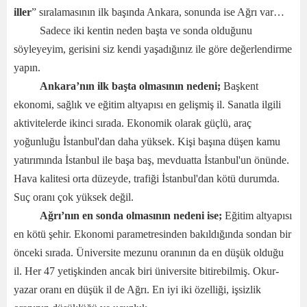
iller
” sıralamasının ilk başında Ankara, sonunda ise Ağrı var…
Sadece iki kentin neden başta ve sonda olduğunu
söyleyeyim, gerisini siz kendi yaşadığınız ile göre değerlendirme
yapın.
Ankara’nın ilk başta olmasının nedeni;
Başkent
ekonomi, sağlık ve eğitim altyapısı en gelişmiş il. Sanatla ilgili
aktivitelerde ikinci sırada. Ekonomik olarak güçlü, araç
yoğunluğu İstanbul'dan daha yüksek. Kişi başına düşen kamu
yatırımında İstanbul ile başa baş, mevduatta İstanbul'un önünde.
Hava kalitesi orta düzeyde, trafiği İstanbul'dan kötü durumda.
Suç oranı çok yüksek değil.
Ağrı’nın en sonda olmasının nedeni ise;
Eğitim altyapısı
en kötü şehir. Ekonomi parametresinden bakıldığında sondan bir
önceki sırada. Üniversite mezunu oranının da en düşük olduğu
il. Her 47 yetişkinden ancak biri üniversite bitirebilmiş. Okur-
yazar oranı en düşük il de Ağrı. En iyi iki özelliği, işsizlik