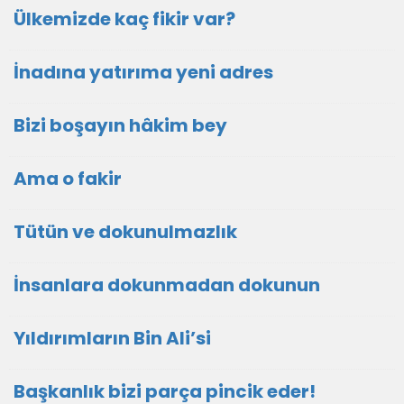
Ülkemizde kaç fikir var?
İnadına yatırıma yeni adres
Bizi boşayın hâkim bey
Ama o fakir
Tütün ve dokunulmazlık
İnsanlara dokunmadan dokunun
Yıldırımların Bin Ali’si
Başkanlık bizi parça pincik eder!