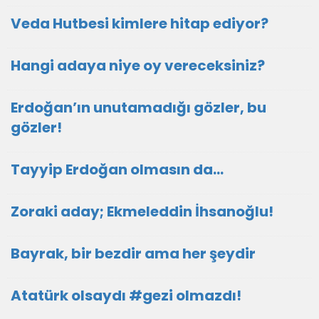
Veda Hutbesi kimlere hitap ediyor?
Hangi adaya niye oy vereceksiniz?
Erdoğan’ın unutamadığı gözler, bu
gözler!
Tayyip Erdoğan olmasın da…
Zoraki aday; Ekmeleddin İhsanoğlu!
Bayrak, bir bezdir ama her şeydir
Atatürk olsaydı #gezi olmazdı!