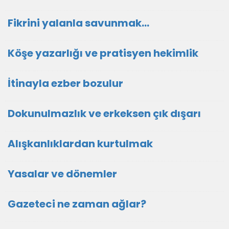
Fikrini yalanla savunmak…
Köşe yazarlığı ve pratisyen hekimlik
İtinayla ezber bozulur
Dokunulmazlık ve erkeksen çık dışarı
Alışkanlıklardan kurtulmak
Yasalar ve dönemler
Gazeteci ne zaman ağlar?