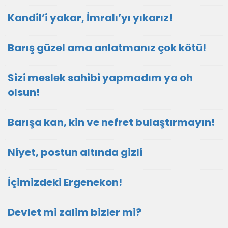
Kandil’i yakar, İmralı’yı yıkarız!
Barış güzel ama anlatmanız çok kötü!
Sizi meslek sahibi yapmadım ya oh
olsun!
Barışa kan, kin ve nefret bulaştırmayın!
Niyet, postun altında gizli
İçimizdeki Ergenekon!
Devlet mi zalim bizler mi?