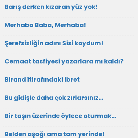
Barış derken kızaran yüz yok!
Merhaba Baba, Merhaba!
Şerefsizliğin adını Sisi koydum!
Cemaat tasfiyesi yazarlara mı kaldı?
Birand itirafındaki ibret
Bu gidişle daha çok zırlarsınız…
Bir taşın üzerinde öylece oturmak…
Belden aşağı ama tam yerinde!