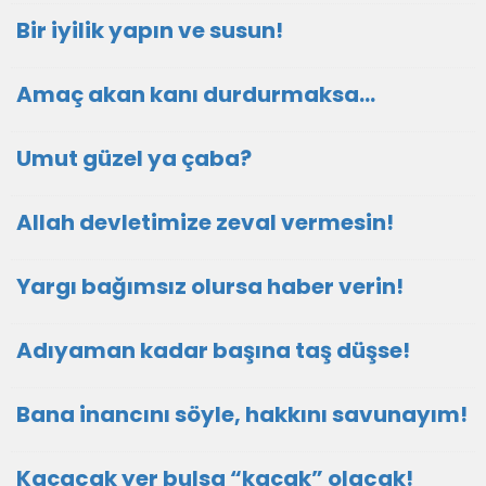
Bir iyilik yapın ve susun!
Amaç akan kanı durdurmaksa…
Umut güzel ya çaba?
Allah devletimize zeval vermesin!
Yargı bağımsız olursa haber verin!
Adıyaman kadar başına taş düşse!
Bana inancını söyle, hakkını savunayım!
Kaçacak yer bulsa “kaçak” olacak!