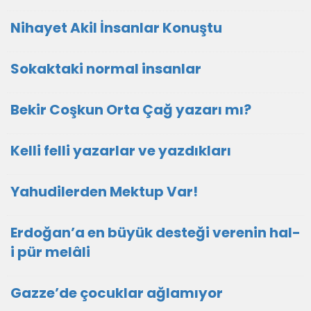
Nihayet Akil İnsanlar Konuştu
Sokaktaki normal insanlar
Bekir Coşkun Orta Çağ yazarı mı?
Kelli felli yazarlar ve yazdıkları
Yahudilerden Mektup Var!
Erdoğan’a en büyük desteği verenin hal-
i pür melâli
Gazze’de çocuklar ağlamıyor