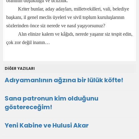
oranının düşüklüğü ve ucuzluk.
Kriter bunlar, aday adayları, milletvekilleri, vali, belediye
başkanı, il genel meclis üyeleri ve sivil toplum kuruluşlarının
sözlerinden önce siz nerede ve nasıl yaşıyorsunuz?
Alın elinize kalem ve kâğıdı, nerede yaşanır siz tespit edin,
çok zor değil inanın…
DİĞER YAZILARI
Adıyamanlının ağzına bir lülük köfte!
Sana patronun kim olduğunu
göstereceğim!
Yeni Kabine ve Hulusi Akar