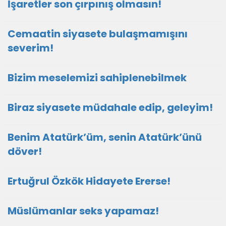
İşaretler son çırpınış olmasın!
Cemaatin siyasete bulaşmamışını
severim!
Bizim meselemizi sahiplenebilmek
Biraz siyasete müdahale edip, geleyim!
Benim Atatürk’üm, senin Atatürk’ünü
döver!
Ertuğrul Özkök Hidayete Ererse!
Müslümanlar seks yapamaz!