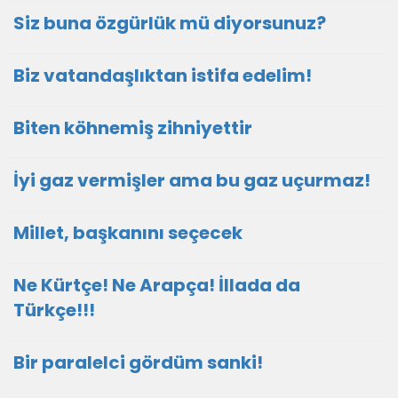
Siz buna özgürlük mü diyorsunuz?
Biz vatandaşlıktan istifa edelim!
Biten köhnemiş zihniyettir
İyi gaz vermişler ama bu gaz uçurmaz!
Millet, başkanını seçecek
Ne Kürtçe! Ne Arapça! İllada da
Türkçe!!!
Bir paralelci gördüm sanki!