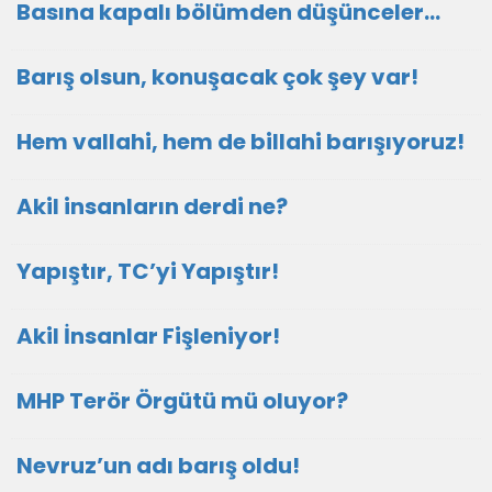
Basına kapalı bölümden düşünceler…
Barış olsun, konuşacak çok şey var!
Hem vallahi, hem de billahi barışıyoruz!
Akil insanların derdi ne?
Yapıştır, TC’yi Yapıştır!
Akil İnsanlar Fişleniyor!
MHP Terör Örgütü mü oluyor?
Nevruz’un adı barış oldu!