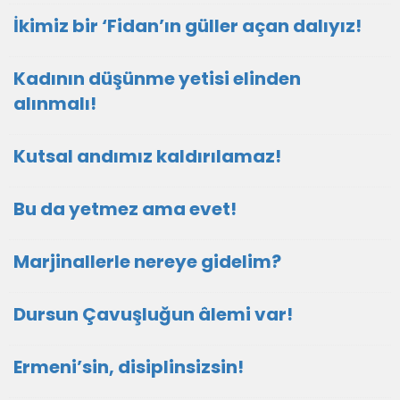
İkimiz bir ‘Fidan’ın güller açan dalıyız!
Kadının düşünme yetisi elinden
alınmalı!
Kutsal andımız kaldırılamaz!
Bu da yetmez ama evet!
Marjinallerle nereye gidelim?
Dursun Çavuşluğun âlemi var!
Ermeni’sin, disiplinsizsin!