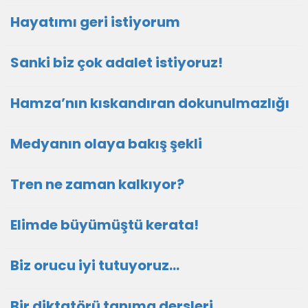
Hayatımı geri istiyorum
Sanki biz çok adalet istiyoruz!
Hamza’nın kıskandıran dokunulmazlığı
Medyanın olaya bakış şekli
Tren ne zaman kalkıyor?
Elimde büyümüştü kerata!
Biz orucu iyi tutuyoruz…
Bir diktatörü tanıma dersleri