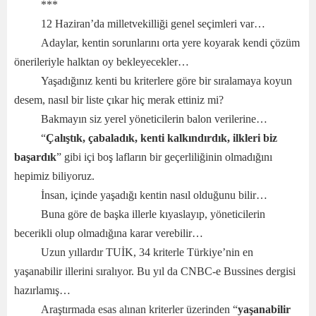
***
12 Haziran’da milletvekilliği genel seçimleri var…
Adaylar, kentin sorunlarını orta yere koyarak kendi çözüm
önerileriyle halktan oy bekleyecekler…
Yaşadığınız kenti bu kriterlere göre bir sıralamaya koyun
desem, nasıl bir liste çıkar hiç merak ettiniz mi?
Bakmayın siz yerel yöneticilerin balon verilerine…
“
Çalıştık, çabaladık, kenti kalkındırdık, ilkleri biz
başardık
” gibi içi boş lafların bir geçerliliğinin olmadığını
hepimiz biliyoruz.
İnsan, içinde yaşadığı kentin nasıl olduğunu bilir…
Buna göre de başka illerle kıyaslayıp, yöneticilerin
becerikli olup olmadığına karar verebilir…
Uzun yıllardır TUİK, 34 kriterle Türkiye’nin en
yaşanabilir illerini sıralıyor. Bu yıl da CNBC-e Bussines dergisi
hazırlamış…
Araştırmada esas alınan kriterler üzerinden “
yaşanabilir