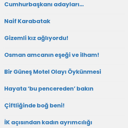
Cumhurbaşkanı adayları…
Naif Karabatak
Gizemli kız ağlıyordu!
Osman amcanın eşeği ve ilham!
Bir Güneş Motel Olayı Öykünmesi
Hayata ‘bu pencereden’ bakın
Çiftliğinde boğ beni!
İK açısından kadın ayrımcılığı