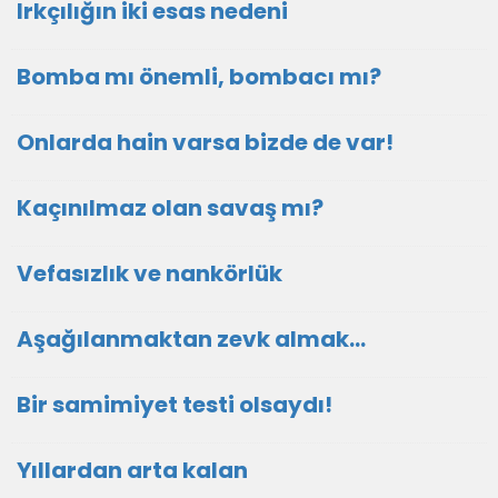
Irkçılığın iki esas nedeni
Bomba mı önemli, bombacı mı?
Onlarda hain varsa bizde de var!
Kaçınılmaz olan savaş mı?
Vefasızlık ve nankörlük
Aşağılanmaktan zevk almak…
Bir samimiyet testi olsaydı!
Yıllardan arta kalan