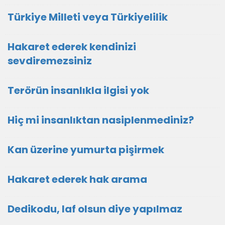
Türkiye Milleti veya Türkiyelilik
Hakaret ederek kendinizi
sevdiremezsiniz
Terörün insanlıkla ilgisi yok
Hiç mi insanlıktan nasiplenmediniz?
Kan üzerine yumurta pişirmek
Hakaret ederek hak arama
Dedikodu, laf olsun diye yapılmaz