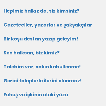
Hepimiz halkız da, siz kimsiniz?
Gazeteciler, yazarlar ve şakşakçılar
Bir koşu destan yazıp geleyim!
Sen halksan, biz kimiz?
Talebim var, sakın kabullenme!
Gerici taleplerle ilerici olunmaz!
Fuhuş ve içkinin öteki yüzü