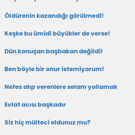
Öldürenin kazandığı görülmedi!
Keşke bu ümidi büyükler de verse!
Dün konuşan başbakan değildi!
Ben böyle bir onur istemiyorum!
Nefes alıp verenlere selam yollamak
Evlat acısı başkadır
Siz hiç mülteci oldunuz mu?