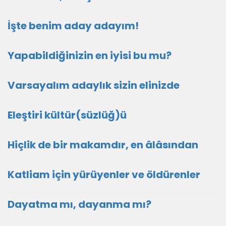
İşte benim aday adayım!
Yapabildiğinizin en iyisi bu mu?
Varsayalım adaylık sizin elinizde
Eleştiri kültür(süzlüğ)ü
Hiçlik de bir makamdır, en âlâsından
Katliam için yürüyenler ve öldürenler
Dayatma mı, dayanma mı?