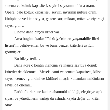
sinema ve koltuk kapasitesi, seyirci sayısının nüfusa oranı,
Opera, bale koltuk kapasitesi, seyirci sayısının nüfusa oranı,
kütüphane ve kitap sayısı, gazete satış miktarı, müze ve ziyaretçi
sayısı gibi…
Elbette daha birçok kriter var…
Ama bugüne kadar “
Türkiye'nin en yaşanabilir illeri
listesi
”ni belirleyenler, bu ve buna benzer kriterleri uygun
görmüşler…
Bu bile yeterli…
Bana göre o kentin inancına ve inanca saygıya dönük
kriterler de eklenmeli. Mesela cami ve cemaat kapasitesi, kilise
sayısı, cemevi gibi dini ve kültürel amaçla kullanılan mekânların
sayısı da önemli…
Farklı fikirlere ne kadar tahammül edildiği, eleştiriye açık
siyasi ve yöneticilerin varlığı da aslında kayda değer bir kriter
olmalı.