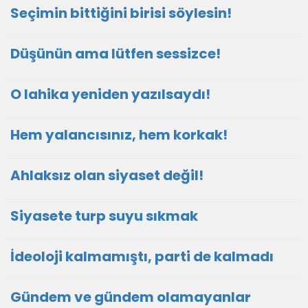
Seçimin bittiğini birisi söylesin!
Düşünün ama lütfen sessizce!
O lahika yeniden yazılsaydı!
Hem yalancısınız, hem korkak!
Ahlaksız olan siyaset değil!
Siyasete turp suyu sıkmak
İdeoloji kalmamıştı, parti de kalmadı
Gündem ve gündem olamayanlar