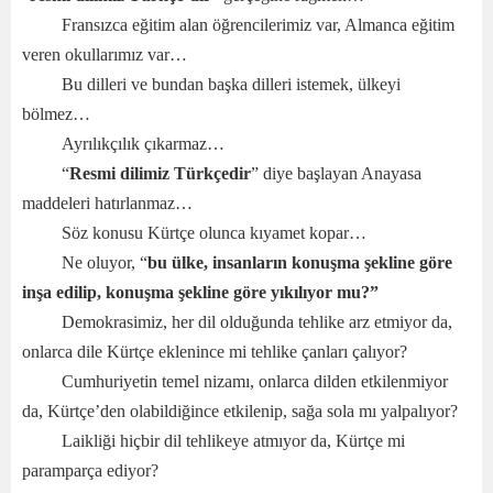
Fransızca eğitim alan öğrencilerimiz var, Almanca eğitim
veren okullarımız var…
Bu dilleri ve bundan başka dilleri istemek, ülkeyi
bölmez…
Ayrılıkçılık çıkarmaz…
“
Resmi dilimiz Türkçedir
” diye başlayan Anayasa
maddeleri hatırlanmaz…
Söz konusu Kürtçe olunca kıyamet kopar…
Ne oluyor, “
bu ülke, insanların konuşma şekline göre
inşa edilip, konuşma şekline göre yıkılıyor mu?”
Demokrasimiz, her dil olduğunda tehlike arz etmiyor da,
onlarca dile Kürtçe eklenince mi tehlike çanları çalıyor?
Cumhuriyetin temel nizamı, onlarca dilden etkilenmiyor
da, Kürtçe’den olabildiğince etkilenip, sağa sola mı yalpalıyor?
Laikliği hiçbir dil tehlikeye atmıyor da, Kürtçe mi
paramparça ediyor?