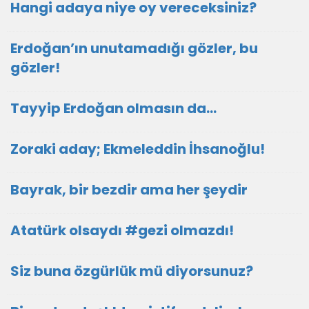
Hangi adaya niye oy vereceksiniz?
Erdoğan’ın unutamadığı gözler, bu
gözler!
Tayyip Erdoğan olmasın da…
Zoraki aday; Ekmeleddin İhsanoğlu!
Bayrak, bir bezdir ama her şeydir
Atatürk olsaydı #gezi olmazdı!
Siz buna özgürlük mü diyorsunuz?