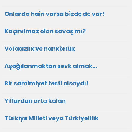
Onlarda hain varsa bizde de var!
Kaçınılmaz olan savaş mı?
Vefasızlık ve nankörlük
Aşağılanmaktan zevk almak…
Bir samimiyet testi olsaydı!
Yıllardan arta kalan
Türkiye Milleti veya Türkiyelilik