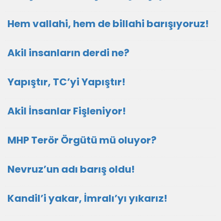
Hem vallahi, hem de billahi barışıyoruz!
Akil insanların derdi ne?
Yapıştır, TC’yi Yapıştır!
Akil İnsanlar Fişleniyor!
MHP Terör Örgütü mü oluyor?
Nevruz’un adı barış oldu!
Kandil’i yakar, İmralı’yı yıkarız!