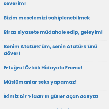
severim!
Bizim meselemizi sahiplenebilmek
Biraz siyasete müdahale edip, geleyim!
Benim Atatürk’üm, senin Atatürk’ünü
döver!
Ertuğrul Özkök Hidayete Ererse!
Müslümanlar seks yapamaz!
İkimiz bir ‘Fidan’ın güller açan dalıyız!