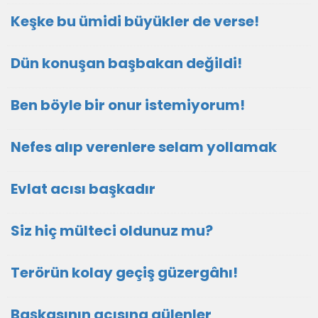
Keşke bu ümidi büyükler de verse!
Dün konuşan başbakan değildi!
Ben böyle bir onur istemiyorum!
Nefes alıp verenlere selam yollamak
Evlat acısı başkadır
Siz hiç mülteci oldunuz mu?
Terörün kolay geçiş güzergâhı!
Başkasının acısına gülenler