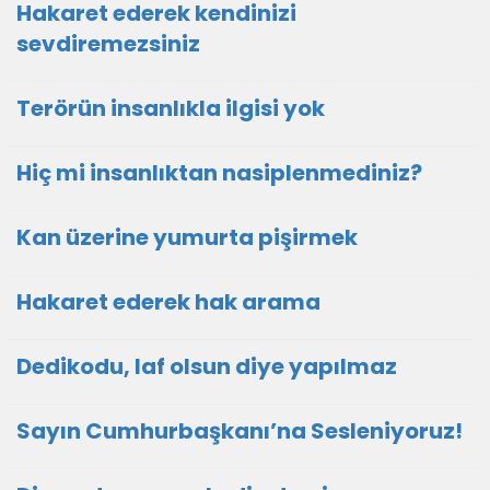
Hakaret ederek kendinizi
sevdiremezsiniz
Terörün insanlıkla ilgisi yok
Hiç mi insanlıktan nasiplenmediniz?
Kan üzerine yumurta pişirmek
Hakaret ederek hak arama
Dedikodu, laf olsun diye yapılmaz
Sayın Cumhurbaşkanı’na Sesleniyoruz!