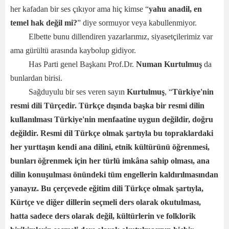
her kafadan bir ses çıkıyor ama hiç kimse “
yahu anadil, en
temel hak değil mi?
” diye sormuyor veya kabullenmiyor.
Elbette bunu dillendiren yazarlarımız, siyasetçilerimiz var
ama gürültü arasında kaybolup gidiyor.
Has Parti genel Başkanı Prof.Dr.
Numan Kurtulmuş
da
bunlardan birisi.
Sağduyulu bir ses veren sayın
Kurtulmuş
, “
Türkiye'nin
resmi dili Türçedir. Türkçe dışında başka bir resmi dilin
kullanılması Türkiye'nin menfaatine uygun değildir, doğru
değildir. Resmi dil Türkçe olmak şartıyla bu topraklardaki
her yurttaşın kendi ana dilini, etnik kültürünü öğrenmesi,
bunları öğrenmek için her türlü imkâna sahip olması, ana
dilin konuşulması önündeki tüm engellerin kaldırılmasından
yanayız. Bu çerçevede eğitim dili Türkçe olmak şartıyla,
Kürtçe ve diğer dillerin seçmeli ders olarak okutulması,
hatta sadece ders olarak değil, kültürlerin ve folklorik