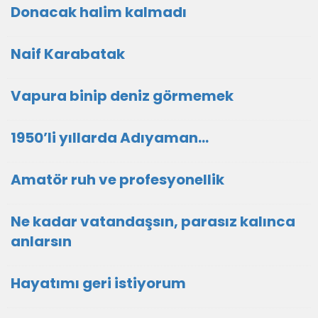
Donacak halim kalmadı
Naif Karabatak
Vapura binip deniz görmemek
1950’li yıllarda Adıyaman…
Amatör ruh ve profesyonellik
Ne kadar vatandaşsın, parasız kalınca
anlarsın
Hayatımı geri istiyorum