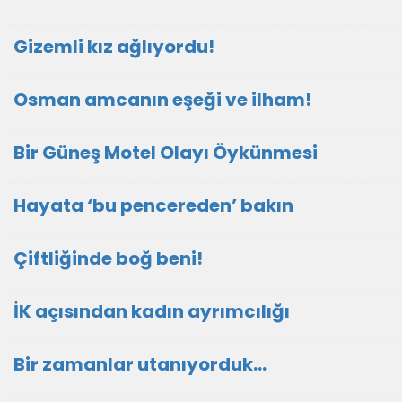
Gizemli kız ağlıyordu!
Osman amcanın eşeği ve ilham!
Bir Güneş Motel Olayı Öykünmesi
Hayata ‘bu pencereden’ bakın
Çiftliğinde boğ beni!
İK açısından kadın ayrımcılığı
Bir zamanlar utanıyorduk…