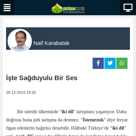
Naif Karabatak
İşte Sağduyulu Bir Ses
26-12-2010 19:30
Bir süredir ülkemizde “
iki dil
” tartışması yaşanıyor. Daha
doğrusu buna pek tartışma da denmez. “
İstemezuk
” diye feryat
figan edenlerin bağırtısı denebilir. Hâlbuki Türkiye’de “
iki dil
”