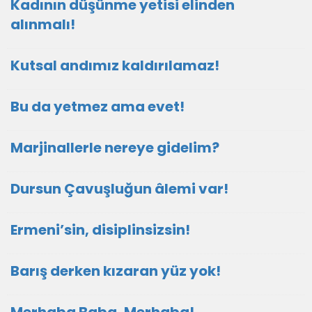
Kadının düşünme yetisi elinden
alınmalı!
Kutsal andımız kaldırılamaz!
Bu da yetmez ama evet!
Marjinallerle nereye gidelim?
Dursun Çavuşluğun âlemi var!
Ermeni’sin, disiplinsizsin!
Barış derken kızaran yüz yok!