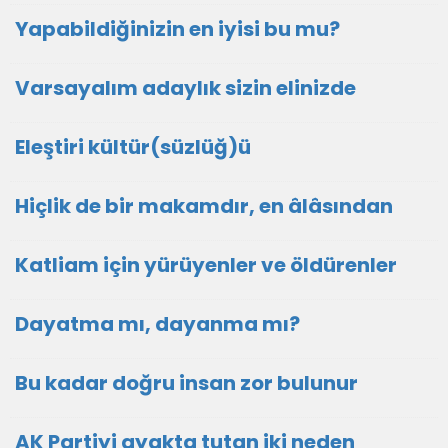
Yapabildiğinizin en iyisi bu mu?
Varsayalım adaylık sizin elinizde
Eleştiri kültür(süzlüğ)ü
Hiçlik de bir makamdır, en âlâsından
Katliam için yürüyenler ve öldürenler
Dayatma mı, dayanma mı?
Bu kadar doğru insan zor bulunur
AK Partiyi ayakta tutan iki neden