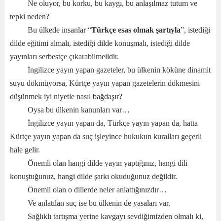
Ne oluyor, bu korku, bu kaygı, bu anlaşılmaz tutum ve
tepki neden?
Bu ülkede insanlar “
Türkçe esas olmak
şartıyla
”, istediği
dilde eğitimi almalı, istediği dilde konuşmalı, istediği dilde
yayınları serbestçe çıkarabilmelidir.
İngilizce yayın yapan gazeteler, bu ülkenin köküne dinamit
suyu dökmüyorsa, Kürtçe yayın yapan gazetelerin dökmesini
düşünmek iyi niyetle nasıl bağdaşır?
Oysa bu ülkenin kanunları var…
İngilizce yayın yapan da, Türkçe yayın yapan da, hatta
Kürtçe yayın yapan da suç işleyince hukukun kuralları geçerli
hale gelir.
Önemli olan hangi dilde yayın yaptığınız, hangi dili
konuştuğunuz, hangi dilde şarkı okuduğunuz değildir.
Önemli olan o dillerde neler anlattığınızdır…
Ve anlatılan suç ise bu ülkenin de yasaları var.
Sağlıklı tartışma yerine kavgayı sevdiğimizden olmalı ki,