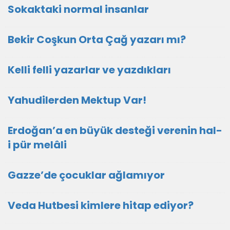
Sokaktaki normal insanlar
Bekir Coşkun Orta Çağ yazarı mı?
Kelli felli yazarlar ve yazdıkları
Yahudilerden Mektup Var!
Erdoğan’a en büyük desteği verenin hal-
i pür melâli
Gazze’de çocuklar ağlamıyor
Veda Hutbesi kimlere hitap ediyor?