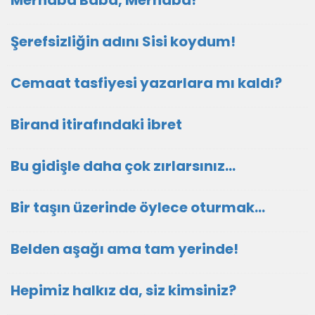
Merhaba Baba, Merhaba!
Şerefsizliğin adını Sisi koydum!
Cemaat tasfiyesi yazarlara mı kaldı?
Birand itirafındaki ibret
Bu gidişle daha çok zırlarsınız…
Bir taşın üzerinde öylece oturmak…
Belden aşağı ama tam yerinde!
Hepimiz halkız da, siz kimsiniz?