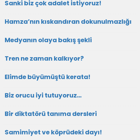
Sanki biz çok adalet istiyoruz!
Hamza’nın kıskandıran dokunulmazlığı
Medyanın olaya bakış şekli
Tren ne zaman kalkıyor?
Elimde büyümüştü kerata!
Biz orucu iyi tutuyoruz…
Bir diktatörü tanıma dersleri
Samimiyet ve köprüdeki dayı!