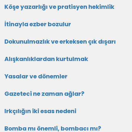
Köşe yazarlığı ve pratisyen hekimlik
İtinayla ezber bozulur
Dokunulmazlık ve erkeksen çık dışarı
Alışkanlıklardan kurtulmak
Yasalar ve dönemler
Gazeteci ne zaman ağlar?
Irkçılığın iki esas nedeni
Bomba mı önemli, bombacı mı?