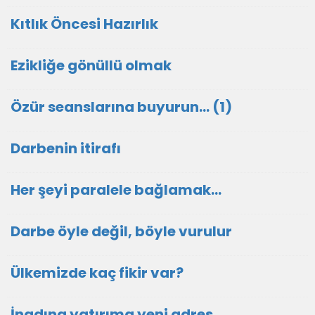
Kıtlık Öncesi Hazırlık
Ezikliğe gönüllü olmak
Özür seanslarına buyurun… (1)
Darbenin itirafı
Her şeyi paralele bağlamak…
Darbe öyle değil, böyle vurulur
Ülkemizde kaç fikir var?
İnadına yatırıma yeni adres