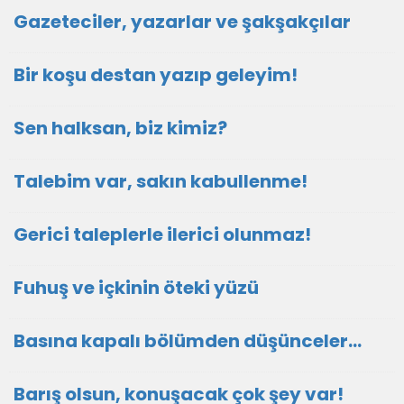
Gazeteciler, yazarlar ve şakşakçılar
Bir koşu destan yazıp geleyim!
Sen halksan, biz kimiz?
Talebim var, sakın kabullenme!
Gerici taleplerle ilerici olunmaz!
Fuhuş ve içkinin öteki yüzü
Basına kapalı bölümden düşünceler…
Barış olsun, konuşacak çok şey var!