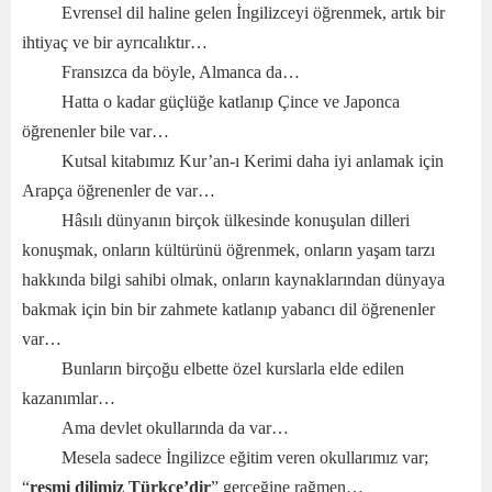
Evrensel dil haline gelen İngilizceyi öğrenmek, artık bir
ihtiyaç ve bir ayrıcalıktır…
Fransızca da böyle, Almanca da…
Hatta o kadar güçlüğe katlanıp Çince ve Japonca
öğrenenler bile var…
Kutsal kitabımız Kur’an-ı Kerimi daha iyi anlamak için
Arapça öğrenenler de var…
Hâsılı dünyanın birçok ülkesinde konuşulan dilleri
konuşmak, onların kültürünü öğrenmek, onların yaşam tarzı
hakkında bilgi sahibi olmak, onların kaynaklarından dünyaya
bakmak için bin bir zahmete katlanıp yabancı dil öğrenenler
var…
Bunların birçoğu elbette özel kurslarla elde edilen
kazanımlar…
Ama devlet okullarında da var…
Mesela sadece İngilizce eğitim veren okullarımız var;
“
resmi dilimiz Türkçe’dir
” gerçeğine rağmen…