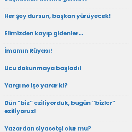
Her şey dursun, başkan yürüyecek!
Elimizden kayıp gidenler…
İmamın Rüyası!
Ucu dokunmaya başladı!
Yargı ne işe yarar ki?
Dün “biz” eziliyorduk, bugün “bizler”
eziliyoruz!
Yazardan siyasetçi olur mu?