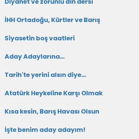
Diyanet ve zorunlu din dersi
İHH Ortadoğu, Kürtler ve Barış
Siyasetin boş vaatleri
Aday Adaylarına…
Tarih'te yerini alsın diye...
Atatürk Heykeline Karşı Olmak
Kısa kesin, Barış Havası Olsun
İşte benim aday adayım!