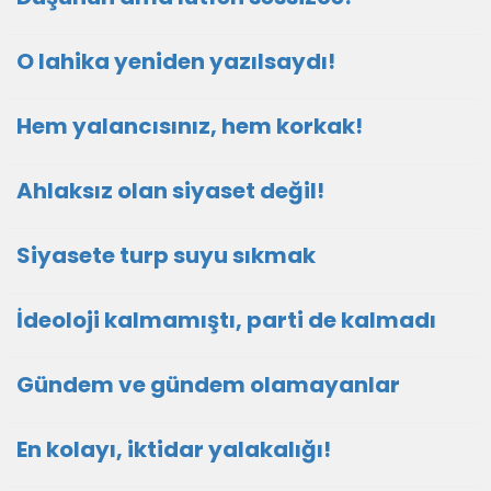
O lahika yeniden yazılsaydı!
Hem yalancısınız, hem korkak!
Ahlaksız olan siyaset değil!
Siyasete turp suyu sıkmak
İdeoloji kalmamıştı, parti de kalmadı
Gündem ve gündem olamayanlar
En kolayı, iktidar yalakalığı!