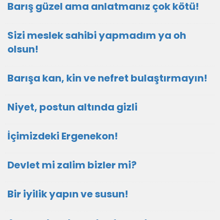
Barış güzel ama anlatmanız çok kötü!
Sizi meslek sahibi yapmadım ya oh
olsun!
Barışa kan, kin ve nefret bulaştırmayın!
Niyet, postun altında gizli
İçimizdeki Ergenekon!
Devlet mi zalim bizler mi?
Bir iyilik yapın ve susun!