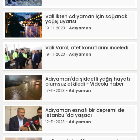
Valilikten Adıyaman için sağanak
yağış uyarısı
19-11-2023 -
Adıyaman
Vali Varol, afet konutlarını inceledi
19-11-2023 -
Adıyaman
Adıyaman'da şiddetli yağış hayatı
olumsuz etkiledi - Videolu Haber
17-11-2023 -
Adıyaman
Adıyaman esnafı bir depremi de
İstanbul’da yaşadı
12-11-2023 -
Adıyaman