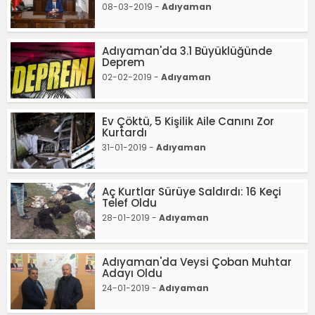
08-03-2019 -
Adıyaman
Adıyaman'da 3.1 Büyüklüğünde
Deprem
02-02-2019 -
Adıyaman
Ev Çöktü, 5 Kişilik Aile Canını Zor
Kurtardı
31-01-2019 -
Adıyaman
Aç Kurtlar Sürüye Saldırdı: 16 Keçi
Telef Oldu
28-01-2019 -
Adıyaman
Adıyaman'da Veysi Çoban Muhtar
Adayı Oldu
24-01-2019 -
Adıyaman