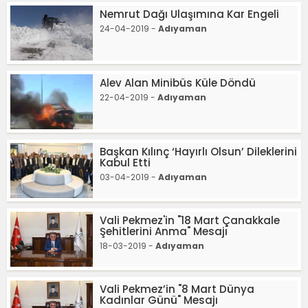
Nemrut Dağı Ulaşımına Kar Engeli
24-04-2019 -
Adıyaman
Alev Alan Minibüs Küle Döndü
22-04-2019 -
Adıyaman
Başkan Kılınç ‘Hayırlı Olsun’ Dileklerini
Kabul Etti
03-04-2019 -
Adıyaman
Vali Pekmez'in "18 Mart Çanakkale
Şehitlerini Anma" Mesajı
18-03-2019 -
Adıyaman
Vali Pekmez’in "8 Mart Dünya
Kadınlar Günü" Mesajı