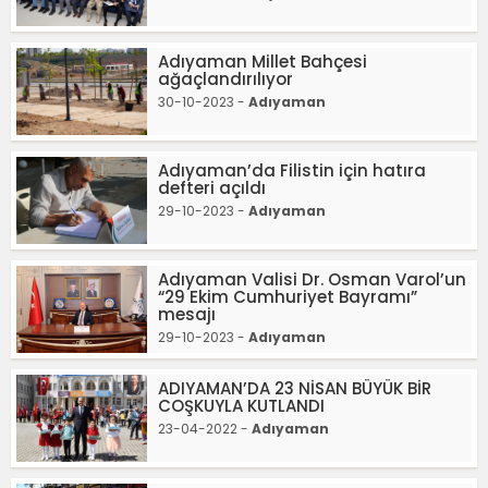
Adıyaman Millet Bahçesi
ağaçlandırılıyor
30-10-2023 -
Adıyaman
Adıyaman’da Filistin için hatıra
defteri açıldı
29-10-2023 -
Adıyaman
Adıyaman Valisi Dr. Osman Varol’un
“29 Ekim Cumhuriyet Bayramı”
mesajı
29-10-2023 -
Adıyaman
ADIYAMAN’DA 23 NİSAN BÜYÜK BİR
COŞKUYLA KUTLANDI
23-04-2022 -
Adıyaman