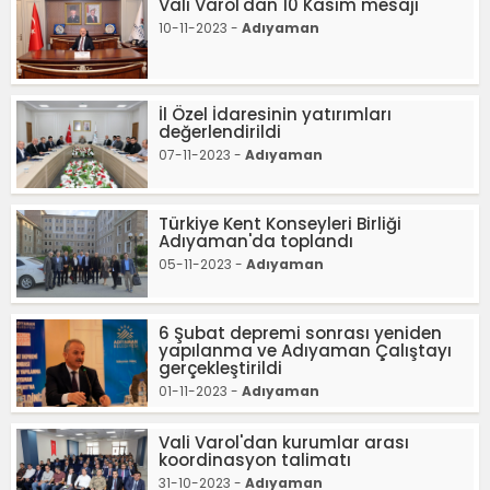
Vali Varol'dan 10 Kasım mesajı
10-11-2023 -
Adıyaman
İl Özel İdaresinin yatırımları
değerlendirildi
07-11-2023 -
Adıyaman
Türkiye Kent Konseyleri Birliği
Adıyaman'da toplandı
05-11-2023 -
Adıyaman
6 Şubat depremi sonrası yeniden
yapılanma ve Adıyaman Çalıştayı
gerçekleştirildi
01-11-2023 -
Adıyaman
Vali Varol'dan kurumlar arası
koordinasyon talimatı
31-10-2023 -
Adıyaman