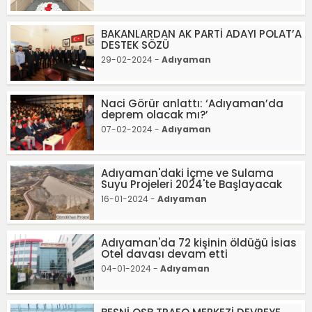
BAKANLARDAN AK PARTİ ADAYI POLAT’A
DESTEK SÖZÜ
29-02-2024 -
Adıyaman
Naci Görür anlattı: ‘Adıyaman’da
deprem olacak mı?’
07-02-2024 -
Adıyaman
Adıyaman'daki İçme ve Sulama
Suyu Projeleri 2024'te Başlayacak
16-01-2024 -
Adıyaman
Adıyaman'da 72 kişinin öldüğü İsias
Otel davası devam etti
04-01-2024 -
Adıyaman