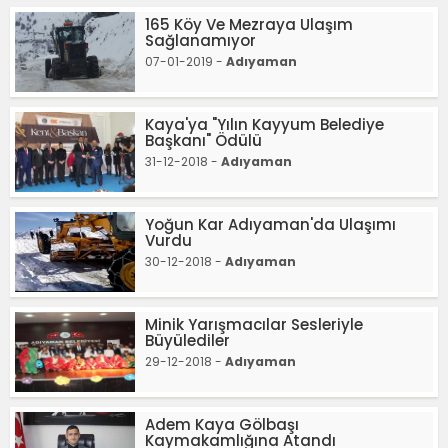
165 Köy Ve Mezraya Ulaşım
Sağlanamıyor
07-01-2019 -
Adıyaman
Kaya'ya "Yılın Kayyum Belediye
Başkanı" Ödülü
31-12-2018 -
Adıyaman
Yoğun Kar Adıyaman'da Ulaşımı
Vurdu
30-12-2018 -
Adıyaman
Minik Yarışmacılar Sesleriyle
Büyülediler
29-12-2018 -
Adıyaman
Adem Kaya Gölbaşı
Kaymakamlığına Atandı