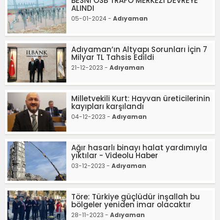
BESNİ OSB TRAFO MERKEZİ DEVREYE
ALINDI
05-01-2024 -
Adıyaman
Adıyaman’ın Altyapı Sorunları İçin 7
Milyar TL Tahsis Edildi
21-12-2023 -
Adıyaman
Milletvekili Kurt: Hayvan üreticilerinin
kayıpları karşılandı
04-12-2023 -
Adıyaman
Ağır hasarlı binayı halat yardımıyla
yıktılar - Videolu Haber
03-12-2023 -
Adıyaman
Töre: Türkiye güçlüdür inşallah bu
bölgeler yeniden imar olacaktır
28-11-2023 -
Adıyaman