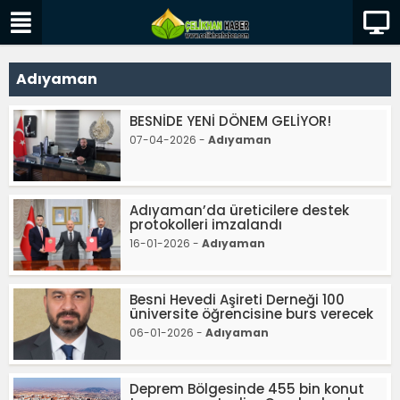
Adıyaman
BESNİDE YENİ DÖNEM GELİYOR!
07-04-2026 -
Adıyaman
Adıyaman’da üreticilere destek
protokolleri imzalandı
16-01-2026 -
Adıyaman
Besni Hevedi Aşireti Derneği 100
üniversite öğrencisine burs verecek
06-01-2026 -
Adıyaman
Deprem Bölgesinde 455 bin konut