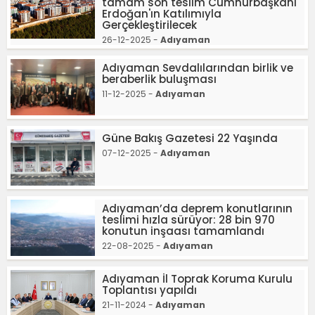
tamam son teslim Cumhurbaşkanı
Erdoğan'ın Katılımıyla
Gerçekleştirilecek
26-12-2025 -
Adıyaman
Adıyaman Sevdalılarından birlik ve
beraberlik buluşması
11-12-2025 -
Adıyaman
Güne Bakış Gazetesi 22 Yaşında
07-12-2025 -
Adıyaman
Adıyaman’da deprem konutlarının
teslimi hızla sürüyor: 28 bin 970
konutun inşaası tamamlandı
22-08-2025 -
Adıyaman
Adıyaman İl Toprak Koruma Kurulu
Toplantısı yapıldı
21-11-2024 -
Adıyaman