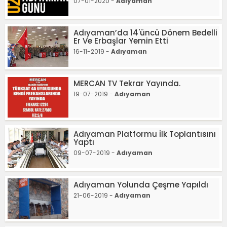
07-01-2020 -
Adıyaman
Adıyaman’da 14'üncü Dönem Bedelli
Er Ve Erbaşlar Yemin Etti
16-11-2019 -
Adıyaman
MERCAN TV Tekrar Yayında.
19-07-2019 -
Adıyaman
Adıyaman Platformu İlk Toplantısını
Yaptı
09-07-2019 -
Adıyaman
Adıyaman Yolunda Çeşme Yapıldı
21-06-2019 -
Adıyaman