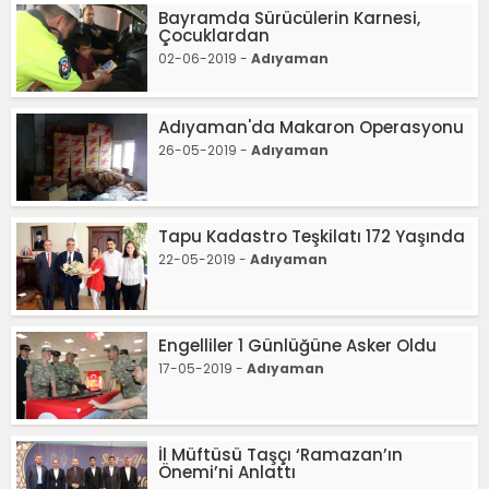
Bayramda Sürücülerin Karnesi,
Çocuklardan
02-06-2019 -
Adıyaman
Adıyaman'da Makaron Operasyonu
26-05-2019 -
Adıyaman
Tapu Kadastro Teşkilatı 172 Yaşında
22-05-2019 -
Adıyaman
Engelliler 1 Günlüğüne Asker Oldu
17-05-2019 -
Adıyaman
İl Müftüsü Taşçı ‘Ramazan’ın
Önemi’ni Anlattı