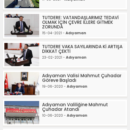
TUTDERE: VATANDAŞLARIMIZ TEDAVİ
OLMAK İÇİN ÇEVRE İLLERE GİTMEK
ZORUNDA
15-04-2021 -
Adıyaman
TUTDERE VAKA SAYILARINDA Kİ ARTIŞA
DİKKAT ÇEKTİ
23-02-2021 -
Adıyaman
Adıyaman Valisi Mahmut Çuhadar
Göreve Başladı
19-06-2020 -
Adıyaman
Adıyaman Valiliğine Mahmut
Çuhadar Atandı
10-06-2020 -
Adıyaman