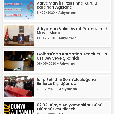
Adıyaman İl Hıfzıssıhha Kurulu
Kararları Açıklandı
31-05-2020 -
Adıyaman
Adıyaman Valisi Aykut Pekmez'in 19
Mayıs Mesajı
19-05-2020 -
Adıyaman
Gölbaşı'nda Karantina Tedbirleri En
Üst Seviyeye Çıkarıldı
08-05-2020 -
Adıyaman
İdlip Şehidini Son Yolculuğuna
Binlerce Kişi Uğurladı
29-02-2020 -
Adıyaman
02.02 Dünya Adıyamanlılar Günü
Ölümsüzleştirilecek