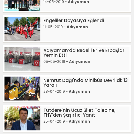
14-05-2019 -
Adıyaman
Engeliler Doyasıya Eğlendi
11-05-2019 -
Adıyaman
Adıyaman’da Bedelli Er Ve Erbaşlar
Yemin Etti
05-05-2019 -
Adıyaman
Nemrut Dağı'nda Minibüs Devrildi: 13
Yaralı
28-04-2019 -
Adıyaman
Tutdere’nin Ucuz Bilet Talebine,
THY’den Şaşırtıcı Yanıt
25-04-2019 -
Adıyaman