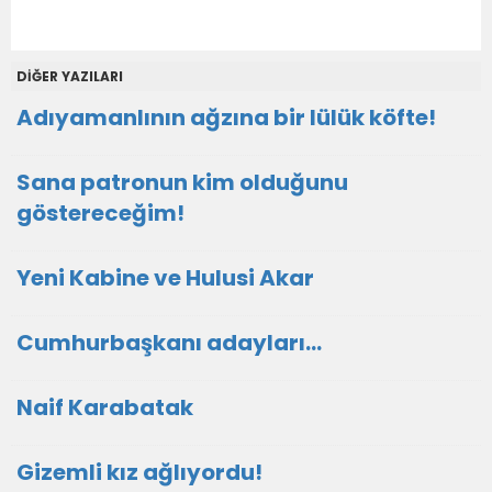
DİĞER YAZILARI
Adıyamanlının ağzına bir lülük köfte!
Sana patronun kim olduğunu
göstereceğim!
Yeni Kabine ve Hulusi Akar
Cumhurbaşkanı adayları…
Naif Karabatak
Gizemli kız ağlıyordu!