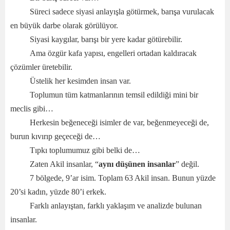
Süreci sadece siyasi anlayışla götürmek, barışa vurulacak
en büyük darbe olarak görülüyor.
Siyasi kaygılar, barışı bir yere kadar götürebilir.
Ama özgür kafa yapısı, engelleri ortadan kaldıracak
çözümler üretebilir.
Üstelik her kesimden insan var.
Toplumun tüm katmanlarının temsil edildiği mini bir
meclis gibi…
Herkesin beğeneceği isimler de var, beğenmeyeceği de,
burun kıvırıp geçeceği de…
Tıpkı toplumumuz gibi belki de…
Zaten Akil insanlar, “
aynı düşünen insanlar
” değil.
7 bölgede, 9’ar isim. Toplam 63 Akil insan. Bunun yüzde
20’si kadın, yüzde 80’i erkek.
Farklı anlayıştan, farklı yaklaşım ve analizde bulunan
insanlar.