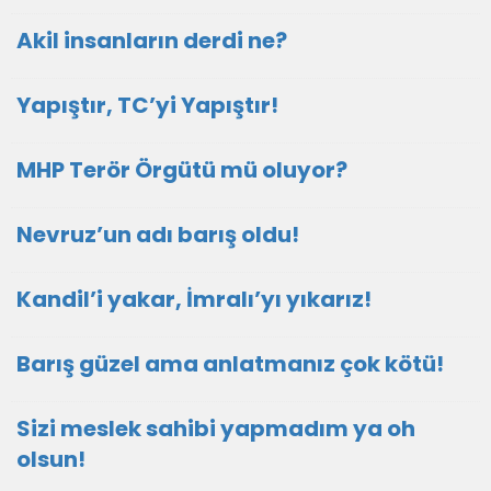
Akil insanların derdi ne?
Yapıştır, TC’yi Yapıştır!
MHP Terör Örgütü mü oluyor?
Nevruz’un adı barış oldu!
Kandil’i yakar, İmralı’yı yıkarız!
Barış güzel ama anlatmanız çok kötü!
Sizi meslek sahibi yapmadım ya oh
olsun!