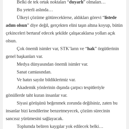
Belki de tek ortak noktaları “
duyarlı
” olmaları…
Bu yeterli aslında…
Ülkeyi çözüme götüreceklerse, aldıkları görevi “
listede
adım olsun
” diye değil, gerçekten elini taşın altına koyup, bütün
çekinceleri bertaraf edecek şekilde çalışacaklarsa yolları açık
olsun.
Çok önemli isimler var, STK’ların ve “
hak
” örgütlerinin
genel başkanları var.
Medya dünyasından önemli isimler var.
Sanat camiasından.
Ve hatırı sayılır bildiklerimiz var.
Akademik yönlerinin dışında çarpıcı tespitleriyle
gönüllerde taht kuran insanlar var.
Siyasi görüşünü beğenmek zorunda değilsiniz, zaten bu
insanlar bizi kendilerine benzetmeyecek, çözüm sürecinin
sancısız yürümesini sağlayacak.
Toplumda beliren kaygılar yok edilecek belki…