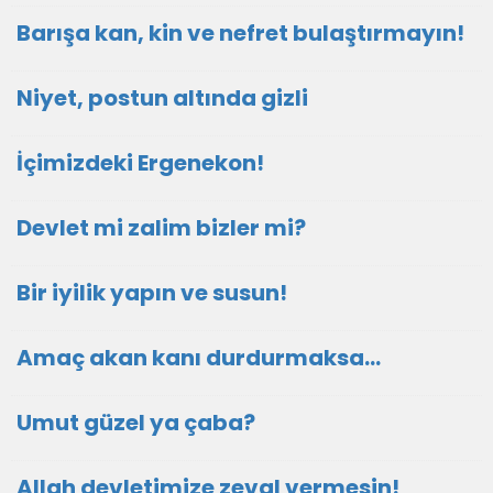
Barışa kan, kin ve nefret bulaştırmayın!
Niyet, postun altında gizli
İçimizdeki Ergenekon!
Devlet mi zalim bizler mi?
Bir iyilik yapın ve susun!
Amaç akan kanı durdurmaksa…
Umut güzel ya çaba?
Allah devletimize zeval vermesin!