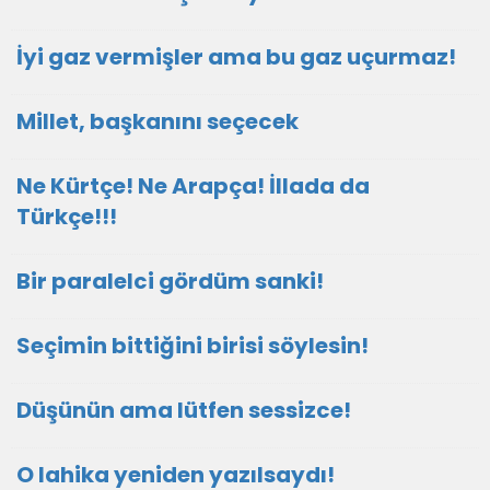
İyi gaz vermişler ama bu gaz uçurmaz!
Millet, başkanını seçecek
Ne Kürtçe! Ne Arapça! İllada da
Türkçe!!!
Bir paralelci gördüm sanki!
Seçimin bittiğini birisi söylesin!
Düşünün ama lütfen sessizce!
O lahika yeniden yazılsaydı!