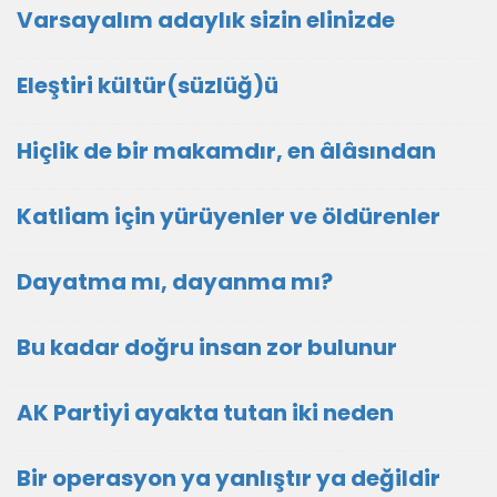
Varsayalım adaylık sizin elinizde
Eleştiri kültür(süzlüğ)ü
Hiçlik de bir makamdır, en âlâsından
Katliam için yürüyenler ve öldürenler
Dayatma mı, dayanma mı?
Bu kadar doğru insan zor bulunur
AK Partiyi ayakta tutan iki neden
Bir operasyon ya yanlıştır ya değildir