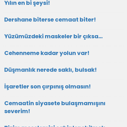
Yılın en bi şeysi!
Dershane biterse cemaat biter!
Yüzümüzdeki maskeler bir çıksa…
Cehenneme kadar yolun var!
Düşmanlık nerede saklı, bulsak!
İşaretler son çırpınış olmasın!
Cemaatin siyasete bulaşmamışını
severim!