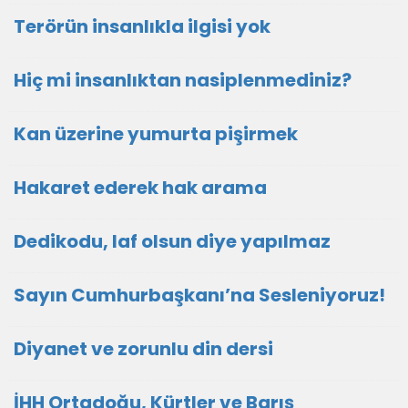
Terörün insanlıkla ilgisi yok
Hiç mi insanlıktan nasiplenmediniz?
Kan üzerine yumurta pişirmek
Hakaret ederek hak arama
Dedikodu, laf olsun diye yapılmaz
Sayın Cumhurbaşkanı’na Sesleniyoruz!
Diyanet ve zorunlu din dersi
İHH Ortadoğu, Kürtler ve Barış