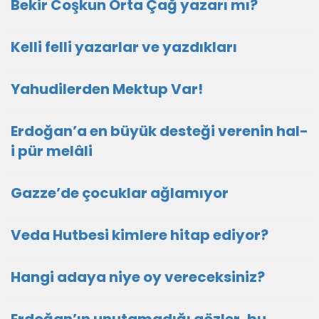
Bekir Coşkun Orta Çağ yazarı mı?
Kelli felli yazarlar ve yazdıkları
Yahudilerden Mektup Var!
Erdoğan’a en büyük desteği verenin hal-
i pür melâli
Gazze’de çocuklar ağlamıyor
Veda Hutbesi kimlere hitap ediyor?
Hangi adaya niye oy vereceksiniz?