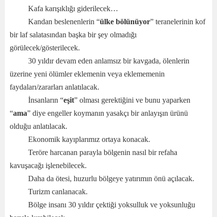
Kafa karışıklığı giderilecek…
Kandan beslenenlerin “
ülke bölünüyor
” teranelerinin kof
bir laf salatasından başka bir şey olmadığı
görülecek/gösterilecek.
30 yıldır devam eden anlamsız bir kavgada, ölenlerin
üzerine yeni ölümler eklemenin veya eklememenin
faydaları/zararları anlatılacak.
İnsanların “
eşit
” olması gerektiğini ve bunu yaparken
“
ama
” diye engeller koymanın yasakçı bir anlayışın ürünü
olduğu anlatılacak.
Ekonomik kayıplarımız ortaya konacak.
Teröre harcanan parayla bölgenin nasıl bir refaha
kavuşacağı işlenebilecek.
Daha da ötesi, huzurlu bölgeye yatırımın önü açılacak.
Turizm canlanacak.
Bölge insanı 30 yıldır çektiği yoksulluk ve yoksunluğu