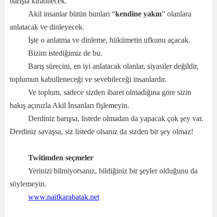
barışla kırabilecek.
Akil insanlar bütün bunları “
kendine yakın
” olanlara
anlatacak ve dinleyecek.
İşte o anlatma ve dinleme, hükümetin ufkunu açacak.
Bizim istediğimiz de bu.
Barış sürecini, en iyi anlatacak olanlar, siyasiler değildir,
toplumun kabulleneceği ve sevebileceği insanlardır.
Ve toplum, sadece sizden ibaret olmadığına göre sizin
bakış açınızla Akil İnsanları fişlemeyin.
Derdiniz barışsa, listede olmadan da yapacak çok şey var.
Derdiniz savaşsa, siz listede olsanız da sizden bir şey olmaz!
Twitimden seçmeler
Yerinizi bilmiyorsanız, bildiğiniz bir şeyler olduğunu da
söylemeyin.
www.naifkarabatak.net