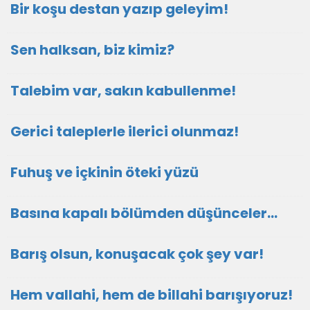
Bir koşu destan yazıp geleyim!
Sen halksan, biz kimiz?
Talebim var, sakın kabullenme!
Gerici taleplerle ilerici olunmaz!
Fuhuş ve içkinin öteki yüzü
Basına kapalı bölümden düşünceler…
Barış olsun, konuşacak çok şey var!
Hem vallahi, hem de billahi barışıyoruz!