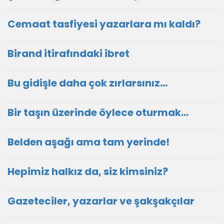
Cemaat tasfiyesi yazarlara mı kaldı?
Birand itirafındaki ibret
Bu gidişle daha çok zırlarsınız…
Bir taşın üzerinde öylece oturmak…
Belden aşağı ama tam yerinde!
Hepimiz halkız da, siz kimsiniz?
Gazeteciler, yazarlar ve şakşakçılar