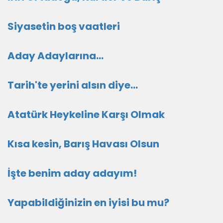
Siyasetin boş vaatleri
Aday Adaylarına…
Tarih'te yerini alsın diye...
Atatürk Heykeline Karşı Olmak
Kısa kesin, Barış Havası Olsun
İşte benim aday adayım!
Yapabildiğinizin en iyisi bu mu?