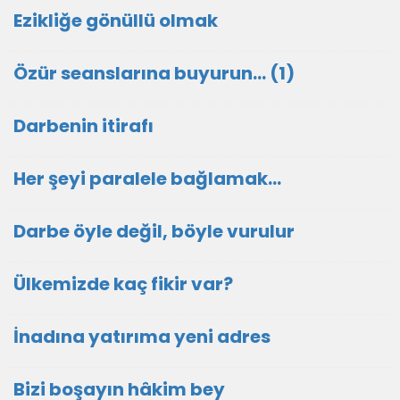
Ezikliğe gönüllü olmak
Özür seanslarına buyurun… (1)
Darbenin itirafı
Her şeyi paralele bağlamak…
Darbe öyle değil, böyle vurulur
Ülkemizde kaç fikir var?
İnadına yatırıma yeni adres
Bizi boşayın hâkim bey