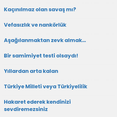
Kaçınılmaz olan savaş mı?
Vefasızlık ve nankörlük
Aşağılanmaktan zevk almak…
Bir samimiyet testi olsaydı!
Yıllardan arta kalan
Türkiye Milleti veya Türkiyelilik
Hakaret ederek kendinizi
sevdiremezsiniz