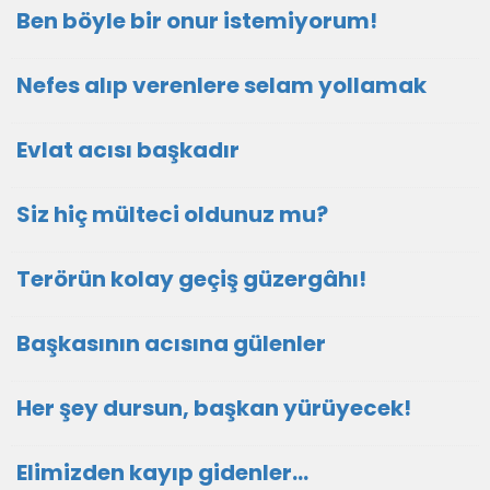
Ben böyle bir onur istemiyorum!
Nefes alıp verenlere selam yollamak
Evlat acısı başkadır
Siz hiç mülteci oldunuz mu?
Terörün kolay geçiş güzergâhı!
Başkasının acısına gülenler
Her şey dursun, başkan yürüyecek!
Elimizden kayıp gidenler…