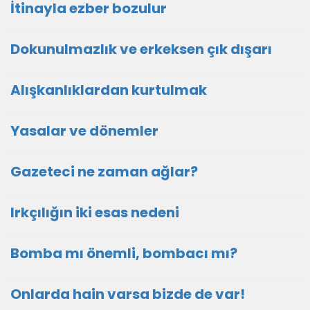
İtinayla ezber bozulur
Dokunulmazlık ve erkeksen çık dışarı
Alışkanlıklardan kurtulmak
Yasalar ve dönemler
Gazeteci ne zaman ağlar?
Irkçılığın iki esas nedeni
Bomba mı önemli, bombacı mı?
Onlarda hain varsa bizde de var!