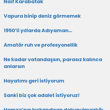
Naif Karabatak
Vapura binip deniz görmemek
1950’li yıllarda Adıyaman…
Amatör ruh ve profesyonellik
Ne kadar vatandaşsın, parasız kalınca
anlarsın
Hayatımı geri istiyorum
Sanki biz çok adalet istiyoruz!
Hamza’nın kıskandıran dokunulmazlığı