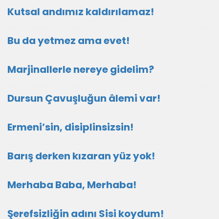
Kutsal andımız kaldırılamaz!
Bu da yetmez ama evet!
Marjinallerle nereye gidelim?
Dursun Çavuşluğun âlemi var!
Ermeni’sin, disiplinsizsin!
Barış derken kızaran yüz yok!
Merhaba Baba, Merhaba!
Şerefsizliğin adını Sisi koydum!