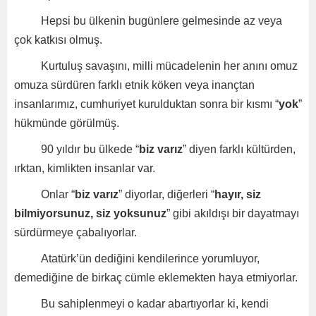
Hepsi bu ülkenin bugünlere gelmesinde az veya
çok katkısı olmuş.
Kurtuluş savaşını, milli mücadelenin her anını omuz
omuza sürdüren farklı etnik köken veya inançtan
insanlarımız, cumhuriyet kurulduktan sonra bir kısmı “
yok
”
hükmünde görülmüş.
90 yıldır bu ülkede “
biz varız
” diyen farklı kültürden,
ırktan, kimlikten insanlar var.
Onlar “
biz varız
” diyorlar, diğerleri “
hayır, siz
bilmiyorsunuz, siz yoksunuz
” gibi akıldışı bir dayatmayı
sürdürmeye çabalıyorlar.
Atatürk’ün dediğini kendilerince yorumluyor,
demediğine de birkaç cümle eklemekten haya etmiyorlar.
Bu sahiplenmeyi o kadar abartıyorlar ki, kendi