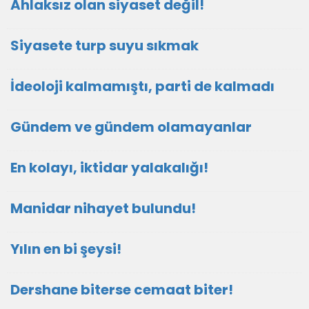
Ahlaksız olan siyaset değil!
Siyasete turp suyu sıkmak
İdeoloji kalmamıştı, parti de kalmadı
Gündem ve gündem olamayanlar
En kolayı, iktidar yalakalığı!
Manidar nihayet bulundu!
Yılın en bi şeysi!
Dershane biterse cemaat biter!