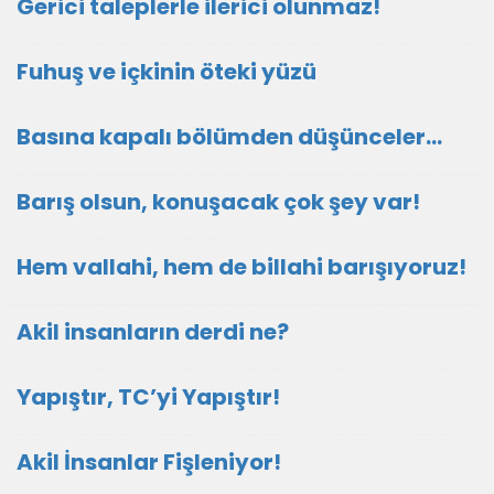
Gerici taleplerle ilerici olunmaz!
Fuhuş ve içkinin öteki yüzü
Basına kapalı bölümden düşünceler…
Barış olsun, konuşacak çok şey var!
Hem vallahi, hem de billahi barışıyoruz!
Akil insanların derdi ne?
Yapıştır, TC’yi Yapıştır!
Akil İnsanlar Fişleniyor!