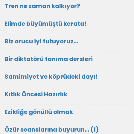
Tren ne zaman kalkıyor?
Elimde büyümüştü kerata!
Biz orucu iyi tutuyoruz…
Bir diktatörü tanıma dersleri
Samimiyet ve köprüdeki dayı!
Kıtlık Öncesi Hazırlık
Ezikliğe gönüllü olmak
Özür seanslarına buyurun… (1)