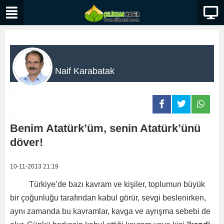
Naif Karabatak
Benim Atatürk’üm, senin Atatürk’ünü
döver!
10-11-2013 21:19
Türkiye’de bazı kavram ve kişiler, toplumun büyük
bir çoğunluğu tarafından kabul görür, sevgi beslenirken,
aynı zamanda bu kavramlar, kavga ve ayrışma sebebi de