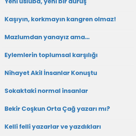
Yeni üsluba, yeni bir duruş
Kaşıyın, korkmayın kangren olmaz!
Mazlumdan yanayız ama…
Eylemlerin toplumsal karşılığı
Nihayet Akil İnsanlar Konuştu
Sokaktaki normal insanlar
Bekir Coşkun Orta Çağ yazarı mı?
Kelli felli yazarlar ve yazdıkları