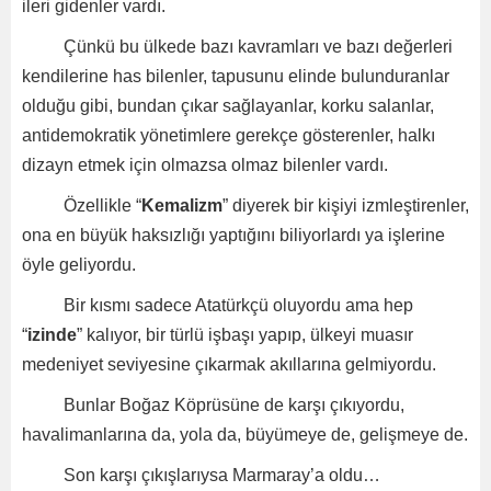
ileri gidenler vardı.
Çünkü bu ülkede bazı kavramları ve bazı değerleri
kendilerine has bilenler, tapusunu elinde bulunduranlar
olduğu gibi, bundan çıkar sağlayanlar, korku salanlar,
antidemokratik yönetimlere gerekçe gösterenler, halkı
dizayn etmek için olmazsa olmaz bilenler vardı.
Özellikle “
Kemalizm
” diyerek bir kişiyi izmleştirenler,
ona en büyük haksızlığı yaptığını biliyorlardı ya işlerine
öyle geliyordu.
Bir kısmı sadece Atatürkçü oluyordu ama hep
“
izinde
” kalıyor, bir türlü işbaşı yapıp, ülkeyi muasır
medeniyet seviyesine çıkarmak akıllarına gelmiyordu.
Bunlar Boğaz Köprüsüne de karşı çıkıyordu,
havalimanlarına da, yola da, büyümeye de, gelişmeye de.
Son karşı çıkışlarıysa Marmaray’a oldu…