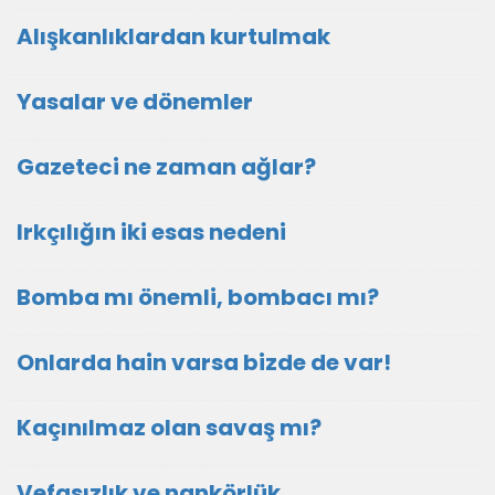
Alışkanlıklardan kurtulmak
Yasalar ve dönemler
Gazeteci ne zaman ağlar?
Irkçılığın iki esas nedeni
Bomba mı önemli, bombacı mı?
Onlarda hain varsa bizde de var!
Kaçınılmaz olan savaş mı?
Vefasızlık ve nankörlük