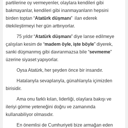
partilerine oy vermeyenler, olaylara kendileri gibi
bakmayanlar, kendileri gibi inanmayanların hepsini
birden toptan “
Atatürk düşmanı
” ilan ederek
ötekileştirmeyi her gün arttırıyorlar.
75 yıldır “
Atatürk düşmanı
” diye lanse edilmeye
çalışılan kesim de “
madem öyle, işte böyle
” diyerek,
sanki düşmanmış gibi davranmazsa bile “
sevmeme
”
üzerine siyaset yapıyorlar.
Oysa Atatürk, her şeyden önce bir insandır.
Hatalarıyla sevaplarıyla, günahlarıyla içimizden
birisidir.
Ama onu farklı kılan, liderliği, olaylara bakışı ve
ileriyi görme yeteneğini doğru ve zamanında
kullanabiliyor olmasıdır.
En önemlisi de Cumhuriyeti bize armağan eden