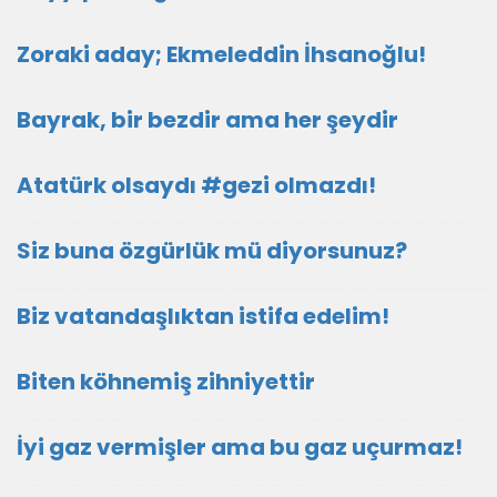
Zoraki aday; Ekmeleddin İhsanoğlu!
Bayrak, bir bezdir ama her şeydir
Atatürk olsaydı #gezi olmazdı!
Siz buna özgürlük mü diyorsunuz?
Biz vatandaşlıktan istifa edelim!
Biten köhnemiş zihniyettir
İyi gaz vermişler ama bu gaz uçurmaz!