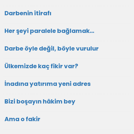
Darbenin itirafı
Her şeyi paralele bağlamak…
Darbe öyle değil, böyle vurulur
Ülkemizde kaç fikir var?
İnadına yatırıma yeni adres
Bizi boşayın hâkim bey
Ama o fakir