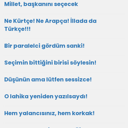
Millet, başkanını seçecek
Ne Kürtçe! Ne Arapça! İllada da
Türkçe!!!
Bir paralelci gördüm sanki!
Seçimin bittiğini birisi söylesin!
Düşünün ama lütfen sessizce!
O lahika yeniden yazılsaydı!
Hem yalancısınız, hem korkak!