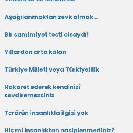
Aşağılanmaktan zevk almak…
Bir samimiyet testi olsaydı!
Yıllardan arta kalan
Türkiye Milleti veya Türkiyelilik
Hakaret ederek kendinizi
sevdiremezsiniz
Terörün insanlıkla ilgisi yok
Hiç mi insanlıktan nasiplenmediniz?