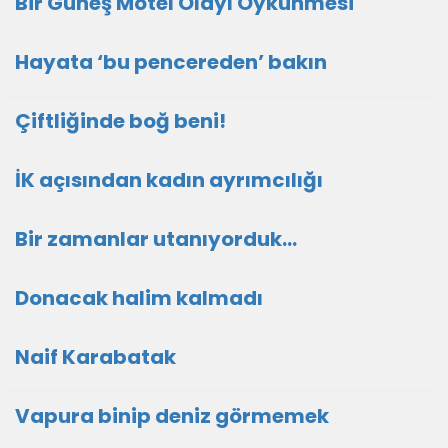
Bir Güneş Motel Olayı Öykünmesi
Hayata ‘bu pencereden’ bakın
Çiftliğinde boğ beni!
İK açısından kadın ayrımcılığı
Bir zamanlar utanıyorduk…
Donacak halim kalmadı
Naif Karabatak
Vapura binip deniz görmemek