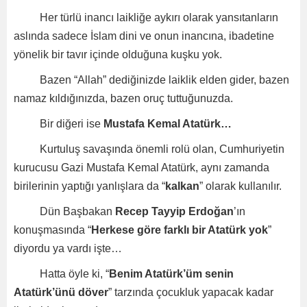
Her türlü inancı laikliğe aykırı olarak yansıtanların
aslında sadece İslam dini ve onun inancına, ibadetine
yönelik bir tavır içinde olduğuna kuşku yok.
Bazen “Allah” dediğinizde laiklik elden gider, bazen
namaz kıldığınızda, bazen oruç tuttuğunuzda.
Bir diğeri ise
Mustafa Kemal Atatürk…
Kurtuluş savaşında önemli rolü olan, Cumhuriyetin
kurucusu Gazi Mustafa Kemal Atatürk, aynı zamanda
birilerinin yaptığı yanlışlara da “
kalkan
” olarak kullanılır.
Dün Başbakan
Recep Tayyip Erdoğan
’ın
konuşmasında “
Herkese göre farklı bir Atatürk yok
”
diyordu ya vardı işte…
Hatta öyle ki, “
Benim Atatürk’üm senin
Atatürk’ünü döver
” tarzında çocukluk yapacak kadar