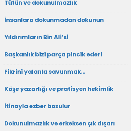
Tütün ve dokunulmazlık
İnsanlara dokunmadan dokunun
Yıldırımların Bin Ali’si
Başkanlık bizi parça pincik eder!
Fikrini yalanla savunmak…
Köşe yazarlığı ve pratisyen hekimlik
İtinayla ezber bozulur
Dokunulmazlık ve erkeksen çık dışarı