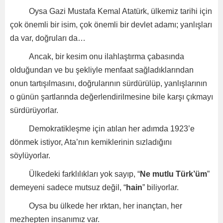
Oysa Gazi Mustafa Kemal Atatürk, ülkemiz tarihi için
çok önemli bir isim, çok önemli bir devlet adamı; yanlışları
da var, doğruları da…
Ancak, bir kesim onu ilahlaştırma çabasında
olduğundan ve bu şekliyle menfaat sağladıklarından
onun tartışılmasını, doğrularının sürdürülüp, yanlışlarının
o günün şartlarında değerlendirilmesine bile karşı çıkmayı
sürdürüyorlar.
Demokratikleşme için atılan her adımda 1923’e
dönmek istiyor, Ata’nın kemiklerinin sızladığını
söylüyorlar.
Ülkedeki farklılıkları yok sayıp, “
Ne mutlu Türk’üm
”
demeyeni sadece mutsuz değil, “
hain
” biliyorlar.
Oysa bu ülkede her ırktan, her inançtan, her
mezhepten insanımız var.