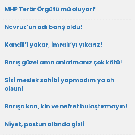
MHP Terör Örgütü mü oluyor?
Nevruz’un adı barış oldu!
Kandil’i yakar, İmralı’yı yıkarız!
Barış güzel ama anlatmanız çok kötü!
Sizi meslek sahibi yapmadım ya oh
olsun!
Barışa kan, kin ve nefret bulaştırmayın!
Niyet, postun altında gizli