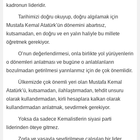
kadronun lideridir.
Tarihimizi doğru okuyup, doğru algılamak için
Mustafa Kemal Atatürk’ün dönemini abartısız,
kutsamadan, en doğru ve en yalın haliyle bu millete
öğretmek gerekiyor.
O’nun değerlendirmesi, onla birlikte yol yürüyenlerin
o dönemleri anlatması ve bugüne o anlatılanların
bozulmadan getirilmesi yarınlarımız için de çok önemlidir.
Ülkemizde çok önemli yeri olan Mustafa Kemal
Atatürk’ü, kutsamadan, ilahlaştırmadan, tehdit unsuru
olarak kullandırmadan, kirli hesaplara kalkan olarak
kullandırmadan anlatmak, sevdirmek gerekiyor.
Yoksa da sadece Kemalistlerin siyasi parti
liderinden öteye gitmez.
Zorla ve yasayla sevdirilmeye çalışılan bir lider,