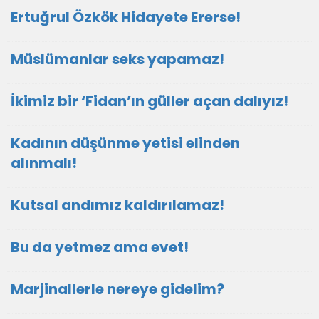
Ertuğrul Özkök Hidayete Ererse!
Müslümanlar seks yapamaz!
İkimiz bir ‘Fidan’ın güller açan dalıyız!
Kadının düşünme yetisi elinden
alınmalı!
Kutsal andımız kaldırılamaz!
Bu da yetmez ama evet!
Marjinallerle nereye gidelim?