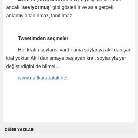
ancak “
seviyormuş
” gibi gösterilir ve asla gerçek
anlamıyla tanınmaz, tanıtılmaz.
Tweetimden seçmeler
Her kralın soytarısı vardır ama soytarıya akıl danışan
kral yoktur. Akıl danışmaya başlayan kral, soytarıyla yer
değiştirdiğini de bilmeli.
www.naifkarabatak.net
DİĞER YAZILARI