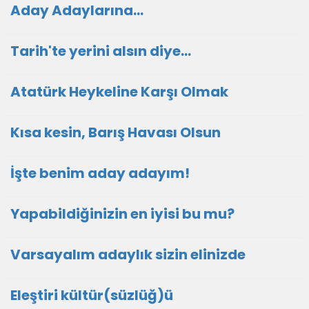
Aday Adaylarına…
Tarih'te yerini alsın diye...
Atatürk Heykeline Karşı Olmak
Kısa kesin, Barış Havası Olsun
İşte benim aday adayım!
Yapabildiğinizin en iyisi bu mu?
Varsayalım adaylık sizin elinizde
Eleştiri kültür(süzlüğ)ü