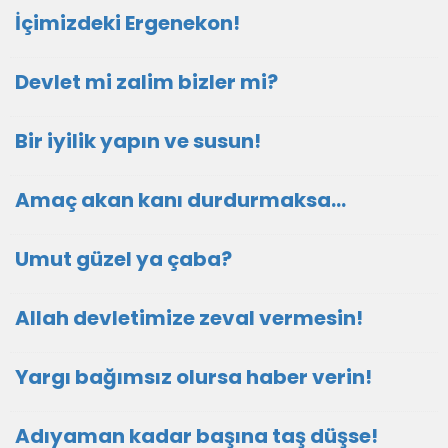
İçimizdeki Ergenekon!
Devlet mi zalim bizler mi?
Bir iyilik yapın ve susun!
Amaç akan kanı durdurmaksa…
Umut güzel ya çaba?
Allah devletimize zeval vermesin!
Yargı bağımsız olursa haber verin!
Adıyaman kadar başına taş düşse!