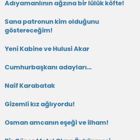
Adıyamanlının ağzına bir lülük köfte!
Sana patronun kim olduğunu
göstereceğim!
Yeni Kabine ve Hulusi Akar
Cumhurbaşkanı adayları…
Naif Karabatak
Gizemli kız ağlıyordu!
Osman amcanın eşeği ve ilham!