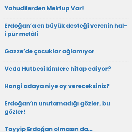
Yahudilerden Mektup Var!
Erdoğan’a en büyük desteği verenin hal-
i pür melâli
Gazze’de çocuklar ağlamıyor
Veda Hutbesi kimlere hitap ediyor?
Hangi adaya niye oy vereceksiniz?
Erdoğan’ın unutamadığı gözler, bu
gözler!
Tayyip Erdoğan olmasın da…