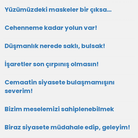
Yüzümüzdeki maskeler bir çıksa…
Cehenneme kadar yolun var!
Düşmanlık nerede saklı, bulsak!
İşaretler son çırpınış olmasın!
Cemaatin siyasete bulaşmamışını
severim!
Bizim meselemizi sahiplenebilmek
Biraz siyasete müdahale edip, geleyim!