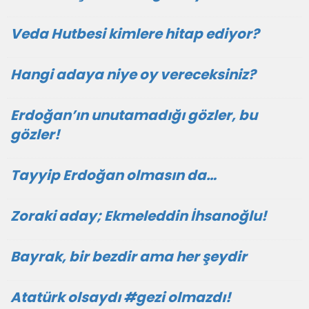
Veda Hutbesi kimlere hitap ediyor?
Hangi adaya niye oy vereceksiniz?
Erdoğan’ın unutamadığı gözler, bu
gözler!
Tayyip Erdoğan olmasın da…
Zoraki aday; Ekmeleddin İhsanoğlu!
Bayrak, bir bezdir ama her şeydir
Atatürk olsaydı #gezi olmazdı!