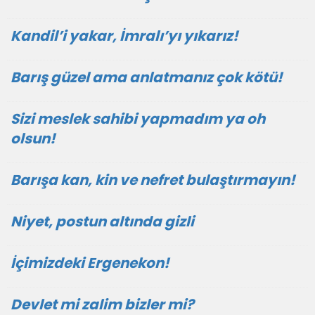
Kandil’i yakar, İmralı’yı yıkarız!
Barış güzel ama anlatmanız çok kötü!
Sizi meslek sahibi yapmadım ya oh
olsun!
Barışa kan, kin ve nefret bulaştırmayın!
Niyet, postun altında gizli
İçimizdeki Ergenekon!
Devlet mi zalim bizler mi?