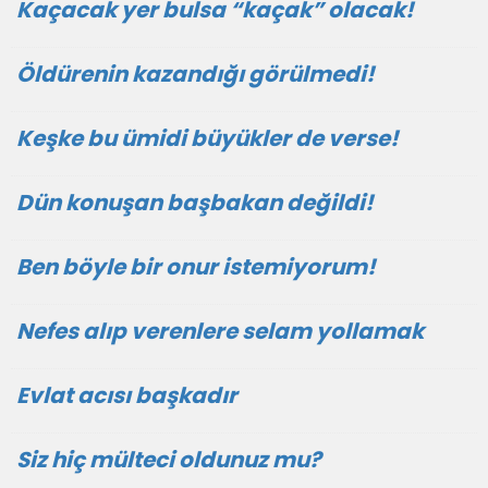
Kaçacak yer bulsa “kaçak” olacak!
Öldürenin kazandığı görülmedi!
Keşke bu ümidi büyükler de verse!
Dün konuşan başbakan değildi!
Ben böyle bir onur istemiyorum!
Nefes alıp verenlere selam yollamak
Evlat acısı başkadır
Siz hiç mülteci oldunuz mu?