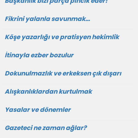
Başkanlık bizi parça pincik eder!
Fikrini yalanla savunmak…
Köşe yazarlığı ve pratisyen hekimlik
İtinayla ezber bozulur
Dokunulmazlık ve erkeksen çık dışarı
Alışkanlıklardan kurtulmak
Yasalar ve dönemler
Gazeteci ne zaman ağlar?