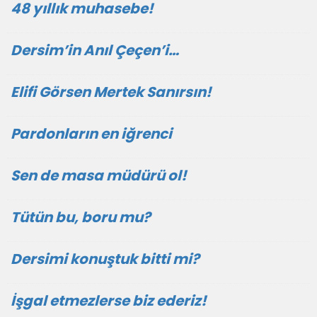
48 yıllık muhasebe!
Dersim’in Anıl Çeçen’i…
Elifi Görsen Mertek Sanırsın!
Pardonların en iğrenci
Sen de masa müdürü ol!
Tütün bu, boru mu?
Dersimi konuştuk bitti mi?
İşgal etmezlerse biz ederiz!