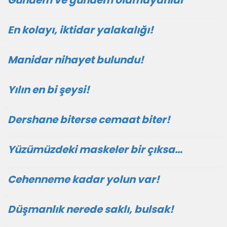
Gündem ve gündem olamayanlar
En kolayı, iktidar yalakalığı!
Manidar nihayet bulundu!
Yılın en bi şeysi!
Dershane biterse cemaat biter!
Yüzümüzdeki maskeler bir çıksa…
Cehenneme kadar yolun var!
Düşmanlık nerede saklı, bulsak!