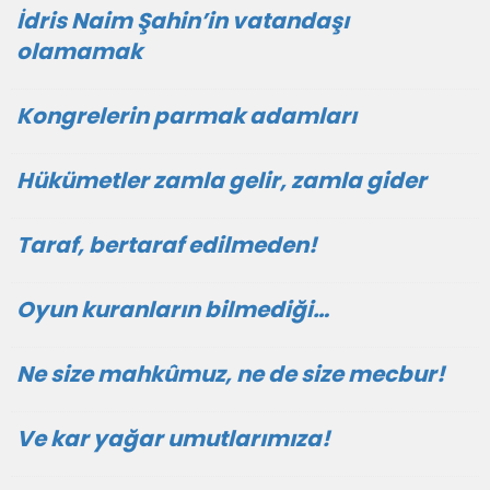
İdris Naim Şahin’in vatandaşı
olamamak
Kongrelerin parmak adamları
Hükümetler zamla gelir, zamla gider
Taraf, bertaraf edilmeden!
Oyun kuranların bilmediği…
Ne size mahkûmuz, ne de size mecbur!
Ve kar yağar umutlarımıza!