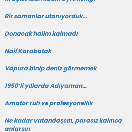
Bir zamanlar utanıyorduk…
Donacak halim kalmadı
Naif Karabatak
Vapura binip deniz görmemek
1950’li yıllarda Adıyaman…
Amatör ruh ve profesyonellik
Ne kadar vatandaşsın, parasız kalınca
anlarsın