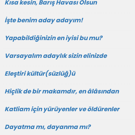
Kısa kesin, Barış Havası Olsun
İşte benim aday adayım!
Yapabildiğinizin en iyisi bu mu?
Varsayalım adaylık sizin elinizde
Eleştiri kültür(süzlüğ)ü
Hiçlik de bir makamdır, en âlâsından
Katliam için yürüyenler ve öldürenler
Dayatma mı, dayanma mı?