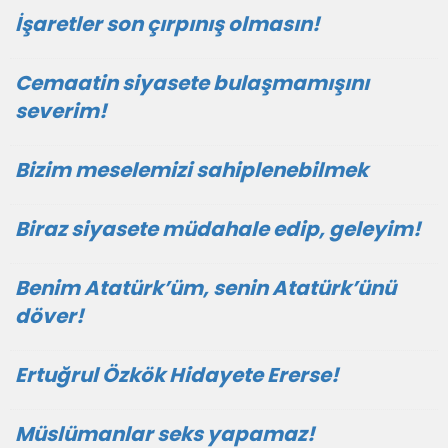
İşaretler son çırpınış olmasın!
Cemaatin siyasete bulaşmamışını
severim!
Bizim meselemizi sahiplenebilmek
Biraz siyasete müdahale edip, geleyim!
Benim Atatürk’üm, senin Atatürk’ünü
döver!
Ertuğrul Özkök Hidayete Ererse!
Müslümanlar seks yapamaz!