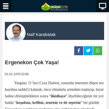
Naif Karabatak
Ergenekon Çok Yaşa!
01-01-1970 03:00
Yargıtay 11’inci Ceza Dairesi, sonunda internete düşen ses
kaydına sadık(!) kalarak, önce elmalarla armutları toplayıp, hıyar
haline dönüştürdükten sonra “
ilânihaye
” diyebileceğimiz bir yol
buldu “
koşulsuz, kefilsiz, senetsiz ve de sepetsiz
” bir şekilde