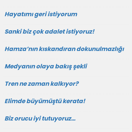
Hayatımı geri istiyorum
Sanki biz çok adalet istiyoruz!
Hamza’nın kıskandıran dokunulmazlığı
Medyanın olaya bakış şekli
Tren ne zaman kalkıyor?
Elimde büyümüştü kerata!
Biz orucu iyi tutuyoruz…