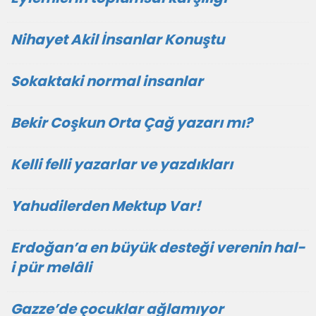
Nihayet Akil İnsanlar Konuştu
Sokaktaki normal insanlar
Bekir Coşkun Orta Çağ yazarı mı?
Kelli felli yazarlar ve yazdıkları
Yahudilerden Mektup Var!
Erdoğan’a en büyük desteği verenin hal-
i pür melâli
Gazze’de çocuklar ağlamıyor