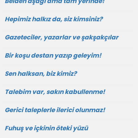
Belden aşağı ama tam yerinde!
Hepimiz halkız da, siz kimsiniz?
Gazeteciler, yazarlar ve şakşakçılar
Bir koşu destan yazıp geleyim!
Sen halksan, biz kimiz?
Talebim var, sakın kabullenme!
Gerici taleplerle ilerici olunmaz!
Fuhuş ve içkinin öteki yüzü