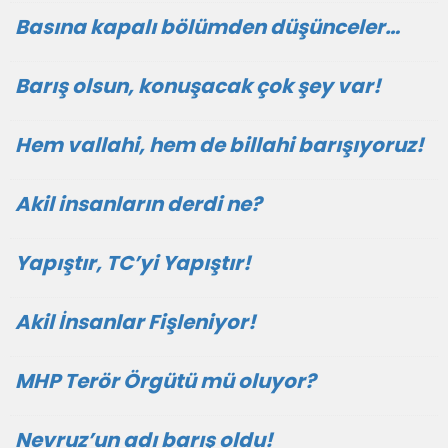
Basına kapalı bölümden düşünceler…
Barış olsun, konuşacak çok şey var!
Hem vallahi, hem de billahi barışıyoruz!
Akil insanların derdi ne?
Yapıştır, TC’yi Yapıştır!
Akil İnsanlar Fişleniyor!
MHP Terör Örgütü mü oluyor?
Nevruz’un adı barış oldu!