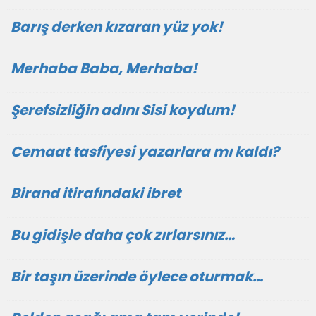
Barış derken kızaran yüz yok!
Merhaba Baba, Merhaba!
Şerefsizliğin adını Sisi koydum!
Cemaat tasfiyesi yazarlara mı kaldı?
Birand itirafındaki ibret
Bu gidişle daha çok zırlarsınız…
Bir taşın üzerinde öylece oturmak…