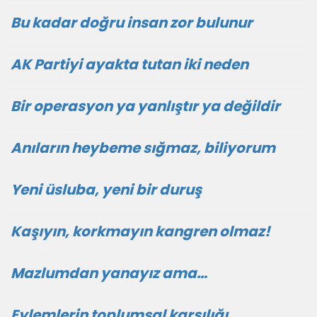
Bu kadar doğru insan zor bulunur
AK Partiyi ayakta tutan iki neden
Bir operasyon ya yanlıştır ya değildir
Anıların heybeme sığmaz, biliyorum
Yeni üsluba, yeni bir duruş
Kaşıyın, korkmayın kangren olmaz!
Mazlumdan yanayız ama…
Eylemlerin toplumsal karşılığı