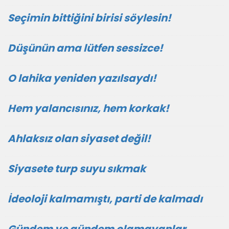
Seçimin bittiğini birisi söylesin!
Düşünün ama lütfen sessizce!
O lahika yeniden yazılsaydı!
Hem yalancısınız, hem korkak!
Ahlaksız olan siyaset değil!
Siyasete turp suyu sıkmak
İdeoloji kalmamıştı, parti de kalmadı