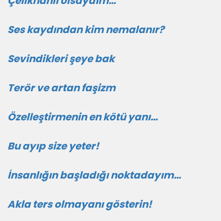
Çelikhanlı olsaydım…
Ses kaydından kim nemalanır?
Sevindikleri şeye bak
Terör ve artan faşizm
Özelleştirmenin en kötü yanı…
Bu ayıp size yeter!
İnsanlığın başladığı noktadayım…
Akla ters olmayanı gösterin!