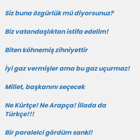
Siz buna özgürlük mü diyorsunuz?
Biz vatandaşlıktan istifa edelim!
Biten köhnemiş zihniyettir
İyi gaz vermişler ama bu gaz uçurmaz!
Millet, başkanını seçecek
Ne Kürtçe! Ne Arapça! İllada da
Türkçe!!!
Bir paralelci gördüm sanki!