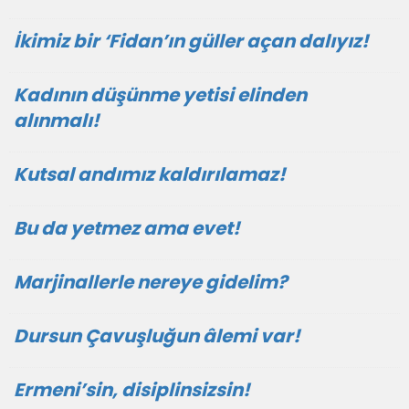
İkimiz bir ‘Fidan’ın güller açan dalıyız!
Kadının düşünme yetisi elinden
alınmalı!
Kutsal andımız kaldırılamaz!
Bu da yetmez ama evet!
Marjinallerle nereye gidelim?
Dursun Çavuşluğun âlemi var!
Ermeni’sin, disiplinsizsin!