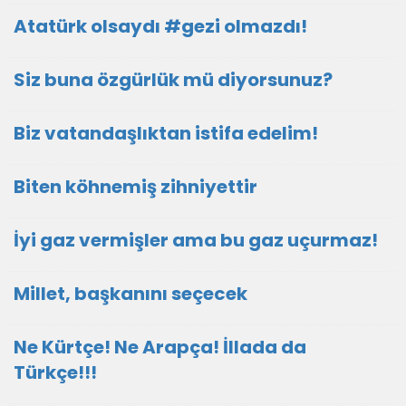
Atatürk olsaydı #gezi olmazdı!
Siz buna özgürlük mü diyorsunuz?
Biz vatandaşlıktan istifa edelim!
Biten köhnemiş zihniyettir
İyi gaz vermişler ama bu gaz uçurmaz!
Millet, başkanını seçecek
Ne Kürtçe! Ne Arapça! İllada da
Türkçe!!!