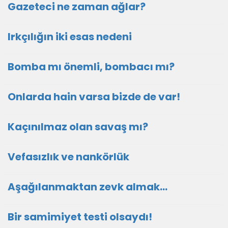
Gazeteci ne zaman ağlar?
Irkçılığın iki esas nedeni
Bomba mı önemli, bombacı mı?
Onlarda hain varsa bizde de var!
Kaçınılmaz olan savaş mı?
Vefasızlık ve nankörlük
Aşağılanmaktan zevk almak…
Bir samimiyet testi olsaydı!