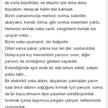
de zorla büyüttüler, ne bileyim işte dona dona
büyüdüm, donacak halim bile kalmadı.
Bizim zamanımızda merkezi ısıtma, kalorifer,
akaryakıt, kombi, klima..gibi ısınma sistemleri yoktu.
Herkesin evinde soba vardı, zenginlerin evinde ise
uyuyan soba…
Bizim soba uyumazdı, biz boğardık.
Odun varsa yakar, yoksa sus lan der, sustururduk.
Dolayısıyla kış mevsiminin yarısını ısınır, diğer
yarısını da ısındığımız günlere sayardık.
Evlendiğimde aynı evde bir oda tahsis edildi, sobası
yoktu tabii…
Bir elektrikli soba aldım, akşamları yatmadan yarım
saat önce odanın soğuğunu kırmak için yakıyor, sonra
da bir kaza olmasın diye yatarken söndürüyorduk.
Isınmak içinse başımıza yorganı çekiyor, nefesimizle
ısınıyorduk.