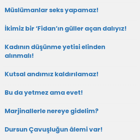
Müslümanlar seks yapamaz!
İkimiz bir ‘Fidan’ın güller açan dalıyız!
Kadının düşünme yetisi elinden
alınmalı!
Kutsal andımız kaldırılamaz!
Bu da yetmez ama evet!
Marjinallerle nereye gidelim?
Dursun Çavuşluğun âlemi var!