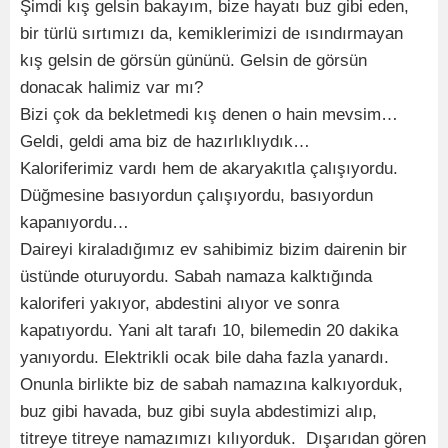
Şimdi kış gelsin bakayım, bize hayatı buz gibi eden,
bir türlü sırtımızı da, kemiklerimizi de ısındırmayan
kış gelsin de görsün gününü. Gelsin de görsün
donacak halimiz var mı?
Bizi çok da bekletmedi kış denen o hain mevsim…
Geldi, geldi ama biz de hazırlıklıydık…
Kaloriferimiz vardı hem de akaryakıtla çalışıyordu.
Düğmesine basıyordun çalışıyordu, basıyordun
kapanıyordu…
Daireyi kiraladığımız ev sahibimiz bizim dairenin bir
üstünde oturuyordu. Sabah namaza kalktığında
kaloriferi yakıyor, abdestini alıyor ve sonra
kapatıyordu. Yani alt tarafı 10, bilemedin 20 dakika
yanıyordu. Elektrikli ocak bile daha fazla yanardı.
Onunla birlikte biz de sabah namazına kalkıyorduk,
buz gibi havada, buz gibi suyla abdestimizi alıp,
titreye titreye namazımızı kılıyorduk. Dışarıdan gören