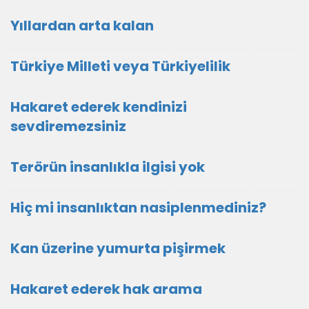
Yıllardan arta kalan
Türkiye Milleti veya Türkiyelilik
Hakaret ederek kendinizi
sevdiremezsiniz
Terörün insanlıkla ilgisi yok
Hiç mi insanlıktan nasiplenmediniz?
Kan üzerine yumurta pişirmek
Hakaret ederek hak arama