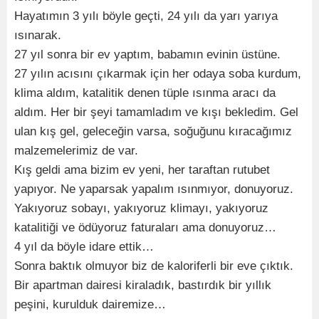
Hayatımın 3 yılı böyle geçti, 24 yılı da yarı yarıya
ısınarak.
27 yıl sonra bir ev yaptım, babamın evinin üstüne.
27 yılın acısını çıkarmak için her odaya soba kurdum,
klima aldım, katalitik denen tüple ısınma aracı da
aldım. Her bir şeyi tamamladım ve kışı bekledim. Gel
ulan kış gel, geleceğin varsa, soğuğunu kıracağımız
malzemelerimiz de var.
Kış geldi ama bizim ev yeni, her taraftan rutubet
yapıyor. Ne yaparsak yapalım ısınmıyor, donuyoruz.
Yakıyoruz sobayı, yakıyoruz klimayı, yakıyoruz
katalitiği ve ödüyoruz faturaları ama donuyoruz…
4 yıl da böyle idare ettik…
Sonra baktık olmuyor biz de kaloriferli bir eve çıktık.
Bir apartman dairesi kiraladık, bastırdık bir yıllık
peşini, kurulduk dairemize…