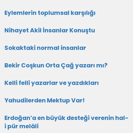
Eylemlerin toplumsal karşılığı
Nihayet Akil İnsanlar Konuştu
Sokaktaki normal insanlar
Bekir Coşkun Orta Çağ yazarı mı?
Kelli felli yazarlar ve yazdıkları
Yahudilerden Mektup Var!
Erdoğan’a en büyük desteği verenin hal-
i pür melâli