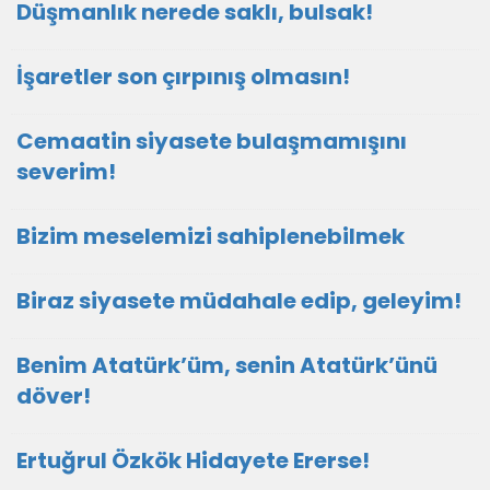
Düşmanlık nerede saklı, bulsak!
İşaretler son çırpınış olmasın!
Cemaatin siyasete bulaşmamışını
severim!
Bizim meselemizi sahiplenebilmek
Biraz siyasete müdahale edip, geleyim!
Benim Atatürk’üm, senin Atatürk’ünü
döver!
Ertuğrul Özkök Hidayete Ererse!