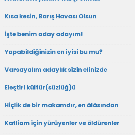
Kısa kesin, Barış Havası Olsun
İşte benim aday adayım!
Yapabildiğinizin en iyisi bu mu?
Varsayalım adaylık sizin elinizde
Eleştiri kültür(süzlüğ)ü
Hiçlik de bir makamdır, en âlâsından
Katliam için yürüyenler ve öldürenler