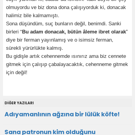
olmuyordu ve biz dona dona çalışıyorduk ki, donacak
halimiz bile kalmamıştı.
Sona düşündüm, suç bunların değil, benimdi. Sanki
birleri “
Bu adam donacak, bütün âleme ibret olarak
”
diye bir ferman yayınlamış ve o isimsiz ferman,
sürekli yürürlükte kalmış.
Bu gidişle artık cehennemde ısınırız ama biz cennete
gitmek için çalışıp çabalayacaktık, cehenneme gitmek
için değil!
DİĞER YAZILARI
Adıyamanlının ağzına bir lülük köfte!
Sana patronun kim olduğunu