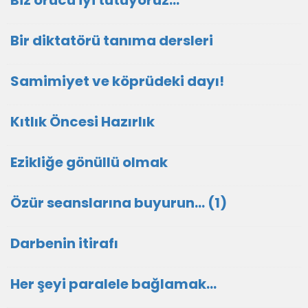
Biz orucu iyi tutuyoruz…
Bir diktatörü tanıma dersleri
Samimiyet ve köprüdeki dayı!
Kıtlık Öncesi Hazırlık
Ezikliğe gönüllü olmak
Özür seanslarına buyurun… (1)
Darbenin itirafı
Her şeyi paralele bağlamak…