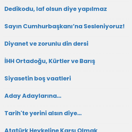
Dedikodu, laf olsun diye yapılmaz
Sayın Cumhurbaşkanı’na Sesleniyoruz!
Diyanet ve zorunlu din dersi
İHH Ortadoğu, Kürtler ve Barış
Siyasetin boş vaatleri
Aday Adaylarına…
Tarih'te yerini alsın diye...
Atatürk Heykeline Karşı Olmak