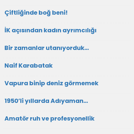
Çiftliğinde boğ beni!
İK açısından kadın ayrımcılığı
Bir zamanlar utanıyorduk…
Naif Karabatak
Vapura binip deniz görmemek
1950’li yıllarda Adıyaman…
Amatör ruh ve profesyonellik