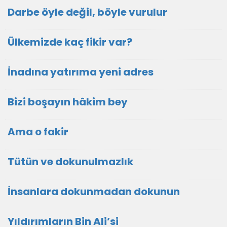
Darbe öyle değil, böyle vurulur
Ülkemizde kaç fikir var?
İnadına yatırıma yeni adres
Bizi boşayın hâkim bey
Ama o fakir
Tütün ve dokunulmazlık
İnsanlara dokunmadan dokunun
Yıldırımların Bin Ali’si