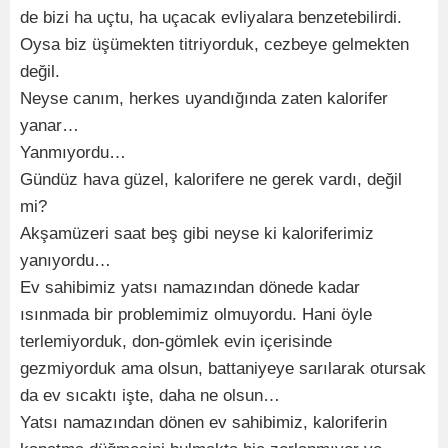
de bizi ha uçtu, ha uçacak evliyalara benzetebilirdi.
Oysa biz üşümekten titriyorduk, cezbeye gelmekten
değil.
Neyse canım, herkes uyandığında zaten kalorifer
yanar…
Yanmıyordu…
Gündüz hava güzel, kalorifere ne gerek vardı, değil
mi?
Akşamüzeri saat beş gibi neyse ki kaloriferimiz
yanıyordu…
Ev sahibimiz yatsı namazından dönede kadar
ısınmada bir problemimiz olmuyordu. Hani öyle
terlemiyorduk, don-gömlek evin içerisinde
gezmiyorduk ama olsun, battaniyeye sarılarak otursak
da ev sıcaktı işte, daha ne olsun…
Yatsı namazından dönen ev sahibimiz, kaloriferin