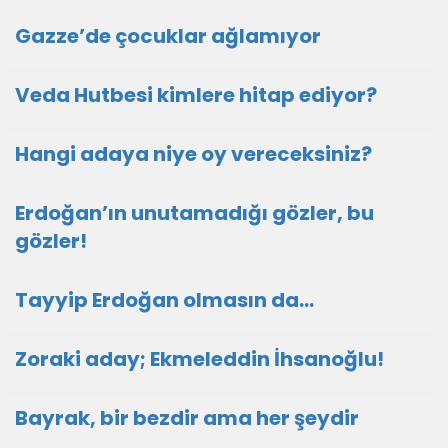
Gazze’de çocuklar ağlamıyor
Veda Hutbesi kimlere hitap ediyor?
Hangi adaya niye oy vereceksiniz?
Erdoğan’ın unutamadığı gözler, bu
gözler!
Tayyip Erdoğan olmasın da…
Zoraki aday; Ekmeleddin İhsanoğlu!
Bayrak, bir bezdir ama her şeydir