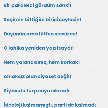
Bir paralelci gördüm sanki!
Seçimin bittiğini birisi söylesin!
Düşünün ama lütfen sessizce!
O lahika yeniden yazılsaydı!
Hem yalancısınız, hem korkak!
Ahlaksız olan siyaset değil!
Siyasete turp suyu sıkmak
İdeoloji kalmamıştı, parti de kalmadı