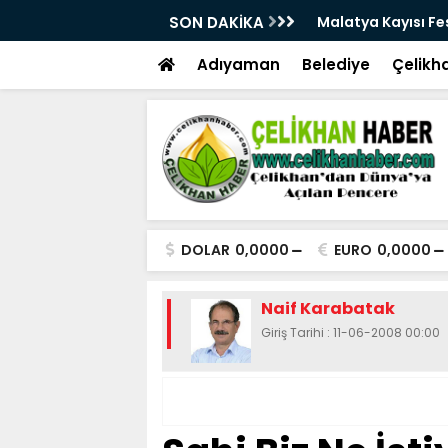
28. Kez Kapılarını Açıyor
SON DAKİKA
Vesayetten Siyaset
Adıyaman
Belediye
Çelikh
DOLAR
0,0000
EURO
0,0000
Naif Karabatak
Giriş Tarihi : 11-06-2008 00:00