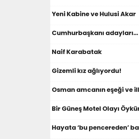
Yeni Kabine ve Hulusi Akar
Cumhurbaşkanı adayları…
Naif Karabatak
Gizemli kız ağlıyordu!
Osman amcanın eşeği ve i
Bir Güneş Motel Olayı Öyk
Hayata ‘bu pencereden’ ba