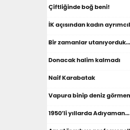
Çiftliğinde boğ beni!
İK açısından kadın ayrımcıl
Bir zamanlar utanıyorduk
Donacak halim kalmadı
Naif Karabatak
Vapura binip deniz görme
1950’li yıllarda Adıyaman…