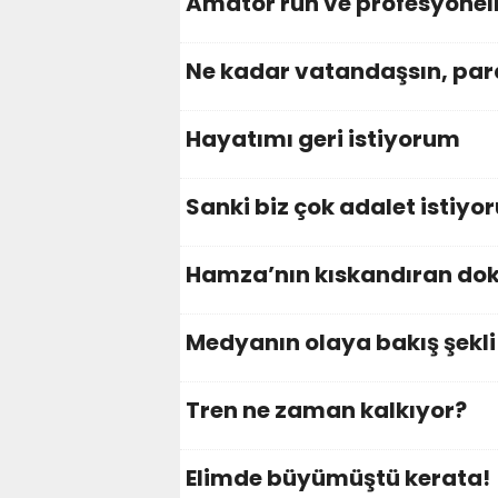
Amatör ruh ve profesyonell
Ne kadar vatandaşsın, para
Hayatımı geri istiyorum
Sanki biz çok adalet istiyor
Hamza’nın kıskandıran do
Medyanın olaya bakış şekli
Tren ne zaman kalkıyor?
Elimde büyümüştü kerata!