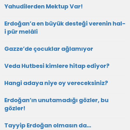
Yahudilerden Mektup Var!
Erdoğan’a en büyük desteği verenin hal-
i pür melâli
Gazze’de çocuklar ağlamıyor
Veda Hutbesi kimlere hitap ediyor?
Hangi adaya niye oy vereceksiniz?
Erdoğan’ın unutamadığı gözler, bu
gözler!
Tayyip Erdoğan olmasın da…