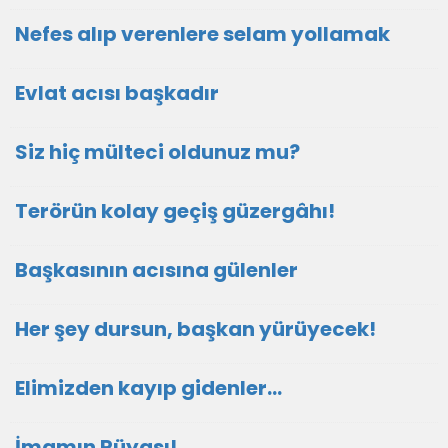
Nefes alıp verenlere selam yollamak
Evlat acısı başkadır
Siz hiç mülteci oldunuz mu?
Terörün kolay geçiş güzergâhı!
Başkasının acısına gülenler
Her şey dursun, başkan yürüyecek!
Elimizden kayıp gidenler…
İmamın Rüyası!