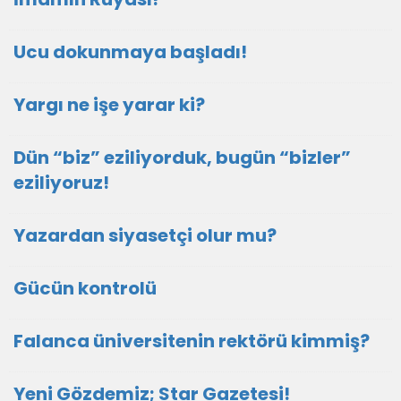
Ucu dokunmaya başladı!
Yargı ne işe yarar ki?
Dün “biz” eziliyorduk, bugün “bizler”
eziliyoruz!
Yazardan siyasetçi olur mu?
Gücün kontrolü
Falanca üniversitenin rektörü kimmiş?
Yeni Gözdemiz; Star Gazetesi!