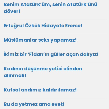
Benim Atatürk’üm, senin Atatürk’ünü
döver!
Ertuğrul Özkök Hidayete Ererse!
Müslümanlar seks yapamaz!
İkimiz bir ‘Fidan’ın güller açan dalıyız!
Kadının düşünme yetisi elinden
alınmalı!
Kutsal andımız kaldırılamaz!
Bu da yetmez ama evet!