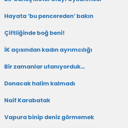
Hayata ‘bu pencereden’ bakın
Çiftliğinde boğ beni!
İK açısından kadın ayrımcılığı
Bir zamanlar utanıyorduk…
Donacak halim kalmadı
Naif Karabatak
Vapura binip deniz görmemek