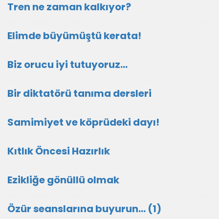
Tren ne zaman kalkıyor?
Elimde büyümüştü kerata!
Biz orucu iyi tutuyoruz…
Bir diktatörü tanıma dersleri
Samimiyet ve köprüdeki dayı!
Kıtlık Öncesi Hazırlık
Ezikliğe gönüllü olmak
Özür seanslarına buyurun… (1)