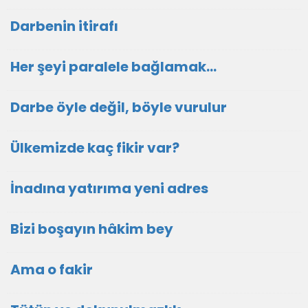
Darbenin itirafı
Her şeyi paralele bağlamak…
Darbe öyle değil, böyle vurulur
Ülkemizde kaç fikir var?
İnadına yatırıma yeni adres
Bizi boşayın hâkim bey
Ama o fakir