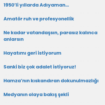
1950’li yıllarda Adıyaman…
Amatör ruh ve profesyonellik
Ne kadar vatandaşsın, parasız kalınca
anlarsın
Hayatımı geri istiyorum
Sanki biz çok adalet istiyoruz!
Hamza’nın kıskandıran dokunulmazlığı
Medyanın olaya bakış şekli