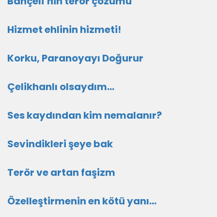
Bahçeli’nin terör çözümü
Hizmet ehlinin hizmeti!
Korku, Paranoyayı Doğurur
Çelikhanlı olsaydım…
Ses kaydından kim nemalanır?
Sevindikleri şeye bak
Terör ve artan faşizm
Özelleştirmenin en kötü yanı…