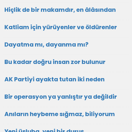
Hiçlik de bir makamdır, en âlâsından
Katliam için yürüyenler ve öldürenler
Dayatma mı, dayanma mı?
Bu kadar doğru insan zor bulunur
AK Partiyi ayakta tutan iki neden
Bir operasyon ya yanlıştır ya değildir
Anıların heybeme sığmaz, biliyorum
Yeni üsluba, yeni bir duruş