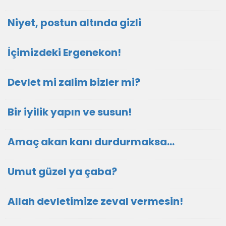
Niyet, postun altında gizli
İçimizdeki Ergenekon!
Devlet mi zalim bizler mi?
Bir iyilik yapın ve susun!
Amaç akan kanı durdurmaksa…
Umut güzel ya çaba?
Allah devletimize zeval vermesin!