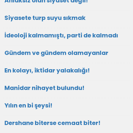
Ahlaksız olan siyaset değil!
Siyasete turp suyu sıkmak
İdeoloji kalmamıştı, parti de kalmadı
Gündem ve gündem olamayanlar
En kolayı, iktidar yalakalığı!
Manidar nihayet bulundu!
Yılın en bi şeysi!
Dershane biterse cemaat biter!