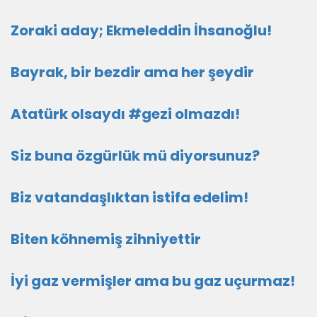
Zoraki aday; Ekmeleddin İhsanoğlu!
Bayrak, bir bezdir ama her şeydir
Atatürk olsaydı #gezi olmazdı!
Siz buna özgürlük mü diyorsunuz?
Biz vatandaşlıktan istifa edelim!
Biten köhnemiş zihniyettir
İyi gaz vermişler ama bu gaz uçurmaz!