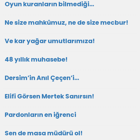
Oyun kuranların bilmediği…
Ne size mahkûmuz, ne de size mecbur!
Ve kar yağar umutlarımıza!
48 yıllık muhasebe!
Dersim’in Anıl Çeçen’i…
Elifi Görsen Mertek Sanırsın!
Pardonların en iğrenci
Sen de masa müdürü ol!