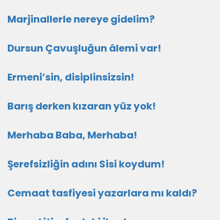
Marjinallerle nereye gidelim?
Dursun Çavuşluğun âlemi var!
Ermeni’sin, disiplinsizsin!
Barış derken kızaran yüz yok!
Merhaba Baba, Merhaba!
Şerefsizliğin adını Sisi koydum!
Cemaat tasfiyesi yazarlara mı kaldı?