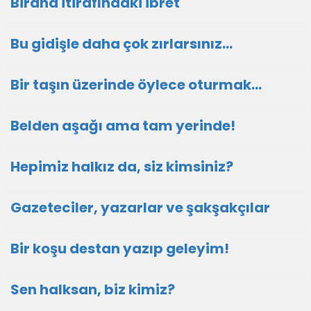
Birand itirafındaki ibret
Bu gidişle daha çok zırlarsınız…
Bir taşın üzerinde öylece oturmak…
Belden aşağı ama tam yerinde!
Hepimiz halkız da, siz kimsiniz?
Gazeteciler, yazarlar ve şakşakçılar
Bir koşu destan yazıp geleyim!
Sen halksan, biz kimiz?