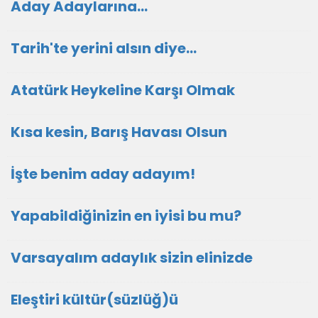
Aday Adaylarına…
Tarih'te yerini alsın diye...
Atatürk Heykeline Karşı Olmak
Kısa kesin, Barış Havası Olsun
İşte benim aday adayım!
Yapabildiğinizin en iyisi bu mu?
Varsayalım adaylık sizin elinizde
Eleştiri kültür(süzlüğ)ü