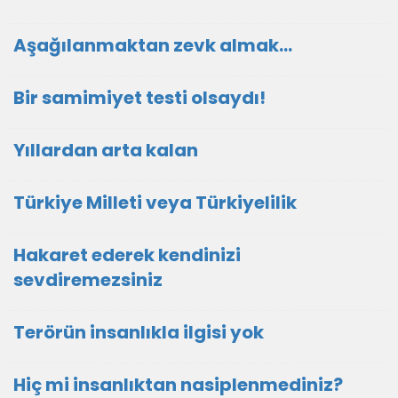
Aşağılanmaktan zevk almak…
Bir samimiyet testi olsaydı!
Yıllardan arta kalan
Türkiye Milleti veya Türkiyelilik
Hakaret ederek kendinizi
sevdiremezsiniz
Terörün insanlıkla ilgisi yok
Hiç mi insanlıktan nasiplenmediniz?