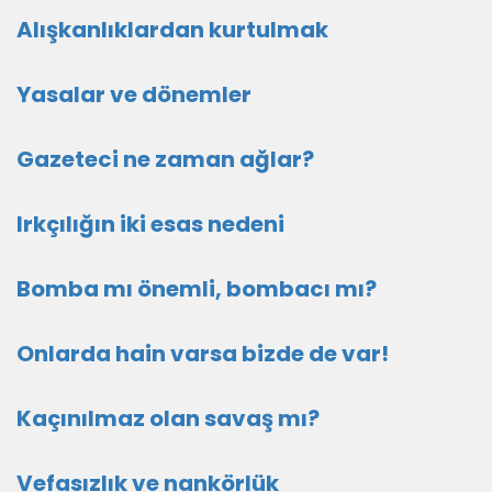
Alışkanlıklardan kurtulmak
Yasalar ve dönemler
Gazeteci ne zaman ağlar?
Irkçılığın iki esas nedeni
Bomba mı önemli, bombacı mı?
Onlarda hain varsa bizde de var!
Kaçınılmaz olan savaş mı?
Vefasızlık ve nankörlük