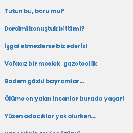
Tütün bu, boru mu?
Dersimi konuştuk bitti mi?
İşgal etmezlerse biz ederiz!
Vefasız bir meslek; gazetecilik
Badem gözlü bayramlar…
Ölüme en yakın insanlar burada yaşar!
Yüzen adacıklar yok olurken…