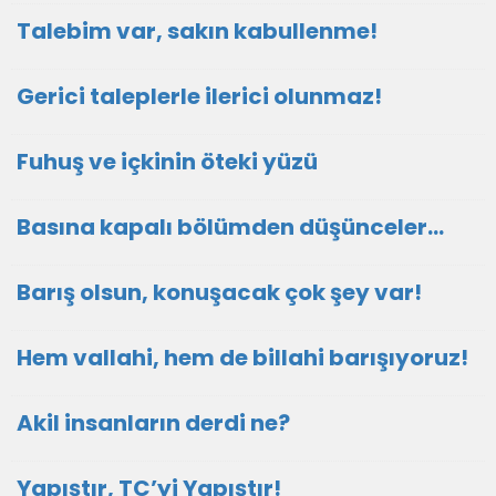
Talebim var, sakın kabullenme!
Gerici taleplerle ilerici olunmaz!
Fuhuş ve içkinin öteki yüzü
Basına kapalı bölümden düşünceler…
Barış olsun, konuşacak çok şey var!
Hem vallahi, hem de billahi barışıyoruz!
Akil insanların derdi ne?
Yapıştır, TC’yi Yapıştır!