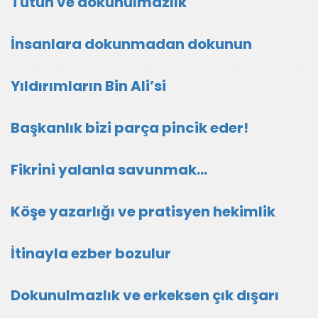
Tütün ve dokunulmazlık
İnsanlara dokunmadan dokunun
Yıldırımların Bin Ali’si
Başkanlık bizi parça pincik eder!
Fikrini yalanla savunmak…
Köşe yazarlığı ve pratisyen hekimlik
İtinayla ezber bozulur
Dokunulmazlık ve erkeksen çık dışarı