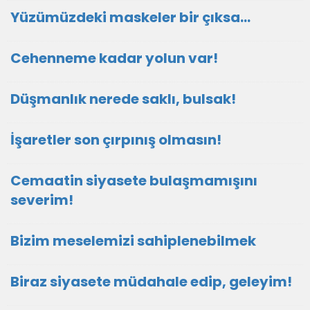
Yüzümüzdeki maskeler bir çıksa…
Cehenneme kadar yolun var!
Düşmanlık nerede saklı, bulsak!
İşaretler son çırpınış olmasın!
Cemaatin siyasete bulaşmamışını
severim!
Bizim meselemizi sahiplenebilmek
Biraz siyasete müdahale edip, geleyim!