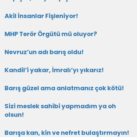
Akil İnsanlar Fişleniyor!
MHP Terör Örgütü mü oluyor?
Nevruz’un adı barış oldu!
Kandil’i yakar, İmralı’yı yıkarız!
Barış güzel ama anlatmanız çok kötü!
Sizi meslek sahibi yapmadım ya oh
olsun!
Barışa kan, kin ve nefret bulaştırmayın!