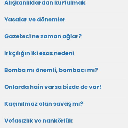
Alışkanlıklardan kurtulmak
Yasalar ve dönemler
Gazeteci ne zaman ağlar?
Irkçılığın iki esas nedeni
Bomba mı önemli, bombacı mı?
Onlarda hain varsa bizde de var!
Kaçınılmaz olan savaş mı?
Vefasızlık ve nankörlük