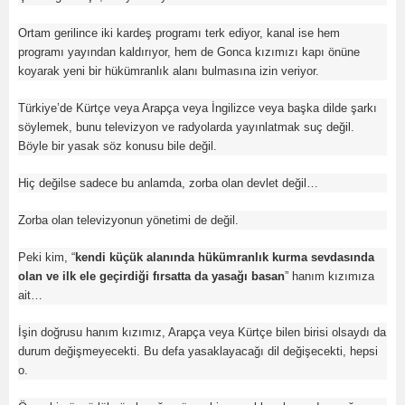
Ortam gerilince iki kardeş programı terk ediyor, kanal ise hem
programı yayından kaldırıyor, hem de Gonca kızımızı kapı önüne
koyarak yeni bir hükümranlık alanı bulmasına izin veriyor.
Türkiye’de Kürtçe veya Arapça veya İngilizce veya başka dilde şarkı
söylemek, bunu televizyon ve radyolarda yayınlatmak suç değil.
Böyle bir yasak söz konusu bile değil.
Hiç değilse sadece bu anlamda, zorba olan devlet değil…
Zorba olan televizyonun yönetimi de değil.
Peki kim, “
kendi küçük alanında hükümranlık kurma sevdasında
olan ve ilk ele geçirdiği fırsatta da yasağı basan
” hanım kızımıza
ait…
İşin doğrusu hanım kızımız, Arapça veya Kürtçe bilen birisi olsaydı da
durum değişmeyecekti. Bu defa yasaklayacağı dil değişecekti, hepsi
o.