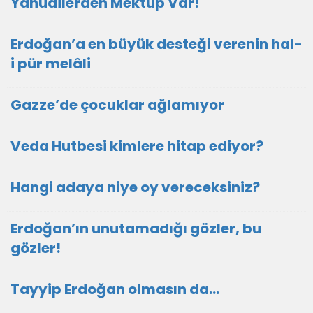
Yahudilerden Mektup Var!
Erdoğan’a en büyük desteği verenin hal-
i pür melâli
Gazze’de çocuklar ağlamıyor
Veda Hutbesi kimlere hitap ediyor?
Hangi adaya niye oy vereceksiniz?
Erdoğan’ın unutamadığı gözler, bu
gözler!
Tayyip Erdoğan olmasın da…