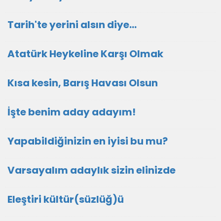
Tarih'te yerini alsın diye...
Atatürk Heykeline Karşı Olmak
Kısa kesin, Barış Havası Olsun
İşte benim aday adayım!
Yapabildiğinizin en iyisi bu mu?
Varsayalım adaylık sizin elinizde
Eleştiri kültür(süzlüğ)ü