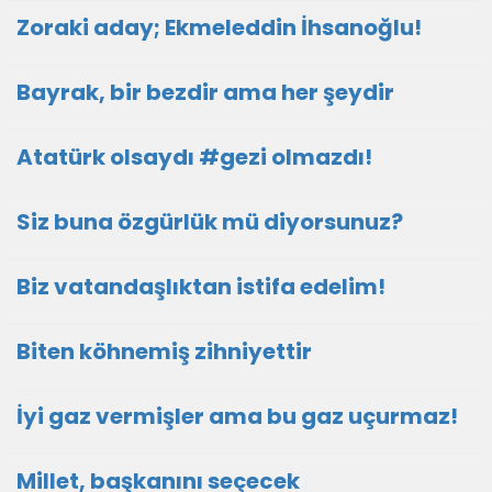
Zoraki aday; Ekmeleddin İhsanoğlu!
Bayrak, bir bezdir ama her şeydir
Atatürk olsaydı #gezi olmazdı!
Siz buna özgürlük mü diyorsunuz?
Biz vatandaşlıktan istifa edelim!
Biten köhnemiş zihniyettir
İyi gaz vermişler ama bu gaz uçurmaz!
Millet, başkanını seçecek