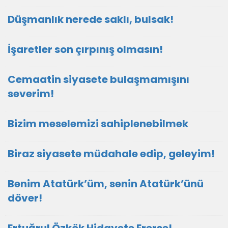
Düşmanlık nerede saklı, bulsak!
İşaretler son çırpınış olmasın!
Cemaatin siyasete bulaşmamışını
severim!
Bizim meselemizi sahiplenebilmek
Biraz siyasete müdahale edip, geleyim!
Benim Atatürk’üm, senin Atatürk’ünü
döver!