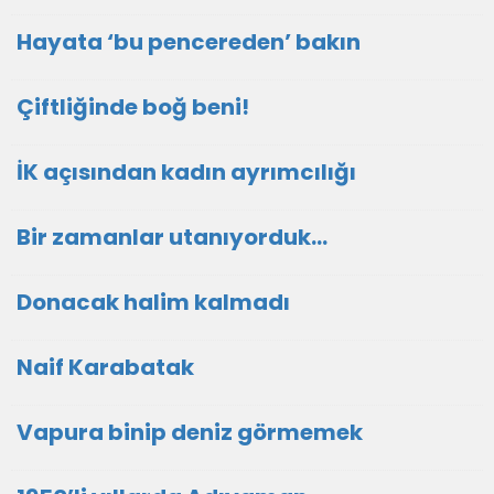
Hayata ‘bu pencereden’ bakın
Çiftliğinde boğ beni!
İK açısından kadın ayrımcılığı
Bir zamanlar utanıyorduk…
Donacak halim kalmadı
Naif Karabatak
Vapura binip deniz görmemek