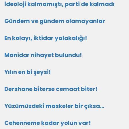
İdeoloji kalmamıştı, parti de kalmadı
Gündem ve gündem olamayanlar
En kolayı, iktidar yalakalığı!
Manidar nihayet bulundu!
Yılın en bi şeysi!
Dershane biterse cemaat biter!
Yüzümüzdeki maskeler bir çıksa…
Cehenneme kadar yolun var!