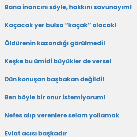
Bana inancını söyle, hakkını savunayım!
Kaçacak yer bulsa “kaçak” olacak!
Öldürenin kazandığı görülmedi!
Keşke bu ümidi büyükler de verse!
Dün konuşan başbakan değildi!
Ben böyle bir onur istemiyorum!
Nefes alıp verenlere selam yollamak
Evlat acısı başkadır