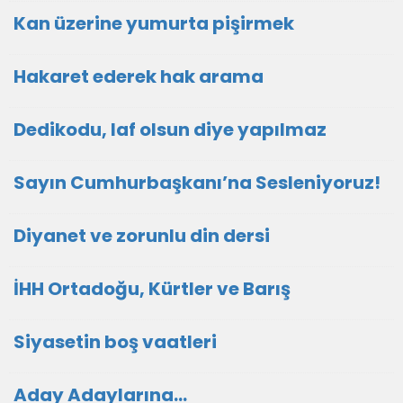
Kan üzerine yumurta pişirmek
Hakaret ederek hak arama
Dedikodu, laf olsun diye yapılmaz
Sayın Cumhurbaşkanı’na Sesleniyoruz!
Diyanet ve zorunlu din dersi
İHH Ortadoğu, Kürtler ve Barış
Siyasetin boş vaatleri
Aday Adaylarına…