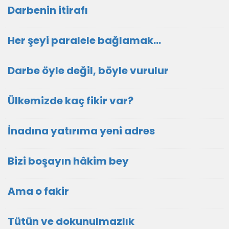
Darbenin itirafı
Her şeyi paralele bağlamak…
Darbe öyle değil, böyle vurulur
Ülkemizde kaç fikir var?
İnadına yatırıma yeni adres
Bizi boşayın hâkim bey
Ama o fakir
Tütün ve dokunulmazlık