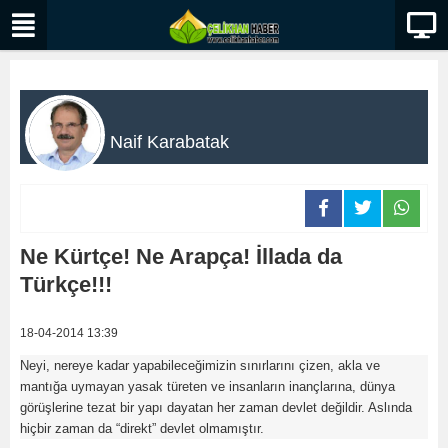
Naif Karabatak
Ne Kürtçe! Ne Arapça! İllada da
Türkçe!!!
18-04-2014 13:39
Neyi, nereye kadar yapabileceğimizin sınırlarını çizen, akla ve
mantığa uymayan yasak türeten ve insanların inançlarına, dünya
görüşlerine tezat bir yapı dayatan her zaman devlet değildir. Aslında
hiçbir zaman da “direkt” devlet olmamıştır.