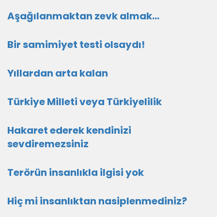
Aşağılanmaktan zevk almak…
Bir samimiyet testi olsaydı!
Yıllardan arta kalan
Türkiye Milleti veya Türkiyelilik
Hakaret ederek kendinizi
sevdiremezsiniz
Terörün insanlıkla ilgisi yok
Hiç mi insanlıktan nasiplenmediniz?