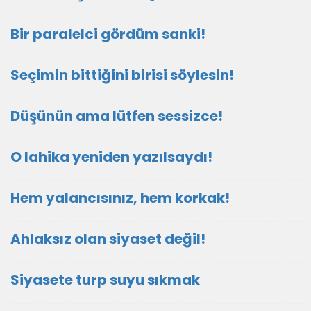
Bir paralelci gördüm sanki!
Seçimin bittiğini birisi söylesin!
Düşünün ama lütfen sessizce!
O lahika yeniden yazılsaydı!
Hem yalancısınız, hem korkak!
Ahlaksız olan siyaset değil!
Siyasete turp suyu sıkmak