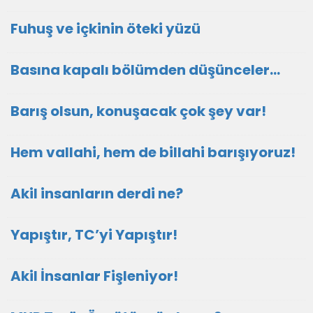
Fuhuş ve içkinin öteki yüzü
Basına kapalı bölümden düşünceler…
Barış olsun, konuşacak çok şey var!
Hem vallahi, hem de billahi barışıyoruz!
Akil insanların derdi ne?
Yapıştır, TC’yi Yapıştır!
Akil İnsanlar Fişleniyor!