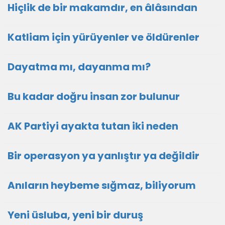
Hiçlik de bir makamdır, en âlâsından
Katliam için yürüyenler ve öldürenler
Dayatma mı, dayanma mı?
Bu kadar doğru insan zor bulunur
AK Partiyi ayakta tutan iki neden
Bir operasyon ya yanlıştır ya değildir
Anıların heybeme sığmaz, biliyorum
Yeni üsluba, yeni bir duruş