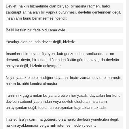
Devlet, halkın hizmetinde olan bir yapı olmasına rağmen, halkı
zapturapt altına alan bir yapıya bürünmesi, devletin genlerinden değil,
insanların bunu benimsemesindendir.
Belki keskin bir ifade oldu ama öyle…
Yasakçı olan aslında devlet değil, bizleriz…
İnsanları etiketleyen, fişleyen, kategorize eden, sınıflandıran.. ne
derseniz deyin, bir insanı diğerinden üstün gören anlayış da devletin
anlayışı değil, bizlerin anlayışıdır.
Neyin yasak olup olmadığını dayatan, hiçbir zaman devlet olmamıştır,
halkın bizatihi kendisi olmuştur.
Tarihin ilk çağlarından bu yana üretilen her yasak, dayatılan her konu,
devletin ceberut yapısından veya devleti oluşturan insanların
anlayışından değil, toplumun bakışından kaynaklanmaktadır.
Hazreti İsa’yı çarmıha götüren, o zamanki devletin yöneticileri değil,
halkın ayaklanması ve çarmıh istemesi nedeniyledir…