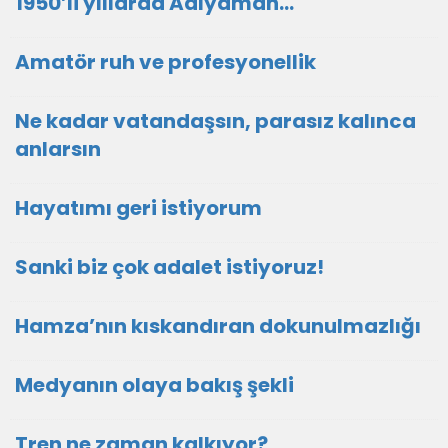
1950’li yıllarda Adıyaman…
Amatör ruh ve profesyonellik
Ne kadar vatandaşsın, parasız kalınca
anlarsın
Hayatımı geri istiyorum
Sanki biz çok adalet istiyoruz!
Hamza’nın kıskandıran dokunulmazlığı
Medyanın olaya bakış şekli
Tren ne zaman kalkıyor?