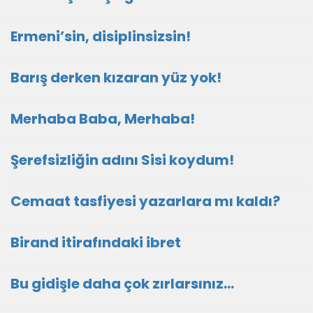
Ermeni’sin, disiplinsizsin!
Barış derken kızaran yüz yok!
Merhaba Baba, Merhaba!
Şerefsizliğin adını Sisi koydum!
Cemaat tasfiyesi yazarlara mı kaldı?
Birand itirafındaki ibret
Bu gidişle daha çok zırlarsınız…