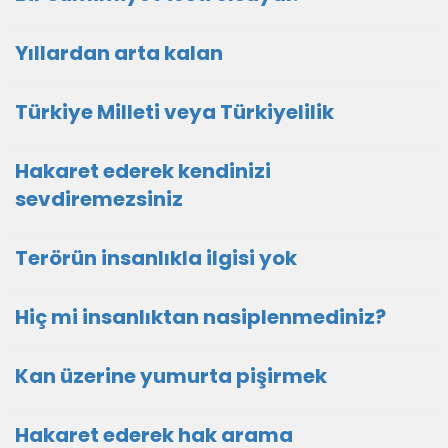
Yıllardan arta kalan
Türkiye Milleti veya Türkiyelilik
Hakaret ederek kendinizi
sevdiremezsiniz
Terörün insanlıkla ilgisi yok
Hiç mi insanlıktan nasiplenmediniz?
Kan üzerine yumurta pişirmek
Hakaret ederek hak arama