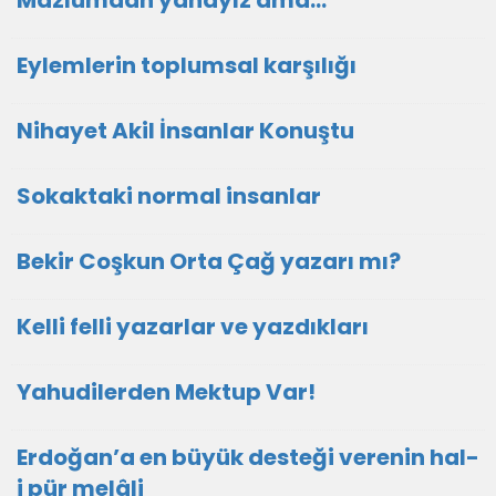
Mazlumdan yanayız ama…
Eylemlerin toplumsal karşılığı
Nihayet Akil İnsanlar Konuştu
Sokaktaki normal insanlar
Bekir Coşkun Orta Çağ yazarı mı?
Kelli felli yazarlar ve yazdıkları
Yahudilerden Mektup Var!
Erdoğan’a en büyük desteği verenin hal-
i pür melâli