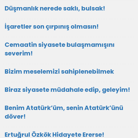
Düşmanlık nerede saklı, bulsak!
İşaretler son çırpınış olmasın!
Cemaatin siyasete bulaşmamışını
severim!
Bizim meselemizi sahiplenebilmek
Biraz siyasete müdahale edip, geleyim!
Benim Atatürk’üm, senin Atatürk’ünü
döver!
Ertuğrul Özkök Hidayete Ererse!