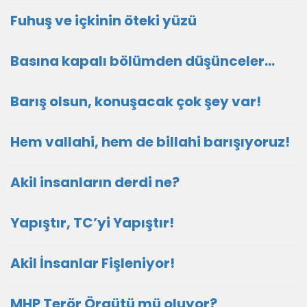
Fuhuş ve içkinin öteki yüzü
Basına kapalı bölümden düşünceler…
Barış olsun, konuşacak çok şey var!
Hem vallahi, hem de billahi barışıyoruz!
Akil insanların derdi ne?
Yapıştır, TC’yi Yapıştır!
Akil İnsanlar Fişleniyor!
MHP Terör Örgütü mü oluyor?