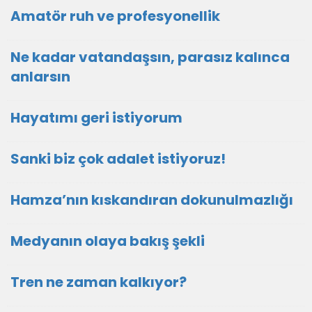
Amatör ruh ve profesyonellik
Ne kadar vatandaşsın, parasız kalınca
anlarsın
Hayatımı geri istiyorum
Sanki biz çok adalet istiyoruz!
Hamza’nın kıskandıran dokunulmazlığı
Medyanın olaya bakış şekli
Tren ne zaman kalkıyor?