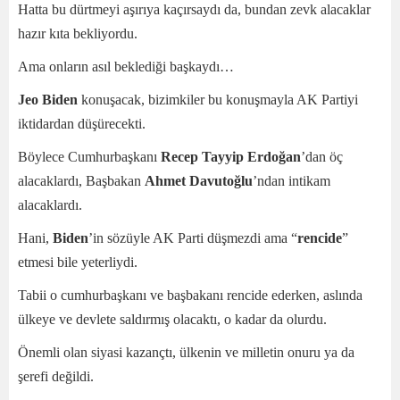
Hatta bu dürtmeyi aşırıya kaçırsaydı da, bundan zevk alacaklar
hazır kıta bekliyordu.
Ama onların asıl beklediği başkaydı…
Jeo Biden
konuşacak, bizimkiler bu konuşmayla AK Partiyi
iktidardan düşürecekti.
Böylece Cumhurbaşkanı
Recep Tayyip Erdoğan
’dan öç
alacaklardı, Başbakan
Ahmet Davutoğlu
’ndan intikam
alacaklardı.
Hani,
Biden
’in sözüyle AK Parti düşmezdi ama “
rencide
”
etmesi bile yeterliydi.
Tabii o cumhurbaşkanı ve başbakanı rencide ederken, aslında
ülkeye ve devlete saldırmış olacaktı, o kadar da olurdu.
Önemli olan siyasi kazançtı, ülkenin ve milletin onuru ya da
şerefi değildi.