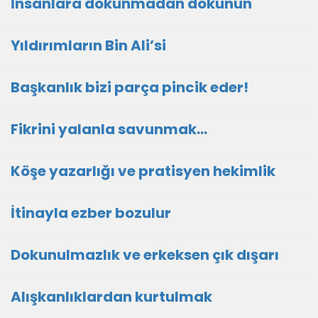
İnsanlara dokunmadan dokunun
Yıldırımların Bin Ali’si
Başkanlık bizi parça pincik eder!
Fikrini yalanla savunmak…
Köşe yazarlığı ve pratisyen hekimlik
İtinayla ezber bozulur
Dokunulmazlık ve erkeksen çık dışarı
Alışkanlıklardan kurtulmak