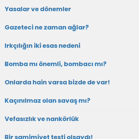
Yasalar ve dönemler
Gazeteci ne zaman ağlar?
Irkçılığın iki esas nedeni
Bomba mı önemli, bombacı mı?
Onlarda hain varsa bizde de var!
Kaçınılmaz olan savaş mı?
Vefasızlık ve nankörlük
Bir samimiyet testi olsaydı!