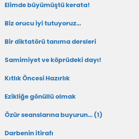
Elimde büyümüştü kerata!
Biz orucu iyi tutuyoruz…
Bir diktatörü tanıma dersleri
Samimiyet ve köprüdeki dayı!
Kıtlık Öncesi Hazırlık
Ezikliğe gönüllü olmak
Özür seanslarına buyurun… (1)
Darbenin itirafı