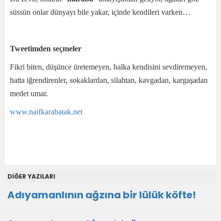
süssün onlar dünyayı bile yakar, içinde kendileri varken…
Tweetimden seçmeler
Fikri biten, düşünce üretemeyen, halka kendisini sevdiremeyen,
hatta iğrendirenler, sokaklardan, silahtan, kavgadan, kargaşadan
medet umar.
www.naifkarabatak.net
DİĞER YAZILARI
Adıyamanlının ağzına bir lülük köfte!