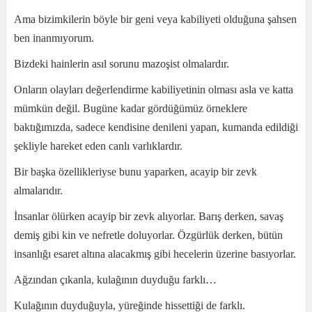
Ama bizimkilerin böyle bir geni veya kabiliyeti olduğuna şahsen
ben inanmıyorum.
Bizdeki hainlerin asıl sorunu mazoşist olmalardır.
Onların olayları değerlendirme kabiliyetinin olması asla ve katta
mümkün değil. Bugüne kadar gördüğümüz örneklere
baktığımızda, sadece kendisine denileni yapan, kumanda edildiği
şekliyle hareket eden canlı varlıklardır.
Bir başka özellikleriyse bunu yaparken, acayip bir zevk
almalarıdır.
İnsanlar ölürken acayip bir zevk alıyorlar. B
arış derken, savaş
demiş gibi kin ve nefretle doluyorlar. Özgürlük derken, bütün
insanlığı esaret altına alacakmış gibi hecelerin üzerine basıyorlar.
Ağzından çıkanla, kulağının duyduğu farklı…
Kulağının duyduğuyla, yüreğinde hissettiği de farklı.