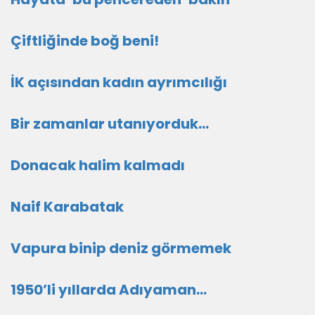
Çiftliğinde boğ beni!
İK açısından kadın ayrımcılığı
Bir zamanlar utanıyorduk…
Donacak halim kalmadı
Naif Karabatak
Vapura binip deniz görmemek
1950’li yıllarda Adıyaman…