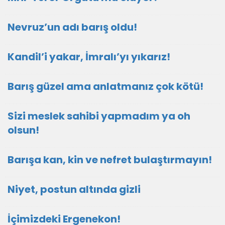
Nevruz’un adı barış oldu!
Kandil’i yakar, İmralı’yı yıkarız!
Barış güzel ama anlatmanız çok kötü!
Sizi meslek sahibi yapmadım ya oh
olsun!
Barışa kan, kin ve nefret bulaştırmayın!
Niyet, postun altında gizli
İçimizdeki Ergenekon!