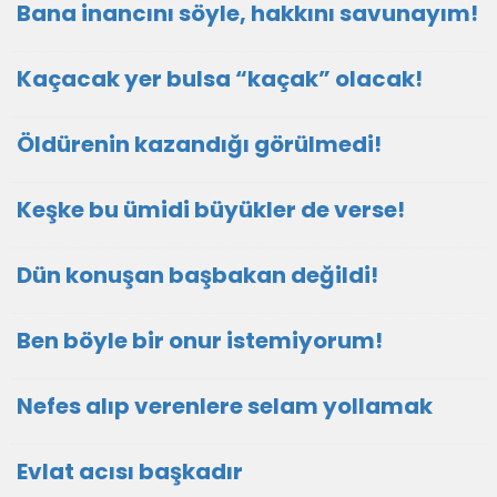
Bana inancını söyle, hakkını savunayım!
Kaçacak yer bulsa “kaçak” olacak!
Öldürenin kazandığı görülmedi!
Keşke bu ümidi büyükler de verse!
Dün konuşan başbakan değildi!
Ben böyle bir onur istemiyorum!
Nefes alıp verenlere selam yollamak
Evlat acısı başkadır