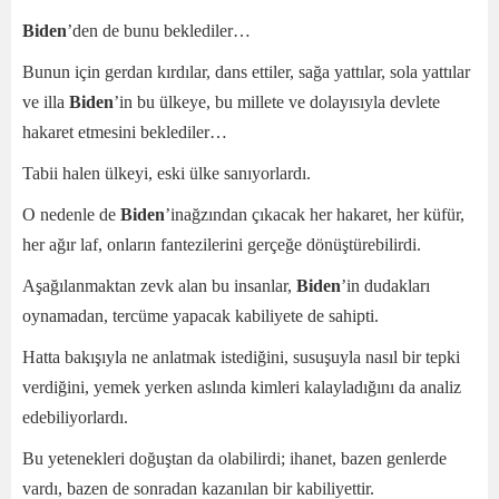
Biden
’den de bunu beklediler…
Bunun için gerdan kırdılar, dans ettiler, sağa yattılar, sola yattılar
ve illa
Biden
’in bu ülkeye, bu millete ve dolayısıyla devlete
hakaret etmesini beklediler…
Tabii halen ülkeyi, eski ülke sanıyorlardı.
O nedenle de
Biden
’inağzından çıkacak her hakaret, her küfür,
her ağır laf, onların fantezilerini gerçeğe dönüştürebilirdi.
Aşağılanmaktan zevk alan bu insanlar,
Biden
’in dudakları
oynamadan, tercüme yapacak kabiliyete de sahipti.
Hatta bakışıyla ne anlatmak istediğini, susuşuyla nasıl bir tepki
verdiğini, yemek yerken aslında kimleri kalayladığını da analiz
edebiliyorlardı.
Bu yetenekleri doğuştan da olabilirdi; ihanet, bazen genlerde
vardı, bazen de sonradan kazanılan bir kabiliyettir.