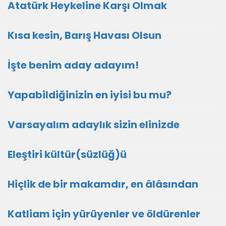
Atatürk Heykeline Karşı Olmak
Kısa kesin, Barış Havası Olsun
İşte benim aday adayım!
Yapabildiğinizin en iyisi bu mu?
Varsayalım adaylık sizin elinizde
Eleştiri kültür(süzlüğ)ü
Hiçlik de bir makamdır, en âlâsından
Katliam için yürüyenler ve öldürenler