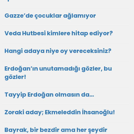
Gazze’de çocuklar ağlamıyor
Veda Hutbesi kimlere hitap ediyor?
Hangi adaya niye oy vereceksiniz?
Erdoğan’ın unutamadığı gözler, bu
gözler!
Tayyip Erdoğan olmasın da…
Zoraki aday; Ekmeleddin İhsanoğlu!
Bayrak, bir bezdir ama her şeydir