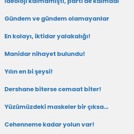
İdeoloji kalmamıştı, parti de kalmadı
Gündem ve gündem olamayanlar
En kolayı, iktidar yalakalığı!
Manidar nihayet bulundu!
Yılın en bi şeysi!
Dershane biterse cemaat biter!
Yüzümüzdeki maskeler bir çıksa…
Cehenneme kadar yolun var!