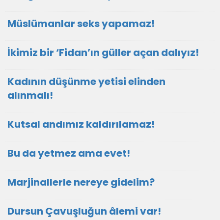
Müslümanlar seks yapamaz!
İkimiz bir ‘Fidan’ın güller açan dalıyız!
Kadının düşünme yetisi elinden
alınmalı!
Kutsal andımız kaldırılamaz!
Bu da yetmez ama evet!
Marjinallerle nereye gidelim?
Dursun Çavuşluğun âlemi var!