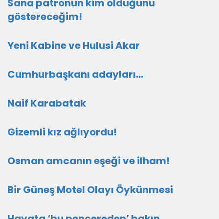
Sana patronun kim olduğunu
göstereceğim!
Yeni Kabine ve Hulusi Akar
Cumhurbaşkanı adayları…
Naif Karabatak
Gizemli kız ağlıyordu!
Osman amcanın eşeği ve ilham!
Bir Güneş Motel Olayı Öykünmesi
Hayata ‘bu pencereden’ bakın