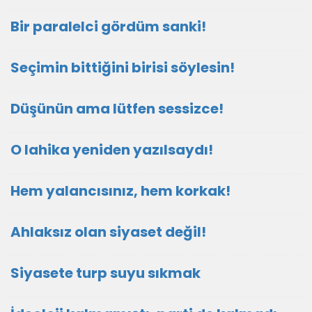
Bir paralelci gördüm sanki!
Seçimin bittiğini birisi söylesin!
Düşünün ama lütfen sessizce!
O lahika yeniden yazılsaydı!
Hem yalancısınız, hem korkak!
Ahlaksız olan siyaset değil!
Siyasete turp suyu sıkmak