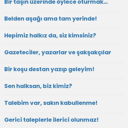
Bir taşın üzerinde öylece oturmak…
Belden aşağı ama tam yerinde!
Hepimiz halkız da, siz kimsiniz?
Gazeteciler, yazarlar ve şakşakçılar
Bir koşu destan yazıp geleyim!
Sen halksan, biz kimiz?
Talebim var, sakın kabullenme!
Gerici taleplerle ilerici olunmaz!