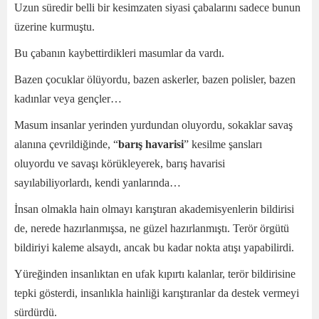
Uzun süredir belli bir kesimzaten siyasi çabalarını sadece bunun
üzerine kurmuştu.
Bu çabanın kaybettirdikleri masumlar da vardı.
Bazen çocuklar ölüyordu, bazen askerler, bazen polisler, bazen
kadınlar veya gençler…
Masum insanlar yerinden yurdundan oluyordu, sokaklar savaş
alanına çevrildiğinde, “
barış havarisi
” kesilme şansları
oluyordu ve savaşı körükleyerek, barış havarisi
sayılabiliyorlardı, kendi yanlarında…
İnsan olmakla hain olmayı karıştıran akademisyenlerin bildirisi
de, nerede hazırlanmışsa, ne güzel hazırlanmıştı. Terör örgütü
bildiriyi kaleme alsaydı, ancak bu kadar nokta atışı yapabilirdi.
Yüreğinden insanlıktan en ufak kıpırtı kalanlar, terör bildirisine
tepki gösterdi, insanlıkla hainliği karıştıranlar da destek vermeyi
sürdürdü.