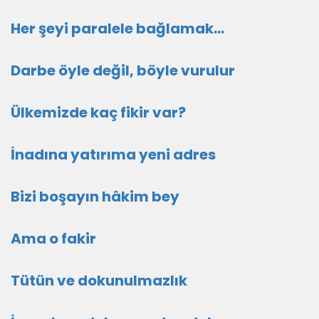
Her şeyi paralele bağlamak…
Darbe öyle değil, böyle vurulur
Ülkemizde kaç fikir var?
İnadına yatırıma yeni adres
Bizi boşayın hâkim bey
Ama o fakir
Tütün ve dokunulmazlık