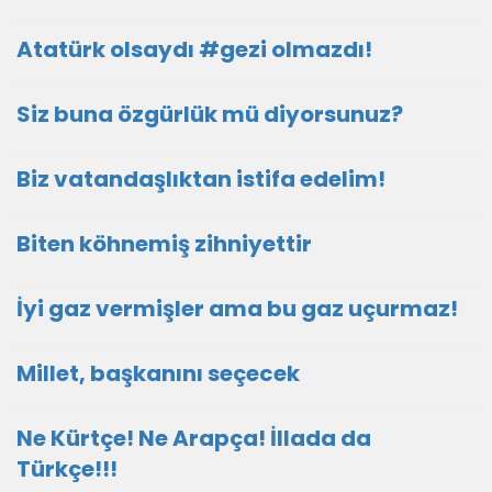
Atatürk olsaydı #gezi olmazdı!
Siz buna özgürlük mü diyorsunuz?
Biz vatandaşlıktan istifa edelim!
Biten köhnemiş zihniyettir
İyi gaz vermişler ama bu gaz uçurmaz!
Millet, başkanını seçecek
Ne Kürtçe! Ne Arapça! İllada da
Türkçe!!!