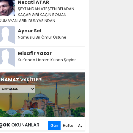
Necati ATAR
ŞEYTANDAN ATEŞTEN BELADAN
KAÇAR GİBİ KAÇIN ROMAN
KUMAYANLARIN DÜNYASINDAN
Aynur Sel
Namuslu Bir Ömür Üstüne
Misafir Yazar
Kur’anda Haram Kılınan Şeyler
NAMAZ
VAKİTLERİ
ÇOK
OKUNANLAR
Gün
Hafta
Ay