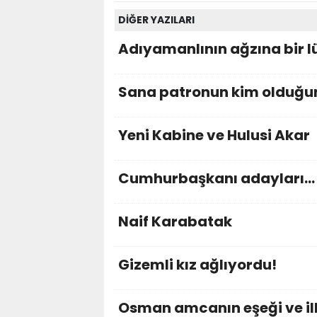
DİĞER YAZILARI
Adıyamanlının ağzına bir lü
Sana patronun kim olduğu
Yeni Kabine ve Hulusi Akar
Cumhurbaşkanı adayları…
Naif Karabatak
Gizemli kız ağlıyordu!
Osman amcanın eşeği ve i