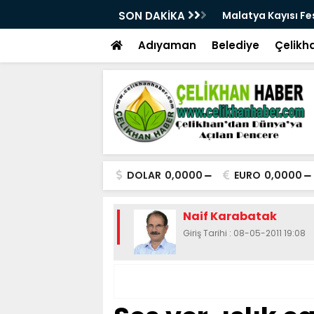
28. Kez Kapılarını Açıyor
SON DAKİKA
Vesayetten Siyaset
Adıyaman
Belediye
Çelikh
DOLAR
0,0000
EURO
0,0000
Naif Karabatak
Giriş Tarihi : 08-05-2011 19:08