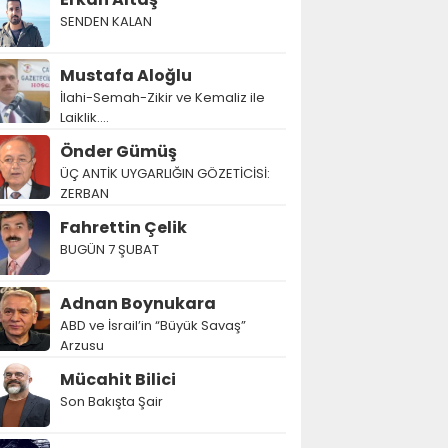
SENDEN KALAN
Mustafa Aloğlu
İlahi-Semah-Zikir ve Kemaliz ile
Laiklik….
Önder Gümüş
ÜÇ ANTİK UYGARLIĞIN GÖZETİCİSİ:
ZERBAN
Fahrettin Çelik
BUGÜN 7 ŞUBAT
Adnan Boynukara
ABD ve İsrail’in “Büyük Savaş”
Arzusu
Mücahit Bilici
Son Bakışta Şair