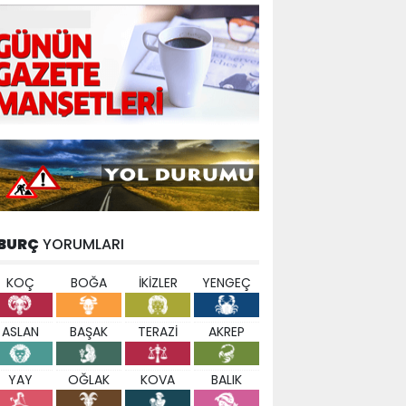
BURÇ
YORUMLARI
KOÇ
BOĞA
İKİZLER
YENGEÇ
ASLAN
BAŞAK
TERAZİ
AKREP
YAY
OĞLAK
KOVA
BALIK