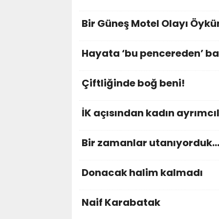
Bir Güneş Motel Olayı Öyk
Hayata ‘bu pencereden’ ba
Çiftliğinde boğ beni!
İK açısından kadın ayrımcıl
Bir zamanlar utanıyorduk
Donacak halim kalmadı
Naif Karabatak