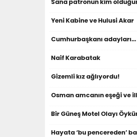
Sana patronun kim olduğu
Yeni Kabine ve Hulusi Akar
Cumhurbaşkanı adayları…
Naif Karabatak
Gizemli kız ağlıyordu!
Osman amcanın eşeği ve i
Bir Güneş Motel Olayı Öyk
Hayata ‘bu pencereden’ ba