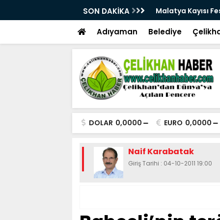
28. Kez Kapılarını Açıyor
SON DAKİKA
Vesayetten Siyaset
Adıyaman
Belediye
Çelikh
DOLAR
0,0000
EURO
0,0000
Naif Karabatak
Giriş Tarihi : 04-10-2011 19:00