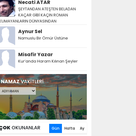
Necati ATAR
ŞEYTANDAN ATEŞTEN BELADAN
KAÇAR GİBİ KAÇIN ROMAN
KUMAYANLARIN DÜNYASINDAN
Aynur Sel
Namuslu Bir Ömür Üstüne
Misafir Yazar
Kur’anda Haram Kılınan Şeyler
NAMAZ
VAKİTLERİ
ÇOK
OKUNANLAR
Gün
Hafta
Ay