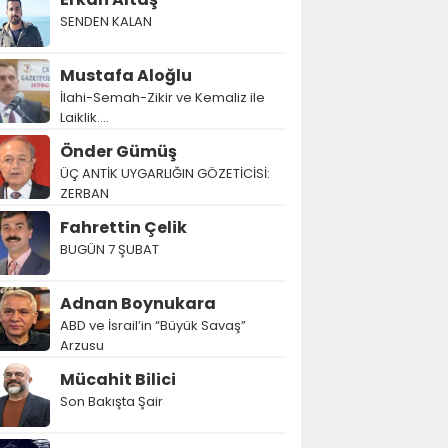
SENDEN KALAN
Mustafa Aloğlu
İlahi-Semah-Zikir ve Kemaliz ile
Laiklik….
Önder Gümüş
ÜÇ ANTİK UYGARLIĞIN GÖZETİCİSİ:
ZERBAN
Fahrettin Çelik
BUGÜN 7 ŞUBAT
Adnan Boynukara
ABD ve İsrail’in “Büyük Savaş”
Arzusu
Mücahit Bilici
Son Bakışta Şair