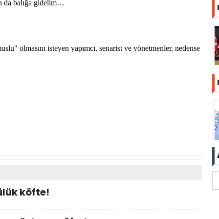
nın da balığa gidelim…
uslu" olmasını isteyen yapımcı, senarist ve yönetmenler, nedense
lük köfte!