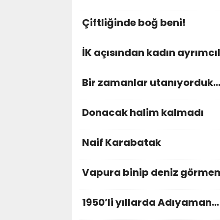
Çiftliğinde boğ beni!
İK açısından kadın ayrımcıl
Bir zamanlar utanıyorduk
Donacak halim kalmadı
Naif Karabatak
Vapura binip deniz görme
1950’li yıllarda Adıyaman…