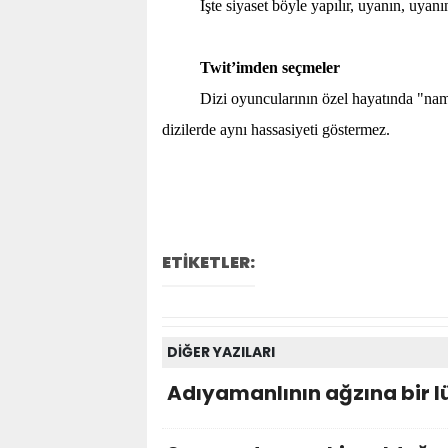
İşte siyaset böyle yapılır, uyanın, uya
Twit’imden seçmeler
Dizi oyuncularının özel hayatında "nam
dizilerde aynı hassasiyeti göstermez.
ETİKETLER:
DİĞER YAZILARI
Adıyamanlının ağzına bir lü