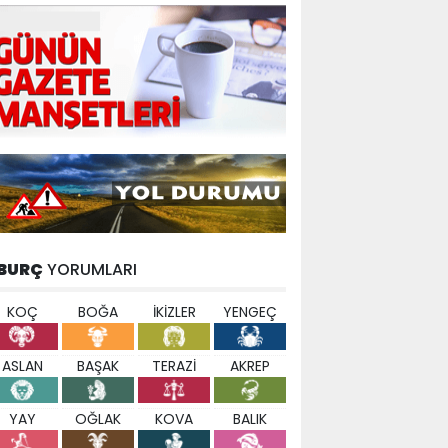
BURÇ
YORUMLARI
KOÇ
BOĞA
İKİZLER
YENGEÇ
ASLAN
BAŞAK
TERAZİ
AKREP
YAY
OĞLAK
KOVA
BALIK