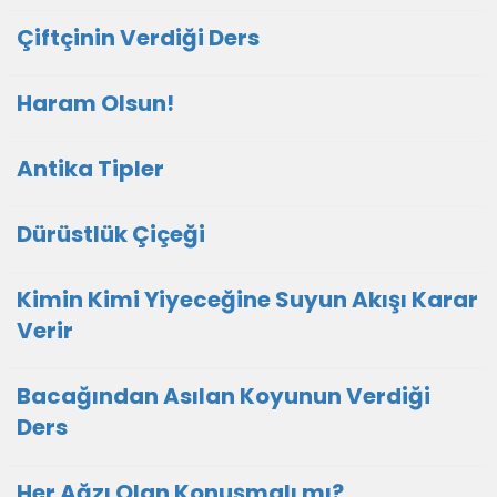
Çiftçinin Verdiği Ders
Haram Olsun!
Antika Tipler
Dürüstlük Çiçeği
Kimin Kimi Yiyeceğine Suyun Akışı Karar
Verir
Bacağından Asılan Koyunun Verdiği
Ders
Her Ağzı Olan Konuşmalı mı?