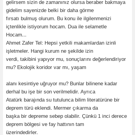
gelirsem sizin de zamanınız olursa beraber bakmaya
gidelim sayenizde belki bir daha görme
fırsatı bulmuş olurum. Bu konu ile ilgilenmenizi
içtenlikle istiyorum hocam. Dua ile selametle
Hocam...
Ahmet Zafer Tel: Hepsi yetkili makamlardan izinli
işletmeler. Hangi kurum ne şekilde izin
verdi, takibini yapıyor mu, sonuçlarını değerlendiriyor
mu? Ekolojik koridor var mı, yaşam
alanı kesintiye uğruyor mu? Bunlar bilinene kadar
derhal bu işe bir son verilmelidir. Ayrıca
Atatürk barajında su tutulunca bilim literatürüne bir
deprem türü eklendi. Mermer çıkarma da
başka bir depreme sebep olabilir. Çünkü 1 inci derece
deprem bölgesi ve fay hattının tam
üzerindedirler.