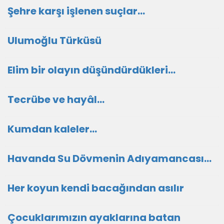
Şehre karşı işlenen suçlar…
Ulumoğlu Türküsü
Elim bir olayın düşündürdükleri…
Tecrübe ve hayâl…
Kumdan kaleler…
Havanda Su Dövmenin Adıyamancası…
Her koyun kendi bacağından asılır
Çocuklarımızın ayaklarına batan