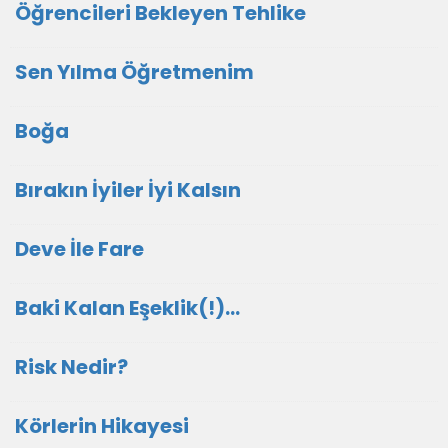
Öğrencileri Bekleyen Tehlike
Sen Yılma Öğretmenim
Boğa
Bırakın İyiler İyi Kalsın
Deve İle Fare
Baki Kalan Eşeklik(!)…
Risk Nedir?
Körlerin Hikayesi