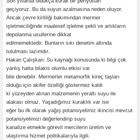
Son yıllarda oldukça kurak bir periyottan
geçiyoruz. Bu da suyun azalmasına neden oluyor.
Ancak çevre kirliliği bakımından mermer
işletmeciliğinde maalesef işletme şekli ve artıkların
depolanma usullerine dikkat
edilmemektedir. Bunların sıkı denetim altında
tutulması lazımdır.
Hakan Çalışkan: Su kaynağı konusunda ki bilgi çok
yanlış hatta bilakis olumlu etkisi var
bile denebilir. Mermerler metamorfik kireç taşları
olduğu için akifer özelliği göstermez kaldı
ki yüzeyden alınan malzemenin yeraltı suyu ile
alakası olmaz. Yaşadığımız kuraklık var ise
eğer bu ilk olarak yağış potansiyelimiz ikincisi mevcut
potansiyelimizi değerlendirip suyu
kanalize etmekle görevli mercilerin üretim ve
ulaştırma hizmet politikalarıyla ilgili.