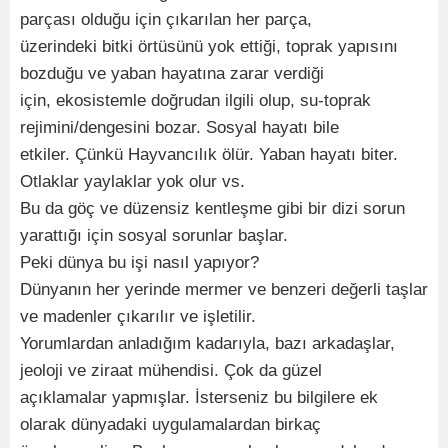
parçası olduğu için çıkarılan her parça,
üzerindeki bitki örtüsünü yok ettiği, toprak yapısını
bozduğu ve yaban hayatına zarar verdiği
için, ekosistemle doğrudan ilgili olup, su-toprak
rejimini/dengesini bozar. Sosyal hayatı bile
etkiler. Çünkü Hayvancılık ölür. Yaban hayatı biter.
Otlaklar yaylaklar yok olur vs.
Bu da göç ve düzensiz kentleşme gibi bir dizi sorun
yarattığı için sosyal sorunlar başlar.
Peki dünya bu işi nasıl yapıyor?
Dünyanın her yerinde mermer ve benzeri değerli taşlar
ve madenler çıkarılır ve işletilir.
Yorumlardan anladığım kadarıyla, bazı arkadaşlar,
jeoloji ve ziraat mühendisi. Çok da güzel
açıklamalar yapmışlar. İsterseniz bu bilgilere ek
olarak dünyadaki uygulamalardan birkaç