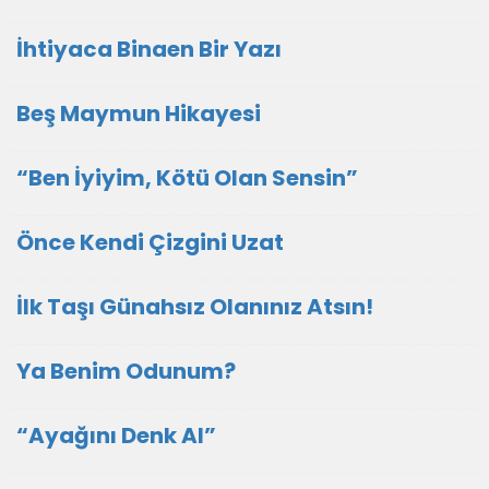
İhtiyaca Binaen Bir Yazı
Beş Maymun Hikayesi
“Ben İyiyim, Kötü Olan Sensin”
Önce Kendi Çizgini Uzat
İlk Taşı Günahsız Olanınız Atsın!
Ya Benim Odunum?
“Ayağını Denk Al”