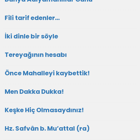
Fili tarif edenler…
İki dinle bir söyle
Tereyağının hesabı
Önce Mahalleyi kaybettik!
Men Dakka Dukka!
Keşke Hiç Olmasaydınız!
Hz. Safvân b. Mu’attal (ra)