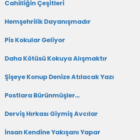
Cahilliğin Çeşitleri
Hemşehrilik Dayanışmadır
Pis Kokular Geliyor
Daha Kötüsü Kokuya Alışmaktır
Şişeye Konup Denize Atılacak Yazı
Postlara Bürünmüşler…
Derviş Hırkası Giymiş Avcılar
İnsan Kendine Yakışanı Yapar