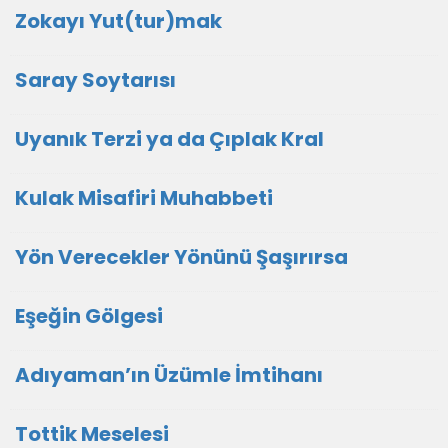
Zokayı Yut(tur)mak
Saray Soytarısı
Uyanık Terzi ya da Çıplak Kral
Kulak Misafiri Muhabbeti
Yön Verecekler Yönünü Şaşırırsa
Eşeğin Gölgesi
Adıyaman’ın Üzümle İmtihanı
Tottik Meselesi