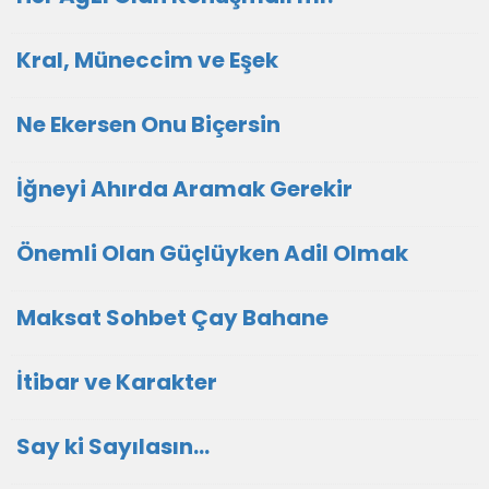
Kral, Müneccim ve Eşek
Ne Ekersen Onu Biçersin
İğneyi Ahırda Aramak Gerekir
Önemli Olan Güçlüyken Adil Olmak
Maksat Sohbet Çay Bahane
İtibar ve Karakter
Say ki Sayılasın...