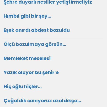
Şehre duyarlı nesiller yetiştirmeliyiz
Hımbıl gibi bir şey…
Eşek anırdı abdest bozuldu
Ölçü bozulmaya görsün…
Memleket meselesi
Yazık oluyor bu şehir’e
Hiç oğlu hiçler…
Çoğaldık sanıyoruz azaldıkça…