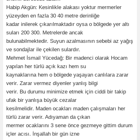
Habip Akgün: Kesinlikle alakası yoktur mermerler
yüzeyden en fazla 30 40 metre derinliğe
kadar inilerek çıkarılmaktadır oysa o bölgede yer altı
suları 200 300. Metrelerde ancak
bulunabilmektedir. Suyun azalmasının sebebi az yağış
ve sondajlar ile çekilen sulardır.
Mehmet İsmail Yücedağ: Bir madenci olarak Hocam
yapılan her türlü açık kazı hem su
kaynaklarına hem o bölgede yaşayan canlılara zarar
verir. Zarar vermez diyenler yanlış bilgi
verir. Bu durumu minimize etmek için ciddi bir takip
ufak bir yanlışa büyük cezalar
kesilmelidir. Maden ocakları maden çalışmaları her
türlü zarar verir. Adıyaman da çıkan
mermer ocaklarını 3 sene önce gezmeye gittim durum
içler acısı. İnşallah bir gün izne