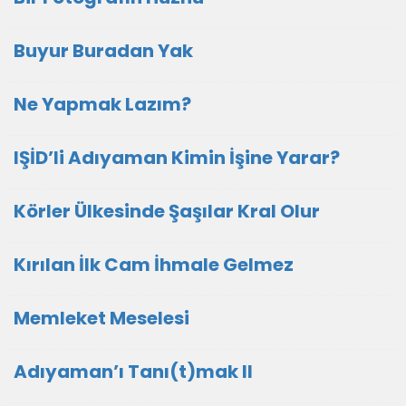
Buyur Buradan Yak
Ne Yapmak Lazım?
IŞİD’li Adıyaman Kimin İşine Yarar?
Körler Ülkesinde Şaşılar Kral Olur
Kırılan İlk Cam İhmale Gelmez
Memleket Meselesi
Adıyaman’ı Tanı(t)mak II