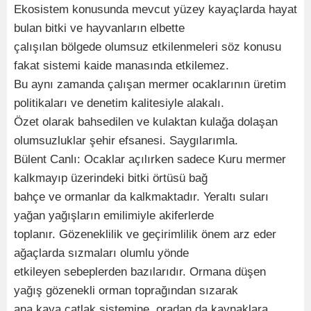
Ekosistem konusunda mevcut yüzey kayaçlarda hayat
bulan bitki ve hayvanların elbette
çalışılan bölgede olumsuz etkilenmeleri söz konusu
fakat sistemi kaide manasında etkilemez.
Bu aynı zamanda çalışan mermer ocaklarının üretim
politikaları ve denetim kalitesiyle alakalı.
Özet olarak bahsedilen ve kulaktan kulağa dolaşan
olumsuzluklar şehir efsanesi. Saygılarımla.
Bülent Canlı: Ocaklar açılırken sadece Kuru mermer
kalkmayıp üzerindeki bitki örtüsü bağ
bahçe ve ormanlar da kalkmaktadır. Yeraltı suları
yağan yağışların emilimiyle akiferlerde
toplanır. Gözeneklilik ve geçirimlilik önem arz eder
ağaçlarda sızmaları olumlu yönde
etkileyen sebeplerden bazılarıdır. Ormana düşen
yağış gözenekli orman toprağından sızarak
ana kaya çatlak sistemine, oradan da kaynaklara,