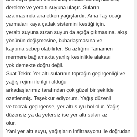
derelere ve yeraltı suyuna ulaşır. Suların
azalmasında ana etken yağışlardır. Ama Taş ocağı
yarmaları kaya çatlak sistemini kestiği için,
yeraltı suyuna sızan suyun da açığa çıkmasına, akış
yönünün değişmesine, buharlaşmasına ve
kaybına sebep olabilirler. Su azlığını Tamamen
mermere bağlamakta yanlış kesinlikle alakası
yok demekte doğru değil.
Suat Tekin: Yer altı sularının toprağın geçirgenliği ve
yağış rejimi ile ilgili olduğu
arkadaşlarımız tarafından çok güzel bir şekilde
özetlenmiş. Teşekkür ediyorum. Yağış düzenli
ve toprak geçirgense, yer altı suyu bol olur. Yağış
düzensiz ya da yetersiz ise yer altı suları az
olur.
Yani yer altı suyu, yağışların infiltrasyonu ile doğrudan