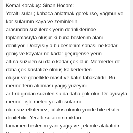
Kemal Karakuş: Sinan Hocam;
Yeraltı suları; kabaca anlatmak gerekirse, yağmur ve
kar sularının kaya ve zeminlerin
arasından süzülerek yerin derinliklerinde
toplanmasıyla oluşur ki buna beslenim alanı
deniliyor. Dolayısıyla bu beslenim sahası ne kadar
geniş ve kayalar ne kadar geçirgense yerin
altına süzülen su da o kadar çok olur. Mermerler de
daha çok kristalize olmuş kalkerlerden
oluşur ve genellikle masif ve kalın tabakalıdır. Bu
mermerlerin alınması yağış yüzeyini
arttırdığından süzülen su da daha çok olur. Dolayısıyla
mermer işletmeleri yeraltı sularını
olumsuz etkilemez, bilakis olumlu yönde bile etkiler
denilebilir. Yeraltı sularının miktarı
tamamen beslenim yani yağış ve çekimle alakalıdır.