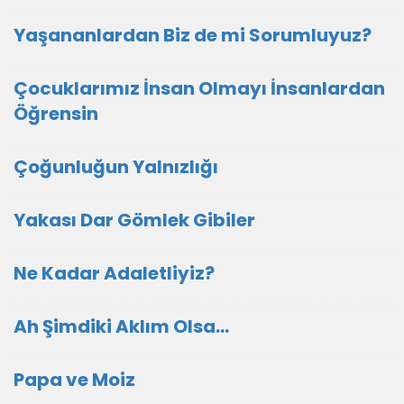
Yaşananlardan Biz de mi Sorumluyuz?
Çocuklarımız İnsan Olmayı İnsanlardan
Öğrensin
Çoğunluğun Yalnızlığı
Yakası Dar Gömlek Gibiler
Ne Kadar Adaletliyiz?
Ah Şimdiki Aklım Olsa…
Papa ve Moiz