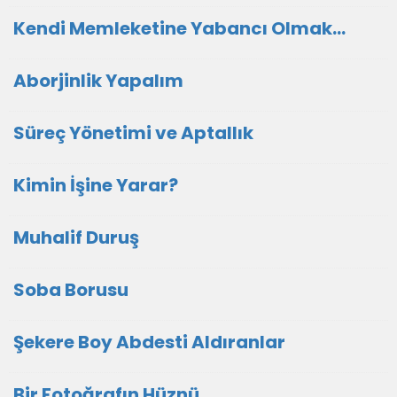
Kendi Memleketine Yabancı Olmak…
Aborjinlik Yapalım
Süreç Yönetimi ve Aptallık
Kimin İşine Yarar?
Muhalif Duruş
Soba Borusu
Şekere Boy Abdesti Aldıranlar
Bir Fotoğrafın Hüznü