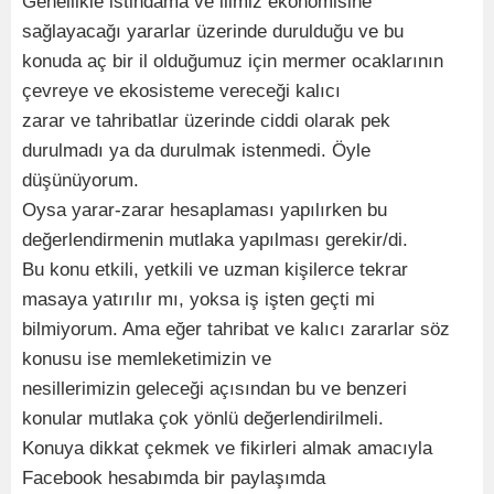
Genellikle istihdama ve ilimiz ekonomisine
sağlayacağı yararlar üzerinde durulduğu ve bu
konuda aç bir il olduğumuz için mermer ocaklarının
çevreye ve ekosisteme vereceği kalıcı
zarar ve tahribatlar üzerinde ciddi olarak pek
durulmadı ya da durulmak istenmedi. Öyle
düşünüyorum.
Oysa yarar-zarar hesaplaması yapılırken bu
değerlendirmenin mutlaka yapılması gerekir/di.
Bu konu etkili, yetkili ve uzman kişilerce tekrar
masaya yatırılır mı, yoksa iş işten geçti mi
bilmiyorum. Ama eğer tahribat ve kalıcı zararlar söz
konusu ise memleketimizin ve
nesillerimizin geleceği açısından bu ve benzeri
konular mutlaka çok yönlü değerlendirilmeli.
Konuya dikkat çekmek ve fikirleri almak amacıyla
Facebook hesabımda bir paylaşımda