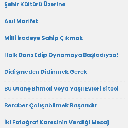
Şehir Kültürü Üzerine
Asıl Marifet
Milli İradeye Sahip Çıkmak
Halk Dans Edip Oynamaya Başladıysa!
Didişmeden Didinmek Gerek
Bu Utanç Bitmeli veya Yaşlı Evleri Sitesi
Beraber Çalışabilmek Başarıdır
İki Fotoğraf Karesinin Verdiği Mesaj