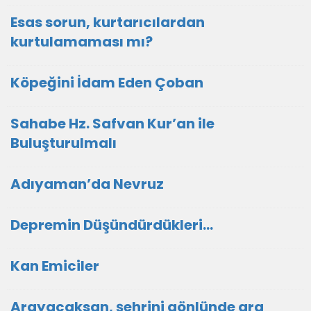
Esas sorun, kurtarıcılardan
kurtulamaması mı?
Köpeğini İdam Eden Çoban
Sahabe Hz. Safvan Kur’an ile
Buluşturulmalı
Adıyaman’da Nevruz
Depremin Düşündürdükleri…
Kan Emiciler
Arayacaksan, şehrini gönlünde ara