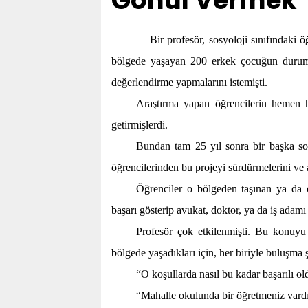
Gönül Vermek
Bir profesör, sosyoloji sınıfındaki 
bölgede yaşayan 200 erkek çocuğun durumla
değerlendirme yapmalarını istemişti.
Araştırma yapan öğrencilerin hemen he
getirmişlerdi.
Bundan tam 25 yıl sonra bir başka sos
öğrencilerinden bu projeyi sürdürmelerini ve 
Öğrenciler o bölgeden taşınan ya da 
başarı gösterip avukat, doktor, ya da iş adamı 
Profesör çok etkilenmişti. Bu konuyu 
bölgede yaşadıkları için, her biriyle buluşma 
“O koşullarda nasıl bu kadar başarılı o
“Mahalle okulunda bir öğretmeniz vard