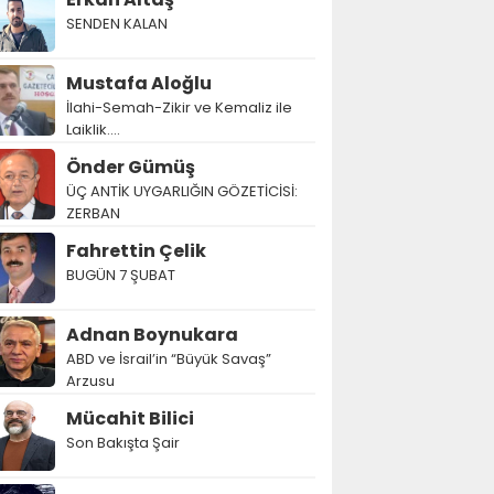
SENDEN KALAN
Mustafa Aloğlu
İlahi-Semah-Zikir ve Kemaliz ile
Laiklik….
Önder Gümüş
ÜÇ ANTİK UYGARLIĞIN GÖZETİCİSİ:
ZERBAN
Fahrettin Çelik
BUGÜN 7 ŞUBAT
Adnan Boynukara
ABD ve İsrail’in “Büyük Savaş”
Arzusu
Mücahit Bilici
Son Bakışta Şair