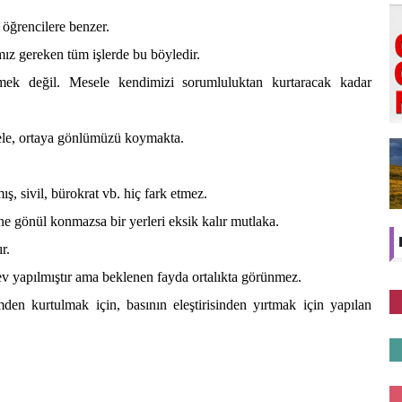
 öğrencilere benzer.
ız gereken tüm işlerde bu böyledir.
rmek değil. Mesele kendimizi sorumluluktan kurtaracak kadar
ele, ortaya gönlümüzü koymakta.
ş, sivil, bürokrat vb. hiç fark etmez.
sine gönül konmazsa bir yerleri eksik kalır mutlaka.
r.
ev yapılmıştır ama beklenen fayda ortalıkta görünmez.
mden kurtulmak için, basının eleştirisinden yırtmak için yapılan