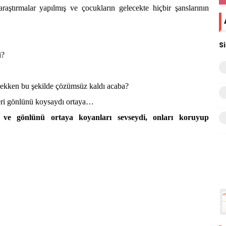
aştırmalar yapılmış ve çocukların gelecekte hiçbir şanslarının
S
i?
ekken bu şekilde çözümsüz kaldı acaba?
ileri gönlünü koysaydı ortaya…
i ve gönlünü ortaya koyanları sevseydi, onları koruyup