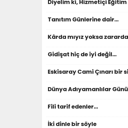
Diyelim ki, Hizmetiçi Eğitim
Tanıtım Günlerine dair…
Kârda mıyız yoksa zararda
Gidişat hiç de iyi değil...
Eskisaray Cami Çınarı bir 
Dünya Adıyamanlılar Günü
Fili tarif edenler…
İki dinle bir söyle