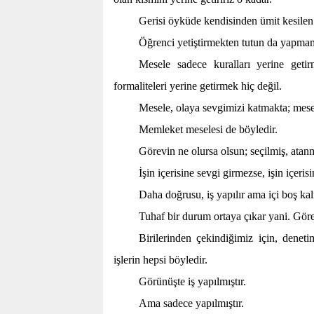
Gerisi öyküde kendisinden ümit kesilen
Öğrenci yetiştirmekten tutun da yapmam
Mesele sadece kuralları yerine geti
formaliteleri yerine getirmek hiç değil.
Mesele, olaya sevgimizi katmakta; mes
Memleket meselesi de böyledir.
Görevin ne olursa olsun; seçilmiş, atanmı
İşin içerisine sevgi girmezse, işin içeri
Daha doğrusu, iş yapılır ama içi boş kalı
Tuhaf bir durum ortaya çıkar yani. Gör
Birilerinden çekindiğimiz için, deneti
işlerin hepsi böyledir.
Görünüşte iş yapılmıştır.
Ama sadece yapılmıştır.