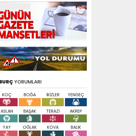
BURÇ
YORUMLARI
KOÇ
BOĞA
İKİZLER
YENGEÇ
ASLAN
BAŞAK
TERAZİ
AKREP
YAY
OĞLAK
KOVA
BALIK