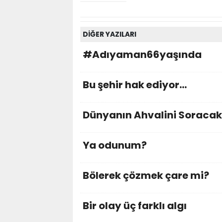
DİĞER YAZILARI
#Adıyaman66yaşında
Bu şehir hak ediyor…
Dünyanın Ahvalini Soracak
Ya odunum?
Bölerek çözmek çare mi?
Bir olay üç farklı algı