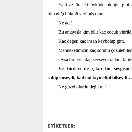
Yani az önceki öyküde olduğu gibi ar
olmadığı hükmü verilmiş olur.
Ne acı!
Bu anlayışla kim bilir kaç çocuk yitirild
Kaç değer, kaç insan kaybolup gitti.
Memleketimizin kaç sorunu çözülebilec
Oysa birileri çıkıp sevseydi onları, bir
Ve birileri de çıkıp bu sevgisin
sahiplenseydi, kadrini kıymetini bilseydi…
Ne güzel olurdu değil mi?
ETİKETLER: