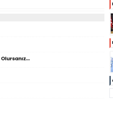
 Olursanız…