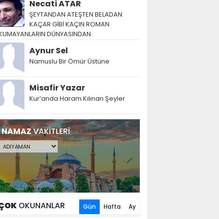
Necati ATAR
ŞEYTANDAN ATEŞTEN BELADAN
KAÇAR GİBİ KAÇIN ROMAN
KUMAYANLARIN DÜNYASINDAN
Aynur Sel
Namuslu Bir Ömür Üstüne
Misafir Yazar
Kur’anda Haram Kılınan Şeyler
NAMAZ
VAKİTLERİ
ÇOK
OKUNANLAR
Gün
Hafta
Ay