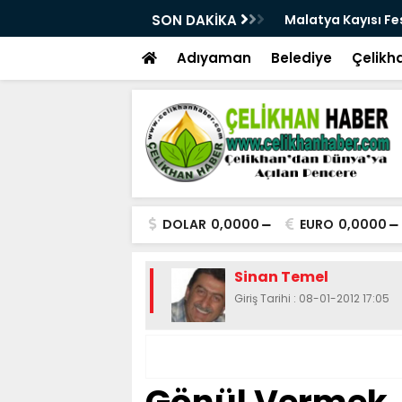
üçlü altyapısıyla geleceğe hazırlanıyor
SON DAKİKA
Malatya Kayısı Fes
Adıyaman
Belediye
Çelikh
DOLAR
0,0000
EURO
0,0000
Sinan Temel
Giriş Tarihi : 08-01-2012 17:05