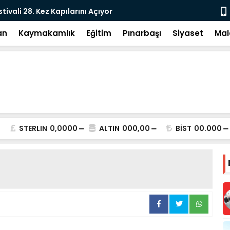
tivali 28. Kez Kapılarını Açıyor
Vesayetten 
an
Kaymakamlık
Eğitim
Pınarbaşı
Siyaset
Mal
STERLIN
0,0000
ALTIN
000,00
BİST
00.000