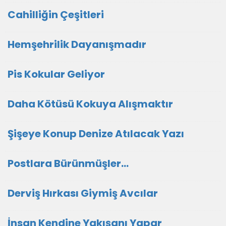
Cahilliğin Çeşitleri
Hemşehrilik Dayanışmadır
Pis Kokular Geliyor
Daha Kötüsü Kokuya Alışmaktır
Şişeye Konup Denize Atılacak Yazı
Postlara Bürünmüşler…
Derviş Hırkası Giymiş Avcılar
İnsan Kendine Yakışanı Yapar