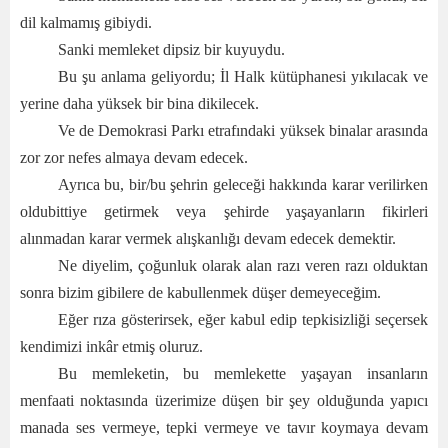
dil kalmamış gibiydi.
Sanki memleket dipsiz bir kuyuydu.
Bu şu anlama geliyordu; İl Halk kütüphanesi yıkılacak ve
yerine daha yüksek bir bina dikilecek.
Ve de Demokrasi Parkı etrafındaki yüksek binalar arasında
zor zor nefes almaya devam edecek.
Ayrıca bu, bir/bu şehrin geleceği hakkında karar verilirken
oldubittiye getirmek veya şehirde yaşayanların fikirleri
alınmadan karar vermek alışkanlığı devam edecek demektir.
Ne diyelim, çoğunluk olarak alan razı veren razı olduktan
sonra bizim gibilere de kabullenmek düşer demeyeceğim.
Eğer rıza gösterirsek, eğer kabul edip tepkisizliği seçersek
kendimizi inkâr etmiş oluruz.
Bu memleketin, bu memlekette yaşayan insanların
menfaati noktasında üzerimize düşen bir şey olduğunda yapıcı
manada ses vermeye, tepki vermeye ve tavır koymaya devam