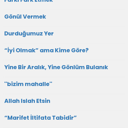
Gönül Vermek
Durduğumuz Yer
“İyi Olmak” ama Kime Göre?
Yine Bir Aralık, Yine Gönlüm Bulanık
''bizim mahalle''
Allah Islah Etsin
“Marifet İltifata Tabidir”