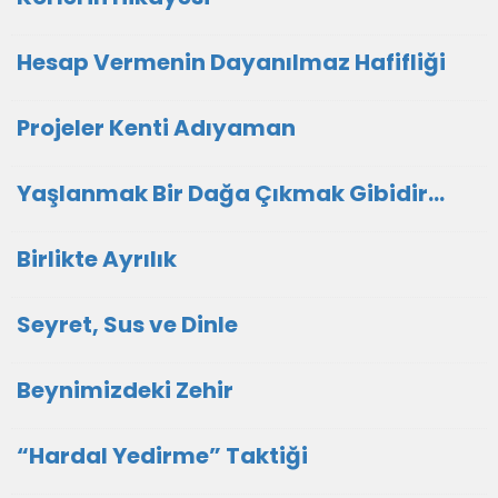
Hesap Vermenin Dayanılmaz Hafifliği
Projeler Kenti Adıyaman
Yaşlanmak Bir Dağa Çıkmak Gibidir…
Birlikte Ayrılık
Seyret, Sus ve Dinle
Beynimizdeki Zehir
“Hardal Yedirme” Taktiği