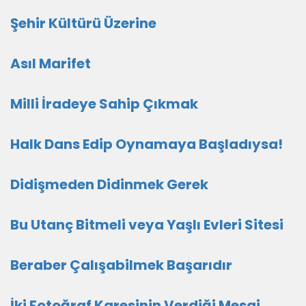
Şehir Kültürü Üzerine
Asıl Marifet
Milli İradeye Sahip Çıkmak
Halk Dans Edip Oynamaya Başladıysa!
Didişmeden Didinmek Gerek
Bu Utanç Bitmeli veya Yaşlı Evleri Sitesi
Beraber Çalışabilmek Başarıdır
İki Fotoğraf Karesinin Verdiği Mesaj