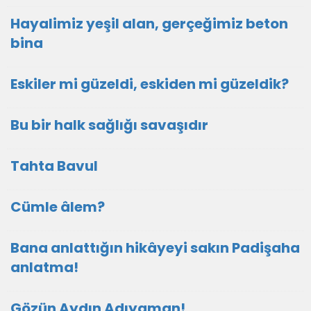
Hayalimiz yeşil alan, gerçeğimiz beton
bina
Eskiler mi güzeldi, eskiden mi güzeldik?
Bu bir halk sağlığı savaşıdır
Tahta Bavul
Cümle âlem?
Bana anlattığın hikâyeyi sakın Padişaha
anlatma!
Gözün Aydın Adıyaman!