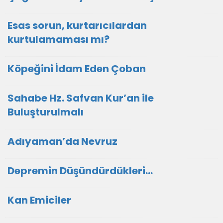
Esas sorun, kurtarıcılardan
kurtulamaması mı?
Köpeğini İdam Eden Çoban
Sahabe Hz. Safvan Kur’an ile
Buluşturulmalı
Adıyaman’da Nevruz
Depremin Düşündürdükleri…
Kan Emiciler