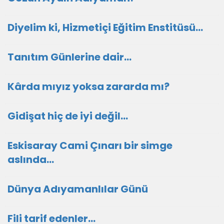
Diyelim ki, Hizmetiçi Eğitim Enstitüsü…
Tanıtım Günlerine dair…
Kârda mıyız yoksa zararda mı?
Gidişat hiç de iyi değil...
Eskisaray Cami Çınarı bir simge
aslında…
Dünya Adıyamanlılar Günü
Fili tarif edenler…