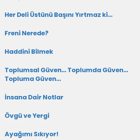
Her Deli Üstünü Başını Yırtmaz ki…
Freni Nerede?
Haddini Bilmek
Toplumsal Güven… Toplumda Güven…
Topluma Güven…
İnsana Dair Notlar
Övgü ve Yergi
Ayağımı Sıkıyor!