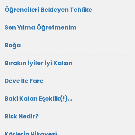
Öğrencileri Bekleyen Tehlike
Sen Yılma Öğretmenim
Boğa
Bırakın İyiler İyi Kalsın
Deve İle Fare
Baki Kalan Eşeklik(!)…
Risk Nedir?
Körlerin Hikayesi