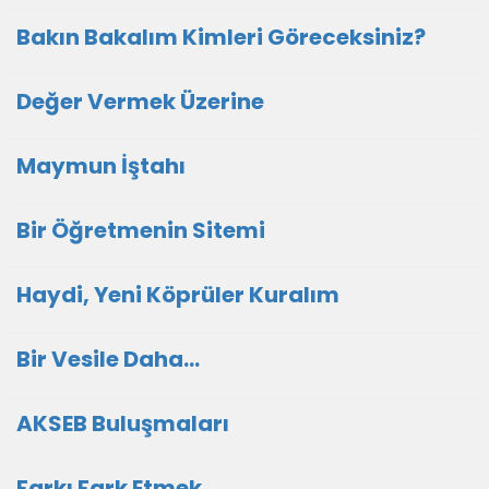
Bakın Bakalım Kimleri Göreceksiniz?
Değer Vermek Üzerine
Maymun İştahı
Bir Öğretmenin Sitemi
Haydi, Yeni Köprüler Kuralım
Bir Vesile Daha…
AKSEB Buluşmaları
Farkı Fark Etmek