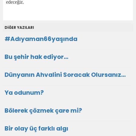
edeceğiz.
DİĞER YAZILARI
#Adıyaman66yaşında
Bu şehir hak ediyor…
Dünyanın Ahvalini Soracak Olursanız…
Ya odunum?
Bölerek çözmek çare mi?
Bir olay üç farklı algı