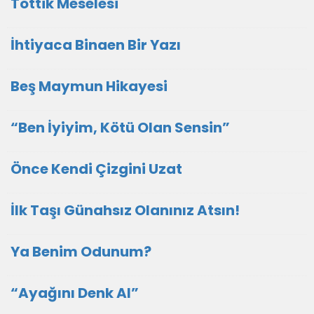
Tottik Meselesi
İhtiyaca Binaen Bir Yazı
Beş Maymun Hikayesi
“Ben İyiyim, Kötü Olan Sensin”
Önce Kendi Çizgini Uzat
İlk Taşı Günahsız Olanınız Atsın!
Ya Benim Odunum?
“Ayağını Denk Al”