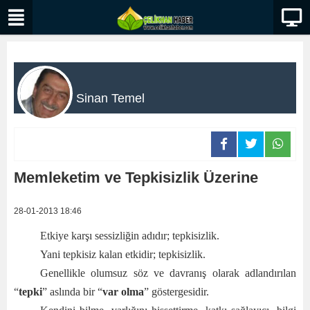
Sinan Temel
Memleketim ve Tepkisizlik Üzerine
28-01-2013 18:46
Etkiye karşı sessizliğin adıdır; tepkisizlik.
Yani tepkisiz kalan etkidir; tepkisizlik.
Genellikle olumsuz söz ve davranış olarak adlandırılan
“
tepki
” aslında bir “
var olma
” göstergesidir.