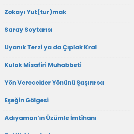
Zokayı Yut(tur)mak
Saray Soytarısı
Uyanık Terzi ya da Çıplak Kral
Kulak Misafiri Muhabbeti
Yön Verecekler Yönünü Şaşırırsa
Eşeğin Gölgesi
Adıyaman’ın Üzümle İmtihanı