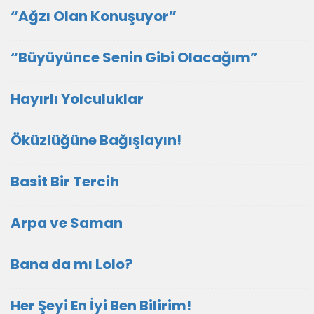
“Ağzı Olan Konuşuyor”
“Büyüyünce Senin Gibi Olacağım”
Hayırlı Yolculuklar
Öküzlüğüne Bağışlayın!
Basit Bir Tercih
Arpa ve Saman
Bana da mı Lolo?
Her Şeyi En İyi Ben Bilirim!