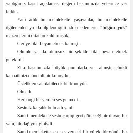
yaptığımız basın açıklaması değerli basınımızda yeterince yer
buldu.
Yani artık bu memlekette yaşayanlar, bu memleketle
ilgilenenler ya da ilgilendiğini iddia edenlerin “
bilgim yok
”
mazeretlerini ortadan kaldırmıştık.
Geriye fikir beyan etmek kalmıştı.
Olumlu ya da olumsuz bir şekilde fikir beyan etmek
gerekirdi.
Zira basınımızda büyük puntolarla yer almıştı, çünkü
kanaatimizce önemli bir konuydu.
Üstelik emsal olabilecek bir konuydu.
Olmadı.
Herhangi bir yerden ses gelmedi.
Sesimiz karşılık bulmadı yani.
Sanki memlekette sesin çarpıp geri döneceği bir duvar, bir
yapı, bir dağ yok gibiydi.
Sanki memlekette sese ses verecek bir yürek, bir gönül, bir