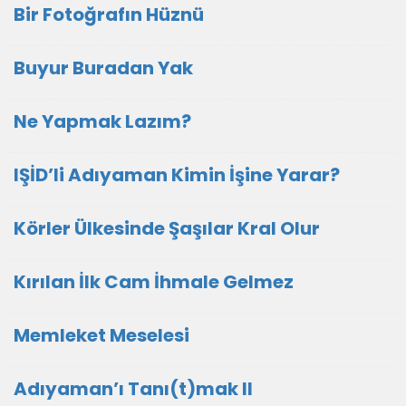
Bir Fotoğrafın Hüznü
Buyur Buradan Yak
Ne Yapmak Lazım?
IŞİD’li Adıyaman Kimin İşine Yarar?
Körler Ülkesinde Şaşılar Kral Olur
Kırılan İlk Cam İhmale Gelmez
Memleket Meselesi
Adıyaman’ı Tanı(t)mak II