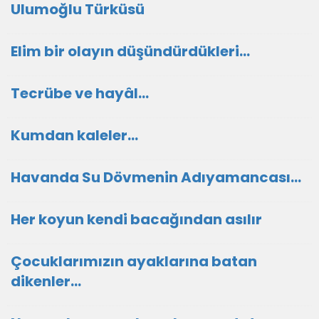
Ulumoğlu Türküsü
Elim bir olayın düşündürdükleri…
Tecrübe ve hayâl…
Kumdan kaleler…
Havanda Su Dövmenin Adıyamancası…
Her koyun kendi bacağından asılır
Çocuklarımızın ayaklarına batan
dikenler…