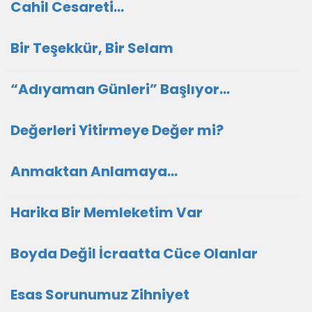
Cahil Cesareti…
Bir Teşekkür, Bir Selam
“Adıyaman Günleri” Başlıyor…
Değerleri Yitirmeye Değer mi?
Anmaktan Anlamaya…
Harika Bir Memleketim Var
Boyda Değil İcraatta Cüce Olanlar
Esas Sorunumuz Zihniyet