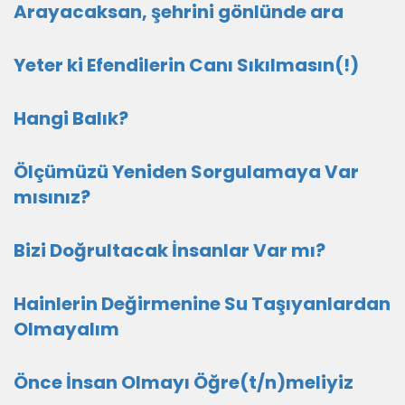
Arayacaksan, şehrini gönlünde ara
Yeter ki Efendilerin Canı Sıkılmasın(!)
Hangi Balık?
Ölçümüzü Yeniden Sorgulamaya Var
mısınız?
Bizi Doğrultacak İnsanlar Var mı?
Hainlerin Değirmenine Su Taşıyanlardan
Olmayalım
Önce İnsan Olmayı Öğre(t/n)meliyiz