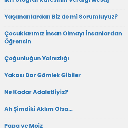
Yaşananlardan Biz de mi Sorumluyuz?
Çocuklarımız İnsan Olmayı İnsanlardan
Öğrensin
Çoğunluğun Yalnızlığı
Yakası Dar Gömlek Gibiler
Ne Kadar Adaletliyiz?
Ah Şimdiki Aklım Olsa…
Papa ve Moiz