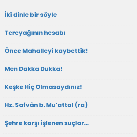
İki dinle bir söyle
Tereyağının hesabı
Önce Mahalleyi kaybettik!
Men Dakka Dukka!
Keşke Hiç Olmasaydınız!
Hz. Safvân b. Mu’attal (ra)
Şehre karşı işlenen suçlar…