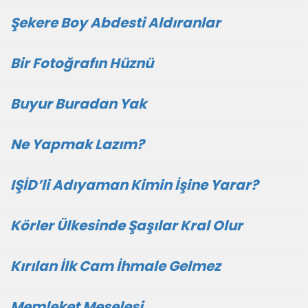
Şekere Boy Abdesti Aldıranlar
Bir Fotoğrafın Hüznü
Buyur Buradan Yak
Ne Yapmak Lazım?
IŞİD’li Adıyaman Kimin İşine Yarar?
Körler Ülkesinde Şaşılar Kral Olur
Kırılan İlk Cam İhmale Gelmez
Memleket Meselesi