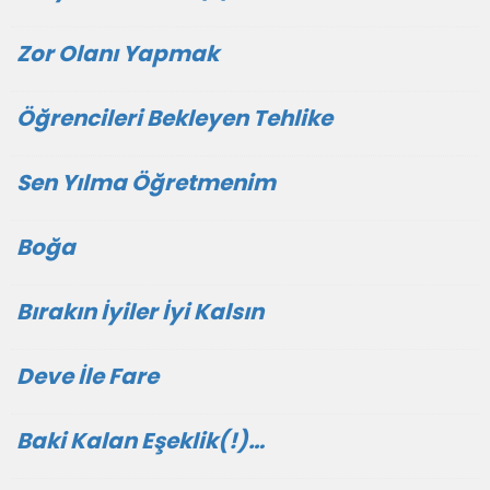
Zor Olanı Yapmak
Öğrencileri Bekleyen Tehlike
Sen Yılma Öğretmenim
Boğa
Bırakın İyiler İyi Kalsın
Deve İle Fare
Baki Kalan Eşeklik(!)…