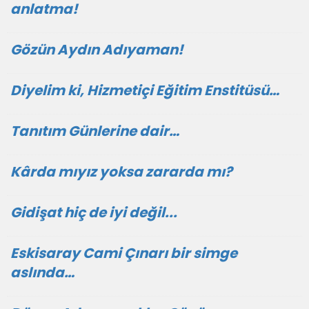
anlatma!
Gözün Aydın Adıyaman!
Diyelim ki, Hizmetiçi Eğitim Enstitüsü…
Tanıtım Günlerine dair…
Kârda mıyız yoksa zararda mı?
Gidişat hiç de iyi değil...
Eskisaray Cami Çınarı bir simge
aslında…