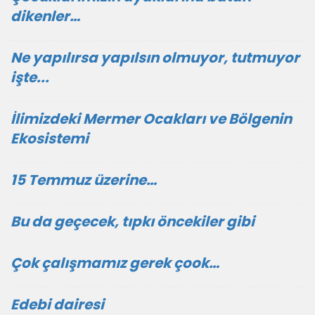
dikenler…
Ne yapılırsa yapılsın olmuyor, tutmuyor
işte...
İlimizdeki Mermer Ocakları ve Bölgenin
Ekosistemi
15 Temmuz üzerine…
Bu da geçecek, tıpkı öncekiler gibi
Çok çalışmamız gerek çook…
Edebi dairesi