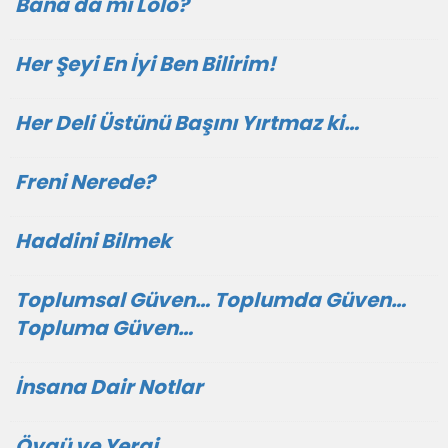
Bana da mı Lolo?
Her Şeyi En İyi Ben Bilirim!
Her Deli Üstünü Başını Yırtmaz ki…
Freni Nerede?
Haddini Bilmek
Toplumsal Güven… Toplumda Güven…
Topluma Güven…
İnsana Dair Notlar
Övgü ve Yergi