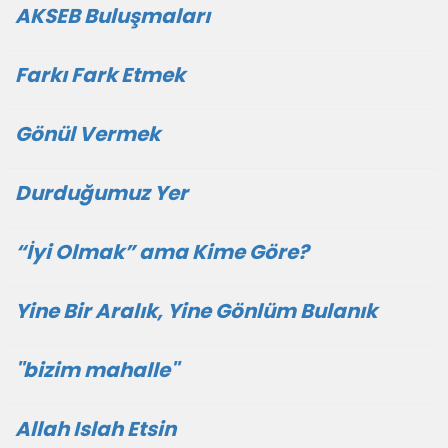
AKSEB Buluşmaları
Farkı Fark Etmek
Gönül Vermek
Durduğumuz Yer
“İyi Olmak” ama Kime Göre?
Yine Bir Aralık, Yine Gönlüm Bulanık
''bizim mahalle''
Allah Islah Etsin