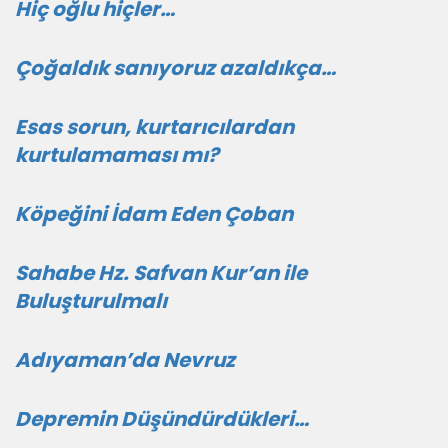
Hiç oğlu hiçler…
Çoğaldık sanıyoruz azaldıkça…
Esas sorun, kurtarıcılardan
kurtulamaması mı?
Köpeğini İdam Eden Çoban
Sahabe Hz. Safvan Kur’an ile
Buluşturulmalı
Adıyaman’da Nevruz
Depremin Düşündürdükleri…