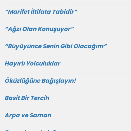
“Marifet İltifata Tabidir”
“Ağzı Olan Konuşuyor”
“Büyüyünce Senin Gibi Olacağım”
Hayırlı Yolculuklar
Öküzlüğüne Bağışlayın!
Basit Bir Tercih
Arpa ve Saman