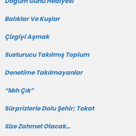
Doğum Günü Hediyesi
Balıklar Ve Kuşlar
Çizgiyi Aşmak
Susturucu Takılmış Toplum
Denetime Takılmayanlar
“Mıh Çık”
Sürprizlerle Dolu Şehir; Tokat
Size Zahmet Olacak…