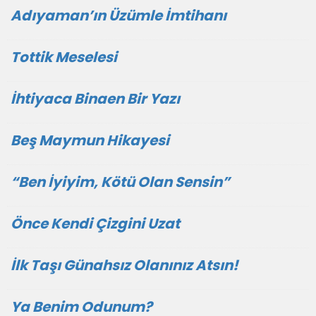
Adıyaman’ın Üzümle İmtihanı
Tottik Meselesi
İhtiyaca Binaen Bir Yazı
Beş Maymun Hikayesi
“Ben İyiyim, Kötü Olan Sensin”
Önce Kendi Çizgini Uzat
İlk Taşı Günahsız Olanınız Atsın!
Ya Benim Odunum?