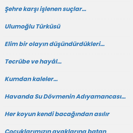
Şehre karşı işlenen suçlar…
Ulumoğlu Türküsü
Elim bir olayın düşündürdükleri…
Tecrübe ve hayâl…
Kumdan kaleler…
Havanda Su Dövmenin Adıyamancası…
Her koyun kendi bacağından asılır
Çocuklarımızın ayaklarına batan