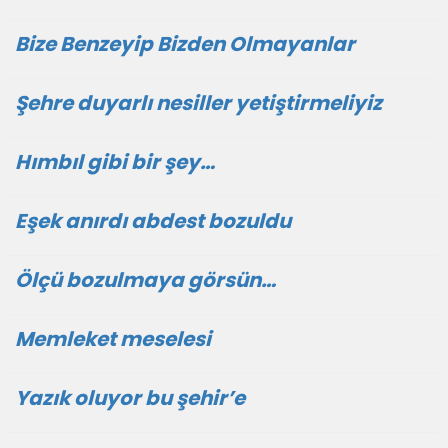
Bize Benzeyip Bizden Olmayanlar
Şehre duyarlı nesiller yetiştirmeliyiz
Hımbıl gibi bir şey…
Eşek anırdı abdest bozuldu
Ölçü bozulmaya görsün…
Memleket meselesi
Yazık oluyor bu şehir’e