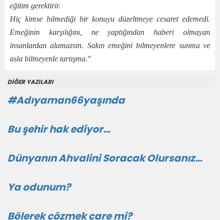
eğitim gerektirir.
Hiç kimse bilmediği bir konuyu düzeltmeye cesaret edemedi.
Emeğinin karşılığını, ne yaptığından haberi olmayan
insanlardan alamazsın. Sakın emeğini bilmeyenlere sunma ve
asla bilmeyenle tartışma."
DİĞER YAZILARI
#Adıyaman66yaşında
Bu şehir hak ediyor…
Dünyanın Ahvalini Soracak Olursanız…
Ya odunum?
Bölerek çözmek çare mi?