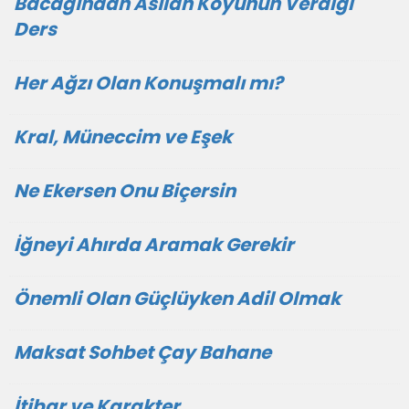
Bacağından Asılan Koyunun Verdiği
Ders
Her Ağzı Olan Konuşmalı mı?
Kral, Müneccim ve Eşek
Ne Ekersen Onu Biçersin
İğneyi Ahırda Aramak Gerekir
Önemli Olan Güçlüyken Adil Olmak
Maksat Sohbet Çay Bahane
İtibar ve Karakter