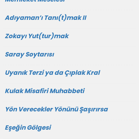
Adıyaman’ı Tanı(t)mak II
Zokayı Yut(tur)mak
Saray Soytarısı
Uyanık Terzi ya da Çıplak Kral
Kulak Misafiri Muhabbeti
Yön Verecekler Yönünü Şaşırırsa
Eşeğin Gölgesi