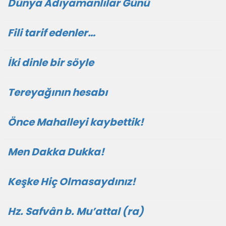
Dünya Adıyamanlılar Günü
Fili tarif edenler…
İki dinle bir söyle
Tereyağının hesabı
Önce Mahalleyi kaybettik!
Men Dakka Dukka!
Keşke Hiç Olmasaydınız!
Hz. Safvân b. Mu’attal (ra)