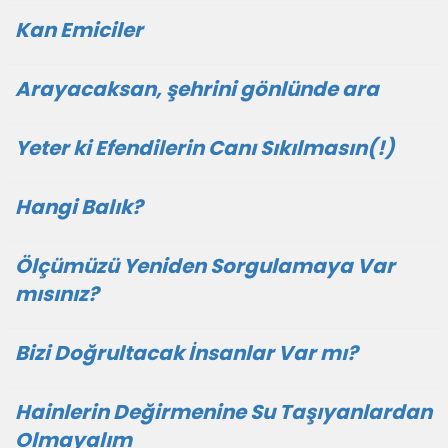
Kan Emiciler
Arayacaksan, şehrini gönlünde ara
Yeter ki Efendilerin Canı Sıkılmasın(!)
Hangi Balık?
Ölçümüzü Yeniden Sorgulamaya Var
mısınız?
Bizi Doğrultacak İnsanlar Var mı?
Hainlerin Değirmenine Su Taşıyanlardan
Olmayalım