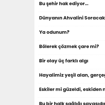
Bu şehir hak ediyor…
Dünyanın Ahvalini Soracak
Ya odunum?
Bölerek çözmek çare mi?
Bir olay üç farklı algı
Hayalimiz yeşil alan, gerç
Eskiler mi güzeldi, eskiden 
Bu bir halk sağlığı savaşıdı