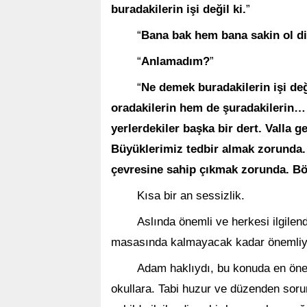
buradakilerin işi değil ki.
”
“
Bana bak hem bana sakin ol di
“
Anlamadım?
”
“
Ne demek buradakilerin işi değ
oradakilerin hem de şuradakilerin… 
yerlerdekiler başka bir dert. Valla 
Büyüklerimiz tedbir almak zorunda.
çevresine sahip çıkmak zorunda. Bö
Kısa bir an sessizlik.
Aslında önemli ve herkesi ilgile
masasında kalmayacak kadar önemliy
Adam haklıydı, bu konuda en önem
okullara. Tabi huzur ve düzenden soru