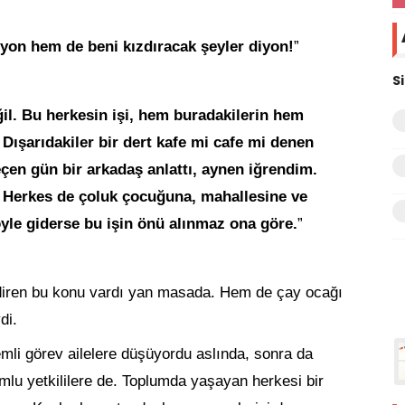
yon hem de beni kızdıracak şeyler diyon!
”
S
il. Bu herkesin işi, hem buradakilerin hem
Dışarıdakiler bir dert kafe mi cafe mi denen
geçen gün bir arkadaş anlattı, aynen iğrendim.
 Herkes de çoluk çocuğuna, mahallesine ve
yle giderse bu işin önü alınmaz ona göre.
”
ndiren bu konu vardı yan masada. Hem de çay ocağı
di.
li görev ailelere düşüyordu aslında, sonra da
mlu yetkililere de. Toplumda yaşayan herkesi bir