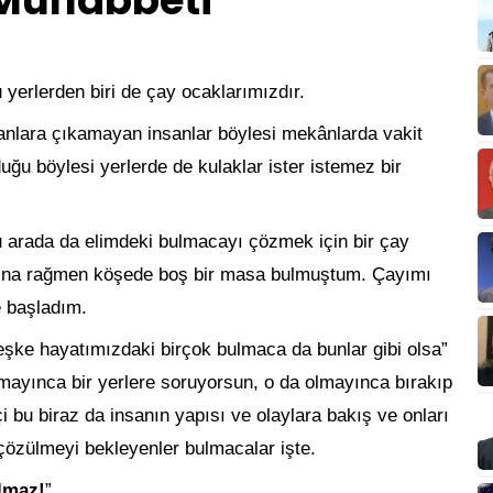
 Muhabbeti
 yerlerden biri de çay ocaklarımızdır.
anlara çıkamayan insanlar böylesi mekânlarda vakit
lduğu böylesi yerlerde de kulaklar ister istemez bir
 arada da elimdeki bulmacayı çözmek için bir çay
sına rağmen köşede boş bir masa bulmuştum. Çayımı
 başladım.
şke hayatımızdaki birçok bulmaca da bunlar gibi olsa”
mayınca bir yerlere soruyorsun, o da olmayınca bırakıp
 bu biraz da insanın yapısı ve olaylara bakış ve onları
a çözülmeyi bekleyenler bulmacalar işte.
lmaz!
”