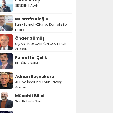
SENDEN KALAN
Mustafa Aloğlu
İlahi-Semah-Zikir ve Kemaliz ile
Laiklik….
Önder Gümüş
ÜÇ ANTİK UYGARLIĞIN GÖZETİCİSİ:
ZERBAN
Fahrettin Çelik
BUGÜN 7 ŞUBAT
Adnan Boynukara
ABD ve İsrail’in “Büyük Savaş”
Arzusu
Mücahit Bilici
Son Bakışta Şair