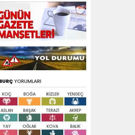
BURÇ
YORUMLARI
KOÇ
BOĞA
İKİZLER
YENGEÇ
ASLAN
BAŞAK
TERAZİ
AKREP
YAY
OĞLAK
KOVA
BALIK