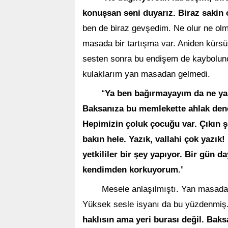
konuşsan seni duyarız. Biraz sakin 
ben de biraz gevşedim. Ne olur ne ol
masada bir tartışma var. Aniden kürsüle
sesten sonra bu endişem de kaybolun
kulaklarım yan masadan gelmedi.
“
Ya ben bağırmayayım da ne ya
Baksanıza bu memlekette ahlak den
Hepimizin çoluk çocuğu var. Çıkın ş
bakın hele. Yazık, vallahi çok yazık
yetkililer bir şey yapıyor. Bir gün
kendimden korkuyorum.
”
Mesele anlaşılmıştı. Yan masada 
Yüksek sesle isyanı da bu yüzdenmiş. 
haklısın ama yeri burası değil. Bak