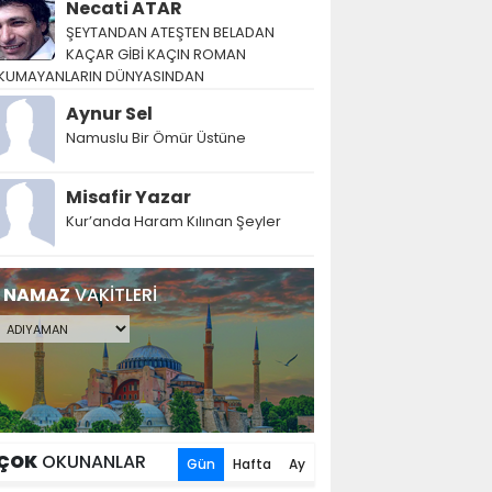
Necati ATAR
ŞEYTANDAN ATEŞTEN BELADAN
KAÇAR GİBİ KAÇIN ROMAN
KUMAYANLARIN DÜNYASINDAN
Aynur Sel
Namuslu Bir Ömür Üstüne
Misafir Yazar
Kur’anda Haram Kılınan Şeyler
NAMAZ
VAKİTLERİ
ÇOK
OKUNANLAR
Gün
Hafta
Ay