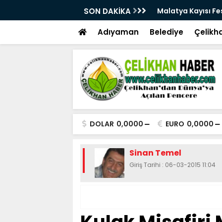
28. Kez Kapılarını Açıyor
SON DAKİKA
Vesayetten Siyaset
Adıyaman
Belediye
Çelikh
DOLAR
0,0000
EURO
0,0000
Sinan Temel
Giriş Tarihi : 06-03-2015 11:04