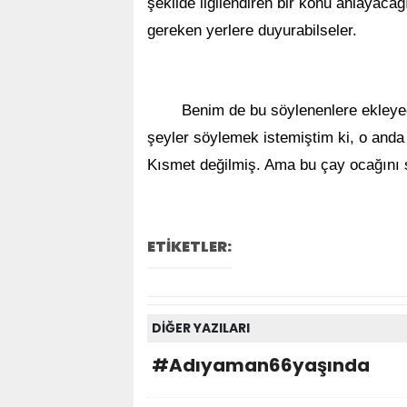
şekilde ilgilendiren bir konu anlayaca
gereken yerlere duyurabilseler.
Benim de bu söylenenlere ekleye
şeyler söylemek istemiştim ki, o anda 
Kısmet değilmiş. Ama bu çay ocağını 
ETİKETLER:
DİĞER YAZILARI
#Adıyaman66yaşında