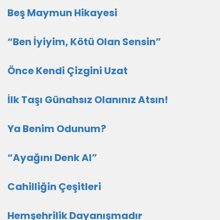
Beş Maymun Hikayesi
“Ben İyiyim, Kötü Olan Sensin”
Önce Kendi Çizgini Uzat
İlk Taşı Günahsız Olanınız Atsın!
Ya Benim Odunum?
“Ayağını Denk Al”
Cahilliğin Çeşitleri
Hemşehrilik Dayanışmadır