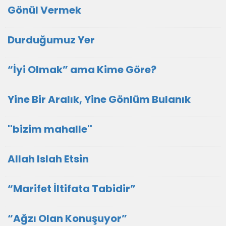
Gönül Vermek
Durduğumuz Yer
“İyi Olmak” ama Kime Göre?
Yine Bir Aralık, Yine Gönlüm Bulanık
''bizim mahalle''
Allah Islah Etsin
“Marifet İltifata Tabidir”
“Ağzı Olan Konuşuyor”