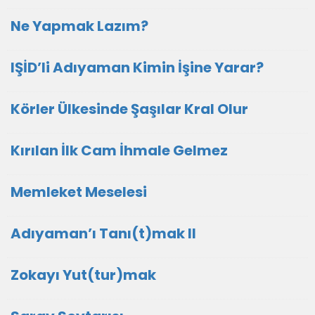
Ne Yapmak Lazım?
IŞİD’li Adıyaman Kimin İşine Yarar?
Körler Ülkesinde Şaşılar Kral Olur
Kırılan İlk Cam İhmale Gelmez
Memleket Meselesi
Adıyaman’ı Tanı(t)mak II
Zokayı Yut(tur)mak