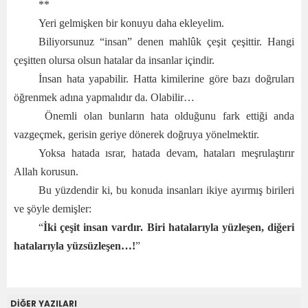
**
Yeri gelmişken bir konuyu daha ekleyelim.
Biliyorsunuz “insan” denen mahlûk çeşit çeşittir. Hangi
çeşitten olursa olsun hatalar da insanlar içindir.
İnsan hata yapabilir. Hatta kimilerine göre bazı doğruları
öğrenmek adına yapmalıdır da. Olabilir…
Önemli olan bunların hata olduğunu fark ettiği anda
vazgeçmek, gerisin geriye dönerek doğruya yönelmektir.
Yoksa hatada ısrar, hatada devam, hataları meşrulaştırır
Allah korusun.
Bu yüzdendir ki, bu konuda insanları ikiye ayırmış birileri
ve şöyle demişler:
“
İki çeşit insan vardır. Biri hatalarıyla yüzleşen, diğeri
hatalarıyla yüzsüzleşen…!
”
DİĞER YAZILARI