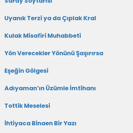
Saray Soytarısı
Uyanık Terzi ya da Çıplak Kral
Kulak Misafiri Muhabbeti
Yön Verecekler Yönünü Şaşırırsa
Eşeğin Gölgesi
Adıyaman’ın Üzümle İmtihanı
Tottik Meselesi
İhtiyaca Binaen Bir Yazı