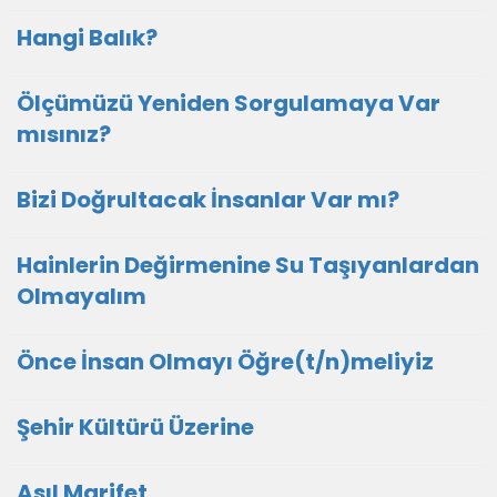
Hangi Balık?
Ölçümüzü Yeniden Sorgulamaya Var
mısınız?
Bizi Doğrultacak İnsanlar Var mı?
Hainlerin Değirmenine Su Taşıyanlardan
Olmayalım
Önce İnsan Olmayı Öğre(t/n)meliyiz
Şehir Kültürü Üzerine
Asıl Marifet