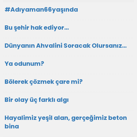
#Adıyaman66yaşında
Bu şehir hak ediyor…
Dünyanın Ahvalini Soracak Olursanız…
Ya odunum?
Bölerek çözmek çare mi?
Bir olay üç farklı algı
Hayalimiz yeşil alan, gerçeğimiz beton
bina