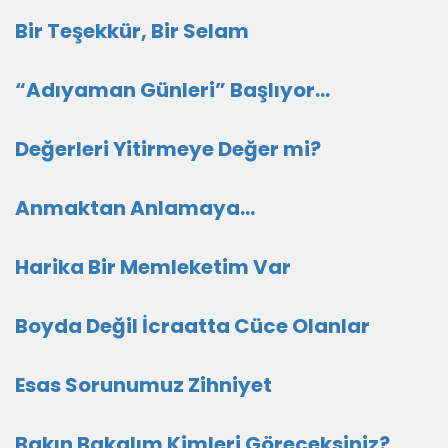
Bir Teşekkür, Bir Selam
“Adıyaman Günleri” Başlıyor…
Değerleri Yitirmeye Değer mi?
Anmaktan Anlamaya…
Harika Bir Memleketim Var
Boyda Değil İcraatta Cüce Olanlar
Esas Sorunumuz Zihniyet
Bakın Bakalım Kimleri Göreceksiniz?