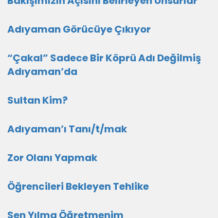
Bakışımızın Açısını Belirleyen Unsurlar
Adıyaman Görücüye Çıkıyor
“Çakal” Sadece Bir Köprü Adı Değilmiş
Adıyaman’da
Sultan Kim?
Adıyaman’ı Tanı/t/mak
Zor Olanı Yapmak
Öğrencileri Bekleyen Tehlike
Sen Yılma Öğretmenim