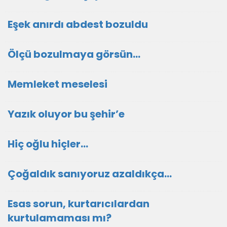
Eşek anırdı abdest bozuldu
Ölçü bozulmaya görsün…
Memleket meselesi
Yazık oluyor bu şehir’e
Hiç oğlu hiçler…
Çoğaldık sanıyoruz azaldıkça…
Esas sorun, kurtarıcılardan
kurtulamaması mı?