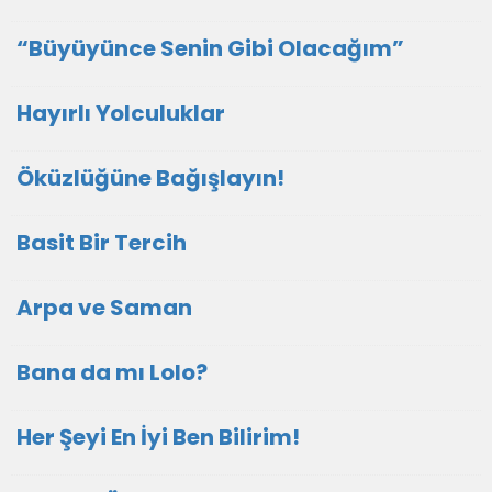
“Büyüyünce Senin Gibi Olacağım”
Hayırlı Yolculuklar
Öküzlüğüne Bağışlayın!
Basit Bir Tercih
Arpa ve Saman
Bana da mı Lolo?
Her Şeyi En İyi Ben Bilirim!