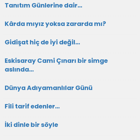
Tanıtım Günlerine dair…
Kârda mıyız yoksa zararda mı?
Gidişat hiç de iyi değil...
Eskisaray Cami Çınarı bir simge
aslında…
Dünya Adıyamanlılar Günü
Fili tarif edenler…
İki dinle bir söyle