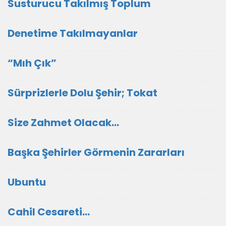
Susturucu Takılmış Toplum
Denetime Takılmayanlar
“Mıh Çık”
Sürprizlerle Dolu Şehir; Tokat
Size Zahmet Olacak…
Başka Şehirler Görmenin Zararları
Ubuntu
Cahil Cesareti…