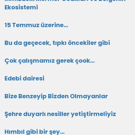
Ekosistemi
15 Temmuz üzerine…
Bu da geçecek, tıpkı öncekiler gibi
Çok çalışmamız gerek çook…
Edebi dairesi
Bize Benzeyip Bizden Olmayanlar
Şehre duyarlı nesiller yetiştirmeliyiz
Hımbıl gibi bir şey…