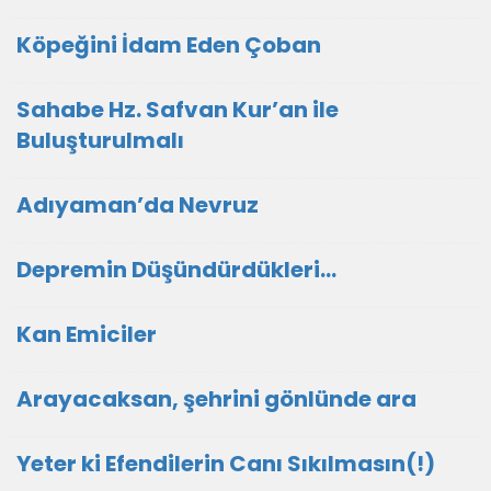
Köpeğini İdam Eden Çoban
Sahabe Hz. Safvan Kur’an ile
Buluşturulmalı
Adıyaman’da Nevruz
Depremin Düşündürdükleri…
Kan Emiciler
Arayacaksan, şehrini gönlünde ara
Yeter ki Efendilerin Canı Sıkılmasın(!)