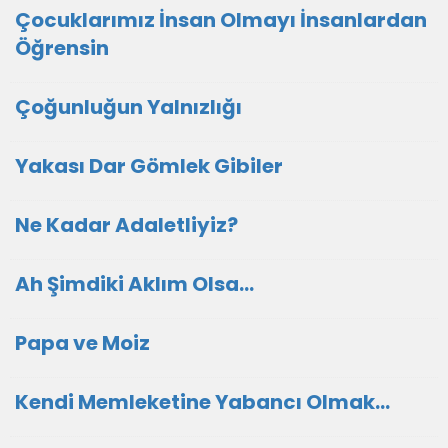
Çocuklarımız İnsan Olmayı İnsanlardan
Öğrensin
Çoğunluğun Yalnızlığı
Yakası Dar Gömlek Gibiler
Ne Kadar Adaletliyiz?
Ah Şimdiki Aklım Olsa…
Papa ve Moiz
Kendi Memleketine Yabancı Olmak…