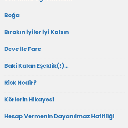
Boğa
Bırakın İyiler İyi Kalsın
Deve İle Fare
Baki Kalan Eşeklik(!)…
Risk Nedir?
Körlerin Hikayesi
Hesap Vermenin Dayanılmaz Hafifliği