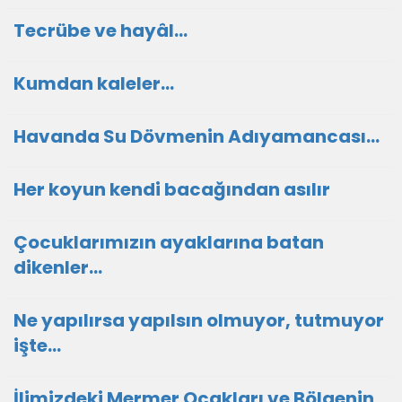
Tecrübe ve hayâl…
Kumdan kaleler…
Havanda Su Dövmenin Adıyamancası…
Her koyun kendi bacağından asılır
Çocuklarımızın ayaklarına batan
dikenler…
Ne yapılırsa yapılsın olmuyor, tutmuyor
işte...
İlimizdeki Mermer Ocakları ve Bölgenin