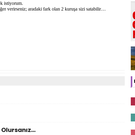
k istiyorum.
er verirseniz; aradaki fark olan 2 kuruşa sizi satabilir…
 Olursanız…