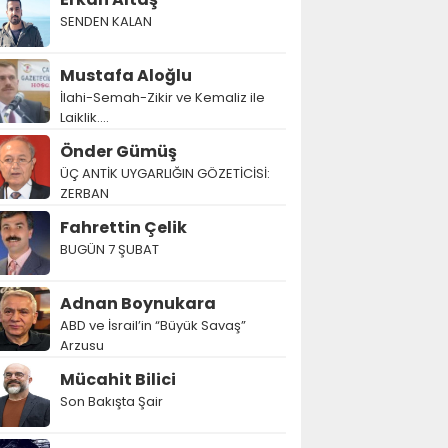
SENDEN KALAN
Mustafa Aloğlu
İlahi-Semah-Zikir ve Kemaliz ile
Laiklik….
Önder Gümüş
ÜÇ ANTİK UYGARLIĞIN GÖZETİCİSİ:
ZERBAN
Fahrettin Çelik
BUGÜN 7 ŞUBAT
Adnan Boynukara
ABD ve İsrail’in “Büyük Savaş”
Arzusu
Mücahit Bilici
Son Bakışta Şair