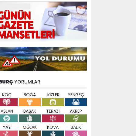
BURÇ
YORUMLARI
KOÇ
BOĞA
İKİZLER
YENGEÇ
ASLAN
BAŞAK
TERAZİ
AKREP
YAY
OĞLAK
KOVA
BALIK