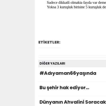
Sadece dikkatli olmakta fayda var deme
Yoksa 3 kuruşluk birisine 5 kuruşluk değ
ETİKETLER:
DİĞER YAZILARI
#Adıyaman66yaşında
Bu şehir hak ediyor…
Dünyanın Ahvalini Soracak