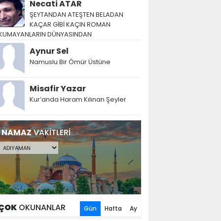
Necati ATAR
ŞEYTANDAN ATEŞTEN BELADAN
KAÇAR GİBİ KAÇIN ROMAN
KUMAYANLARIN DÜNYASINDAN
Aynur Sel
Namuslu Bir Ömür Üstüne
Misafir Yazar
Kur’anda Haram Kılınan Şeyler
NAMAZ
VAKİTLERİ
ÇOK
OKUNANLAR
Gün
Hafta
Ay