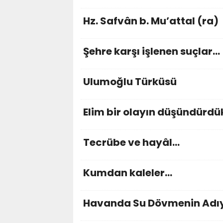
Hz. Safvân b. Mu’attal (ra)
Şehre karşı işlenen suçlar…
Ulumoğlu Türküsü
Elim bir olayın düşündürdü
Tecrübe ve hayâl…
Kumdan kaleler…
Havanda Su Dövmenin Ad