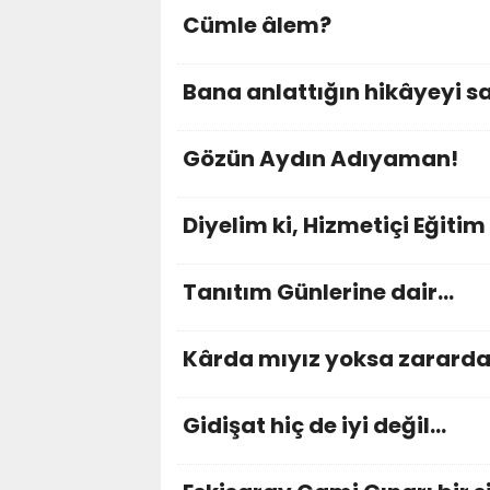
Cümle âlem?
Bana anlattığın hikâyeyi 
Gözün Aydın Adıyaman!
Diyelim ki, Hizmetiçi Eğitim
Tanıtım Günlerine dair…
Kârda mıyız yoksa zararda
Gidişat hiç de iyi değil...