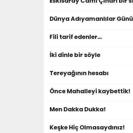
Eskisaray Cami Çınarı bir 
Dünya Adıyamanlılar Günü
Fili tarif edenler…
İki dinle bir söyle
Tereyağının hesabı
Önce Mahalleyi kaybettik!
Men Dakka Dukka!
Keşke Hiç Olmasaydınız!