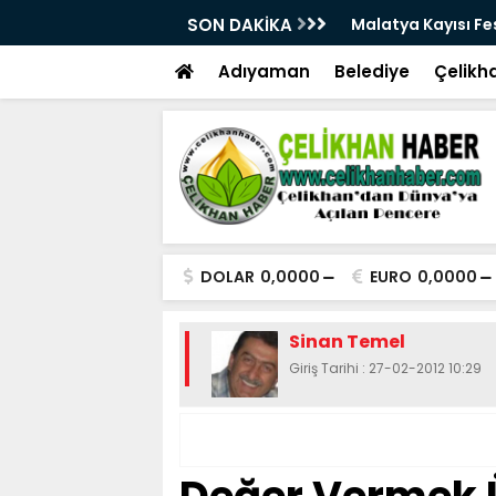
28. Kez Kapılarını Açıyor
SON DAKİKA
Vesayetten Siyaset
Adıyaman
Belediye
Çelikh
DOLAR
0,0000
EURO
0,0000
Sinan Temel
Giriş Tarihi : 27-02-2012 10:29