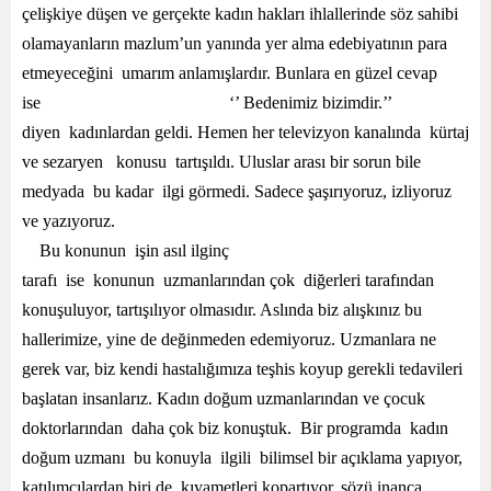
çelişkiye düşen ve gerçekte kadın hakları ihlallerinde söz sahibi
olamayanların mazlum’un yanında yer alma edebiyatının para
etmeyeceğini umarım anlamışlardır. Bunlara en güzel cevap
ise ‘’ Bedenimiz bizimdir.’’
diyen kadınlardan geldi. Hemen her televizyon kanalında kürtaj
ve sezaryen konusu tartışıldı. Uluslar arası bir sorun bile
medyada bu kadar ilgi görmedi. Sadece şaşırıyoruz, izliyoruz
ve yazıyoruz.
Bu konunun işin asıl ilginç
tarafı ise konunun uzmanlarından çok diğerleri tarafından
konuşuluyor, tartışılıyor olmasıdır. Aslında biz alışkınız bu
hallerimize, yine de değinmeden edemiyoruz. Uzmanlara ne
gerek var, biz kendi hastalığımıza teşhis koyup gerekli tedavileri
başlatan insanlarız. Kadın doğum uzmanlarından ve çocuk
doktorlarından daha çok biz konuştuk. Bir programda kadın
doğum uzmanı bu konuyla ilgili bilimsel bir açıklama yapıyor,
katılımcılardan biri de kıyametleri kopartıyor, sözü inanca