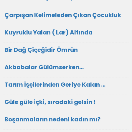
Çarpışan Kelimeleden Çıkan Çocukluk
Kuyruklu Yalan ( Lar) Altında
Bir Dağ Çiçeğidir Ömrün
Akbabalar Gülümserken…
Tarım İşçilerinden Geriye Kalan …
Güle güle içki, sıradaki gelsin !
Boşanmaların nedeni kadın mı?