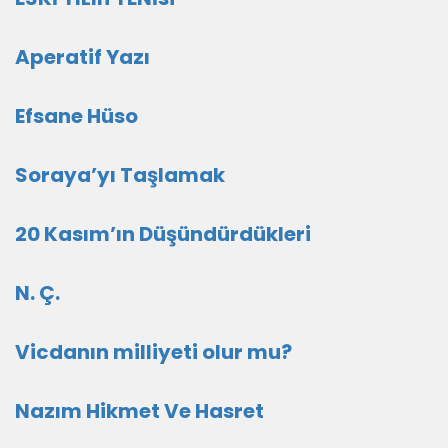
Aperatif Yazı
Efsane Hüso
Soraya’yı Taşlamak
20 Kasım’ın Düşündürdükleri
N. Ç.
Vicdanın milliyeti olur mu?
Nazım Hikmet Ve Hasret