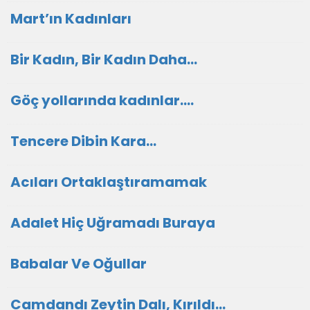
Mart’ın Kadınları
Bir Kadın, Bir Kadın Daha…
Göç yollarında kadınlar….
Tencere Dibin Kara…
Acıları Ortaklaştıramamak
Adalet Hiç Uğramadı Buraya
Babalar Ve Oğullar
Camdandı Zeytin Dalı, Kırıldı…