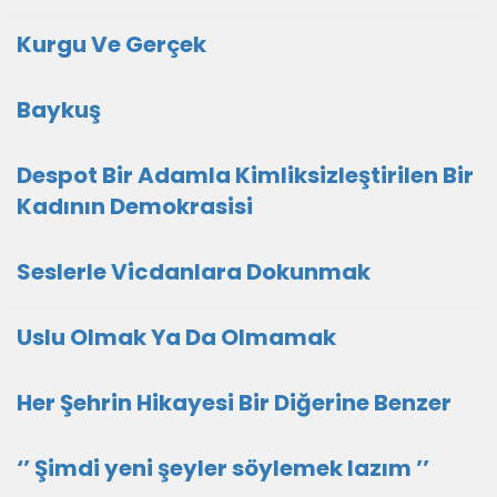
Kurgu Ve Gerçek
Baykuş
Despot Bir Adamla Kimliksizleştirilen Bir
Kadının Demokrasisi
Seslerle Vicdanlara Dokunmak
Uslu Olmak Ya Da Olmamak
Her Şehrin Hikayesi Bir Diğerine Benzer
‘’ Şimdi yeni şeyler söylemek lazım ’’