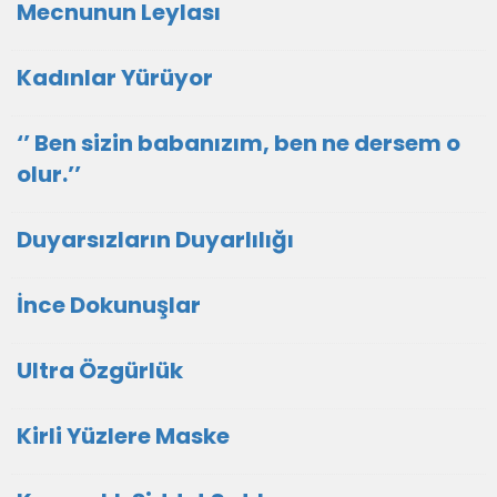
Mecnunun Leylası
Kadınlar Yürüyor
‘’ Ben sizin babanızım, ben ne dersem o
olur.’’
Duyarsızların Duyarlılığı
İnce Dokunuşlar
Ultra Özgürlük
Kirli Yüzlere Maske