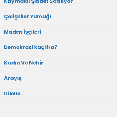
Kaymaklı Şiddet Satılıyor
Çelişkiler Yumağı
Maden İşçileri
Demokrasi kaç lira?
Kadın Ve Nehir
Arayış
Düello