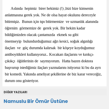
Aslında hepimiz birer hekimiz (!) ,bizi bize kimsenin
anlatmasına gerek yok. Ne de olsa hayat okulunu dereceyle
bitirmişiz. Bunun için tıpı bitirmemize ve uzmanlık alanında
öğrenim görmemize de gerek yok. Bir hekim kadar
bildiğimizden olacak çantamızda ekmek su gibi
önemseyip bulundurduğumuz ağrı kesici, soğuk algınlığı
ilaçları ve güç durumda kalırsak bir köşeye koyduğumuz
antiboyitikleri kullanıyoruz.. Kocakarı ilaçlarını ve kırıkçı-
çıkıkçı öğütlerinin de saymıyorum. Hatta bazen doktora
başvurup istediğimiz ilaçları yazmalarını istiyoruz ki bu da ayrı
bir komedi. Yakında ameliyat şekillerine de biz karar vereceğiz,
durum onu gösteriyor.
DİĞER YAZILARI
Namuslu Bir Ömür Üstüne