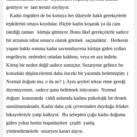
getiriyor ve tam tersini söylüyor.
Kadın örgütleri de bu konuya her düzeyde haklı gerekçelerle
tepkilerini ortaya koydular. Hiçbir kadın koşarak ya da canı
istediği zaman kürtaja gitmiyor. Bunu ilkel gerekçelerle sadece
bir arzunun nihai sonucu olarak görmek saçmalıktır. Herkesin
yaşam hakkı sonuna kadar savunuluyorsa kürtaja giden yolları
engelleyin, nedenleri ortadan kaldırın, veya en aza indirin.
Kürtaj bir neden değil sadece sonuçtur. Sezaryene gelince bu
konudaki düşüncelerimi daha önceki bir yazımda belirtmiştim (
Normal doğum mu, o da ne? ). Aynı şeyleri tekrar etme gereği
duymuyorum.. sadece şunu belirtmek istiyorum: Normal
doğum konusunda ciddi anlamda kadına psikolojik bir destek
sunulmamaktadır. Kadın daha çok çevresinden duyduğu felaket
hikayeleriyle yatıp kalkıyor. Bu sebepten çoğu kadın doğuma
giden yolun henüz başındayken çeşitli yanlış
yönlendirmelerle sezaryen kararı alıyor.