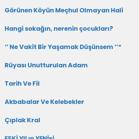
Görünen Köyün Meçhul Olmayan Hali
Hangi sokağın, nerenin çocukları?
‘’ Ne Vakit Bir Yaşamak Düşünsem ’’*
Rüyası Unutturulan Adam
Tarih Ve Fil
Akbabalar Ve Kelebekler
Çıplak Kral
ESKİ YILın YENİsi