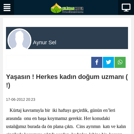
Aynur Sel
Yaşasın ! Herkes kadın doğum uzmanı (
!)
17-06-2012 20:23
Kürtaj kavramıyla bir iki haftayı geçirdik, günün en’leri
arasında onu en başa koymamız gerekir. Her konudaki
ustalığımız burada da ön plana çıktı. Cins ayrımın katı ve kalın