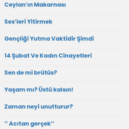
Ceylan’ın Makarnası
Ses’leri Yitirmek
Gençliği Yutma Vaktidir Şimdi
14 Şubat Ve Kadın Cinayetleri
Sen de mi brütüs?
Yaşam mı? Üstü kalsın!
Zaman neyi unutturur?
‘’ Acıtan gerçek’’