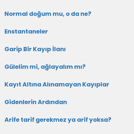
Normal doğum mu, o da ne?
Enstantaneler
Garip Bir Kayıp İlanı
Gülelim mi, ağlayalım mı?
Kayıt Altına Alınamayan Kayıplar
Gidenlerin Ardından
Arife tarif gerekmez ya arif yoksa?