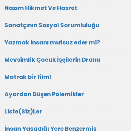
Nazım Hikmet Ve Hasret
Sanatçının Sosyal Sorumluluğu
Yazmak insanı mutsuz eder mi?
Mevsimlik Çocuk İşçilerin Dramı
Matrak bir film!
Ayardan Düşen Polemikler
Liste(Siz)Ler
İnsan Yaşadığı Yere Benzermiş