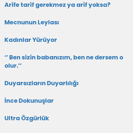
Arife tarif gerekmez ya arif yoksa?
Mecnunun Leylası
Kadınlar Yürüyor
‘’ Ben sizin babanızım, ben ne dersem o
olur.’’
Duyarsızların Duyarlılığı
İnce Dokunuşlar
Ultra Özgürlük