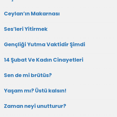
Ceylan’ın Makarnası
Ses’leri Yitirmek
Gençliği Yutma Vaktidir Şimdi
14 Şubat Ve Kadın Cinayetleri
Sen de mi brütüs?
Yaşam mı? Üstü kalsın!
Zaman neyi unutturur?