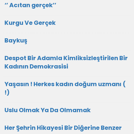
‘’ Acıtan gerçek’’
Kurgu Ve Gerçek
Baykuş
Despot Bir Adamla Kimliksizleştirilen Bir
Kadının Demokrasisi
Yaşasın ! Herkes kadın doğum uzmanı (
!)
Uslu Olmak Ya Da Olmamak
Her Şehrin Hikayesi Bir Diğerine Benzer