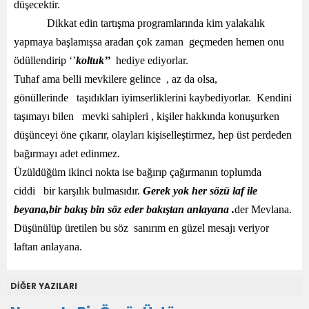
düşecektir.
Dikkat edin tartışma programlarında kim yalakalık
yapmaya başlamışsa aradan çok zaman geçmeden hemen onu
ödüllendirip ‘’
koltuk’’
hediye ediyorlar.
Tuhaf ama belli mevkilere gelince , az da olsa,
gönüllerinde taşıdıkları iyimserliklerini kaybediyorlar. Kendini
taşımayı bilen mevki sahipleri , kişiler hakkında konuşurken
düşünceyi öne çıkarır, olayları kişiselleştirmez, hep üst perdeden
bağırmayı adet edinmez.
Üzüldüğüm ikinci nokta ise bağırıp çağırmanın toplumda
ciddi bir karşılık bulmasıdır.
Gerek yok her sözü laf ile
beyana,bir bakış bin söz eder bakıştan anlayana .
der Mevlana.
Düşünülüp üretilen bu söz sanırım en güzel mesajı veriyor
laftan anlayana.
DİĞER YAZILARI