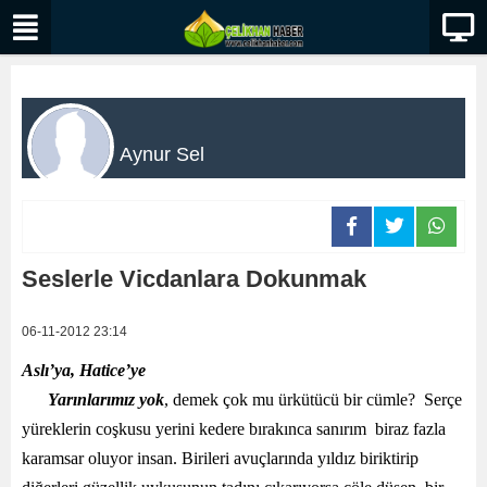
Aynur Sel
Seslerle Vicdanlara Dokunmak
06-11-2012 23:14
Aslı’ya, Hatice’ye
Yarınlarımız yok
, demek çok mu ürkütücü bir cümle? Serçe
yüreklerin coşkusu yerini kedere bırakınca sanırım biraz fazla
karamsar oluyor insan. Birileri avuçlarında yıldız biriktirip