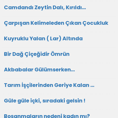
Camdandı Zeytin Dalı, Kırıldı…
Çarpışan Kelimeleden Çıkan Çocukluk
Kuyruklu Yalan ( Lar) Altında
Bir Dağ Çiçeğidir Ömrün
Akbabalar Gülümserken…
Tarım İşçilerinden Geriye Kalan …
Güle güle içki, sıradaki gelsin !
Boşanmaların nedeni kadın mı?