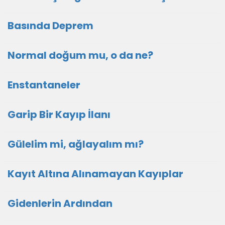
Basında Deprem
Normal doğum mu, o da ne?
Enstantaneler
Garip Bir Kayıp İlanı
Gülelim mi, ağlayalım mı?
Kayıt Altına Alınamayan Kayıplar
Gidenlerin Ardından