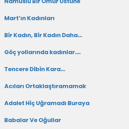
Namuslu Bir Ömür Üstüne
Mart’ın Kadınları
Bir Kadın, Bir Kadın Daha…
Göç yollarında kadınlar….
Tencere Dibin Kara…
Acıları Ortaklaştıramamak
Adalet Hiç Uğramadı Buraya
Babalar Ve Oğullar