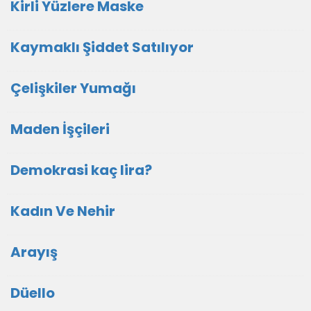
Kirli Yüzlere Maske
Kaymaklı Şiddet Satılıyor
Çelişkiler Yumağı
Maden İşçileri
Demokrasi kaç lira?
Kadın Ve Nehir
Arayış
Düello