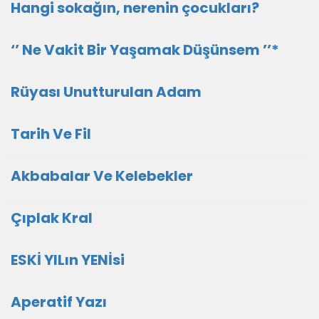
Hangi sokağın, nerenin çocukları?
‘’ Ne Vakit Bir Yaşamak Düşünsem ’’*
Rüyası Unutturulan Adam
Tarih Ve Fil
Akbabalar Ve Kelebekler
Çıplak Kral
ESKİ YILın YENİsi
Aperatif Yazı