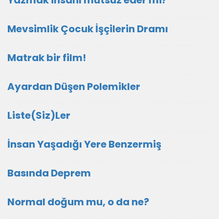
Yazmak insanı mutsuz eder mi?
Mevsimlik Çocuk İşçilerin Dramı
Matrak bir film!
Ayardan Düşen Polemikler
Liste(Siz)Ler
İnsan Yaşadığı Yere Benzermiş
Basında Deprem
Normal doğum mu, o da ne?