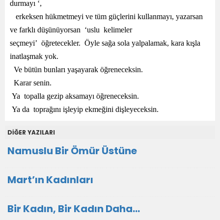
durmayı ‘,
erkeksen hükmetmeyi ve tüm güçlerini kullanmayı, yazarsan
ve farklı düşünüyorsan ‘uslu kelimeler
seçmeyi’ öğretecekler. Öyle sağa sola yalpalamak, kara kışla
inatlaşmak yok.
Ve bütün bunları yaşayarak öğreneceksin.
Karar senin.
Ya topalla gezip aksamayı öğreneceksin.
Ya da toprağını işleyip ekmeğini dişleyeceksin.
DİĞER YAZILARI
Namuslu Bir Ömür Üstüne
Mart’ın Kadınları
Bir Kadın, Bir Kadın Daha…