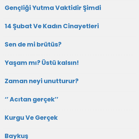
Gençliği Yutma Vaktidir Şimdi
14 Şubat Ve Kadın Cinayetleri
Sen de mi brütüs?
Yaşam mı? Üstü kalsın!
Zaman neyi unutturur?
‘’ Acıtan gerçek’’
Kurgu Ve Gerçek
Baykuş