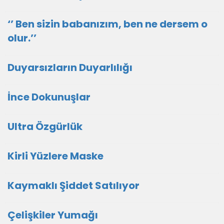
‘’ Ben sizin babanızım, ben ne dersem o
olur.’’
Duyarsızların Duyarlılığı
İnce Dokunuşlar
Ultra Özgürlük
Kirli Yüzlere Maske
Kaymaklı Şiddet Satılıyor
Çelişkiler Yumağı