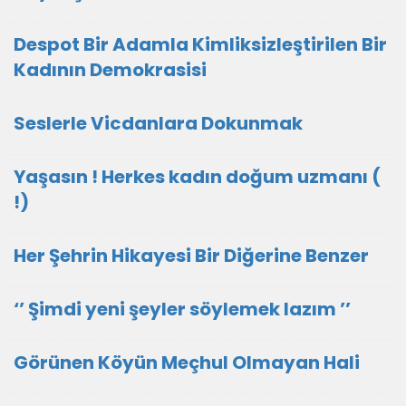
Despot Bir Adamla Kimliksizleştirilen Bir
Kadının Demokrasisi
Seslerle Vicdanlara Dokunmak
Yaşasın ! Herkes kadın doğum uzmanı (
!)
Her Şehrin Hikayesi Bir Diğerine Benzer
‘’ Şimdi yeni şeyler söylemek lazım ’’
Görünen Köyün Meçhul Olmayan Hali