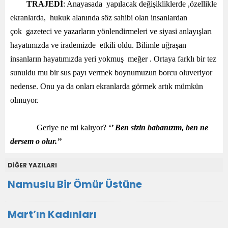
TRAJEDİ
: Anayasada yapılacak değişikliklerde ,özellikle
ekranlarda, hukuk alanında söz sahibi olan insanlardan
çok gazeteci ve yazarların yönlendirmeleri ve siyasi anlayışları
hayatımızda ve irademizde etkili oldu. Bilimle uğraşan
insanların hayatımızda yeri yokmuş meğer . Ortaya farklı bir tez
sunuldu mu bir sus payı vermek boynumuzun borcu oluveriyor
nedense. Onu ya da onları ekranlarda görmek artık mümkün
olmuyor.
Geriye ne mi kalıyor?
‘’ Ben sizin babanızım, ben ne
dersem o olur.’’
DİĞER YAZILARI
Namuslu Bir Ömür Üstüne
Mart’ın Kadınları