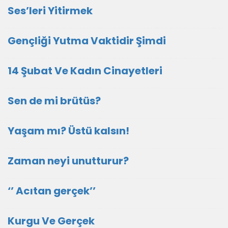
Ses’leri Yitirmek
Gençliği Yutma Vaktidir Şimdi
14 Şubat Ve Kadın Cinayetleri
Sen de mi brütüs?
Yaşam mı? Üstü kalsın!
Zaman neyi unutturur?
‘’ Acıtan gerçek’’
Kurgu Ve Gerçek