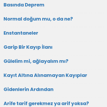
Basında Deprem
Normal doğum mu, o da ne?
Enstantaneler
Garip Bir Kayıp İlanı
Gülelim mi, ağlayalım mı?
Kayıt Altına Alınamayan Kayıplar
Gidenlerin Ardından
Arife tarif gerekmez ya arif yoksa?