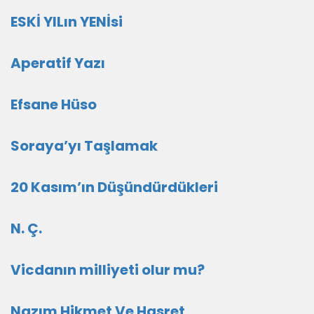
ESKİ YILın YENİsi
Aperatif Yazı
Efsane Hüso
Soraya’yı Taşlamak
20 Kasım’ın Düşündürdükleri
N. Ç.
Vicdanın milliyeti olur mu?
Nazım Hikmet Ve Hasret