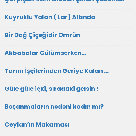
Kuyruklu Yalan ( Lar) Altında
Bir Dağ Çiçeğidir Ömrün
Akbabalar Gülümserken…
Tarım İşçilerinden Geriye Kalan …
Güle güle içki, sıradaki gelsin !
Boşanmaların nedeni kadın mı?
Ceylan’ın Makarnası