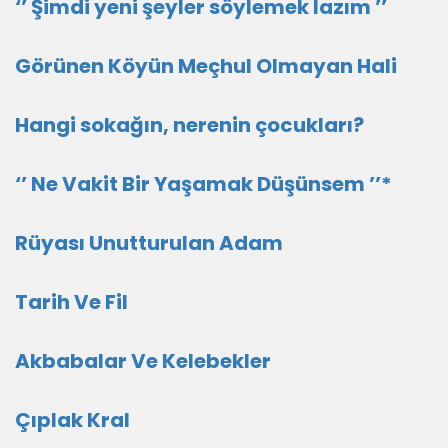
‘’ Şimdi yeni şeyler söylemek lazım ’’
Görünen Köyün Meçhul Olmayan Hali
Hangi sokağın, nerenin çocukları?
‘’ Ne Vakit Bir Yaşamak Düşünsem ’’*
Rüyası Unutturulan Adam
Tarih Ve Fil
Akbabalar Ve Kelebekler
Çıplak Kral