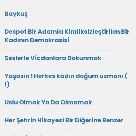
Baykuş
Despot Bir Adamla Kimliksizleştirilen Bir
Kadının Demokrasisi
Seslerle Vicdanlara Dokunmak
Yaşasın ! Herkes kadın doğum uzmanı (
!)
Uslu Olmak Ya Da Olmamak
Her Şehrin Hikayesi Bir Diğerine Benzer