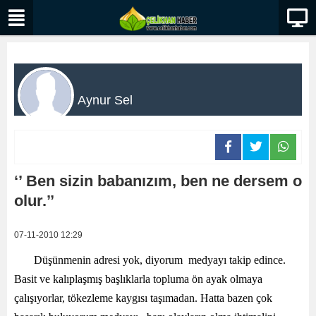
Aynur Sel
‘’ Ben sizin babanızım, ben ne dersem o
olur.’’
07-11-2010 12:29
Düşünmenin adresi yok, diyorum medyayı takip edince.
Basit ve kalıplaşmış başlıklarla topluma ön ayak olmaya
çalışıyorlar, tökezleme kaygısı taşımadan. Hatta bazen çok