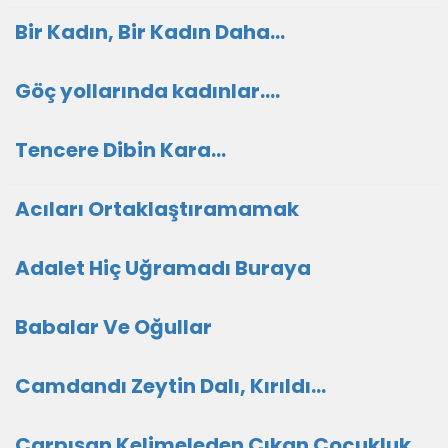
Bir Kadın, Bir Kadın Daha…
Göç yollarında kadınlar….
Tencere Dibin Kara…
Acıları Ortaklaştıramamak
Adalet Hiç Uğramadı Buraya
Babalar Ve Oğullar
Camdandı Zeytin Dalı, Kırıldı…
Çarpışan Kelimeleden Çıkan Çocukluk