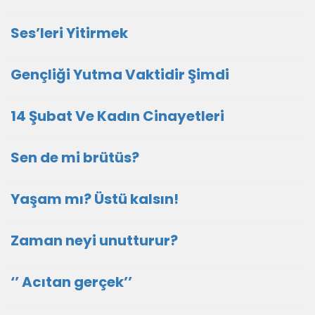
Ses’leri Yitirmek
Gençliği Yutma Vaktidir Şimdi
14 Şubat Ve Kadın Cinayetleri
Sen de mi brütüs?
Yaşam mı? Üstü kalsın!
Zaman neyi unutturur?
‘’ Acıtan gerçek’’