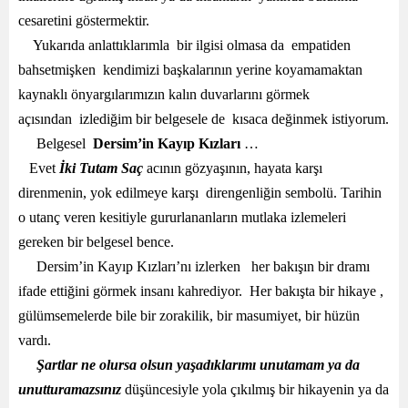
cesaretini göstermektir.
Yukarıda anlattıklarımla bir ilgisi olmasa da empatiden
bahsetmişken kendimizi başkalarının yerine koyamamaktan
kaynaklı önyargılarımızın kalın duvarlarını görmek
açısından izlediğim bir belgesele de kısaca değinmek istiyorum.
Belgesel
Dersim’in Kayıp Kızları
…
Evet
İki Tutam Saç
acının gözyaşının, hayata karşı
direnmenin, yok edilmeye karşı direngenliğin sembolü. Tarihin
o utanç veren kesitiyle gururlananların mutlaka izlemeleri
gereken bir belgesel bence.
Dersim’in Kayıp Kızları’nı izlerken her bakışın bir dramı
ifade ettiğini görmek insanı kahrediyor. Her bakışta bir hikaye ,
gülümsemelerde bile bir zorakilik, bir masumiyet, bir hüzün
vardı.
Şartlar ne olursa olsun yaşadıklarımı unutamam ya da
unutturamazsınız
düşüncesiyle yola çıkılmış bir hikayenin ya da