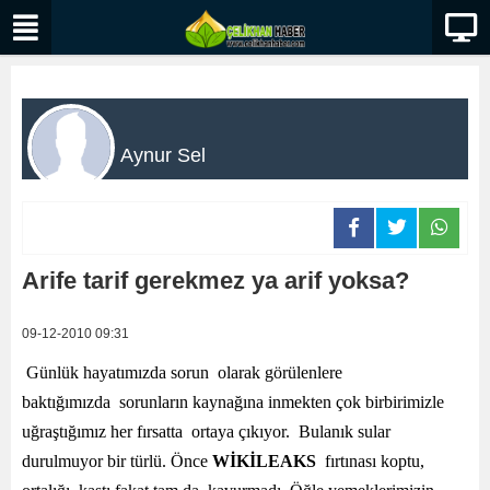
Aynur Sel
Arife tarif gerekmez ya arif yoksa?
09-12-2010 09:31
Günlük hayatımızda sorun olarak görülenlere
baktığımızda sorunların kaynağına inmekten çok birbirimizle
uğraştığımız her fırsatta ortaya çıkıyor. Bulanık sular
durulmuyor bir türlü. Önce
WİKİLEAKS
fırtınası koptu,