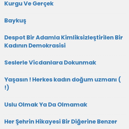
Kurgu Ve Gerçek
Baykuş
Despot Bir Adamla Kimliksizleştirilen Bir
Kadının Demokrasisi
Seslerle Vicdanlara Dokunmak
Yaşasın ! Herkes kadın doğum uzmanı (
!)
Uslu Olmak Ya Da Olmamak
Her Şehrin Hikayesi Bir Diğerine Benzer