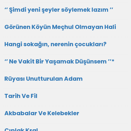
‘’ Şimdi yeni şeyler söylemek lazım ’’
Görünen Köyün Meçhul Olmayan Hali
Hangi sokağın, nerenin çocukları?
‘’ Ne Vakit Bir Yaşamak Düşünsem ’’*
Rüyası Unutturulan Adam
Tarih Ve Fil
Akbabalar Ve Kelebekler
Çıplak Kral