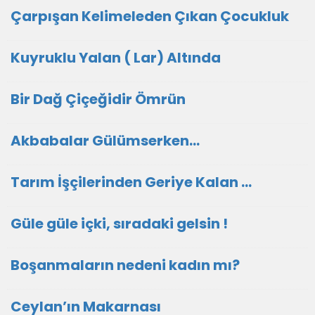
Çarpışan Kelimeleden Çıkan Çocukluk
Kuyruklu Yalan ( Lar) Altında
Bir Dağ Çiçeğidir Ömrün
Akbabalar Gülümserken…
Tarım İşçilerinden Geriye Kalan …
Güle güle içki, sıradaki gelsin !
Boşanmaların nedeni kadın mı?
Ceylan’ın Makarnası