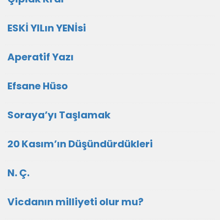
ESKİ YILın YENİsi
Aperatif Yazı
Efsane Hüso
Soraya’yı Taşlamak
20 Kasım’ın Düşündürdükleri
N. Ç.
Vicdanın milliyeti olur mu?