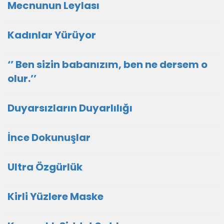
Mecnunun Leylası
Kadınlar Yürüyor
‘’ Ben sizin babanızım, ben ne dersem o
olur.’’
Duyarsızların Duyarlılığı
İnce Dokunuşlar
Ultra Özgürlük
Kirli Yüzlere Maske