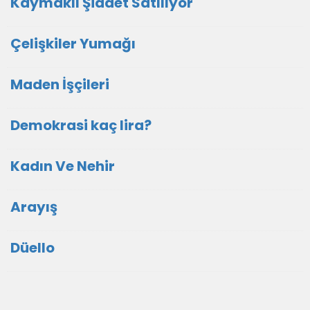
Kaymaklı Şiddet Satılıyor
Çelişkiler Yumağı
Maden İşçileri
Demokrasi kaç lira?
Kadın Ve Nehir
Arayış
Düello