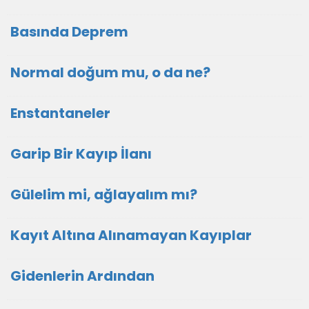
Basında Deprem
Normal doğum mu, o da ne?
Enstantaneler
Garip Bir Kayıp İlanı
Gülelim mi, ağlayalım mı?
Kayıt Altına Alınamayan Kayıplar
Gidenlerin Ardından