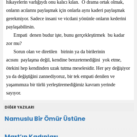
hikayelerin varlığıydı onu kalıcı kılan. O drama ortak olmak,
onların acılarını paylaşmak için onlarla aynı kaderi paylaşmak
gerekmiyor. Sadece insani ve vicdani yönünle onların kederini
paylaşabilirsin.
Empati denen budur işte, bunu gerçekleştirmek bu kadar
zor mu?
Sorun olan ve diretilen birinin ya da birilerinin
acısını paylaşma değil, kendine benzetemediğini yok etme,
ötekini hep kendinden uzak tutma meselesidir. Her şey değişiyor
ya da değiştiğini zannediyoruz, bir tek empati denilen ve
yaşamımıza bir türlü yerleştiremediğimiz kavram yerinde
sayıyor.
DİĞER YAZILARI
Namuslu Bir Ömür Üstüne
Mart’ın Kadınları