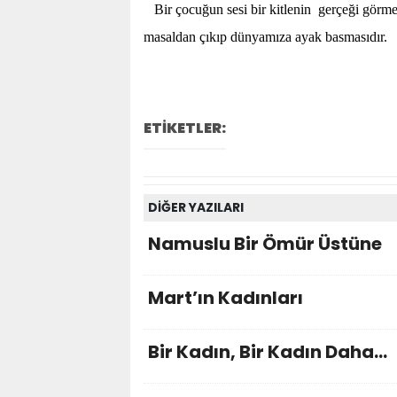
Bir çocuğun sesi bir kitlenin gerçeği görme
masaldan çıkıp dünyamıza ayak basmasıdı
ETİKETLER:
DİĞER YAZILARI
Namuslu Bir Ömür Üstüne
Mart’ın Kadınları
Bir Kadın, Bir Kadın Daha…