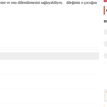
sini ve onu dillendirmesini sağlayabiliyor, dileğimiz o çocuğun
r.
S