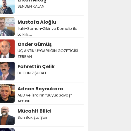
SENDEN KALAN
Mustafa Aloğlu
İlahi-Semah-Zikir ve Kemaliz ile
Laiklik….
Önder Gümüş
ÜÇ ANTİK UYGARLIĞIN GÖZETİCİSİ:
ZERBAN
Fahrettin Çelik
BUGÜN 7 ŞUBAT
Adnan Boynukara
ABD ve İsrail’in “Büyük Savaş”
Arzusu
Mücahit Bilici
Son Bakışta Şair