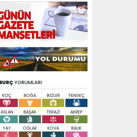
BURÇ
YORUMLARI
KOÇ
BOĞA
İKİZLER
YENGEÇ
ASLAN
BAŞAK
TERAZİ
AKREP
YAY
OĞLAK
KOVA
BALIK