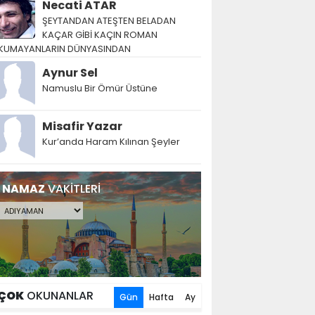
Necati ATAR
ŞEYTANDAN ATEŞTEN BELADAN
KAÇAR GİBİ KAÇIN ROMAN
KUMAYANLARIN DÜNYASINDAN
Aynur Sel
Namuslu Bir Ömür Üstüne
Misafir Yazar
Kur’anda Haram Kılınan Şeyler
NAMAZ
VAKİTLERİ
ÇOK
OKUNANLAR
Gün
Hafta
Ay