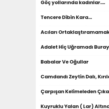
Göç yollarında kadınlar….
Tencere Dibin Kara…
Acıları Ortaklaştıramama
Adalet Hiç Uğramadı Bura
Babalar Ve Oğullar
Camdandı Zeytin Dalı, Kırıl
Çarpışan Kelimeleden Çık
Kuyruklu Yalan ( Lar) Altın