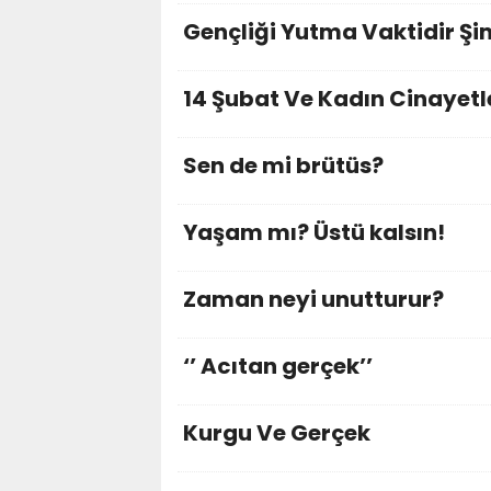
Gençliği Yutma Vaktidir Şi
14 Şubat Ve Kadın Cinayetl
Sen de mi brütüs?
Yaşam mı? Üstü kalsın!
Zaman neyi unutturur?
‘’ Acıtan gerçek’’
Kurgu Ve Gerçek