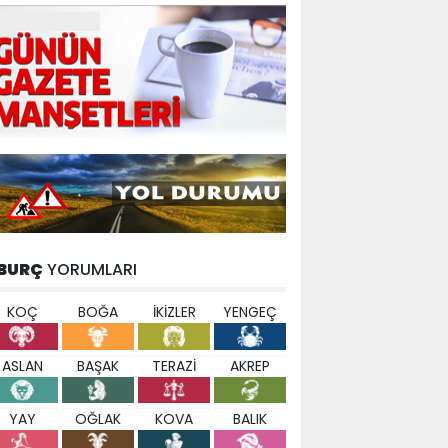
BURÇ
YORUMLARI
KOÇ
BOĞA
İKİZLER
YENGEÇ
ASLAN
BAŞAK
TERAZİ
AKREP
YAY
OĞLAK
KOVA
BALIK