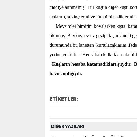
ciddiye alınmamış. Bir kuşun diğer kuşu ko
acılarını, sevinçlerini ve tüm ümitsizliklerini
Mevsimler birbirini kovalarken kışta karar 
okumuş. Baykuş ev ev gezip kışın lanetli g
durumunda bu lanetten kurtulacaklarını ifade 
yerine getirirler. Her sabah kalktıklarında 
Kuşların hesaba katamadıkları şuydu: Bay
hazırlandığıydı.
ETİKETLER:
DİĞER YAZILARI