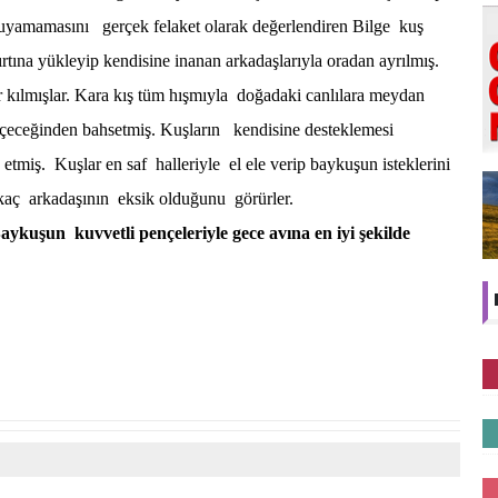
ruyamamasını gerçek felaket olarak değerlendiren Bilge kuş
 sırtına yükleyip kendisine inanan arkadaşlarıyla oradan ayrılmış.
kılmışlar. Kara kış tüm hışmıyla doğadaki canlılara meydan
eçeceğinden bahsetmiş. Kuşların kendisine desteklemesi
etmiş. Kuşlar en saf halleriyle el ele verip baykuşun isteklerini
birkaç arkadaşının eksik olduğunu görürler.
kuşun kuvvetli pençeleriyle gece avına en iyi şekilde