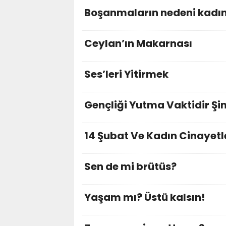
Boşanmaların nedeni kadı
Ceylan’ın Makarnası
Ses’leri Yitirmek
Gençliği Yutma Vaktidir Şi
14 Şubat Ve Kadın Cinayetl
Sen de mi brütüs?
Yaşam mı? Üstü kalsın!