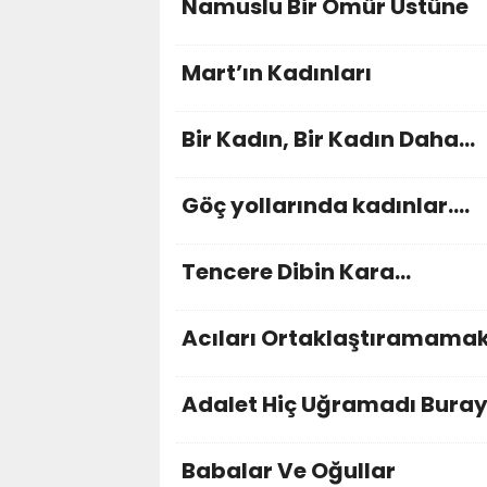
Namuslu Bir Ömür Üstüne
Mart’ın Kadınları
Bir Kadın, Bir Kadın Daha…
Göç yollarında kadınlar….
Tencere Dibin Kara…
Acıları Ortaklaştıramama
Adalet Hiç Uğramadı Bura
Babalar Ve Oğullar