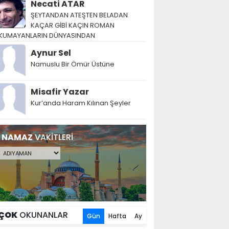
Necati ATAR
ŞEYTANDAN ATEŞTEN BELADAN
KAÇAR GİBİ KAÇIN ROMAN
KUMAYANLARIN DÜNYASINDAN
Aynur Sel
Namuslu Bir Ömür Üstüne
Misafir Yazar
Kur’anda Haram Kılınan Şeyler
NAMAZ
VAKİTLERİ
ÇOK
OKUNANLAR
Gün
Hafta
Ay