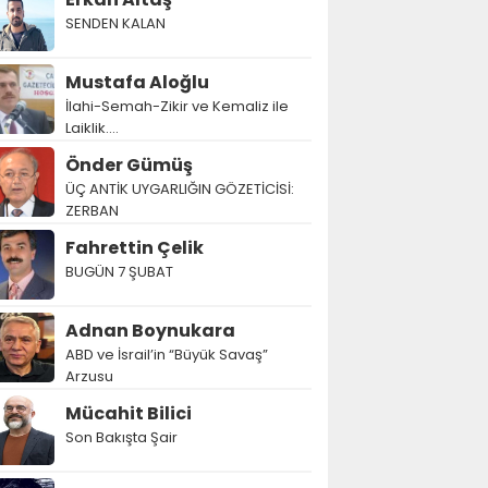
SENDEN KALAN
Mustafa Aloğlu
İlahi-Semah-Zikir ve Kemaliz ile
Laiklik….
Önder Gümüş
ÜÇ ANTİK UYGARLIĞIN GÖZETİCİSİ:
ZERBAN
Fahrettin Çelik
BUGÜN 7 ŞUBAT
Adnan Boynukara
ABD ve İsrail’in “Büyük Savaş”
Arzusu
Mücahit Bilici
Son Bakışta Şair