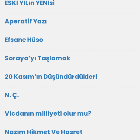
ESKİ YILın YENİsi
Aperatif Yazı
Efsane Hüso
Soraya’yı Taşlamak
20 Kasım’ın Düşündürdükleri
N. Ç.
Vicdanın milliyeti olur mu?
Nazım Hikmet Ve Hasret