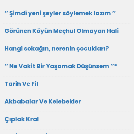
‘’ Şimdi yeni şeyler söylemek lazım ’’
Görünen Köyün Meçhul Olmayan Hali
Hangi sokağın, nerenin çocukları?
‘’ Ne Vakit Bir Yaşamak Düşünsem ’’*
Tarih Ve Fil
Akbabalar Ve Kelebekler
Çıplak Kral