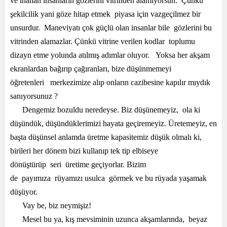
ve inanan insanların gözlerini vitrinden alamıyorsun. Çünkü
şekilcilik yani göze hitap etmek piyasa için vazgeçilmez bir
unsurdur. Maneviyatı çok güçlü olan insanlar bile gözlerini bu
vitrinden alamazlar. Çünkü vitrine verilen kodlar toplumu
dizayn etme yolunda atılmış adımlar oluyor. Yoksa her akşam
ekranlardan bağırıp çağıranları, bize düşünmemeyi
öğretenleri merkezimize alıp onların cazibesine kapılır mıydık
sanıyorsunuz ?
Dengemiz bozuldu neredeyse. Biz düşünemeyiz, ola ki
düşündük, düşündüklerimizi hayata geçiremeyiz. Üretemeyiz, en
başta düşünsel anlamda üretme kapasitemiz düşük olmalı ki,
birileri her dönem bizi kullanıp tek tip elbiseye
dönüştürüp seri üretime geçiyorlar. Bizim
de payımıza rüyamızı usulca görmek ve bu rüyada yaşamak
düşüyor.
Vay be, biz neymişiz!
Mesel bu ya, kış mevsiminin uzunca akşamlarında, beyaz