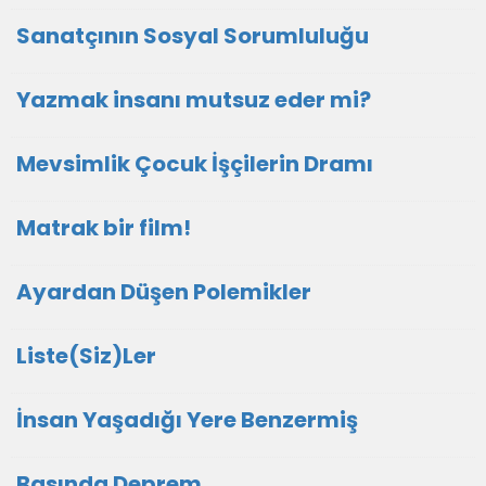
Sanatçının Sosyal Sorumluluğu
Yazmak insanı mutsuz eder mi?
Mevsimlik Çocuk İşçilerin Dramı
Matrak bir film!
Ayardan Düşen Polemikler
Liste(Siz)Ler
İnsan Yaşadığı Yere Benzermiş
Basında Deprem