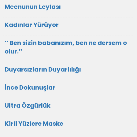
Mecnunun Leylası
Kadınlar Yürüyor
‘’ Ben sizin babanızım, ben ne dersem o
olur.’’
Duyarsızların Duyarlılığı
İnce Dokunuşlar
Ultra Özgürlük
Kirli Yüzlere Maske