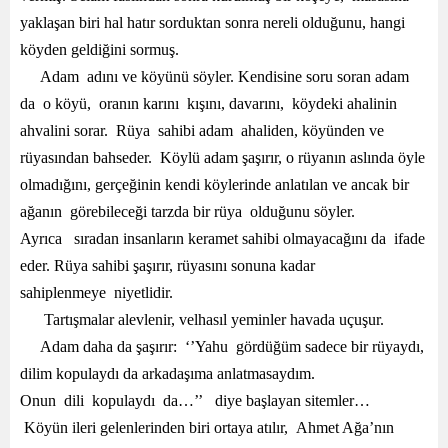
yaklaşan biri hal hatır sorduktan sonra nereli olduğunu, hangi
köyden geldiğini sormuş.
Adam adını ve köyünü söyler. Kendisine soru soran adam
da o köyü, oranın karını kışını, davarını, köydeki ahalinin
ahvalini sorar. Rüya sahibi adam ahaliden, köyünden ve
rüyasından bahseder. Köylü adam şaşırır, o rüyanın aslında öyle
olmadığını, gerçeğinin kendi köylerinde anlatılan ve ancak bir
ağanın görebileceği tarzda bir rüya olduğunu söyler.
Ayrıca sıradan insanların keramet sahibi olmayacağını da ifade
eder. Rüya sahibi şaşırır, rüyasını sonuna kadar
sahiplenmeye niyetlidir.
Tartışmalar alevlenir, velhasıl yeminler havada uçuşur.
Adam daha da şaşırır: ‘’Yahu gördüğüm sadece bir rüyaydı,
dilim kopulaydı da arkadaşıma anlatmasaydım.
Onun dili kopulaydı da…’’ diye başlayan sitemler…
Köyün ileri gelenlerinden biri ortaya atılır, Ahmet Ağa’nın