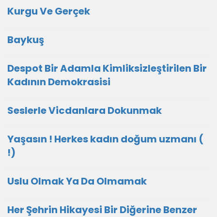
Kurgu Ve Gerçek
Baykuş
Despot Bir Adamla Kimliksizleştirilen Bir
Kadının Demokrasisi
Seslerle Vicdanlara Dokunmak
Yaşasın ! Herkes kadın doğum uzmanı (
!)
Uslu Olmak Ya Da Olmamak
Her Şehrin Hikayesi Bir Diğerine Benzer