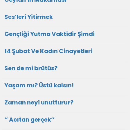
Ses’leri Yitirmek
Gençliği Yutma Vaktidir Şimdi
14 Şubat Ve Kadın Cinayetleri
Sen de mi brütüs?
Yaşam mı? Üstü kalsın!
Zaman neyi unutturur?
‘’ Acıtan gerçek’’