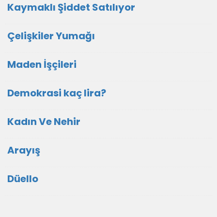
Kaymaklı Şiddet Satılıyor
Çelişkiler Yumağı
Maden İşçileri
Demokrasi kaç lira?
Kadın Ve Nehir
Arayış
Düello