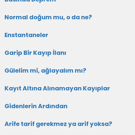
Normal doğum mu, o da ne?
Enstantaneler
Garip Bir Kayıp İlanı
Gülelim mi, ağlayalım mı?
Kayıt Altına Alınamayan Kayıplar
Gidenlerin Ardından
Arife tarif gerekmez ya arif yoksa?