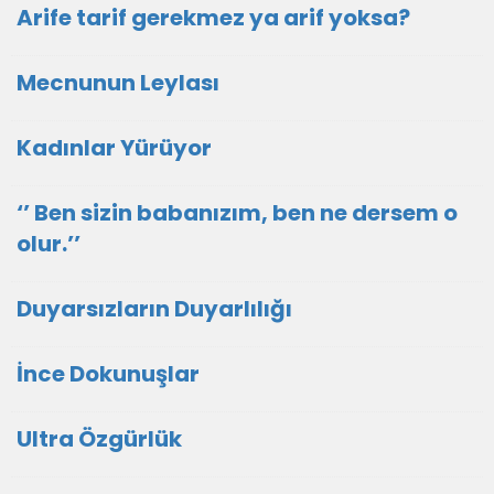
Arife tarif gerekmez ya arif yoksa?
Mecnunun Leylası
Kadınlar Yürüyor
‘’ Ben sizin babanızım, ben ne dersem o
olur.’’
Duyarsızların Duyarlılığı
İnce Dokunuşlar
Ultra Özgürlük