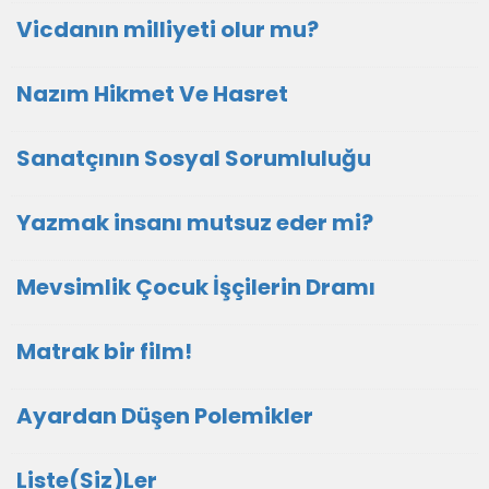
Vicdanın milliyeti olur mu?
Nazım Hikmet Ve Hasret
Sanatçının Sosyal Sorumluluğu
Yazmak insanı mutsuz eder mi?
Mevsimlik Çocuk İşçilerin Dramı
Matrak bir film!
Ayardan Düşen Polemikler
Liste(Siz)Ler