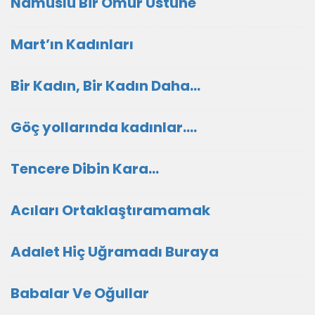
Namuslu Bir Ömür Üstüne
Mart’ın Kadınları
Bir Kadın, Bir Kadın Daha…
Göç yollarında kadınlar….
Tencere Dibin Kara…
Acıları Ortaklaştıramamak
Adalet Hiç Uğramadı Buraya
Babalar Ve Oğullar