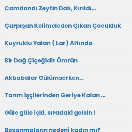
Camdandı Zeytin Dalı, Kırıldı…
Çarpışan Kelimeleden Çıkan Çocukluk
Kuyruklu Yalan ( Lar) Altında
Bir Dağ Çiçeğidir Ömrün
Akbabalar Gülümserken…
Tarım İşçilerinden Geriye Kalan …
Güle güle içki, sıradaki gelsin !
Boşanmaların nedeni kadın mı?