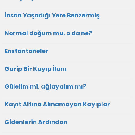
İnsan Yaşadığı Yere Benzermiş
Normal doğum mu, o da ne?
Enstantaneler
Garip Bir Kayıp İlanı
Gülelim mi, ağlayalım mı?
Kayıt Altına Alınamayan Kayıplar
Gidenlerin Ardından