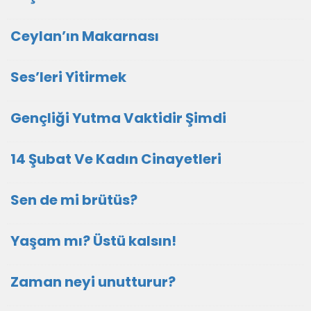
Ceylan’ın Makarnası
Ses’leri Yitirmek
Gençliği Yutma Vaktidir Şimdi
14 Şubat Ve Kadın Cinayetleri
Sen de mi brütüs?
Yaşam mı? Üstü kalsın!
Zaman neyi unutturur?