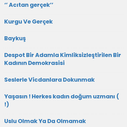
‘’ Acıtan gerçek’’
Kurgu Ve Gerçek
Baykuş
Despot Bir Adamla Kimliksizleştirilen Bir
Kadının Demokrasisi
Seslerle Vicdanlara Dokunmak
Yaşasın ! Herkes kadın doğum uzmanı (
!)
Uslu Olmak Ya Da Olmamak