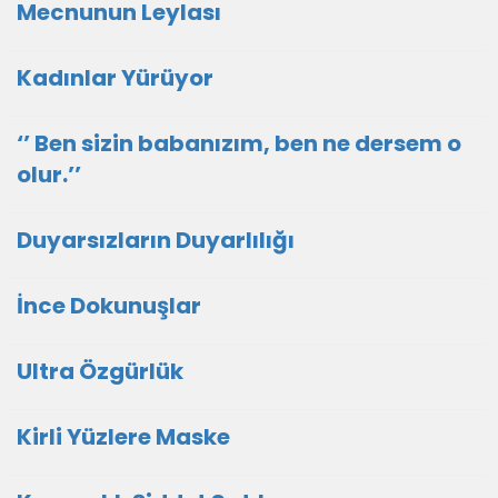
Mecnunun Leylası
Kadınlar Yürüyor
‘’ Ben sizin babanızım, ben ne dersem o
olur.’’
Duyarsızların Duyarlılığı
İnce Dokunuşlar
Ultra Özgürlük
Kirli Yüzlere Maske