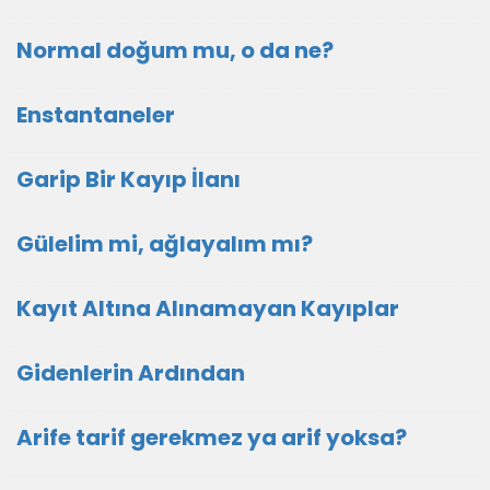
Normal doğum mu, o da ne?
Enstantaneler
Garip Bir Kayıp İlanı
Gülelim mi, ağlayalım mı?
Kayıt Altına Alınamayan Kayıplar
Gidenlerin Ardından
Arife tarif gerekmez ya arif yoksa?