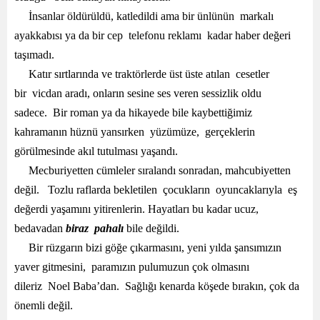
İnsanlar öldürüldü, katledildi ama bir ünlünün markalı
ayakkabısı ya da bir cep telefonu reklamı kadar haber değeri
taşımadı.
Katır sırtlarında ve traktörlerde üst üste atılan cesetler
bir vicdan aradı, onların sesine ses veren sessizlik oldu
sadece. Bir roman ya da hikayede bile kaybettiğimiz
kahramanın hüznü yansırken yüzümüze, gerçeklerin
görülmesinde akıl tutulması yaşandı.
Mecburiyetten cümleler sıralandı sonradan, mahcubiyetten
değil. Tozlu raflarda bekletilen çocukların oyuncaklarıyla eş
değerdi yaşamını yitirenlerin. Hayatları bu kadar ucuz,
bedavadan
biraz pahalı
bile değildi.
Bir rüzgarın bizi göğe çıkarmasını, yeni yılda şansımızın
yaver gitmesini, paramızın pulumuzun çok olmasını
dileriz Noel Baba’dan. Sağlığı kenarda köşede bırakın, çok da
önemli değil.