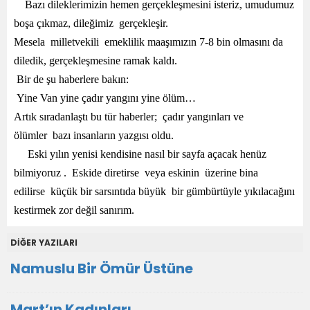
Bazı dileklerimizin hemen gerçekleşmesini isteriz, umudumuz
boşa çıkmaz, dileğimiz gerçekleşir.
Mesela milletvekili emeklilik maaşımızın 7-8 bin olmasını da
diledik, gerçekleşmesine ramak kaldı.
Bir de şu haberlere bakın:
Yine Van yine çadır yangını yine ölüm…
Artık sıradanlaştı bu tür haberler; çadır yangınları ve
ölümler bazı insanların yazgısı oldu.
Eski yılın yenisi kendisine nasıl bir sayfa açacak henüz
bilmiyoruz . Eskide diretirse veya eskinin üzerine bina
edilirse küçük bir sarsıntıda büyük bir gümbürtüyle yıkılacağını
kestirmek zor değil sanırım.
DİĞER YAZILARI
Namuslu Bir Ömür Üstüne
Mart’ın Kadınları