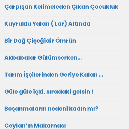
Çarpışan Kelimeleden Çıkan Çocukluk
Kuyruklu Yalan ( Lar) Altında
Bir Dağ Çiçeğidir Ömrün
Akbabalar Gülümserken…
Tarım İşçilerinden Geriye Kalan …
Güle güle içki, sıradaki gelsin !
Boşanmaların nedeni kadın mı?
Ceylan’ın Makarnası