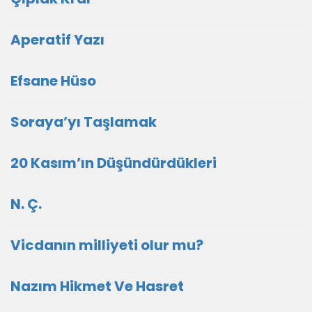
Aperatif Yazı
Efsane Hüso
Soraya’yı Taşlamak
20 Kasım’ın Düşündürdükleri
N. Ç.
Vicdanın milliyeti olur mu?
Nazım Hikmet Ve Hasret