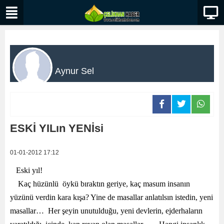
Aynur Sel
ESKİ YILın YENİsi
01-01-2012 17:12
Eski yıl!
Kaç hüzünlü öykü bıraktın geriye, kaç masum insanın
yüzünü verdin kara kışa? Yine de masallar anlatılsın istedin, yeni
masallar… Her şeyin unutulduğu, yeni devlerin, ejderhaların