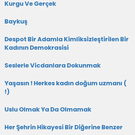
Kurgu Ve Gerçek
Baykuş
Despot Bir Adamla Kimliksizleştirilen Bir
Kadının Demokrasisi
Seslerle Vicdanlara Dokunmak
Yaşasın ! Herkes kadın doğum uzmanı (
!)
Uslu Olmak Ya Da Olmamak
Her Şehrin Hikayesi Bir Diğerine Benzer