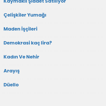
Kaymaklı Şiddet Satılıyor
Çelişkiler Yumağı
Maden İşçileri
Demokrasi kaç lira?
Kadın Ve Nehir
Arayış
Düello