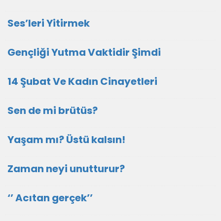
Ses’leri Yitirmek
Gençliği Yutma Vaktidir Şimdi
14 Şubat Ve Kadın Cinayetleri
Sen de mi brütüs?
Yaşam mı? Üstü kalsın!
Zaman neyi unutturur?
‘’ Acıtan gerçek’’