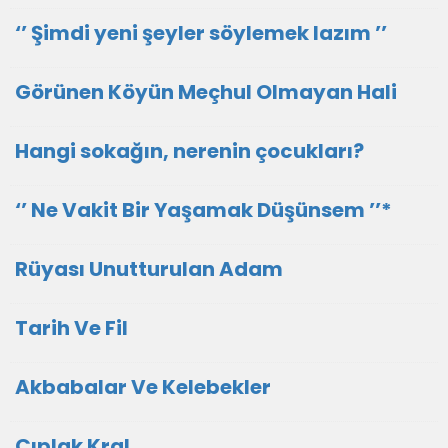
‘’ Şimdi yeni şeyler söylemek lazım ’’
Görünen Köyün Meçhul Olmayan Hali
Hangi sokağın, nerenin çocukları?
‘’ Ne Vakit Bir Yaşamak Düşünsem ’’*
Rüyası Unutturulan Adam
Tarih Ve Fil
Akbabalar Ve Kelebekler
Çıplak Kral