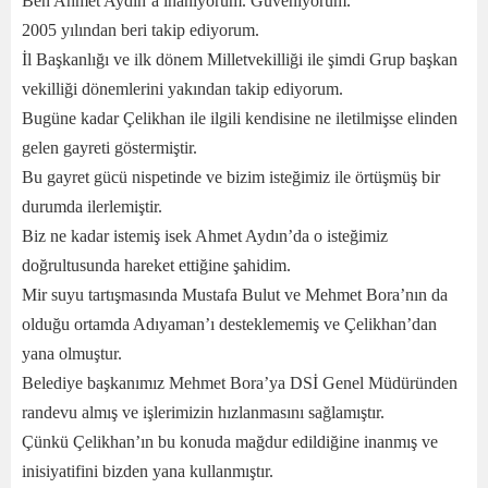
Ben Ahmet Aydın’a inanıyorum. Güveniyorum.
2005 yılından beri takip ediyorum.
İl Başkanlığı ve ilk dönem Milletvekilliği ile şimdi Grup başkan
vekilliği dönemlerini yakından takip ediyorum.
Bugüne kadar Çelikhan ile ilgili kendisine ne iletilmişse elinden
gelen gayreti göstermiştir.
Bu gayret gücü nispetinde ve bizim isteğimiz ile örtüşmüş bir
durumda ilerlemiştir.
Biz ne kadar istemiş isek Ahmet Aydın’da o isteğimiz
doğrultusunda hareket ettiğine şahidim.
Mir suyu tartışmasında Mustafa Bulut ve Mehmet Bora’nın da
olduğu ortamda Adıyaman’ı desteklememiş ve Çelikhan’dan
yana olmuştur.
Belediye başkanımız Mehmet Bora’ya DSİ Genel Müdüründen
randevu almış ve işlerimizin hızlanmasını sağlamıştır.
Çünkü Çelikhan’ın bu konuda mağdur edildiğine inanmış ve
inisiyatifini bizden yana kullanmıştır.