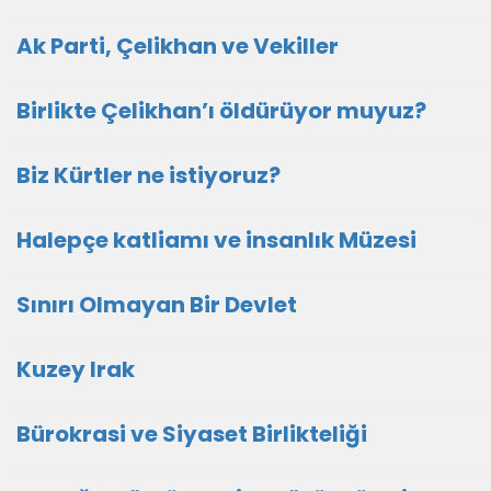
Ak Parti, Çelikhan ve Vekiller
Birlikte Çelikhan’ı öldürüyor muyuz?
Biz Kürtler ne istiyoruz?
Halepçe katliamı ve insanlık Müzesi
Sınırı Olmayan Bir Devlet
Kuzey Irak
Bürokrasi ve Siyaset Birlikteliği