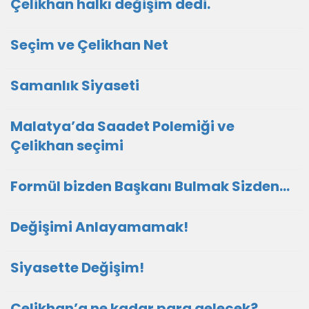
Çelikhan halkı değişim dedi.
Seçim ve Çelikhan Net
Samanlık Siyaseti
Malatya’da Saadet Polemiği ve
Çelikhan seçimi
Formül bizden Başkanı Bulmak Sizden…
Değişimi Anlayamamak!
Siyasette Değişim!
Çelikhan’a ne kadar para gelecek?