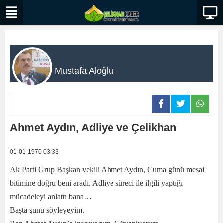
Mustafa Aloğlu
Ahmet Aydın, Adliye ve Çelikhan
01-01-1970 03:33
Ak Parti Grup Başkan vekili Ahmet Aydın, Cuma günü mesai
bitimine doğru beni aradı. Adliye süreci ile ilgili yaptığı
mücadeleyi anlattı bana…
Başta şunu söyleyeyim.