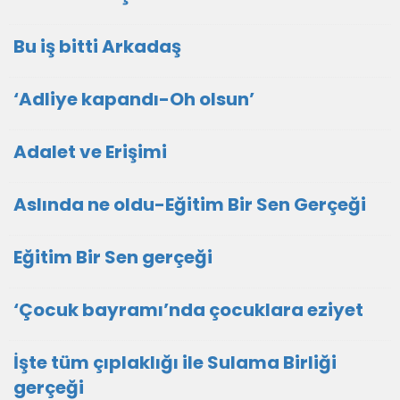
Bu iş bitti Arkadaş
‘Adliye kapandı-Oh olsun’
Adalet ve Erişimi
Aslında ne oldu-Eğitim Bir Sen Gerçeği
Eğitim Bir Sen gerçeği
‘Çocuk bayramı’nda çocuklara eziyet
İşte tüm çıplaklığı ile Sulama Birliği
gerçeği