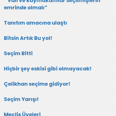
” vali ve kaymakamlar seçilmişlerin
emrinde olmalı”
Tanıtım amacına ulaştı
Bitsin Artık Bu yol!
Seçim Bitti
Hiçbir şey eskisi gibi olmayacak!
Çelikhan seçime gidiyor!
Seçim Yarışı!
Meclis Üyeleri