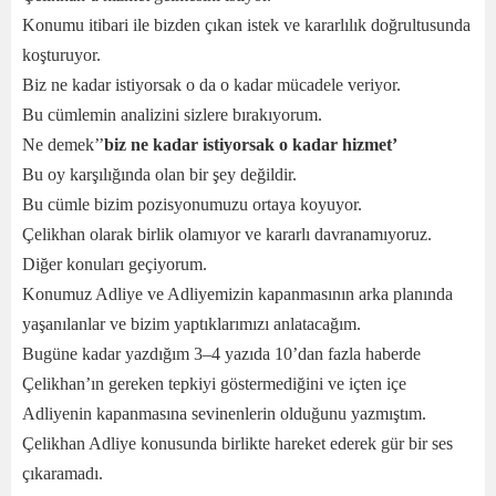
Konumu itibari ile bizden çıkan istek ve kararlılık doğrultusunda
koşturuyor.
Biz ne kadar istiyorsak o da o kadar mücadele veriyor.
Bu cümlemin analizini sizlere bırakıyorum.
Ne demek’’
biz ne kadar istiyorsak o kadar hizmet’
Bu oy karşılığında olan bir şey değildir.
Bu cümle bizim pozisyonumuzu ortaya koyuyor.
Çelikhan olarak birlik olamıyor ve kararlı davranamıyoruz.
Diğer konuları geçiyorum.
Konumuz Adliye ve Adliyemizin kapanmasının arka planında
yaşanılanlar ve bizim yaptıklarımızı anlatacağım.
Bugüne kadar yazdığım 3–4 yazıda 10’dan fazla haberde
Çelikhan’ın gereken tepkiyi göstermediğini ve içten içe
Adliyenin kapanmasına sevinenlerin olduğunu yazmıştım.
Çelikhan Adliye konusunda birlikte hareket ederek gür bir ses
çıkaramadı.