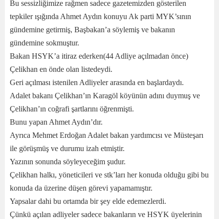
Bu sessizliğimize rağmen sadece gazetemizden gösterilen
tepkiler ışığında Ahmet Aydın konuyu Ak parti MYK’sının
gündemine getirmiş, Başbakan’a söylemiş ve bakanın
gündemine sokmuştur.
Bakan HSYK’a itiraz ederken(44 Adliye açılmadan önce)
Çelikhan en önde olan listedeydi.
Geri açılması istenilen Adliyeler arasında en başlardaydı.
Adalet bakanı Çelikhan’ın Karagöl köyünün adını duymuş ve
Çelikhan’ın coğrafi şartlarını öğrenmişti.
Bunu yapan Ahmet Aydın’dır.
Ayrıca Mehmet Erdoğan Adalet bakan yardımcısı ve Müsteşarı
ile görüşmüş ve durumu izah etmiştir.
Yazının sonunda söyleyeceğim şudur.
Çelikhan halkı, yöneticileri ve stk’ları her konuda olduğu gibi bu
konuda da üzerine düşen görevi yapamamıştır.
Yapsalar dahi bu ortamda bir şey elde edemezlerdi.
Çünkü açılan adliyeler sadece bakanların ve HSYK üyelerinin