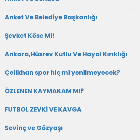
Anket Ve Belediye Başkanlığı
Şevket Köse Mi!
Ankara,Hüsrev Kutlu Ve Hayal Kırıklığı
Çelikhan spor hiç mi yenilmeyecek?
ÖZLENEN KAYMAKAM MI?
FUTBOL ZEVKİ VE KAVGA
Sevinç ve Gözyaşı