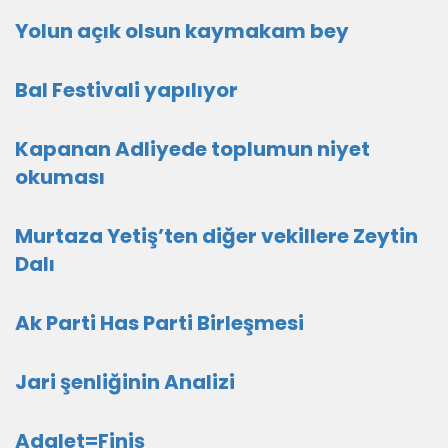
Yolun açık olsun kaymakam bey
Bal Festivali yapılıyor
Kapanan Adliyede toplumun niyet
okuması
Murtaza Yetiş’ten diğer vekillere Zeytin
Dalı
Ak Parti Has Parti Birleşmesi
Jari şenliğinin Analizi
Adalet=Finiş