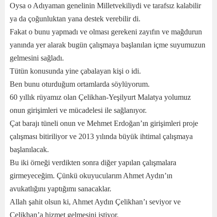
Oysa o Adıyaman genelinin Milletvekiliydi ve tarafsız kalabilir
ya da çoğunluktan yana destek verebilir di.
Fakat o bunu yapmadı ve olması gerekeni zayıfın ve mağdurun
yanında yer alarak bugün çalışmaya başlanılan içme suyumuzun
gelmesini sağladı.
Tütün konusunda yine çabalayan kişi o idi.
Ben bunu oturduğum ortamlarda söylüyorum.
60 yıllık rüyamız olan Çelikhan-Yeşilyurt Malatya yolumuz
onun girişimleri ve mücadelesi ile sağlanıyor.
Çat barajı tüneli onun ve Mehmet Erdoğan’ın girişimleri proje
çalışması bitiriliyor ve 2013 yılında büyük ihtimal çalışmaya
başlanılacak.
Bu iki örneği verdikten sonra diğer yapılan çalışmalara
girmeyeceğim. Çünkü okuyucularım Ahmet Aydın’ın
avukatlığını yaptığımı sanacaklar.
Allah şahit olsun ki, Ahmet Aydın Çelikhan’ı seviyor ve
Çelikhan’a hizmet gelmesini istiyor.