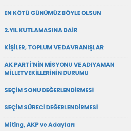
EN KÖTÜ GÜNÜMÜZ BÖYLE OLSUN
2.YIL KUTLAMASINA DAİR
KİŞİLER, TOPLUM VE DAVRANIŞLAR
AK PARTİ’NİN MİSYONU VE ADIYAMAN
MİLLETVEKİLLERİNİN DURUMU
SEÇİM SONU DEĞERLENDİRMESİ
SEÇİM SÜRECİ DEĞERLENDİRMESİ
Miting, AKP ve Adayları