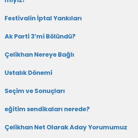
miyiz?
Festivalin İptal Yankıları
Ak Parti 3’mi Bölündü?
Çelikhan Nereye Bağlı
Ustalık Dönemi
Seçim ve Sonuçları
eğitim sendikaları nerede?
Çelikhan Net Olarak Aday Yorumumuz