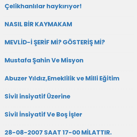
Çelikhanlılar haykırıyor!
NASIL BİR KAYMAKAM
MEVLİD-İ ŞERİF Mİ? GÖSTERİŞ Mİ?
Mustafa Şahin Ve Misyon
Abuzer Yıldız,Emeklilik ve Milli Eğitim
Sivil insiyatif Üzerine
Sivil İnsiyatif Ve Boş İşler
28-08-2007 SAAT 17-00 MİLATTIR.