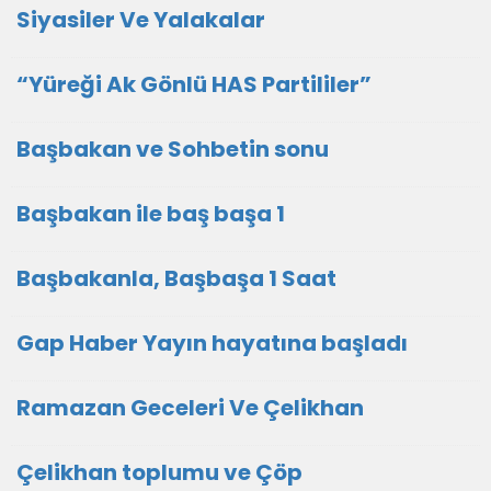
Siyasiler Ve Yalakalar
“Yüreği Ak Gönlü HAS Partililer”
Başbakan ve Sohbetin sonu
Başbakan ile baş başa 1
Başbakanla, Başbaşa 1 Saat
Gap Haber Yayın hayatına başladı
Ramazan Geceleri Ve Çelikhan
Çelikhan toplumu ve Çöp