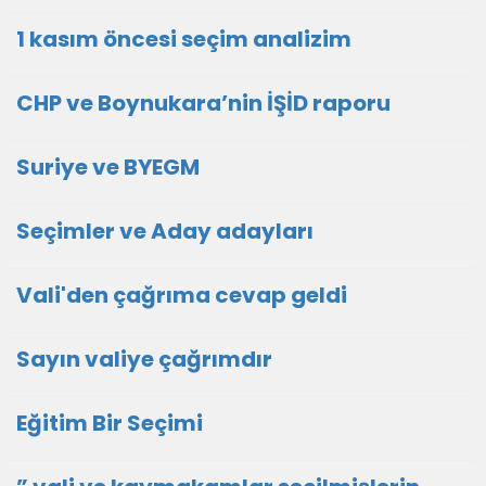
1 kasım öncesi seçim analizim
CHP ve Boynukara’nin İŞİD raporu
Suriye ve BYEGM
Seçimler ve Aday adayları
Vali'den çağrıma cevap geldi
Sayın valiye çağrımdır
Eğitim Bir Seçimi