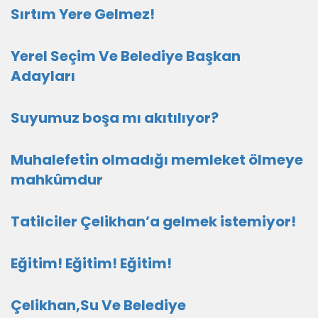
Sırtım Yere Gelmez!
Yerel Seçim Ve Belediye Başkan
Adayları
Suyumuz boşa mı akıtılıyor?
Muhalefetin olmadığı memleket ölmeye
mahkûmdur
Tatilciler Çelikhan’a gelmek istemiyor!
Eğitim! Eğitim! Eğitim!
Çelikhan,Su Ve Belediye