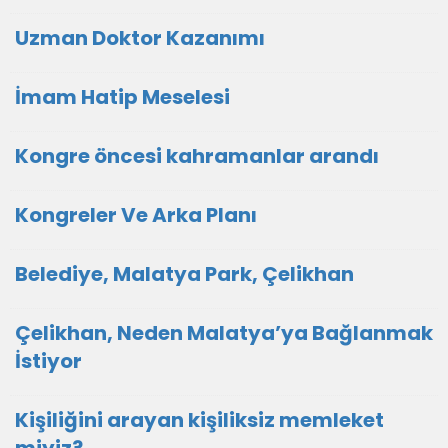
Uzman Doktor Kazanımı
İmam Hatip Meselesi
Kongre öncesi kahramanlar arandı
Kongreler Ve Arka Planı
Belediye, Malatya Park, Çelikhan
Çelikhan, Neden Malatya’ya Bağlanmak
İstiyor
Kişiliğini arayan kişiliksiz memleket