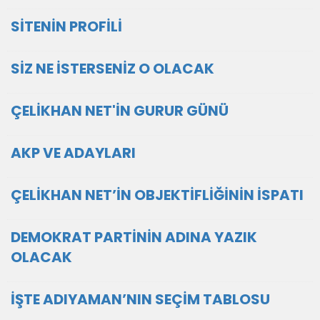
SİTENİN PROFİLİ
SİZ NE İSTERSENİZ O OLACAK
ÇELİKHAN NET'İN GURUR GÜNÜ
AKP VE ADAYLARI
ÇELİKHAN NET’İN OBJEKTİFLİĞİNİN İSPATI
DEMOKRAT PARTİNİN ADINA YAZIK
OLACAK
İŞTE ADIYAMAN’NIN SEÇİM TABLOSU