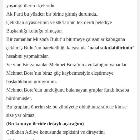
yaşadığı illerin ilçeleridir.
Ak Parti bu yüzden bir birine girmiş durumda..
Çelikhan siyasilerinin ve stk’larının tek derdi belediye
Başkanlığı koltuğu olmuştur.
Bir zamanlar Mustafa Bulut’u bitirmeye çalışanlar kabuğuna
çekilmiş Bulut’un hareketliliği karşısında ‘
nasıl sokulabilirimin’
hesabını yapmaktalar.
Ve yine Bir zamanlar Mehmet Bora’nın avukatlığını yapanlar
Mehmet Bora’nın biraz güç kaybetmesiyle eleştirmeye
başladıklarını görüyorum.
Mehmet Bora’dan umduğunu bulamayan gruplar farklı hesaba
bürünmüşler.
Bu gruplara önerim siz bu zihniyette olduğunuz sürece kimse
size yar olmaz.
(Bu konuyu ileride detaylı açacağım)
Çelikhan Adliye konusunda tepkisini ve dirayetini