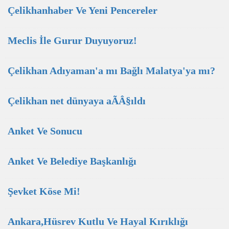
Çelikhanhaber Ve Yeni Pencereler
Meclis İle Gurur Duyuyoruz!
Çelikhan Adıyaman'a mı Bağlı Malatya'ya mı?
Çelikhan net dünyaya aÃÂ§ıldı
Anket Ve Sonucu
Anket Ve Belediye Başkanlığı
Şevket Köse Mi!
Ankara,Hüsrev Kutlu Ve Hayal Kırıklığı