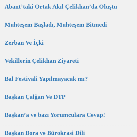
Abant’taki Ortak Akıl Çelikhan’da Oluştu
Muhteşem Başladı, Muhteşem Bitmedi
Zerban Ve İçki
Vekillerin Çelikhan Ziyareti
Bal Festivali Yapılmayacak mı?
Başkan Çalğan Ve DTP
Başkan’a ve bazı Yorumculara Cevap!
Başkan Bora ve Bürokrasi Dili