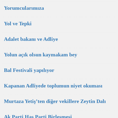
Yorumcularımıza
Yol ve Tepki
Adalet bakanı ve Adliye
Yolun açık olsun kaymakam bey
Bal Festivali yapılıyor
Kapanan Adliyede toplumun niyet okuması
Murtaza Yetiş’ten diğer vekillere Zeytin Dalı
Ak Parti Has Parti Birleşmesi