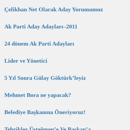
Çelikhan Net Olarak Aday Yorumumuz
Ak Parti Aday Adayları–2011
24 dönem Ak Parti Adayları
Lider ve Yönetici
5 Yıl Sonra Gülay Göktürk’leyiz
Mehmet Bora ne yapacak?
Belediye Başkanına Öneriyoruz!
Tebrikler Üsteğmen’e Ve Başkan’a