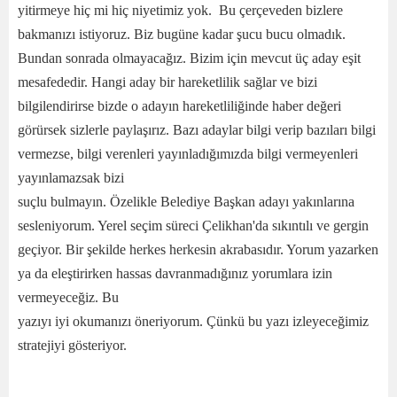
yitirmeye hiç mi hiç niyetimiz yok. Bu çerçeveden bizlere
bakmanızı istiyoruz. Biz bugüne kadar şucu bucu olmadık.
Bundan sonrada olmayacağız. Bizim için mevcut üç aday eşit
mesafededir. Hangi aday bir hareketlilik sağlar ve bizi
bilgilendirirse bizde o adayın hareketliliğinde haber değeri
görürsek sizlerle paylaşırız. Bazı adaylar bilgi verip bazıları bilgi
vermezse, bilgi verenleri yayınladığımızda bilgi vermeyenleri
yayınlamazsak bizi
suçlu bulmayın. Özelikle Belediye Başkan adayı yakınlarına
sesleniyorum. Yerel seçim süreci Çelikhan'da sıkıntılı ve gergin
geçiyor. Bir şekilde herkes herkesin akrabasıdır. Yorum yazarken
ya da eleştirirken hassas davranmadığınız yorumlara izin
vermeyeceğiz. Bu
yazıyı iyi okumanızı öneriyorum. Çünkü bu yazı izleyeceğimiz
stratejiyi gösteriyor.