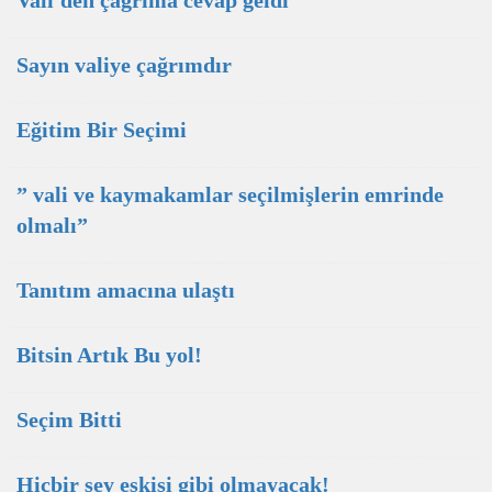
Vali'den çağrıma cevap geldi
Sayın valiye çağrımdır
Eğitim Bir Seçimi
” vali ve kaymakamlar seçilmişlerin emrinde
olmalı”
Tanıtım amacına ulaştı
Bitsin Artık Bu yol!
Seçim Bitti
Hiçbir şey eskisi gibi olmayacak!