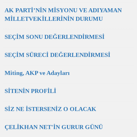
AK PARTİ’NİN MİSYONU VE ADIYAMAN
MİLLETVEKİLLERİNİN DURUMU
SEÇİM SONU DEĞERLENDİRMESİ
SEÇİM SÜRECİ DEĞERLENDİRMESİ
Miting, AKP ve Adayları
SİTENİN PROFİLİ
SİZ NE İSTERSENİZ O OLACAK
ÇELİKHAN NET'İN GURUR GÜNÜ