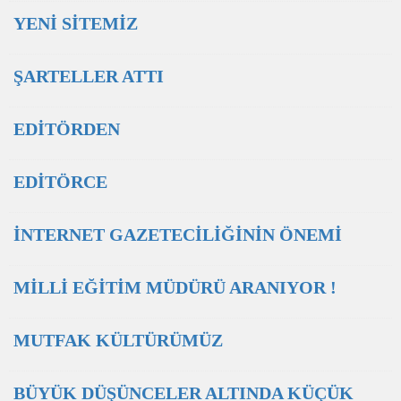
YENİ SİTEMİZ
ŞARTELLER ATTI
EDİTÖRDEN
EDİTÖRCE
İNTERNET GAZETECİLİĞİNİN ÖNEMİ
MİLLİ EĞİTİM MÜDÜRÜ ARANIYOR !
MUTFAK KÜLTÜRÜMÜZ
BÜYÜK DÜŞÜNCELER ALTINDA KÜÇÜK