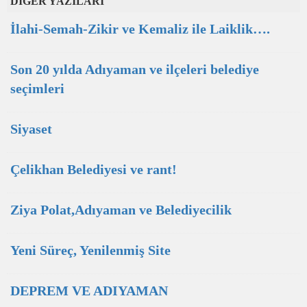
DİĞER YAZILARI
İlahi-Semah-Zikir ve Kemaliz ile Laiklik….
Son 20 yılda Adıyaman ve ilçeleri belediye
seçimleri
Siyaset
Çelikhan Belediyesi ve rant!
Ziya Polat,Adıyaman ve Belediyecilik
Yeni Süreç, Yenilenmiş Site
DEPREM VE ADIYAMAN