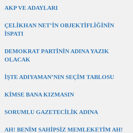
AKP VE ADAYLARI
ÇELİKHAN NET’İN OBJEKTİFLİĞİNİN
İSPATI
DEMOKRAT PARTİNİN ADINA YAZIK
OLACAK
İŞTE ADIYAMAN’NIN SEÇİM TABLOSU
KİMSE BANA KIZMASIN
SORUMLU GAZETECİLİK ADINA
AH! BENİM SAHİPSİZ MEMLEKETİM AH!