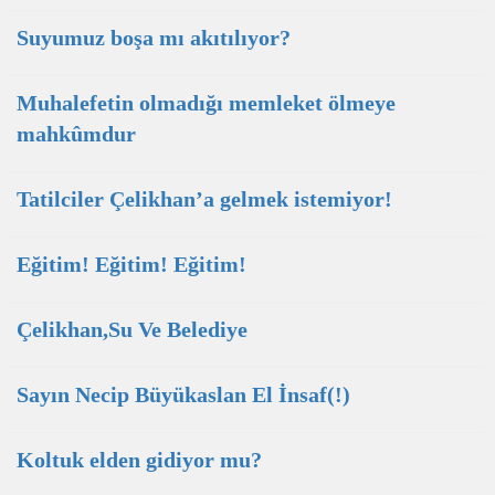
Suyumuz boşa mı akıtılıyor?
Muhalefetin olmadığı memleket ölmeye
mahkûmdur
Tatilciler Çelikhan’a gelmek istemiyor!
Eğitim! Eğitim! Eğitim!
Çelikhan,Su Ve Belediye
Sayın Necip Büyükaslan El İnsaf(!)
Koltuk elden gidiyor mu?