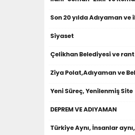
Son 20 yılda Adıyaman ve il
Siyaset
Çelikhan Belediyesi ve rant
Ziya Polat,Adıyaman ve Bel
Yeni Süreç, Yenilenmiş Site
DEPREM VE ADIYAMAN
Türkiye Aynı, İnsanlar aynı