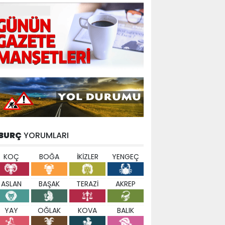
BURÇ
YORUMLARI
KOÇ
BOĞA
İKİZLER
YENGEÇ
ASLAN
BAŞAK
TERAZİ
AKREP
YAY
OĞLAK
KOVA
BALIK