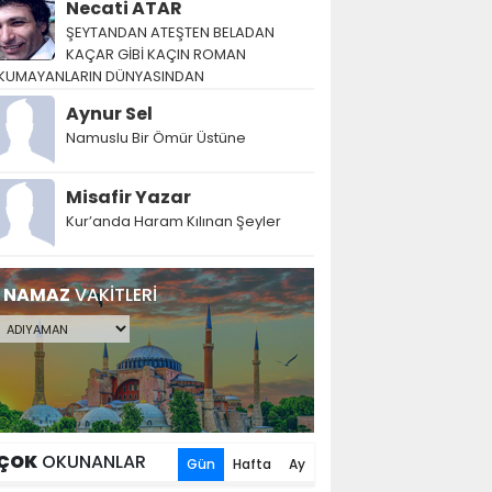
Necati ATAR
ŞEYTANDAN ATEŞTEN BELADAN
KAÇAR GİBİ KAÇIN ROMAN
KUMAYANLARIN DÜNYASINDAN
Aynur Sel
Namuslu Bir Ömür Üstüne
Misafir Yazar
Kur’anda Haram Kılınan Şeyler
NAMAZ
VAKİTLERİ
ÇOK
OKUNANLAR
Gün
Hafta
Ay