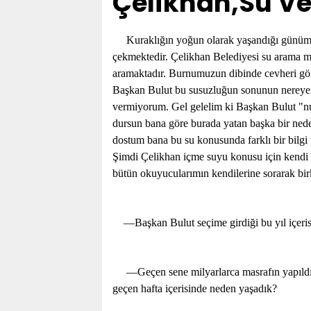
Çelikhan,Su Ve
Kuraklığın yoğun olarak yaşandığı günüm
çekmektedir. Çelikhan Belediyesi su arama mac
aramaktadır. Burnumuzun dibinde cevheri gö
Başkan Bulut bu susuzluğun sonunun nereye v
vermiyorum. Gel gelelim ki Başkan Bulut "nuh
dursun bana göre burada yatan başka bir ne
dostum bana bu su konusunda farklı bir bilgi
Şimdi Çelikhan içme suyu konusu için kendi 
bütün okuyucularımın kendilerine sorarak bir
—Başkan Bulut seçime girdiği bu yıl içerisi
—Geçen sene milyarlarca masrafın yapıldığı 
geçen hafta içerisinde neden yaşadık?