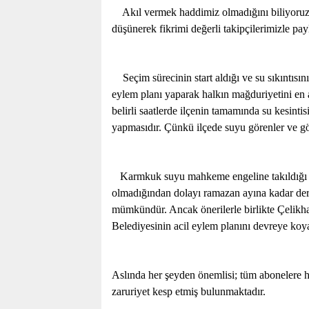
Akıl vermek haddimiz olmadığını biliyoruz.
düşünerek fikrimi değerli takipçilerimizle pa
Seçim sürecinin start aldığı ve su sıkıntısı
eylem planı yaparak halkın mağduriyetini en
belirli saatlerde ilçenin tamamında su kesintis
yapmasıdır. Çünkü ilçede suyu görenler ve 
Karmkuk suyu mahkeme engeline takıldığı iç
olmadığından dolayı ramazan ayına kadar der
mümkündür. Ancak önerilerle birlikte Çelikh
Belediyesinin acil eylem planını devreye ko
Aslında her şeyden önemlisi; tüm abonelere h
zaruriyet kesp etmiş bulunmaktadır.