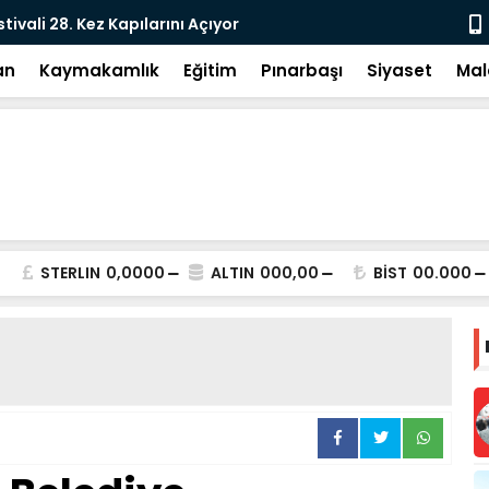
tivali 28. Kez Kapılarını Açıyor
Vesayetten 
an
Kaymakamlık
Eğitim
Pınarbaşı
Siyaset
Mal
STERLIN
0,0000
ALTIN
000,00
BİST
00.000