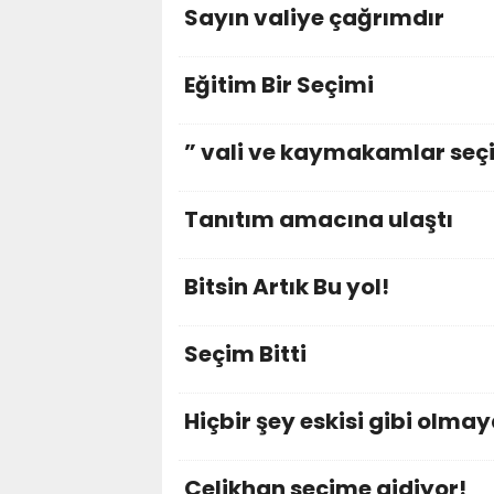
Sayın valiye çağrımdır
Eğitim Bir Seçimi
” vali ve kaymakamlar seçi
Tanıtım amacına ulaştı
Bitsin Artık Bu yol!
Seçim Bitti
Hiçbir şey eskisi gibi olma
Çelikhan seçime gidiyor!