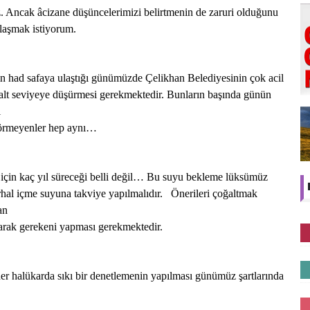
 Ancak âcizane düşüncelerimizi belirtmenin de zaruri olduğunu
ylaşmak istiyorum.
nın had safaya ulaştığı günümüzde Çelikhan Belediyesinin çok acil
 alt seviyeye düşürmesi gerekmektedir. Bunların başında günün
i
görmeyenler hep aynı…
in kaç yıl süreceği belli değil… Bu suyu bekleme lüksümüz
hal içme suyuna takviye yapılmalıdır. Önerileri çoğaltmak
an
yarak gerekeni yapması gerekmektedir.
er halükarda sıkı bir denetlemenin yapılması günümüz şartlarında