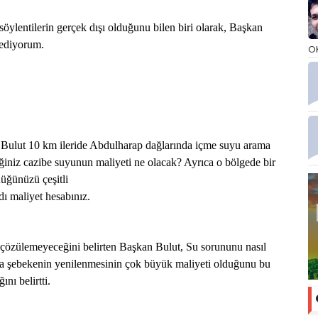
lentilerin gerçek dışı olduğunu bilen biri olarak, Başkan
 ediyorum.
O
ulut 10 km ileride Abdulharap dağlarında içme suyu arama
eğiniz cazibe suyunun maliyeti ne olacak? Ayrıca o bölgede bir
üğünüzü çeşitli
dı maliyet hesabınız.
çözülemeyeceğini belirten Başkan Bulut, Su sorununu nasıl
da şebekenin yenilenmesinin çok büyük maliyeti olduğunu bu
nı belirtti.