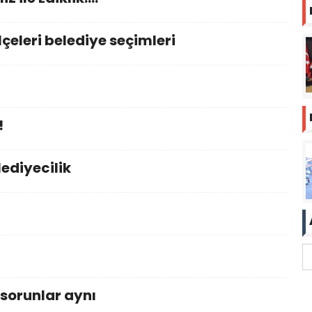
çeleri belediye seçimleri
!
ediyecilik
,sorunlar aynı