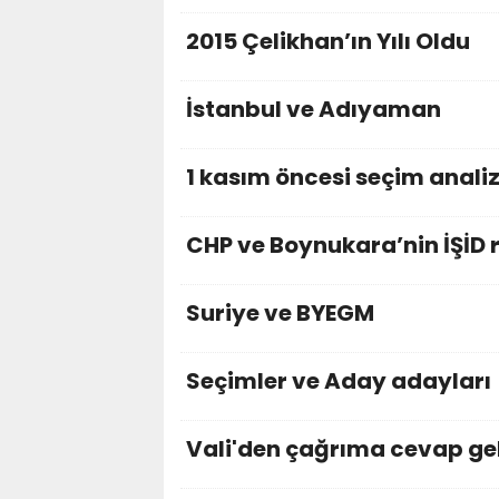
2015 Çelikhan’ın Yılı Oldu
İstanbul ve Adıyaman
1 kasım öncesi seçim anali
CHP ve Boynukara’nin İŞİD 
Suriye ve BYEGM
Seçimler ve Aday adayları
Vali'den çağrıma cevap ge