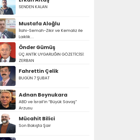
SENDEN KALAN
Mustafa Aloğlu
İlahi-Semah-Zikir ve Kemaliz ile
Laiklik….
Önder Gümüş
ÜÇ ANTİK UYGARLIĞIN GÖZETİCİSİ:
ZERBAN
Fahrettin Çelik
BUGÜN 7 ŞUBAT
Adnan Boynukara
ABD ve İsrail’in “Büyük Savaş”
Arzusu
Mücahit Bilici
Son Bakışta Şair