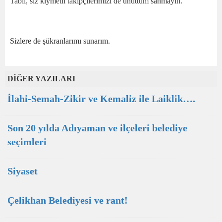
Tabii, siz kıymetli takipçilerimizi de unuttum sanmayın.
Sizlere de şükranlarımı sunarım.
DİĞER YAZILARI
İlahi-Semah-Zikir ve Kemaliz ile Laiklik….
Son 20 yılda Adıyaman ve ilçeleri belediye
seçimleri
Siyaset
Çelikhan Belediyesi ve rant!