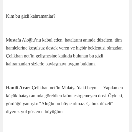
Kim bu gizli kahramanlar?
Mustafa Aloğlu’nu kabul eden, hatalarını anında düzelten, tüm
hamlelerine koşulsuz destek veren ve hiçbir beklentisi olmadan
Çelikhan net’in gelişmesine katkıda bulunan bu gizli
kahramanları sizlerle paylaşmayı uygun buldum.
Hanifi Acar:
Çelikhan net’in Malatya’daki beyni… Yapılan en
küçük hatayı anında görebilen lafını esirgemeyen dost. Öyle ki,
gördüğü yanlışta: “Aloğlu bu böyle olmaz. Çabuk düzelt”
diyerek yol gösteren büyüğüm.