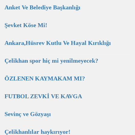
Anket Ve Belediye Başkanlığı
Şevket Köse Mi!
Ankara,Hüsrev Kutlu Ve Hayal Kırıklığı
Çelikhan spor hiç mi yenilmeyecek?
ÖZLENEN KAYMAKAM MI?
FUTBOL ZEVKİ VE KAVGA
Sevinç ve Gözyaşı
Çelikhanlılar haykırıyor!