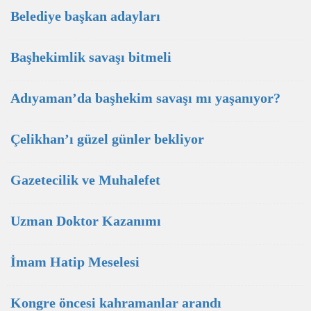
Belediye başkan adayları
Başhekimlik savaşı bitmeli
Adıyaman’da başhekim savaşı mı yaşanıyor?
Çelikhan’ı güzel günler bekliyor
Gazetecilik ve Muhalefet
Uzman Doktor Kazanımı
İmam Hatip Meselesi
Kongre öncesi kahramanlar arandı