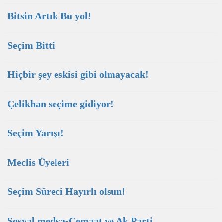
Bitsin Artık Bu yol!
Seçim Bitti
Hiçbir şey eskisi gibi olmayacak!
Çelikhan seçime gidiyor!
Seçim Yarışı!
Meclis Üyeleri
Seçim Süreci Hayırlı olsun!
Sosyal medya-Cemaat ve Ak Parti