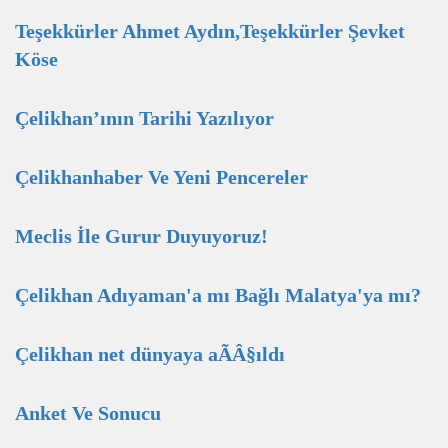
Teşekkürler Ahmet Aydın,Teşekkürler Şevket
Köse
Çelikhan’ının Tarihi Yazılıyor
Çelikhanhaber Ve Yeni Pencereler
Meclis İle Gurur Duyuyoruz!
Çelikhan Adıyaman'a mı Bağlı Malatya'ya mı?
Çelikhan net dünyaya aÃÂ§ıldı
Anket Ve Sonucu