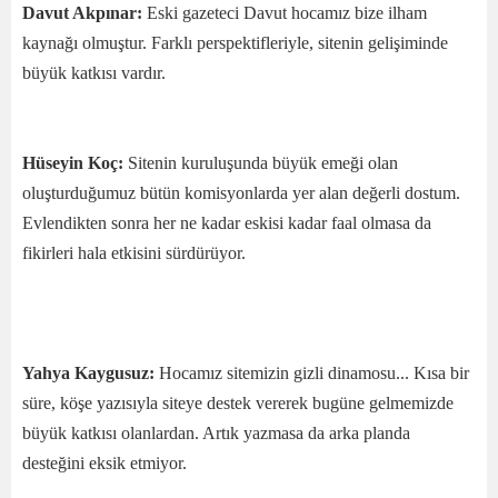
Davut Akpınar:
Eski gazeteci Davut hocamız bize ilham
kaynağı olmuştur. Farklı perspektifleriyle, sitenin gelişiminde
büyük katkısı vardır.
Hüseyin Koç:
Sitenin kuruluşunda büyük emeği olan
oluşturduğumuz bütün komisyonlarda yer alan değerli dostum.
Evlendikten sonra her ne kadar eskisi kadar faal olmasa da
fikirleri hala etkisini sürdürüyor.
Yahya Kaygusuz:
Hocamız sitemizin gizli dinamosu... Kısa bir
süre, köşe yazısıyla siteye destek vererek bugüne gelmemizde
büyük katkısı olanlardan. Artık yazmasa da arka planda
desteğini eksik etmiyor.