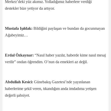
Merkez’deki yüz akımız. Yolladığımız haberlere verdiği
destekler bize yetiyor da artıyor.
Mustafa Işıldak:
Bildiğini paylaşan ve bundan da gocunmayan
Ağabeyimiz…
Erdal Özkaynar:
“Nasıl haber yazılır, haberde kime nasıl mesaj
verilir” ondan öğrendim. O’nun da emekleri az değil.
Abdullah Kesici:
Günebakış Gazetesi’nde yayınlanan
haberlerime şekil veren, tıkandığım anda imdadıma yetişen
değerli şahsiyet.