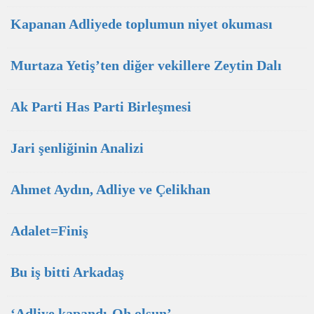
Kapanan Adliyede toplumun niyet okuması
Murtaza Yetiş’ten diğer vekillere Zeytin Dalı
Ak Parti Has Parti Birleşmesi
Jari şenliğinin Analizi
Ahmet Aydın, Adliye ve Çelikhan
Adalet=Finiş
Bu iş bitti Arkadaş
‘Adliye kapandı-Oh olsun’