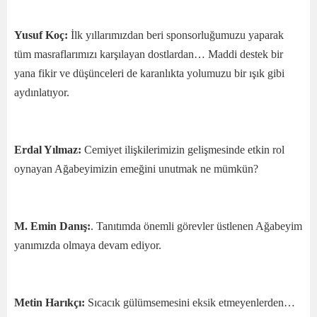
Yusuf Koç:
İlk yıllarımızdan beri sponsorluğumuzu yaparak
tüm masraflarımızı karşılayan dostlardan… Maddi destek bir
yana fikir ve düşünceleri de karanlıkta yolumuzu bir ışık gibi
aydınlatıyor.
Erdal Yılmaz:
Cemiyet ilişkilerimizin gelişmesinde etkin rol
oynayan Ağabeyimizin emeğini unutmak ne mümkün?
M. Emin Danış:
. Tanıtımda önemli görevler üstlenen Ağabeyim
yanımızda olmaya devam ediyor.
Metin Harıkçı:
Sıcacık gülümsemesini eksik etmeyenlerden…