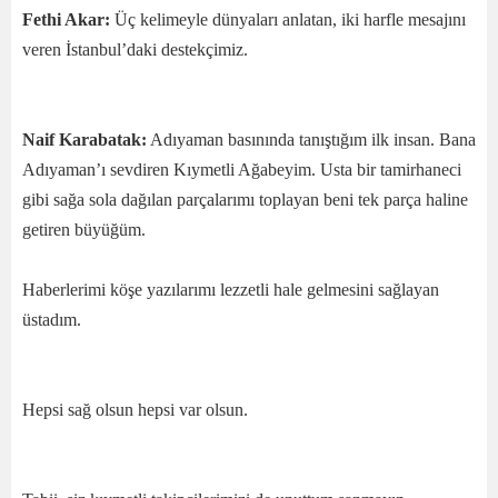
Fethi Akar:
Üç kelimeyle dünyaları anlatan, iki harfle mesajını
veren İstanbul’daki destekçimiz.
Naif Karabatak:
Adıyaman basınında tanıştığım ilk insan. Bana
Adıyaman’ı sevdiren Kıymetli Ağabeyim. Usta bir tamirhaneci
gibi sağa sola dağılan parçalarımı toplayan beni tek parça haline
getiren büyüğüm.
Haberlerimi köşe yazılarımı lezzetli hale gelmesini sağlayan
üstadım.
Hepsi sağ olsun hepsi var olsun.