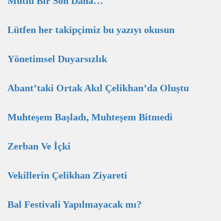
Mutlu Bir Son Daha…
Lütfen her takipçimiz bu yazıyı okusun
Yönetimsel Duyarsızlık
Abant’taki Ortak Akıl Çelikhan’da Oluştu
Muhteşem Başladı, Muhteşem Bitmedi
Zerban Ve İçki
Vekillerin Çelikhan Ziyareti
Bal Festivali Yapılmayacak mı?