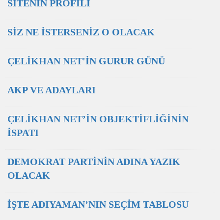
SİTENİN PROFİLİ
SİZ NE İSTERSENİZ O OLACAK
ÇELİKHAN NET'İN GURUR GÜNÜ
AKP VE ADAYLARI
ÇELİKHAN NET’İN OBJEKTİFLİĞİNİN
İSPATI
DEMOKRAT PARTİNİN ADINA YAZIK
OLACAK
İŞTE ADIYAMAN’NIN SEÇİM TABLOSU