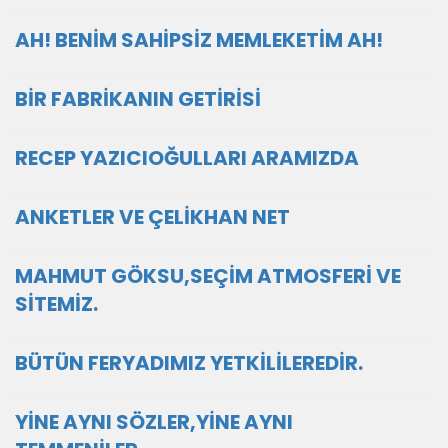
AH! BENİM SAHİPSİZ MEMLEKETİM AH!
BİR FABRİKANIN GETİRİSİ
RECEP YAZICIOĞULLARI ARAMIZDA
ANKETLER VE ÇELİKHAN NET
MAHMUT GÖKSU,SEÇİM ATMOSFERİ VE
SİTEMİZ.
BÜTÜN FERYADIMIZ YETKİLİLEREDİR.
YİNE AYNI SÖZLER,YİNE AYNI