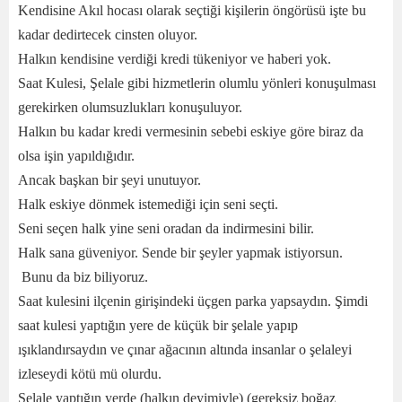
Kendisine Akıl hocası olarak seçtiği kişilerin öngörüsü işte bu
kadar dedirtecek cinsten oluyor.
Halkın kendisine verdiği kredi tükeniyor ve haberi yok.
Saat Kulesi, Şelale gibi hizmetlerin olumlu yönleri konuşulması
gerekirken olumsuzlukları konuşuluyor.
Halkın bu kadar kredi vermesinin sebebi eskiye göre biraz da
olsa işin yapıldığıdır.
Ancak başkan bir şeyi unutuyor.
Halk eskiye dönmek istemediği için seni seçti.
Seni seçen halk yine seni oradan da indirmesini bilir.
Halk sana güveniyor. Sende bir şeyler yapmak istiyorsun.
Bunu da biz biliyoruz.
Saat kulesini ilçenin girişindeki üçgen parka yapsaydın. Şimdi
saat kulesi yaptığın yere de küçük bir şelale yapıp
ışıklandırsaydın ve çınar ağacının altında insanlar o şelaleyi
izleseydi kötü mü olurdu.
Şelale yaptığın yerde (halkın deyimiyle) (gereksiz boğaz