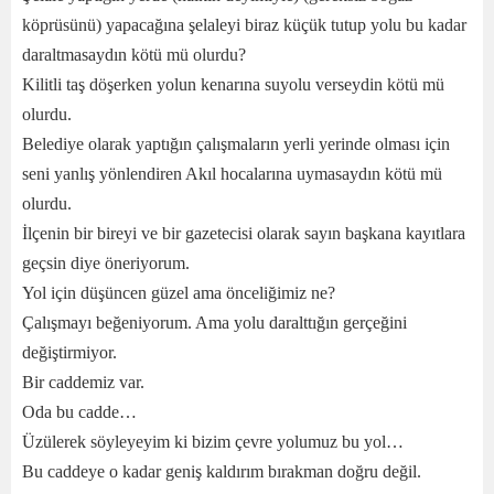
köprüsünü) yapacağına şelaleyi biraz küçük tutup yolu bu kadar
daraltmasaydın kötü mü olurdu?
Kilitli taş döşerken yolun kenarına suyolu verseydin kötü mü
olurdu.
Belediye olarak yaptığın çalışmaların yerli yerinde olması için
seni yanlış yönlendiren Akıl hocalarına uymasaydın kötü mü
olurdu.
İlçenin bir bireyi ve bir gazetecisi olarak sayın başkana kayıtlara
geçsin diye öneriyorum.
Yol için düşüncen güzel ama önceliğimiz ne?
Çalışmayı beğeniyorum. Ama yolu daralttığın gerçeğini
değiştirmiyor.
Bir caddemiz var.
Oda bu cadde…
Üzülerek söyleyeyim ki bizim çevre yolumuz bu yol…
Bu caddeye o kadar geniş kaldırım bırakman doğru değil.