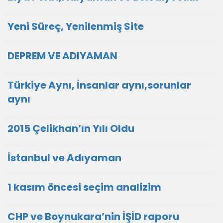
Yeni Süreç, Yenilenmiş Site
DEPREM VE ADIYAMAN
Türkiye Aynı, İnsanlar aynı,sorunlar
aynı
2015 Çelikhan’ın Yılı Oldu
İstanbul ve Adıyaman
1 kasım öncesi seçim analizim
CHP ve Boynukara’nin İŞİD raporu