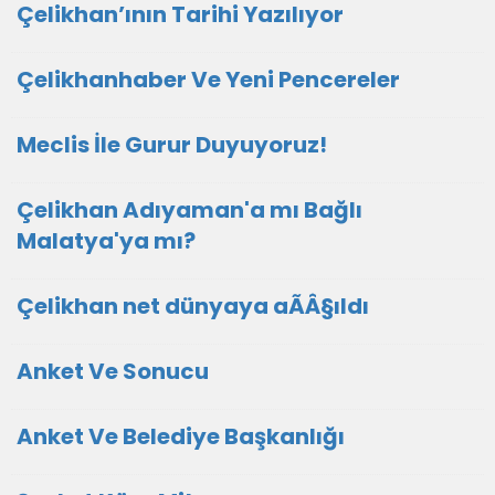
Çelikhan’ının Tarihi Yazılıyor
Çelikhanhaber Ve Yeni Pencereler
Meclis İle Gurur Duyuyoruz!
Çelikhan Adıyaman'a mı Bağlı
Malatya'ya mı?
Çelikhan net dünyaya aÃÂ§ıldı
Anket Ve Sonucu
Anket Ve Belediye Başkanlığı