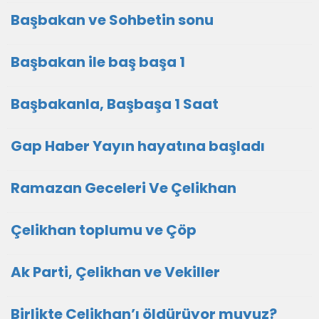
Başbakan ve Sohbetin sonu
Başbakan ile baş başa 1
Başbakanla, Başbaşa 1 Saat
Gap Haber Yayın hayatına başladı
Ramazan Geceleri Ve Çelikhan
Çelikhan toplumu ve Çöp
Ak Parti, Çelikhan ve Vekiller
Birlikte Çelikhan’ı öldürüyor muyuz?