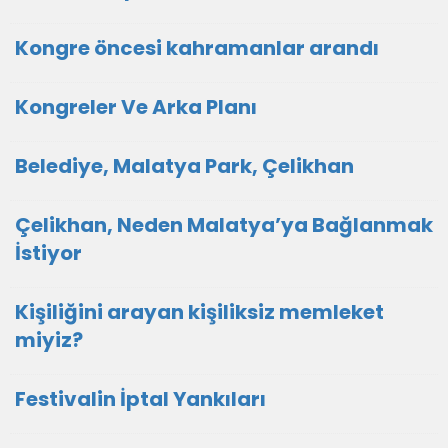
Kongre öncesi kahramanlar arandı
Kongreler Ve Arka Planı
Belediye, Malatya Park, Çelikhan
Çelikhan, Neden Malatya’ya Bağlanmak
İstiyor
Kişiliğini arayan kişiliksiz memleket
miyiz?
Festivalin İptal Yankıları