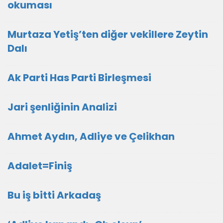
okuması
Murtaza Yetiş’ten diğer vekillere Zeytin
Dalı
Ak Parti Has Parti Birleşmesi
Jari şenliğinin Analizi
Ahmet Aydın, Adliye ve Çelikhan
Adalet=Finiş
Bu iş bitti Arkadaş