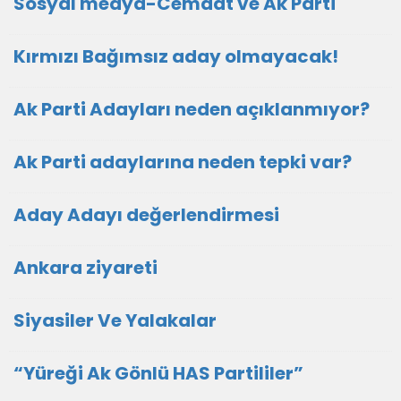
Sosyal medya-Cemaat ve Ak Parti
Kırmızı Bağımsız aday olmayacak!
Ak Parti Adayları neden açıklanmıyor?
Ak Parti adaylarına neden tepki var?
Aday Adayı değerlendirmesi
Ankara ziyareti
Siyasiler Ve Yalakalar
“Yüreği Ak Gönlü HAS Partililer”