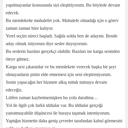
yapılmayanlar konusunda sizi eleştiriyorum. Bu böylede devam
edecek.
Bu memlekette muhalefet yok. Muhalefe olmadığı için o görev
zaman zaman bize kalıyor.
Yerel seçim süreci başladı. Sağda solda ben de adayım. Bende
aday olmak istiyorum diye sesler duyuyorum.
Bu seslerin bazıları gerçekçi olabilir. Bazıları ise karga sesinden
öteye gitmez.
Karga sesi çıkaranlar ve bu memlekete verecek başka bir şeyi
olmayanların pirim elde etmemesi için seni eleştirmiyorum.
Senin yapacağın her hizmete alkış tuttuk tutmaya devam
edeceğiz.
Lütfen zaman kaybetmemişken bu yolu daraltma…
Yol ile ilgili çok farklı iddialar var. Bu iddialar gerçeği
yansıtmayabilir düşüncesi ile buraya taşımak istemiyorum.
Yaptığın hizmetin daha geniş çevreler tarafından kabul görmesini