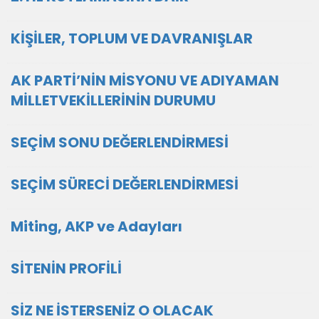
KİŞİLER, TOPLUM VE DAVRANIŞLAR
AK PARTİ’NİN MİSYONU VE ADIYAMAN
MİLLETVEKİLLERİNİN DURUMU
SEÇİM SONU DEĞERLENDİRMESİ
SEÇİM SÜRECİ DEĞERLENDİRMESİ
Miting, AKP ve Adayları
SİTENİN PROFİLİ
SİZ NE İSTERSENİZ O OLACAK