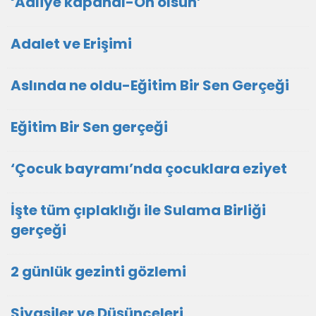
‘Adliye kapandı-Oh olsun’
Adalet ve Erişimi
Aslında ne oldu-Eğitim Bir Sen Gerçeği
Eğitim Bir Sen gerçeği
‘Çocuk bayramı’nda çocuklara eziyet
İşte tüm çıplaklığı ile Sulama Birliği
gerçeği
2 günlük gezinti gözlemi
Siyasiler ve Düşünceleri