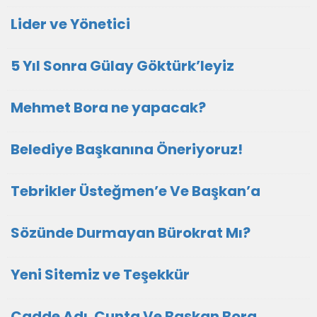
Lider ve Yönetici
5 Yıl Sonra Gülay Göktürk’leyiz
Mehmet Bora ne yapacak?
Belediye Başkanına Öneriyoruz!
Tebrikler Üsteğmen’e Ve Başkan’a
Sözünde Durmayan Bürokrat Mı?
Yeni Sitemiz ve Teşekkür
Cadde Adı. Cunta Ve Başkan Bora