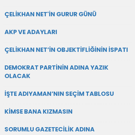
ÇELİKHAN NET'İN GURUR GÜNÜ
AKP VE ADAYLARI
ÇELİKHAN NET’İN OBJEKTİFLİĞİNİN İSPATI
DEMOKRAT PARTİNİN ADINA YAZIK
OLACAK
İŞTE ADIYAMAN’NIN SEÇİM TABLOSU
KİMSE BANA KIZMASIN
SORUMLU GAZETECİLİK ADINA