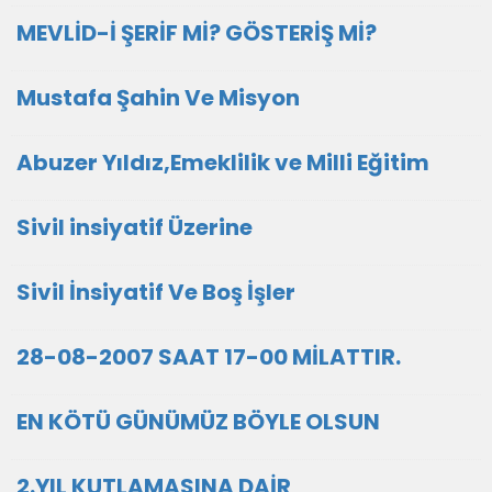
MEVLİD-İ ŞERİF Mİ? GÖSTERİŞ Mİ?
Mustafa Şahin Ve Misyon
Abuzer Yıldız,Emeklilik ve Milli Eğitim
Sivil insiyatif Üzerine
Sivil İnsiyatif Ve Boş İşler
28-08-2007 SAAT 17-00 MİLATTIR.
EN KÖTÜ GÜNÜMÜZ BÖYLE OLSUN
2.YIL KUTLAMASINA DAİR