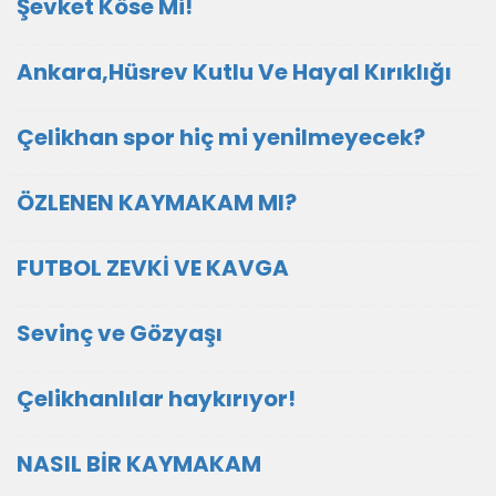
Şevket Köse Mi!
Ankara,Hüsrev Kutlu Ve Hayal Kırıklığı
Çelikhan spor hiç mi yenilmeyecek?
ÖZLENEN KAYMAKAM MI?
FUTBOL ZEVKİ VE KAVGA
Sevinç ve Gözyaşı
Çelikhanlılar haykırıyor!
NASIL BİR KAYMAKAM