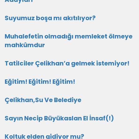
Suyumuz boşa mı akıtılıyor?
Muhalefetin olmadığı memleket ölmeye
mahkûmdur
Tatilciler Çelikhan’a gelmek istemiyor!
Eğitim! Eğitim! Eğitim!
Çelikhan,Su Ve Belediye
Sayın Necip Büyükaslan El İnsaf(!)
Koltuk elden gidiyor mu?