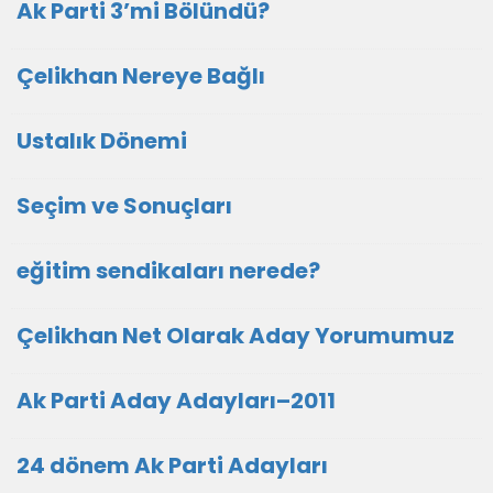
Ak Parti 3’mi Bölündü?
Çelikhan Nereye Bağlı
Ustalık Dönemi
Seçim ve Sonuçları
eğitim sendikaları nerede?
Çelikhan Net Olarak Aday Yorumumuz
Ak Parti Aday Adayları–2011
24 dönem Ak Parti Adayları