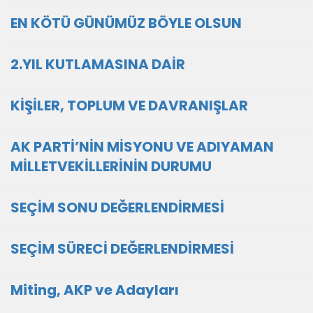
EN KÖTÜ GÜNÜMÜZ BÖYLE OLSUN
2.YIL KUTLAMASINA DAİR
KİŞİLER, TOPLUM VE DAVRANIŞLAR
AK PARTİ’NİN MİSYONU VE ADIYAMAN
MİLLETVEKİLLERİNİN DURUMU
SEÇİM SONU DEĞERLENDİRMESİ
SEÇİM SÜRECİ DEĞERLENDİRMESİ
Miting, AKP ve Adayları