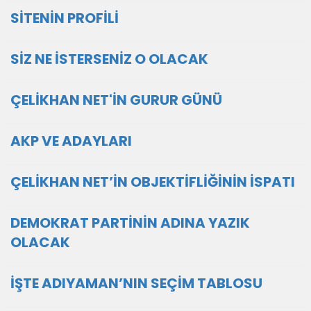
SİTENİN PROFİLİ
SİZ NE İSTERSENİZ O OLACAK
ÇELİKHAN NET'İN GURUR GÜNÜ
AKP VE ADAYLARI
ÇELİKHAN NET’İN OBJEKTİFLİĞİNİN İSPATI
DEMOKRAT PARTİNİN ADINA YAZIK
OLACAK
İŞTE ADIYAMAN’NIN SEÇİM TABLOSU