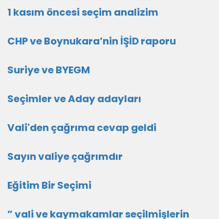
1 kasım öncesi seçim analizim
CHP ve Boynukara’nin İŞİD raporu
Suriye ve BYEGM
Seçimler ve Aday adayları
Vali'den çağrıma cevap geldi
Sayın valiye çağrımdır
Eğitim Bir Seçimi
” vali ve kaymakamlar seçilmişlerin