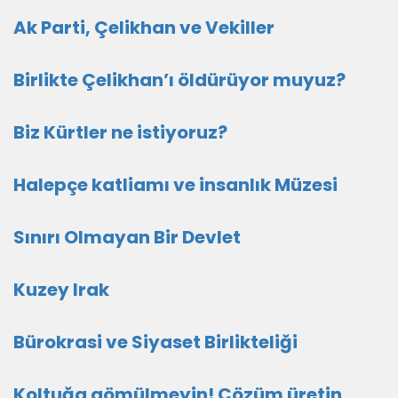
Ak Parti, Çelikhan ve Vekiller
Birlikte Çelikhan’ı öldürüyor muyuz?
Biz Kürtler ne istiyoruz?
Halepçe katliamı ve insanlık Müzesi
Sınırı Olmayan Bir Devlet
Kuzey Irak
Bürokrasi ve Siyaset Birlikteliği
Koltuğa gömülmeyin! Çözüm üretin