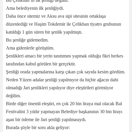
Bu Çelikhan’ın ilk şenliği değildi.
Ama belediyenin ilk şenliğiydi.
Daha önce sitemiz ve Aksu ava sipi sitesinin ortaklaşa
düzenlediği ve Haşim Tokdemir ile Çelikhan tiyatro grubunun
katıldığı 1 gün süren bir şenlik yapılmıştı.
Bu şenliğe gidemedim.
Ama gidenlerle görüştüm.
Şenlikleri amacı bir yerin tanıtımını yapmak olduğu fikri herkes
tarafından kabul görülen bir gerçektir.
Şenliği orada yapmalarına karşı çıkan çok sayıda kesim gördüm.
Neden Yüzen adalar şenliği yapılmıyor da hiçbir ağacın dahi
olmadığı Jari şenlikleri yapılıyor diye eleştirileri görmüyor
değilim.
Birde diğer önemli eleştiri, en çok 20 bin liraya mal olacak Bal
Festivalini 3 yıldır yapmayan Belediye başkanının 30 bin lirayı
aşan bir ödeme ile Jari şenliği yapılmasıydı.
Burada şöyle bir soru akla geliyor: