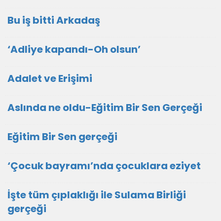
Bu iş bitti Arkadaş
‘Adliye kapandı-Oh olsun’
Adalet ve Erişimi
Aslında ne oldu-Eğitim Bir Sen Gerçeği
Eğitim Bir Sen gerçeği
‘Çocuk bayramı’nda çocuklara eziyet
İşte tüm çıplaklığı ile Sulama Birliği
gerçeği