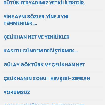
BÜTÜN FERYADIMIZ YETKİLİLEREDİR.
YİNE AYNI SÖZLER,YİNE AYNI
TEMMENİLER....
ÇELİKHAN NET VE YENİLİKLER
KASITLI GÜNDEM DEĞİŞTİRMEK...
GÜLAY GÖKTÜRK VE ÇELİKHAN NET
ÇELİKHANIN SONU= HEVŞERİ-ZERBAN
YORUMSUZ