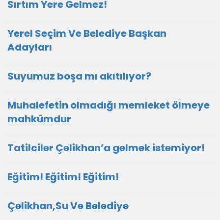
Sırtım Yere Gelmez!
Yerel Seçim Ve Belediye Başkan
Adayları
Suyumuz boşa mı akıtılıyor?
Muhalefetin olmadığı memleket ölmeye
mahkûmdur
Tatilciler Çelikhan’a gelmek istemiyor!
Eğitim! Eğitim! Eğitim!
Çelikhan,Su Ve Belediye