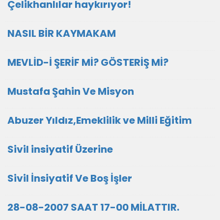
Çelikhanlılar haykırıyor!
NASIL BİR KAYMAKAM
MEVLİD-İ ŞERİF Mİ? GÖSTERİŞ Mİ?
Mustafa Şahin Ve Misyon
Abuzer Yıldız,Emeklilik ve Milli Eğitim
Sivil insiyatif Üzerine
Sivil İnsiyatif Ve Boş İşler
28-08-2007 SAAT 17-00 MİLATTIR.