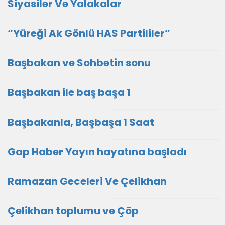
Siyasiler Ve Yalakalar
“Yüreği Ak Gönlü HAS Partililer”
Başbakan ve Sohbetin sonu
Başbakan ile baş başa 1
Başbakanla, Başbaşa 1 Saat
Gap Haber Yayın hayatına başladı
Ramazan Geceleri Ve Çelikhan
Çelikhan toplumu ve Çöp