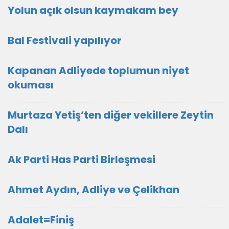
Yolun açık olsun kaymakam bey
Bal Festivali yapılıyor
Kapanan Adliyede toplumun niyet
okuması
Murtaza Yetiş’ten diğer vekillere Zeytin
Dalı
Ak Parti Has Parti Birleşmesi
Ahmet Aydın, Adliye ve Çelikhan
Adalet=Finiş