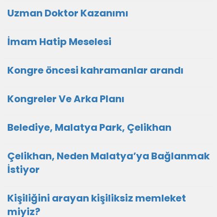
Uzman Doktor Kazanımı
İmam Hatip Meselesi
Kongre öncesi kahramanlar arandı
Kongreler Ve Arka Planı
Belediye, Malatya Park, Çelikhan
Çelikhan, Neden Malatya’ya Bağlanmak
İstiyor
Kişiliğini arayan kişiliksiz memleket
miyiz?