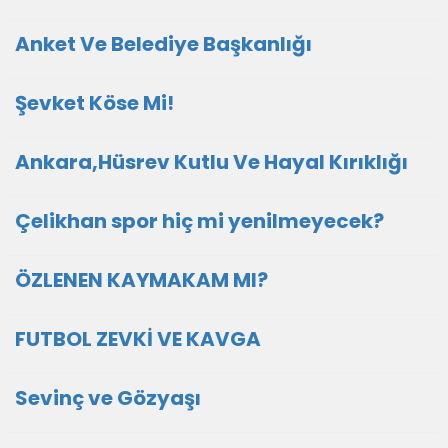
Anket Ve Belediye Başkanlığı
Şevket Köse Mi!
Ankara,Hüsrev Kutlu Ve Hayal Kırıklığı
Çelikhan spor hiç mi yenilmeyecek?
ÖZLENEN KAYMAKAM MI?
FUTBOL ZEVKİ VE KAVGA
Sevinç ve Gözyaşı