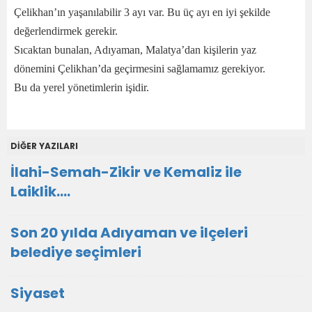
Çelikhan’ın yaşanılabilir 3 ayı var. Bu üç ayı en iyi şekilde
değerlendirmek gerekir.
Sıcaktan bunalan, Adıyaman, Malatya’dan kişilerin yaz
dönemini Çelikhan’da geçirmesini sağlamamız gerekiyor.
Bu da yerel yönetimlerin işidir.
DİĞER YAZILARI
İlahi-Semah-Zikir ve Kemaliz ile
Laiklik….
Son 20 yılda Adıyaman ve ilçeleri
belediye seçimleri
Siyaset