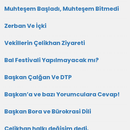
Muhteşem Başladı, Muhteşem Bitmedi
Zerban Ve İçki
Vekillerin Çelikhan Ziyareti
Bal Festivali Yapılmayacak mı?
Başkan Çalğan Ve DTP
Başkan’a ve bazı Yorumculara Cevap!
Başkan Bora ve Bürokrasi Dili
Çelikhan halkı değişim dedi.