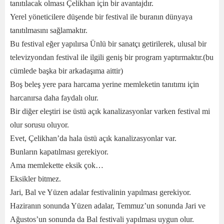
tanıtılacak olması Çelikhan için bir avantajdır.
Yerel yöneticilere düşende bir festival ile buranın dünyaya
tanıtılmasını sağlamaktır.
Bu festival eğer yapılırsa Ünlü bir sanatçı getirilerek, ulusal bir
televizyondan festival ile ilgili geniş bir program yaptırmaktır.(bu
cümlede başka bir arkadaşıma aittir)
Boş beleş yere para harcama yerine memleketin tanıtımı için
harcanırsa daha faydalı olur.
Bir diğer eleştiri ise üstü açık kanalizasyonlar varken festival mi
olur sorusu oluyor.
Evet, Çelikhan’da hala üstü açık kanalizasyonlar var.
Bunların kapatılması gerekiyor.
Ama memlekette eksik çok…
Eksikler bitmez.
Jari, Bal ve Yüzen adalar festivalinin yapılması gerekiyor.
Haziranın sonunda Yüzen adalar, Temmuz’un sonunda Jari ve
Ağustos’un sonunda da Bal festivali yapılması uygun olur.